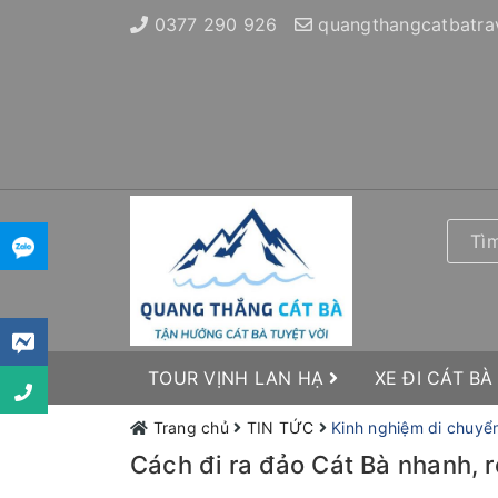
0377 290 926
quangthangcatbatra
TOUR VỊNH LAN HẠ
XE ĐI CÁT BÀ
Trang chủ
TIN TỨC
Kinh nghiệm di chuyể
Cách đi ra đảo Cát Bà nhanh, r