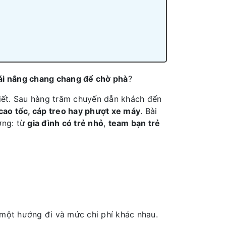
cái nắng chang chang để chờ phà
?
iết. Sau hàng trăm chuyến dẫn khách đến
cao tốc, cáp treo hay phượt xe máy
. Bài
ợng: từ
gia đình có trẻ nhỏ
,
team bạn trẻ
 một hướng đi và mức chi phí khác nhau.