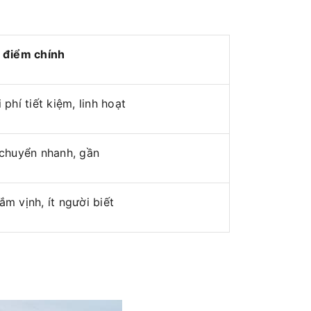
 điểm chính
 phí tiết kiệm, linh hoạt
 chuyển nhanh, gần
m vịnh, ít người biết