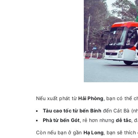
Nếu xuất phát từ
Hải Phòng
, bạn có thể c
Tàu cao tốc từ bến Bính
đến Cát Bà (nh
Phà từ bến Gót
, rẻ hơn nhưng
dễ tắc
, đ
Còn nếu bạn ở gần
Hạ Long
, bạn sẽ thích