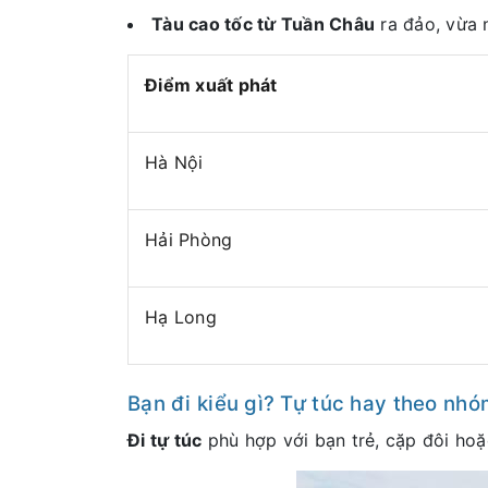
Tàu cao tốc từ Tuần Châu
ra đảo, vừa
Điểm xuất phát
Hà Nội
Hải Phòng
Hạ Long
Bạn đi kiểu gì? Tự túc hay theo nhó
Đi tự túc
phù hợp với bạn trẻ, cặp đôi hoặ