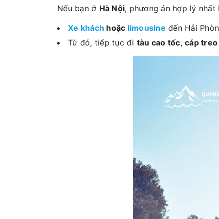
Nếu bạn ở
Hà Nội
, phương án hợp lý nhất 
Xe khách
hoặc
limousine
đến Hải Phòn
Từ đó, tiếp tục đi
tàu cao tốc
,
cáp treo