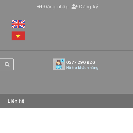
Đăng nhập
Đăng ký
0377 290 926
Hỗ trợ khách hàng
Liên hệ