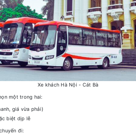
Xe khách Hà Nội - Cát Bà
họn một trong hai:
anh, giá vừa phải)
ặc biệt dịp lễ
 chuyến đi: