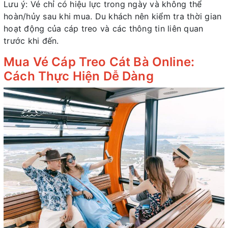
Lưu ý: Vé chỉ có hiệu lực trong ngày và không thể
hoàn/hủy sau khi mua. Du khách nên kiểm tra thời gian
hoạt động của cáp treo và các thông tin liên quan
trước khi đến.
Mua Vé Cáp Treo Cát Bà Online:
Cách Thực Hiện Dễ Dàng