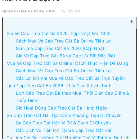
QUANGTHANGCATBATRAVE
| 10/12/2024
Giá Vé Cáp Treo Cát Bà 2026: Cập Nhật Mới Nhất
Cách Mua Vé Cáp Treo Cát Bà Online Tiện Lợi
Mức Giá Cáp Treo Cát Bà 2026 (Cập Nhật)
Giá Vé Cáp Treo Cát Bà và Các Ưu Đãi Đặc Biệt
Mua Vé Cáp Treo Cát Bà Online: Cách Thực Hiện Dễ Dàng
Cách Mua Vé Cáp Treo Cát Bà Online Tiện Lợi
Các Lợi Ích Khi Mua Vé Cáp Treo Cát Bà Trực Tuyến
Lịch Cáp Treo Cát Bà 2026: Thời Gian & Lịch Trình
Lịch Cáp Treo Cát Bà theo Mùa: Thời Gian Cao Điểm &
Thấp Điểm
Giờ Hoạt Động Cáp Treo Cát Bà Hàng Ngày
Ga Cáp Treo Cát Hải: Địa Chỉ & Phương Tiện Di Chuyển
Ga Cáp Treo Cát Hải: Vị Trí & Cách Di Chuyển
Các Dịch Vụ Tiện Ích Tại Ga Cáp Treo Cát Hải
Du Lịch Cát Bà: Những Trải Nghiệm Thú Vị Tại Khu Du Lịch