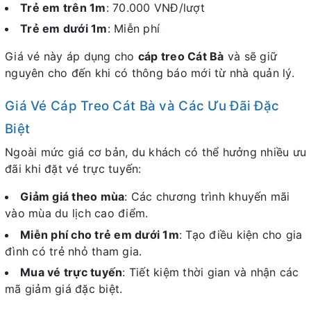
Trẻ em trên 1m
: 70.000 VNĐ/lượt
Trẻ em dưới 1m
: Miễn phí
Giá vé này áp dụng cho
cáp treo Cát Bà
và sẽ giữ
nguyên cho đến khi có thông báo mới từ nhà quản lý.
Giá Vé Cáp Treo Cát Bà và Các Ưu Đãi Đặc
Biệt
Ngoài mức giá cơ bản, du khách có thể hưởng nhiều ưu
đãi khi đặt vé trực tuyến:
Giảm giá theo mùa
: Các chương trình khuyến mãi
vào mùa du lịch cao điểm.
Miễn phí cho trẻ em dưới 1m
: Tạo điều kiện cho gia
đình có trẻ nhỏ tham gia.
Mua vé trực tuyến
: Tiết kiệm thời gian và nhận các
mã giảm giá đặc biệt.