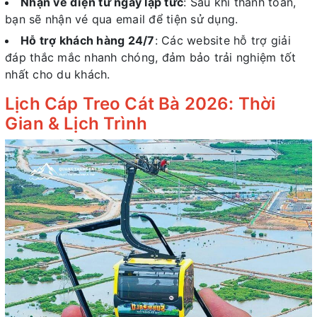
Nhận vé điện tử ngay lập tức
: Sau khi thanh toán,
bạn sẽ nhận vé qua email để tiện sử dụng.
Hỗ trợ khách hàng 24/7
: Các website hỗ trợ giải
đáp thắc mắc nhanh chóng, đảm bảo trải nghiệm tốt
nhất cho du khách.
Lịch Cáp Treo Cát Bà 2026: Thời
Gian & Lịch Trình