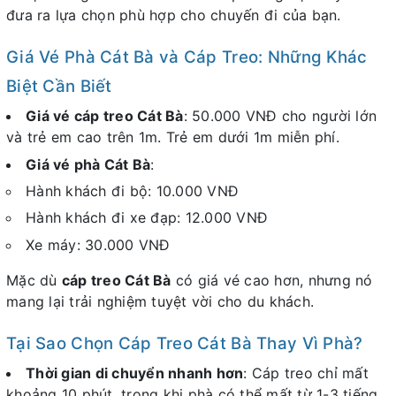
đưa ra lựa chọn phù hợp cho chuyến đi của bạn.
Giá Vé Phà Cát Bà và Cáp Treo: Những Khác
Biệt Cần Biết
Giá vé cáp treo Cát Bà
: 50.000 VNĐ cho người lớn
và trẻ em cao trên 1m. Trẻ em dưới 1m miễn phí.
Giá vé phà Cát Bà
:
Hành khách đi bộ: 10.000 VNĐ
Hành khách đi xe đạp: 12.000 VNĐ
Xe máy: 30.000 VNĐ
Mặc dù
cáp treo Cát Bà
có giá vé cao hơn, nhưng nó
mang lại trải nghiệm tuyệt vời cho du khách.
Tại Sao Chọn Cáp Treo Cát Bà Thay Vì Phà?
Thời gian di chuyển nhanh hơn
: Cáp treo chỉ mất
khoảng 10 phút, trong khi phà có thể mất từ 1-3 tiếng,