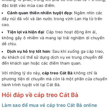
đặc biệt vào mùa cao điểm.
Cảnh quan thiên nhiên tuyệt đẹp
: Ngắm nhìn các
dãy núi đá vôi và làn nước trong vịnh Lan Hạ từ trên
cao.
Tiện lợi và hiện đại
: Cáp treo hoạt động êm ái,
không gây ô nhiễm và mang lại trải nghiệm di chuyển
dễ chịu.
Dịch vụ hỗ trợ tốt hơn
: Sau khi xuống ga cáp treo,
du khách có thể sử dụng dịch vụ xe trung chuyển để
đến khách sạn hoặc các điểm tham quan.
Với những lý do này,
cáp treo Cát Bà
không chỉ là
phương tiện di chuyển mà còn là một phần của chuyến
hành trình tuyệt vời tại Cát Bà.
Hỏi đáp về cáp treo Cát Bà
Làm sao để mua vé cáp treo Cát Bà online