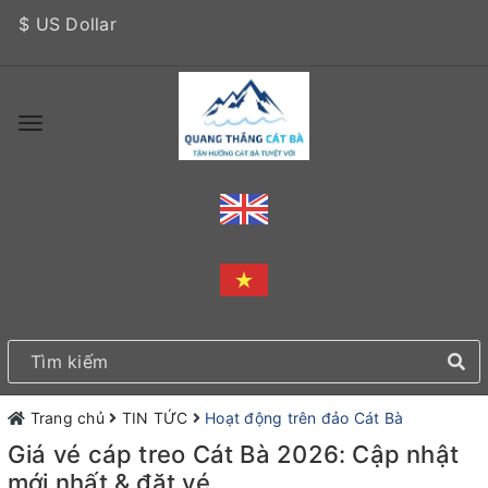
$ US Dollar
Trang chủ
TIN TỨC
Hoạt động trên đảo Cát Bà
Giá vé cáp treo Cát Bà 2026: Cập nhật
mới nhất & đặt vé