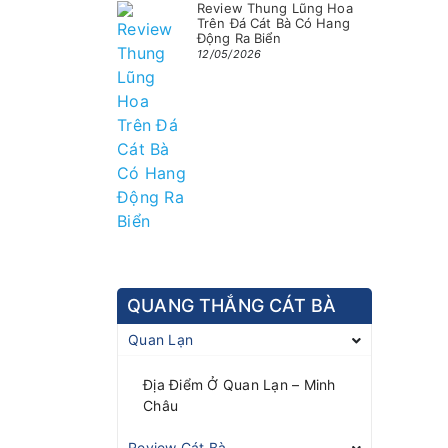
Review Thung Lũng Hoa
Trên Đá Cát Bà Có Hang
Động Ra Biển
12/05/2026
QUANG THẮNG CÁT BÀ
Quan Lạn
Địa Điểm Ở Quan Lạn – Minh
Châu
Review Cát Bà