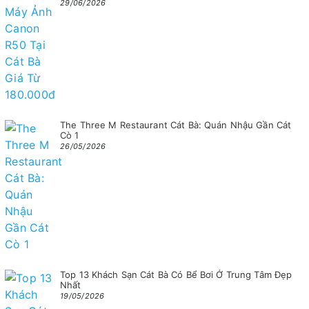
29/06/2026
The Three M Restaurant Cát Bà: Quán Nhậu Gần Cát
Cò 1
26/05/2026
Top 13 Khách Sạn Cát Bà Có Bể Bơi Ở Trung Tâm Đẹp
Nhất
19/05/2026