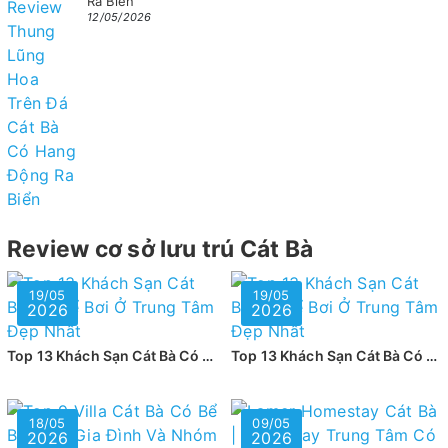
Ra Biển
12/05/2026
Review cơ sở lưu trú Cát Bà
19/05
19/05
2026
2026
Top 13 Khách Sạn Cát Bà Có Bể Bơi Ở Trung Tâm Đẹp Nhất
Top 13 Khách Sạn Cát Bà Có Bể Bơi Ở Trung Tâm Đẹp Nhất
18/05
09/05
2026
2026