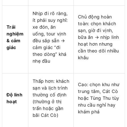
Nhịp đi rõ ràng,
Chủ động hoàn
ít phải suy nghĩ:
toàn: chọn khách
Trải
xe đón, ăn
sạn, giờ đi vịnh,
nghiệm
uống, tour vịnh
bữa ăn → nhịp linh
& cảm
đều sắp sẵn →
hoạt hơn nhưng
giác
cảm giác “đi
cần theo dõi nhiều
theo dòng” khá
khâu
nhẹ đầu
Thấp hơn: khách
Cao: chọn khu như
sạn và lịch trình
trung tâm, Cát Cò
Độ linh
thường cố định
hoặc Tùng Thu tùy
hoạt
(thường ở thị
nhu cầu nghỉ hay
trấn hoặc gần
khám phá
bãi Cát Cò)