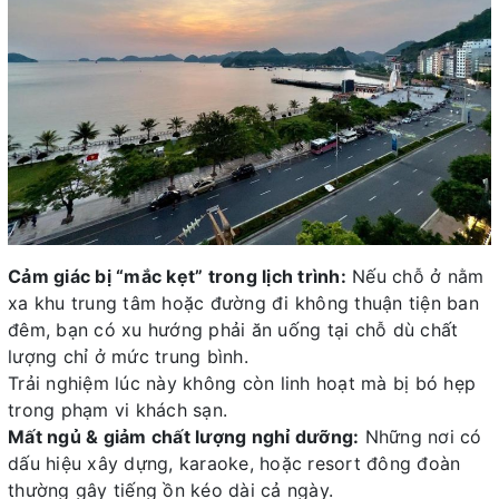
Cảm giác bị “mắc kẹt” trong lịch trình:
Nếu chỗ ở nằm
xa khu trung tâm hoặc đường đi không thuận tiện ban
đêm, bạn có xu hướng phải ăn uống tại chỗ dù chất
lượng chỉ ở mức trung bình.
Trải nghiệm lúc này không còn linh hoạt mà bị bó hẹp
trong phạm vi khách sạn.
Mất ngủ & giảm chất lượng nghỉ dưỡng:
Những nơi có
dấu hiệu xây dựng, karaoke, hoặc resort đông đoàn
thường gây tiếng ồn kéo dài cả ngày.