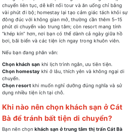
chuyển liên tục, dễ kết nối tour và ăn uống chỉ bằng
vài phút đi bộ; homestay lại tạo cảm giác tách khỏi sự
đông đúc với không gian mở, thường cần thêm 5–15
phút di chuyển vào trung tâm; còn resort mang tính
“khép kín” hơn, nơi bạn có thể dành cả ngày giữa hồ
bơi, bãi biển và các tiện ích ngay trong khuôn viên.
Nếu bạn đang phân vân:
Chọn khách sạn
khi lịch trình ngắn, ưu tiên tiện.
Chọn homestay
khi ở lâu, thích yên và không ngại di
chuyển.
Chọn resort
khi muốn nghỉ dưỡng đúng nghĩa và sử
dụng nhiều tiện ích tại chỗ.
Khi nào nên chọn khách sạn ở Cát
Bà để tránh bất tiện di chuyển?
Bạn nên chọn
khách sạn ở trung tâm thị trấn Cát Bà