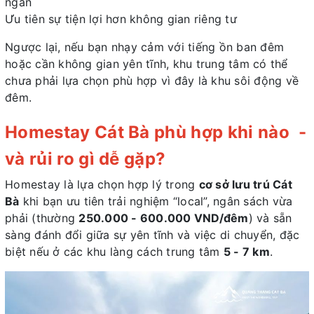
ngắn
Ưu tiên sự tiện lợi hơn không gian riêng tư
Ngược lại, nếu bạn nhạy cảm với tiếng ồn ban đêm
hoặc cần không gian yên tĩnh, khu trung tâm có thể
chưa phải lựa chọn phù hợp vì đây là khu sôi động về
đêm.
Homestay Cát Bà phù hợp khi nào -
và rủi ro gì dễ gặp?
Homestay là lựa chọn hợp lý trong
cơ sở lưu trú Cát
Bà
khi bạn ưu tiên trải nghiệm “local”, ngân sách vừa
phải (thường
250.000 - 600.000 VND/đêm
) và sẵn
sàng đánh đổi giữa sự yên tĩnh và việc di chuyển, đặc
biệt nếu ở các khu làng cách trung tâm
5 - 7 km
.