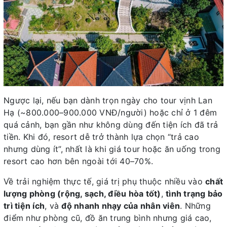
Ngược lại, nếu bạn dành trọn ngày cho tour vịnh Lan
Hạ (~800.000–900.000 VNĐ/người) hoặc chỉ ở 1 đêm
quá cảnh, bạn gần như không dùng đến tiện ích đã trả
tiền. Khi đó, resort dễ trở thành lựa chọn “trả cao
nhưng dùng ít”, nhất là khi giá tour hoặc ăn uống trong
resort cao hơn bên ngoài tới 40–70%.
Về trải nghiệm thực tế, giá trị phụ thuộc nhiều vào
chất
lượng phòng (rộng, sạch, điều hòa tốt)
,
tình trạng bảo
trì tiện ích
, và
độ nhanh nhạy của nhân viên
. Những
điểm như phòng cũ, đồ ăn trung bình nhưng giá cao,