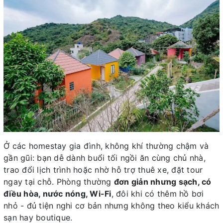
Ở các homestay gia đình, không khí thường chậm và
gần gũi: bạn dễ dành buổi tối ngồi ăn cùng chủ nhà,
trao đổi lịch trình hoặc nhờ hỗ trợ thuê xe, đặt tour
ngay tại chỗ. Phòng thường
đơn giản nhưng sạch, có
điều hòa, nước nóng, Wi-Fi
, đôi khi có thêm hồ bơi
nhỏ - đủ tiện nghi cơ bản nhưng không theo kiểu khách
sạn hay boutique.