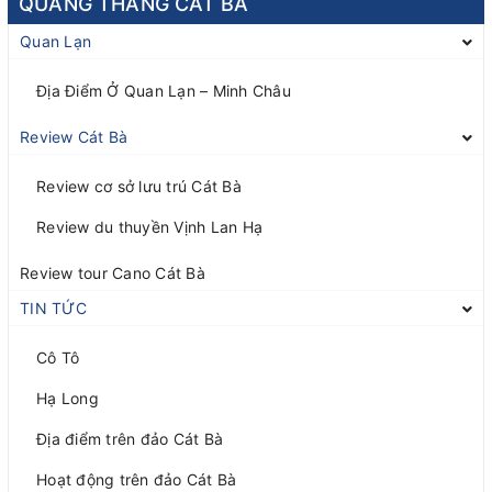
QUANG THẮNG CÁT BÀ
Quan Lạn
Địa Điểm Ở Quan Lạn – Minh Châu
Review Cát Bà
Review cơ sở lưu trú Cát Bà
Review du thuyền Vịnh Lan Hạ
Review tour Cano Cát Bà
TIN TỨC
Cô Tô
Hạ Long
Địa điểm trên đảo Cát Bà
Hoạt động trên đảo Cát Bà