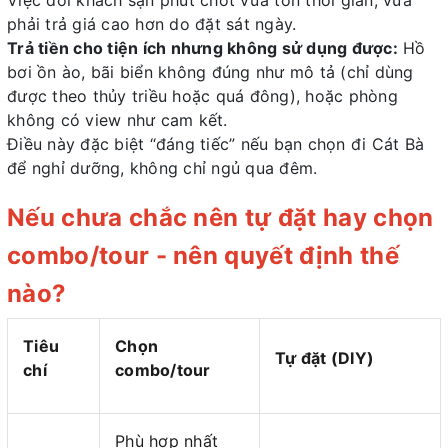
phải trả giá cao hơn do đặt sát ngày.
Trả tiền cho tiện ích nhưng không sử dụng được:
Hồ
bơi ồn ào, bãi biển không đúng như mô tả (chỉ dùng
được theo thủy triều hoặc quá đông), hoặc phòng
không có view như cam kết.
Điều này đặc biệt “đáng tiếc” nếu bạn chọn đi Cát Bà
để nghỉ dưỡng, không chỉ ngủ qua đêm.
Nếu chưa chắc nên tự đặt hay chọn
combo/tour - nên quyết định thế
nào?
Tiêu
Chọn
Tự đặt (DIY)
chí
combo/tour
Phù hợp nhất