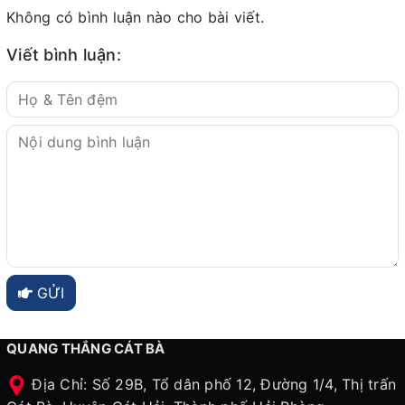
Không có bình luận nào cho bài viết.
Viết bình luận:
GỬI
QUANG THẮNG CÁT BÀ
Địa Chỉ: Số 29B, Tổ dân phố 12, Đường 1/4, Thị trấn