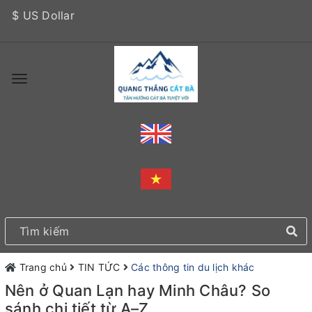
$ US Dollar
Trang chủ
TIN TỨC
Các thông tin du lịch khác
Nên ở Quan Lạn hay Minh Châu? So
sánh chi tiết từ A–Z