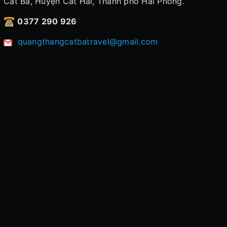
Cát Bà, Huyện Cát Hải, Thành phố Hải Phòng.
0377 290 926
quangthangcatbatravel@gmail.com