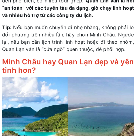
đến phổ biến, có nhiều tour ghép,
Quan Lạn vẫn là nơi
“an toàn” với các tuyến tàu đa dạng, giờ chạy linh hoạt
và nhiều hỗ trợ từ các công ty du lịch.
Tip:
Nếu bạn muốn chuyến đi nhẹ nhàng, không phải lo
đổi phương tiện nhiều lần, hãy chọn Minh Châu. Ngược
lại, nếu bạn cần lịch trình linh hoạt hoặc đi theo nhóm,
Quan Lạn vẫn là “cửa ngõ” quen thuộc, dễ phối hợp.
Minh Châu hay Quan Lạn đẹp và yên
tĩnh hơn?