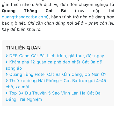
gần thiên nhiên. Với dịch vụ đưa đón chuyên nghiệp từ
Quang Thắng Cát Bà
(truy cập tại
quangthangcatba.com
), hành trình trở nên dễ dàng hơn
bao giờ hết.
Chỉ cần chọn đúng nơi để ở – phần còn lại,
hãy để biển khơi lo.
TIN LIÊN QUAN
DEE Cano Cát Bà: Lịch trình, giá tour, đặt ngay
Khám phá 12 quán cà phê đẹp nhất Cát Bà để
sống ảo
Quang Tùng Hotel Cát Bà Gần Cảng, Có Nên Ở?
Thuê xe riêng Hải Phòng – Cát Bà trọn gói 4–45
chỗ, xe mới
Top 8+ Du Thuyền 5 Sao Vịnh Lan Hạ Cát Bà
Đáng Trải Nghiệm