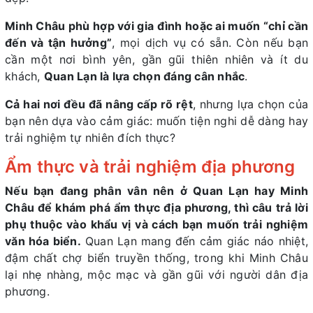
Minh Châu phù hợp với gia đình hoặc ai muốn “chỉ cần
đến và tận hưởng”
, mọi dịch vụ có sẵn. Còn nếu bạn
cần một nơi bình yên, gần gũi thiên nhiên và ít du
khách,
Quan Lạn là lựa chọn đáng cân nhắc
.
Cả hai nơi đều đã nâng cấp rõ rệt
, nhưng lựa chọn của
bạn nên dựa vào cảm giác: muốn tiện nghi dễ dàng hay
trải nghiệm tự nhiên đích thực?
Ẩm thực và trải nghiệm địa phương
Nếu bạn đang phân vân nên ở Quan Lạn hay Minh
Châu để khám phá ẩm thực địa phương, thì câu trả lời
phụ thuộc vào khẩu vị và cách bạn muốn trải nghiệm
văn hóa biển.
Quan Lạn mang đến cảm giác náo nhiệt,
đậm chất chợ biển truyền thống, trong khi Minh Châu
lại nhẹ nhàng, mộc mạc và gần gũi với người dân địa
phương.