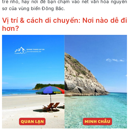
trẻ nhỏ, hay nơi để bạn chạm vào nét văn hóa nguyên
sơ của vùng biển Đông Bắc.
Vị trí & cách di chuyển: Nơi nào dễ đi
hơn?