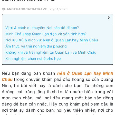
QUANGTHANGCATBATRAVE
| 25/04/2025
Vị trí & cách di chuyển: Nơi nào dễ đi hơn?
Minh Châu hay Quan Lạn đẹp và yên tĩnh hơn?
Nơi lưu trú & dịch vụ: Nên ở Quan Lạn hay Minh Châu
Ẩm thực và trải nghiệm địa phương
Không khí và trải nghiệm tại Quan Lạn và Minh Châu
Kinh nghiệm chọn nơi ở phù hợp
Nếu bạn đang băn khoăn
nên ở Quan Lạn hay Minh
Châu
trong chuyến khám phá đảo hoang sơ của Quảng
Ninh, thì bài viết này là dành cho bạn. Từ những con
đường cát trắng lặng thinh tới làn nước biển trong vắt
mơn man chân, mỗi nơi đều mang một bản sắc riêng
đáng để bạn cân nhắc. Hãy cùng khám phá xem đâu là
nơi thật sự dành cho bạn: nơi yêu thiên nhiên, nơi cho