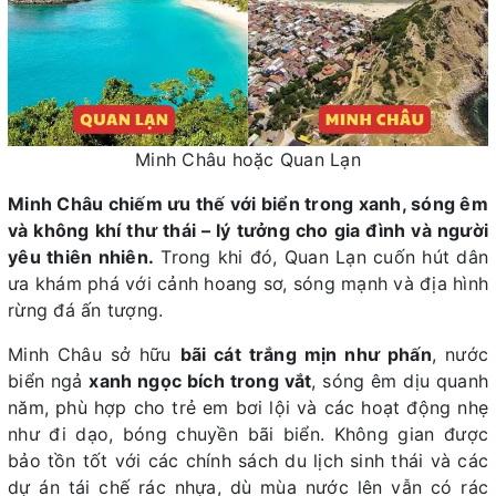
Minh Châu hoặc Quan Lạn
Minh Châu chiếm ưu thế với biển trong xanh, sóng êm
và không khí thư thái – lý tưởng cho gia đình và người
yêu thiên nhiên.
Trong khi đó, Quan Lạn cuốn hút dân
ưa khám phá với cảnh hoang sơ, sóng mạnh và địa hình
rừng đá ấn tượng.
Minh Châu sở hữu
bãi cát trắng mịn như phấn
, nước
biển ngả
xanh ngọc bích trong vắt
, sóng êm dịu quanh
năm, phù hợp cho trẻ em bơi lội và các hoạt động nhẹ
như đi dạo, bóng chuyền bãi biển. Không gian được
bảo tồn tốt với các chính sách du lịch sinh thái và các
dự án tái chế rác nhựa, dù mùa nước lên vẫn có rác