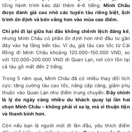
tổng hành trình kéo dài thêm 4–6 tiếng.
Minh Châu
được đánh giá cao nhờ các tuyến tàu riêng biệt, lịch
trình ổn định và bến vắng hơn vào mùa cao điểm.
Chi phí đi lại giữa hai đảo không chênh lệch đáng kể
,
nhưng Minh Châu có phần ổn định hơn nhờ đầu tư gần
đây vào hạ tầng bến tàu. Ví dụ, giá tàu cao tốc từ Cái
Rồng đi Minh Châu khoảng 120.000–150.000 VND, so
với 120.000–200.000 VND đi Quan Lạn, nơi còn tồn tại
cả tàu gỗ mất đến 2 tiếng.
Trong 5 năm qua, Minh Châu đã có nhiều thay đổi tích
cực: tăng cường tàu cao tốc, nâng cấp cảng, giảm phụ
thuộc vào Quan Lạn như điểm trung chuyển.
Đây chính
là lý do ngày càng nhiều du khách quay lại lần hai
chọn Minh Châu – không phải vì xa lạ, mà vì thuận tiện
và thanh bình hơn.
Còn nếu bạn là người mới đi lần đầu, yêu thích điểm