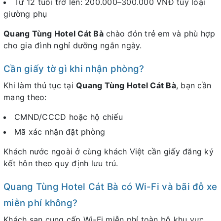
Từ 12 tuổi trở lên: 200.000–300.000 VNĐ tùy loại
giường phụ
Quang Tùng Hotel Cát Bà
chào đón trẻ em và phù hợp
cho gia đình nghỉ dưỡng ngắn ngày.
Cần giấy tờ gì khi nhận phòng?
Khi làm thủ tục tại
Quang Tùng Hotel Cát Bà
, bạn cần
mang theo:
CMND/CCCD hoặc hộ chiếu
Mã xác nhận đặt phòng
Khách nước ngoài ở cùng khách Việt cần giấy đăng ký
kết hôn theo quy định lưu trú.
Quang Tùng Hotel Cát Bà có Wi-Fi và bãi đỗ xe
miễn phí không?
Khách sạn cung cấp Wi-Fi miễn phí toàn bộ khu vực.