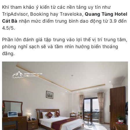
Khi tham khảo ý kiến từ các nền tảng uy tín như
TripAdvisor, Booking hay Traveloka,
Quang Tùng Hotel
Cát Bà
nhận mức điểm trung bình dao động từ 3.9 đến
4.5/5.
Phần lớn đánh giá tập trung vào lợi thế vị trí trung tâm,
phòng nghỉ sạch sẽ và tầm nhìn hướng biển thoáng
đãng.