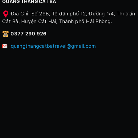
QUANG THẮNG CÁT BÀ
Địa Chỉ: Số 29B, Tổ dân phố 12, Đường 1/4, Thị trấn
Cát Bà, Huyện Cát Hải, Thành phố Hải Phòng.
0377 290 926
quangthangcatbatravel@gmail.com