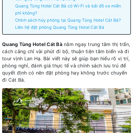
Quang Tùng Hotel Cát Bà có Wi-Fi và bãi đỗ xe miễn
phí không?
Chính sách hủy phòng tại Quang Tùng Hotel Cát Bà?
Liên hệ đặt phòng Quang Tùng Hotel Cát Bà
Quang Tùng Hotel Cát Bà
nằm ngay trung tâm thị trấn,
cách cảng chỉ vài phút đi bộ, thuận tiện tắm biển và đi
tour vịnh Lan Hạ. Bài viết này sẽ giúp bạn hiểu rõ vị trí,
phòng nghỉ, đánh giá thực tế và chính sách lưu trú để
quyết định có nên đặt phòng hay không trước chuyến
đi Cát Bà.