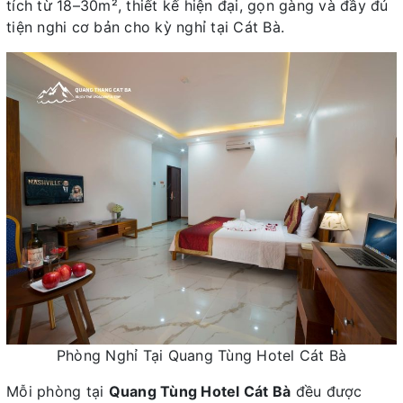
tích từ 18–30m², thiết kế hiện đại, gọn gàng và đầy đủ
tiện nghi cơ bản cho kỳ nghỉ tại Cát Bà.
Phòng Nghỉ Tại Quang Tùng Hotel Cát Bà
Mỗi phòng tại
Quang Tùng Hotel Cát Bà
đều được