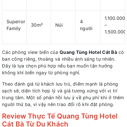
1.100.000
Superior
4
30m²
Núi
–
Family
người
1.500.000
Các phòng view biển của
Quang Tùng Hotel Cát Bà
có
ban công riêng, thoáng và nhiều ánh sáng tự nhiên.
Đây là lựa chọn phù hợp nếu bạn muốn tận hưởng
không khí biển ngay từ phòng nghỉ.
Theo đánh giá từ khách lưu trú, điểm mạnh là phòng
sạch sẽ, diện tích hợp lý và giá tương xứng với vị trí
trung tâm. Một số phản hồi lưu ý về phụ phí khi ở thêm
người thứ ba, vì vậy nên trao đổi rõ khi đặt phòng.
Review Thực Tế Quang Tùng Hotel
Cát Bà Từ Du Khách