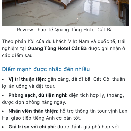
Review Thực Tế Quang Tùng Hotel Cát Bà
Theo phản hồi của du khách Việt Nam và quốc tế, trải
nghiệm tại
Quang Tùng Hotel Cát Bà
được ghi nhận ở
các điểm sau:
Điểm mạnh được nhắc đến nhiều
Vị trí thuận tiện
: gần cảng, dễ đi bãi Cát Cò, thuận
lợi ăn uống và đặt tour.
Phòng sạch, đủ tiện nghi
: diện tích hợp lý, thoáng,
được dọn phòng hàng ngày.
Nhân viên thân thiện
: hỗ trợ thông tin tour vịnh Lan
Hạ, giao tiếp tiếng Anh cơ bản tốt.
Giá trị so với chi phí
: được đánh giá phù hợp với