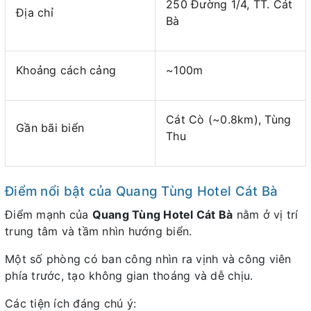
250 Đường 1/4, TT. Cát
Địa chỉ
Bà
Khoảng cách cảng
~100m
Cát Cò (~0.8km), Tùng
Gần bãi biển
Thu
Điểm nổi bật của Quang Tùng Hotel Cát Bà
Điểm mạnh của
Quang Tùng Hotel Cát Bà
nằm ở vị trí
trung tâm và tầm nhìn hướng biển.
Một số phòng có ban công nhìn ra vịnh và công viên
phía trước, tạo không gian thoáng và dễ chịu.
Các tiện ích đáng chú ý: