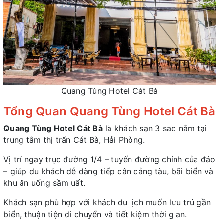
Quang Tùng Hotel Cát Bà
Tổng Quan Quang Tùng Hotel Cát Bà
Quang Tùng Hotel Cát Bà
là khách sạn 3 sao nằm tại
trung tâm thị trấn Cát Bà, Hải Phòng.
Vị trí ngay trục đường 1/4 – tuyến đường chính của đảo
– giúp du khách dễ dàng tiếp cận cảng tàu, bãi biển và
khu ăn uống sầm uất.
Khách sạn phù hợp với khách du lịch muốn lưu trú gần
biển, thuận tiện di chuyển và tiết kiệm thời gian.