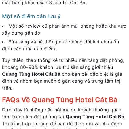
mặt bằng khách sạn 3 sao tại Cát Bà.
Một số điểm cần lưu ý
Một số review cũ phản ánh mùi phòng hoặc khu vực
xây dựng gần đó.
Bữa sáng và hệ thống nước nóng đôi khi chưa ổn
định vào mùa cao điểm.
Tuy nhiên, theo thống kê từ nhiều nền tảng đặt phòng,
khoảng 80–90% khách lưu trú sẵn sàng giới thiệu
Quang Tùng Hotel Cát Bà
cho bạn bè, đặc biệt là gia
đình và nhóm bạn muốn ở gần cảng và trung tâm thị
trấn.
FAQs Về Quang Tùng Hotel Cát Bà
Dưới đây là những câu hỏi mà du khách thường quan
tâm trước khi đặt phòng tại
Quang Tùng Hotel Cát Bà
.
Tôi tổng hợp rõ ràng để bạn dễ theo dõi và chủ động