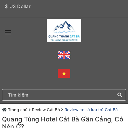
$ US Dollar
Trang chủ
Review Cát Bà
Review cơ sở lưu trú Cát Bà
Quang Tùng Hotel Cát Bà Gần Cảng, Có
Nên Ở?