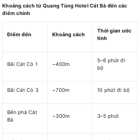
Khoảng cách từ Quang Tùng Hotel Cát Bà đến các
điểm chính
Thời gian ước
Điểm đến
Khoảng cách
tính
5–6 phút đi
Bãi Cát Cò 1
~400m
bộ
Bãi Cát Cò 3
~700m
10 phút đi bộ
Bến phà Cát
~300m
3–5 phút
Bà