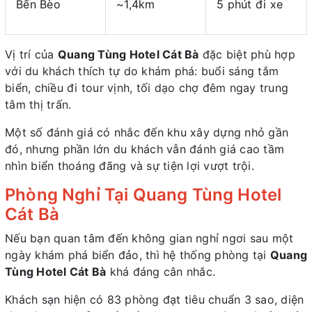
Bến Bèo
~1,4km
5 phút đi xe
Vị trí của
Quang Tùng Hotel Cát Bà
đặc biệt phù hợp
với du khách thích tự do khám phá: buổi sáng tắm
biển, chiều đi tour vịnh, tối dạo chợ đêm ngay trung
tâm thị trấn.
Một số đánh giá có nhắc đến khu xây dựng nhỏ gần
đó, nhưng phần lớn du khách vẫn đánh giá cao tầm
nhìn biển thoáng đãng và sự tiện lợi vượt trội.
Phòng Nghỉ Tại Quang Tùng Hotel
Cát Bà
Nếu bạn quan tâm đến không gian nghỉ ngơi sau một
ngày khám phá biển đảo, thì hệ thống phòng tại
Quang
Tùng Hotel Cát Bà
khá đáng cân nhắc.
Khách sạn hiện có 83 phòng đạt tiêu chuẩn 3 sao, diện