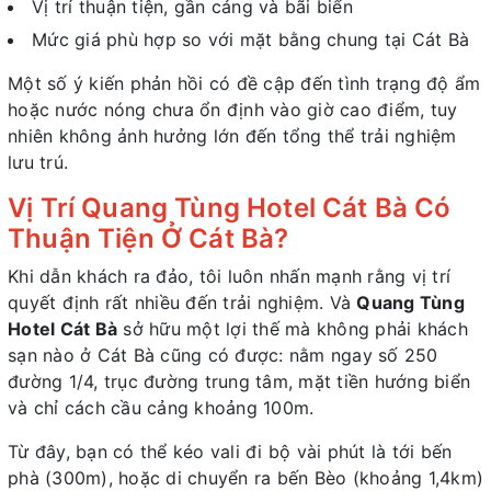
Vị trí thuận tiện, gần cảng và bãi biển
Mức giá phù hợp so với mặt bằng chung tại Cát Bà
Một số ý kiến phản hồi có đề cập đến tình trạng độ ẩm
hoặc nước nóng chưa ổn định vào giờ cao điểm, tuy
nhiên không ảnh hưởng lớn đến tổng thể trải nghiệm
lưu trú.
Vị Trí Quang Tùng Hotel Cát Bà Có
Thuận Tiện Ở Cát Bà?
Khi dẫn khách ra đảo, tôi luôn nhấn mạnh rằng vị trí
quyết định rất nhiều đến trải nghiệm. Và
Quang Tùng
Hotel Cát Bà
sở hữu một lợi thế mà không phải khách
sạn nào ở Cát Bà cũng có được: nằm ngay số 250
đường 1/4, trục đường trung tâm, mặt tiền hướng biển
và chỉ cách cầu cảng khoảng 100m.
Từ đây, bạn có thể kéo vali đi bộ vài phút là tới bến
phà (300m), hoặc di chuyển ra bến Bèo (khoảng 1,4km)