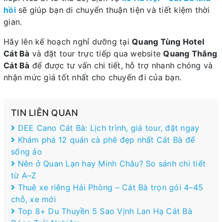
hồi
sẽ giúp bạn di chuyển thuận tiện và tiết kiệm thời
gian.
Hãy lên kế hoạch nghỉ dưỡng tại
Quang Tùng Hotel
Cát Bà
và đặt tour trực tiếp qua website
Quang Thắng
Cát Bà
để được tư vấn chi tiết, hỗ trợ nhanh chóng và
nhận mức giá tốt nhất cho chuyến đi của bạn.
TIN LIÊN QUAN
DEE Cano Cát Bà: Lịch trình, giá tour, đặt ngay
Khám phá 12 quán cà phê đẹp nhất Cát Bà để
sống ảo
Nên ở Quan Lạn hay Minh Châu? So sánh chi tiết
từ A–Z
Thuê xe riêng Hải Phòng – Cát Bà trọn gói 4–45
chỗ, xe mới
Top 8+ Du Thuyền 5 Sao Vịnh Lan Hạ Cát Bà