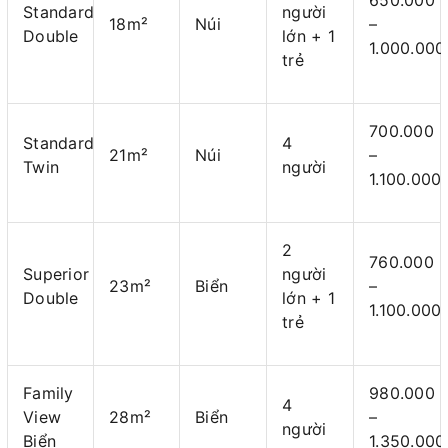
Standard
người
18m²
Núi
–
Double
lớn + 1
1.000.000
trẻ
700.000
Standard
4
21m²
Núi
–
Twin
người
1.100.000
2
760.000
Superior
người
23m²
Biển
–
Double
lớn + 1
1.100.000
trẻ
Family
980.000
4
View
28m²
Biển
–
người
Biển
1.350.000