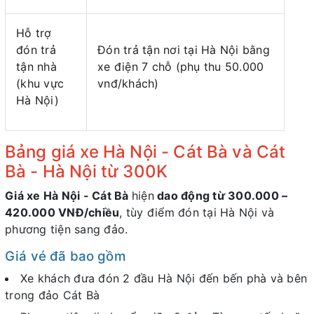
Hỗ trợ
đón trả
Đón trả tận nơi tại Hà Nội bằng
tận nhà
xe điện 7 chỗ (phụ thu 50.000
(khu vực
vnđ/khách)
Hà Nội)
Bảng giá xe Hà Nội - Cát Bà và Cát
Bà - Hà Nội từ 300K
Giá xe Hà Nội - Cát Bà
hiện
dao động từ 300.000 –
420.000 VNĐ/chiều
, tùy điểm đón tại Hà Nội và
phương tiện sang đảo.
Giá vé đã bao gồm
Xe khách đưa đón 2 đầu Hà Nội đến bến phà và bên
trong đảo Cát Bà