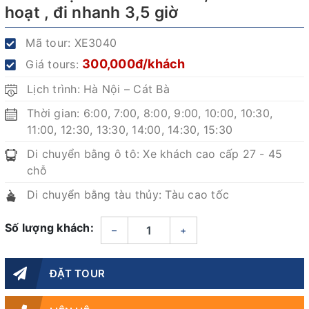
hoạt , đi nhanh 3,5 giờ
Mã tour:
XE3040
300,000đ/khách
Giá tours:
Lịch trình: Hà Nội – Cát Bà
Thời gian: 6:00, 7:00, 8:00, 9:00, 10:00, 10:30,
11:00, 12:30, 13:30, 14:00, 14:30, 15:30
Di chuyển bằng ô tô: Xe khách cao cấp 27 - 45
chỗ
Di chuyển bằng tàu thủy: Tàu cao tốc
Số lượng khách:
–
+
ĐẶT TOUR