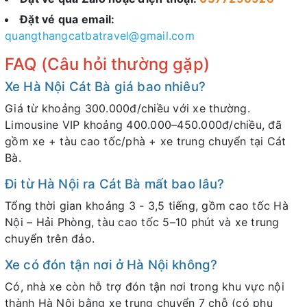
Đặt vé qua email:
quangthangcatbatravel@gmail.com
FAQ (Câu hỏi thường gặp)
Xe Hà Nội Cát Bà giá bao nhiêu?
Giá từ khoảng 300.000đ/chiều với xe thường.
Limousine VIP khoảng 400.000–450.000đ/chiều, đã
gồm xe + tàu cao tốc/phà + xe trung chuyển tại Cát
Bà.
Đi từ Hà Nội ra Cát Bà mất bao lâu?
Tổng thời gian khoảng 3 - 3,5 tiếng, gồm cao tốc Hà
Nội – Hải Phòng, tàu cao tốc 5–10 phút và xe trung
chuyển trên đảo.
Xe có đón tận nơi ở Hà Nội không?
Có, nhà xe còn hỗ trợ đón tận nơi trong khu vực nội
thành Hà Nội bằng xe trung chuyển 7 chỗ (có phụ