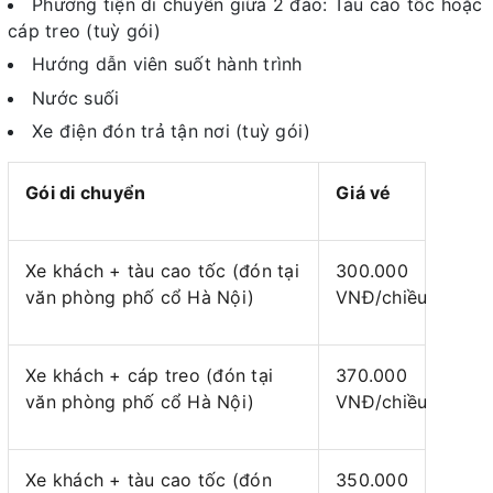
Phương tiện di chuyển giữa 2 đảo: Tàu cao tốc hoặc
cáp treo (tuỳ gói)
Hướng dẫn viên suốt hành trình
Nước suối
Xe điện đón trả tận nơi (tuỳ gói)
Gói di chuyển
Giá vé
Xe khách + tàu cao tốc (đón tại
300.000
văn phòng phố cổ Hà Nội)
VNĐ/chiều
Xe khách + cáp treo (đón tại
370.000
văn phòng phố cổ Hà Nội)
VNĐ/chiều
Xe khách + tàu cao tốc (đón
350.000