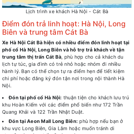
Lịch trình xe khách Hà Nội - Cát Bà
Điểm đón trả linh hoạt: Hà Nội, Long
Biên và trung tâm Cát Bà
Xe Hà Nội Cát Bà hiện có nhiều điểm đón linh hoạt tại
phố cổ Hà Nội, Long Biên và hỗ trợ trả khách về tận
trung tâm thị trấn Cát Bà
, phù hợp cho cả khách du
lịch tự túc, gia đình có trẻ nhỏ hoặc nhóm đi nhiều
hành lý. Bạn có thể chọn tự ra điểm hẹn để tiết kiệm
chi phí hoặc đăng ký đón tận nơi trong nội thành Hà
Nội.
Đón tại phố cổ Hà Nội:
thuận tiện cho khách lưu trú
khu Hoàn Kiếm với các điểm phổ biến như 172 Trần
Quang Khải và 122 Trần Nhật Duật.
Đón tại Aeon Mall Long Biên:
phù hợp nếu bạn ở
khu vực Long Biên, Gia Lâm hoặc muốn tránh di