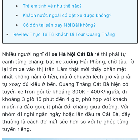
Trẻ em tính vé như thế nào?
Khách nước ngoài có đặt xe được không?
Có đón tại sân bay Nội Bài không?
Review Thực Tế Từ Khách Đi Tour Quang Thắng
Nhiều người nghĩ đi
xe Hà Nội Cát Bà
rẻ thì phải tự
canh từng chặng: bắt xe xuống Hải Phòng, chờ tàu, rồi
lại tìm xe vào thị trấn. Làm thật mới thấy phần mệt
nhất không nằm ở tiền, mà ở chuyện lệch giờ và phải
tự xoay đủ kiểu ở bến. Quang Thắng Cát Bà hiện có
tuyến xe trọn gói từ khoảng 300K - 400K/người, đi
khoảng 3 giờ 15 phút đến 4 giờ, phù hợp với khách
muốn ra đảo gọn, ít phải đổi chặng giữa đường. Với
nhóm đi nghỉ ngắn ngày hoặc lần đầu ra Cát Bà, đây
thường là cách đỡ mất sức hơn so với tự ghép từng
tuyến riêng.