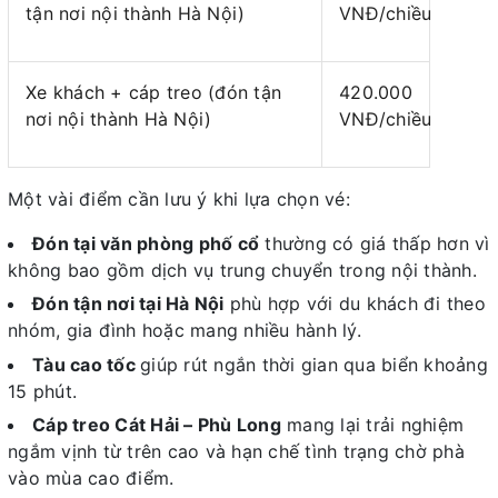
tận nơi nội thành Hà Nội)
VNĐ/chiều
Xe khách + cáp treo (đón tận
420.000
nơi nội thành Hà Nội)
VNĐ/chiều
Một vài điểm cần lưu ý khi lựa chọn vé:
Đón tại văn phòng phố cổ
thường có giá thấp hơn vì
không bao gồm dịch vụ trung chuyển trong nội thành.
Đón tận nơi tại Hà Nội
phù hợp với du khách đi theo
nhóm, gia đình hoặc mang nhiều hành lý.
Tàu cao tốc
giúp rút ngắn thời gian qua biển khoảng
15 phút.
Cáp treo Cát Hải – Phù Long
mang lại trải nghiệm
ngắm vịnh từ trên cao và hạn chế tình trạng chờ phà
vào mùa cao điểm.