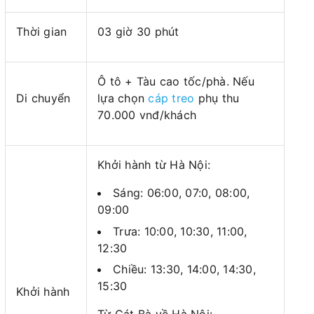
Thời gian
03 giờ 30 phút
Ô tô + Tàu cao tốc/phà. Nếu
Di chuyển
lựa chọn
cáp treo
phụ thu
70.000 vnđ/khách
Khởi hành từ Hà Nội:
Sáng: 06:00, 07:0, 08:00,
09:00
Trưa: 10:00, 10:30, 11:00,
12:30
Chiều: 13:30, 14:00, 14:30,
15:30
Khởi hành