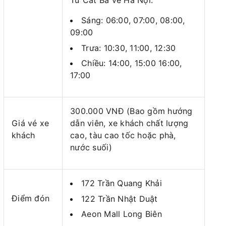
Từ Cát Bà về Hà Nội:
Sáng: 06:00, 07:00, 08:00,
09:00
Trưa: 10:30, 11:00,
12:30
Chiều: 14:00, 15:00 16:00,
17:00
300.000 VNĐ (Bao gồm hướng
Giá vé xe
dẫn viên, xe khách chất lượng
khách
cao, tàu cao tốc hoặc phà,
nước suối)
172 Trần Quang Khải
Điểm đón
122 Trần Nhật Duật
Aeon Mall Long Biên