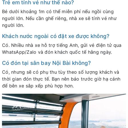
Trẻ em tính vé như thế nào?
Bé dưới khoảng 1m có thể miễn phí nếu ngồi cùng
người lớn. Nếu cần ghế riêng, nhà xe sẽ tính vé như
người lớn.
Khách nước ngoài có đặt xe được không?
Có. Nhiều nhà xe hỗ trợ tiếng Anh, gửi vé điện tử qua
WhatsApp/Zalo và đón khách quốc tế hằng ngày.
Có đón tại sân bay Nội Bài không?
Có, nhưng sẽ có phụ thu tùy theo số lượng khách và
thời gian đón thực tế. Bạn nên báo trước giờ hạ cánh
để bên xe sắp xếp phù hợp hơn.