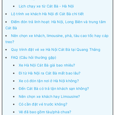
Lịch chạy xe từ Cát Bà - Hà Nội
Lộ trình xe khách Hà Nội đi Cát Bà chi tiết
Điểm đón trả linh hoạt: Hà Nội, Long Biên và trung tâm
Cát Bà
Nên chọn xe khách, limousine, phà, tàu cao tốc hay cáp
treo?
Quy trình đặt vé xe Hà Nội Cát Bà tại Quang Thắng
FAQ (Câu hỏi thường gặp)
Xe Hà Nội Cát Bà giá bao nhiêu?
Đi từ Hà Nội ra Cát Bà mất bao lâu?
Xe có đón tận nơi ở Hà Nội không?
Đến Cát Bà có trả tận khách sạn không?
Nên chọn xe khách hay Limousine?
Có cần đặt vé trước không?
Vé đã bao gồm tàu/phà chưa?