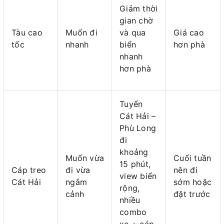
Giảm thời
gian chờ
Tàu cao
Muốn đi
và qua
Giá cao
tốc
nhanh
biển
hơn phà
nhanh
hơn phà
Tuyến
Cát Hải –
Phù Long
đi
khoảng
Muốn vừa
Cuối tuần
15 phút,
Cáp treo
đi vừa
nên đi
view biển
Cát Hải
ngắm
sớm hoặc
rộng,
cảnh
đặt trước
nhiều
combo
xe + cáp