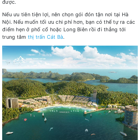
được.
Nếu ưu tiên tiện lợi, nên chọn gói đón tận nơi tại Hà
Nội. Nếu muốn tối ưu chi phí hơn, bạn có thể tự ra các
điểm hẹn ở phố cổ hoặc Long Biên rồi đi thẳng tới
trung tâm
thị trấn Cát Bà
.