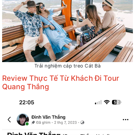
Trải nghiệm cáp treo Cát Bà
Review Thực Tế Từ Khách Đi Tour
Quang Thắng