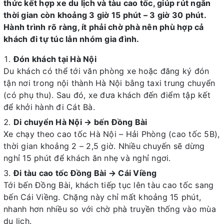
thức kết hợp xe du lịch và tàu cao tốc, giúp rút ngắn
thời gian còn khoảng 3 giờ 15 phút – 3 giờ 30 phút.
Hành trình rõ ràng, ít phải chờ phà nên phù hợp cả
khách đi tự túc lẫn nhóm gia đình.
Đón khách tại Hà Nội
Du khách có thể tới văn phòng xe hoặc đăng ký đón
tận nơi trong nội thành Hà Nội bằng taxi trung chuyển
(có phụ thu). Sau đó, xe đưa khách đến điểm tập kết
để khởi hành đi Cát Bà.
Di chuyển Hà Nội → bến Đồng Bài
Xe chạy theo cao tốc Hà Nội – Hải Phòng (cao tốc 5B),
thời gian khoảng 2 – 2,5 giờ. Nhiều chuyến sẽ dừng
nghỉ 15 phút để khách ăn nhẹ và nghỉ ngơi.
Đi tàu cao tốc Đồng Bài → Cái Viềng
Tới bến Đồng Bài, khách tiếp tục lên tàu cao tốc sang
bến Cái Viềng. Chặng này chỉ mất khoảng 15 phút,
nhanh hơn nhiều so với chờ phà truyền thống vào mùa
du lịch.