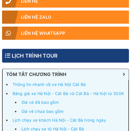
LIÊN HỆ
LIÊN HỆ ZALO
LIÊN HỆ WHATSAPP
LỊCH TRÌNH TOUR
TÓM TẮT CHƯƠNG TRÌNH
Thông tin nhanh về xe Hà Nội Cát Bà
Bảng giá xe Hà Nội - Cát Bà và Cát Bà - Hà Nội từ 300K
Giá vé đã bao gồm
Giá vé chưa bao gồm
Lịch chạy xe khách Hà Nội - Cát Bà trong ngày
Lịch chạy xe từ Hà Nội - Cát Bà