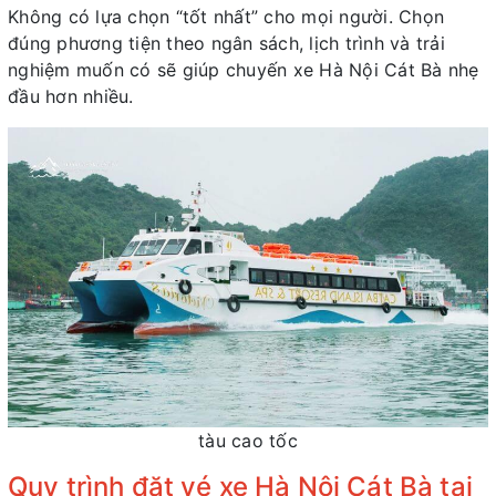
Không có lựa chọn “tốt nhất” cho mọi người. Chọn
đúng phương tiện theo ngân sách, lịch trình và trải
nghiệm muốn có sẽ giúp chuyến xe Hà Nội Cát Bà nhẹ
đầu hơn nhiều.
tàu cao tốc
Quy trình đặt vé xe Hà Nội Cát Bà tại