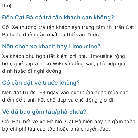
thu).
Đến Cát Bà có trả tận khách sạn không?
Có. Xe thường trả tận khách sạn trung tâm thị trấn Cát
Bà hoặc điểm gần nhất có thể vào được.
Nên chọn xe khách hay Limousine?
Xe khách phù hợp tiết kiệm chi phí. Limousine rộng
hơn, ghế captain, có WiFi và cổng sạc, phù hợp gia
đình hoặc đi nghỉ dưỡng.
Có cần đặt vé trước không?
Nên đặt trước 1–3 ngày vào cuối tuần hoặc mùa cao
điểm để tránh hết chỗ đẹp và chủ động giờ đi.
Vé đã bao gồm tàu/phà chưa?
Có. Hầu hết vé xe Hà Nội Cát Bà hiện nay đã gồm toàn
bộ chi phí tàu cao tốc hoặc phà chuyển đảo.