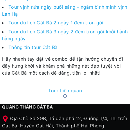
Tour vịnh nửa ngày buổi sáng - ngắm bình minh vịnh
Lan Hạ
Tour du lịch Cát Bà 2 ngày 1 đêm trọn gói
Tour du lịch Cát Bà 3 ngày 2 đêm trọn gói khởi hành
hàng ngày
Thông tin tour Cát Bà
Hãy nhanh tay đặt vé combo để tận hưởng chuyến đi
đầy hứng khởi và khám phá những nét đẹp tuyệt vời
của Cát Bà một cách dễ dàng, tiện lợi nhất!
Tour Liên quan
QUANG THẮNG CÁT BÀ
Địa Chỉ: Số 29B, Tổ dân phố 12, Đường 1/4, Thị trấn
Cát Bà, Huyện Cát Hải, Thành phố Hải Phòng.