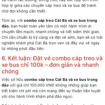
hợp lý giữa các chuyến cáp treo và xe bus để tránh
chờ đợi không cần thiết.
Tóm lại, với
combo cáp treo Cát Bà và xe bus trong
đảo
, bạn hoàn toàn yên tâm có một hành trình di
chuyển liền mạch, nhanh chóng và tiết kiệm thời gian.
Chỉ cần chuẩn bị kỹ càng và đặt vé sớm, bạn sẽ có trải
nghiệm khám phá Cát Bà trọn vẹn và đầy vui vẻ ngay
từ những phút đầu tiên.
6. Kết luận: Đặt vé combo cáp treo và
xe bus chỉ 100k – đơn giản và nhanh
chóng
Việc sở hữu
combo cáp treo Cát Bà và xe bus trong
đảo
với giá chỉ 100.000 VNĐ không những giúp bạn
tiết kiệm chi phí mà còn mang đến sự thuận tiện tuyệt
vời cho hành trình khám phá đảo ngọc.