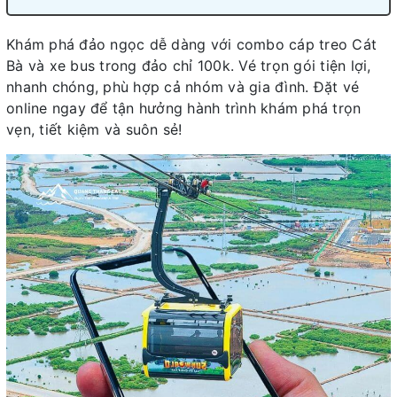
Khám phá đảo ngọc dễ dàng với combo cáp treo Cát
Bà và xe bus trong đảo chỉ 100k. Vé trọn gói tiện lợi,
nhanh chóng, phù hợp cả nhóm và gia đình. Đặt vé
online ngay để tận hưởng hành trình khám phá trọn
vẹn, tiết kiệm và suôn sẻ!