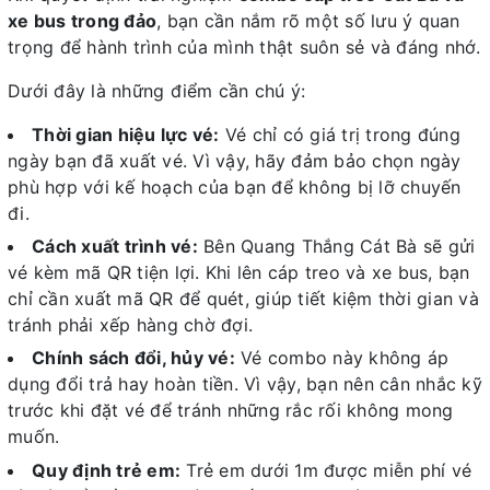
xe bus trong đảo
, bạn cần nắm rõ một số lưu ý quan
trọng để hành trình của mình thật suôn sẻ và đáng nhớ.
Dưới đây là những điểm cần chú ý:
Thời gian hiệu lực vé:
Vé chỉ có giá trị trong đúng
ngày bạn đã xuất vé. Vì vậy, hãy đảm bảo chọn ngày
phù hợp với kế hoạch của bạn để không bị lỡ chuyến
đi.
Cách xuất trình vé:
Bên Quang Thắng Cát Bà sẽ gửi
vé kèm mã QR tiện lợi. Khi lên cáp treo và xe bus, bạn
chỉ cần xuất mã QR để quét, giúp tiết kiệm thời gian và
tránh phải xếp hàng chờ đợi.
Chính sách đổi, hủy vé:
Vé combo này không áp
dụng đổi trả hay hoàn tiền. Vì vậy, bạn nên cân nhắc kỹ
trước khi đặt vé để tránh những rắc rối không mong
muốn.
Quy định trẻ em:
Trẻ em dưới 1m được miễn phí vé