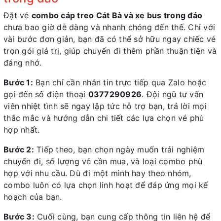
Đặt vé
combo cáp treo Cát Bà và xe bus trong đảo
chưa bao giờ dễ dàng và nhanh chóng đến thế. Chỉ với
vài bước đơn giản, bạn đã có thể sở hữu ngay chiếc vé
trọn gói giá trị, giúp chuyến đi thêm phần thuận tiện và
đáng nhớ.
Bước 1:
Bạn chỉ cần nhắn tin trực tiếp qua Zalo hoặc
gọi đến số điện thoại
0377290926
. Đội ngũ tư vấn
viên nhiệt tình sẽ ngay lập tức hỗ trợ bạn, trả lời mọi
thắc mắc và hướng dẫn chi tiết các lựa chọn vé phù
hợp nhất.
Bước 2:
Tiếp theo, bạn chọn ngày muốn trải nghiệm
chuyến đi, số lượng vé cần mua, và loại combo phù
hợp với nhu cầu. Dù đi một mình hay theo nhóm,
combo luôn có lựa chọn linh hoạt để đáp ứng mọi kế
hoạch của bạn.
Bước 3:
Cuối cùng, bạn cung cấp thông tin liên hệ để