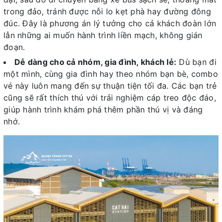
trong đảo, tránh được nỗi lo kẹt phà hay đường đông
đúc. Đây là phương án lý tưởng cho cả khách đoàn lớn
lẫn những ai muốn hành trình liền mạch, không gián
đoạn.
Dễ dàng cho cả nhóm, gia đình, khách lẻ:
Dù bạn đi
một mình, cùng gia đình hay theo nhóm bạn bè, combo
vé này luôn mang đến sự thuận tiện tối đa. Các bạn trẻ
cũng sẽ rất thích thú với trải nghiệm cáp treo độc đáo,
giúp hành trình khám phá thêm phần thú vị và đáng
nhớ.