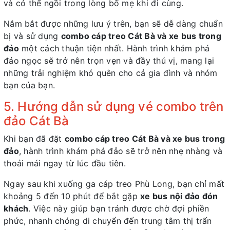
và có thể ngồi trong lòng bố mẹ khi đi cùng.
Nắm bắt được những lưu ý trên, bạn sẽ dễ dàng chuẩn
bị và sử dụng
combo cáp treo Cát Bà và xe bus trong
đảo
một cách thuận tiện nhất. Hành trình khám phá
đảo ngọc sẽ trở nên trọn vẹn và đầy thú vị, mang lại
những trải nghiệm khó quên cho cả gia đình và nhóm
bạn của bạn.
5. Hướng dẫn sử dụng vé combo trên
đảo Cát Bà
Khi bạn đã đặt
combo cáp treo Cát Bà và xe bus trong
đảo
, hành trình khám phá đảo sẽ trở nên nhẹ nhàng và
thoải mái ngay từ lúc đầu tiên.
Ngay sau khi xuống ga cáp treo Phù Long, bạn chỉ mất
khoảng 5 đến 10 phút để bắt gặp
xe bus nội đảo đón
khách
. Việc này giúp bạn tránh được chờ đợi phiền
phức, nhanh chóng di chuyển đến trung tâm thị trấn