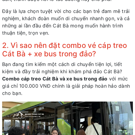
Đây là lựa chọn tuyệt vời cho các bạn trẻ đam mê trải
nghiệm, khách đoàn muốn di chuyển nhanh gọn, và cả
những ai lần đầu đến Cát Bà mong muốn hành trình
thuận tiện, trọn vẹn.
2. Vì sao nên đặt combo vé cáp treo
Cát Bà + xe bus trong đảo?
Bạn đang tìm kiếm một cách di chuyển tiện lợi, tiết
kiệm và đầy trải nghiệm khi khám phá đảo Cát Bà?
Combo cáp treo Cát Bà và xe bus trong đảo
với mức
giá chỉ 100.000 VNĐ chính là giải pháp hoàn hảo dành
cho bạn.