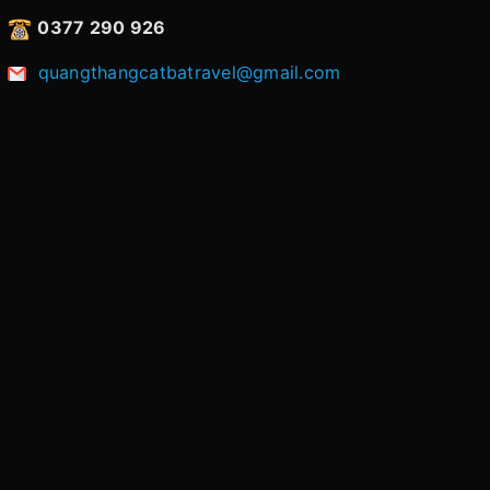
0377 290 926
quangthangcatbatravel@gmail.com