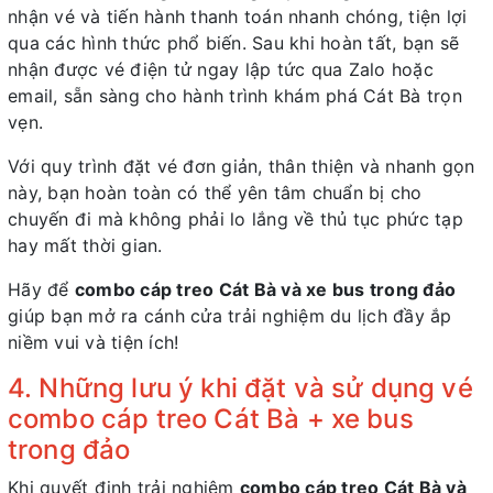
nhận vé và tiến hành thanh toán nhanh chóng, tiện lợi
qua các hình thức phổ biến. Sau khi hoàn tất, bạn sẽ
nhận được vé điện tử ngay lập tức qua Zalo hoặc
email, sẵn sàng cho hành trình khám phá Cát Bà trọn
vẹn.
Với quy trình đặt vé đơn giản, thân thiện và nhanh gọn
này, bạn hoàn toàn có thể yên tâm chuẩn bị cho
chuyến đi mà không phải lo lắng về thủ tục phức tạp
hay mất thời gian.
Hãy để
combo cáp treo Cát Bà và xe bus trong đảo
giúp bạn mở ra cánh cửa trải nghiệm du lịch đầy ắp
niềm vui và tiện ích!
4. Những lưu ý khi đặt và sử dụng vé
combo cáp treo Cát Bà + xe bus
trong đảo
Khi quyết định trải nghiệm
combo cáp treo Cát Bà và