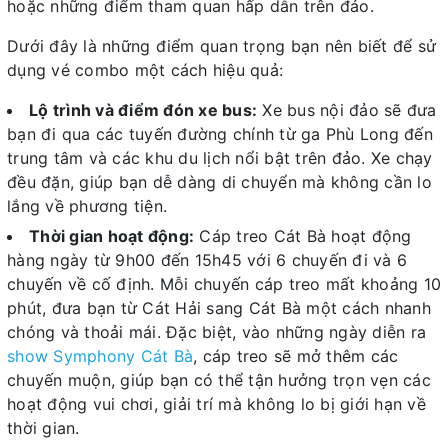
hoặc những điểm tham quan hấp dẫn trên đảo.
Dưới đây là những điểm quan trọng bạn nên biết để sử
dụng vé combo một cách hiệu quả:
Lộ trình và điểm đón xe bus:
Xe bus nội đảo sẽ đưa
bạn đi qua các tuyến đường chính từ ga Phù Long đến
trung tâm và các khu du lịch nổi bật trên đảo. Xe chạy
đều đặn, giúp bạn dễ dàng di chuyển mà không cần lo
lắng về phương tiện.
Thời gian hoạt động:
Cáp treo Cát Bà hoạt động
hàng ngày từ 9h00 đến 15h45 với 6 chuyến đi và 6
chuyến về cố định. Mỗi chuyến cáp treo mất khoảng 10
phút, đưa bạn từ Cát Hải sang Cát Bà một cách nhanh
chóng và thoải mái. Đặc biệt, vào những ngày diễn ra
show Symphony Cát Bà
, cáp treo sẽ mở thêm các
chuyến muộn, giúp bạn có thể tận hưởng trọn vẹn các
hoạt động vui chơi, giải trí mà không lo bị giới hạn về
thời gian.