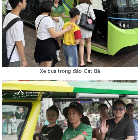
Xe bus trong đảo Cát Bà