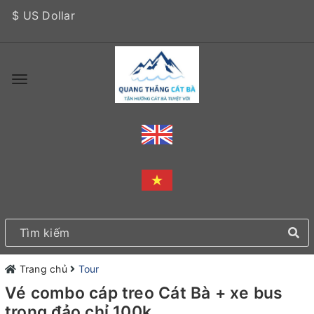
$ US Dollar
Trang chủ
Tour
Vé combo cáp treo Cát Bà + xe bus
trong đảo chỉ 100k