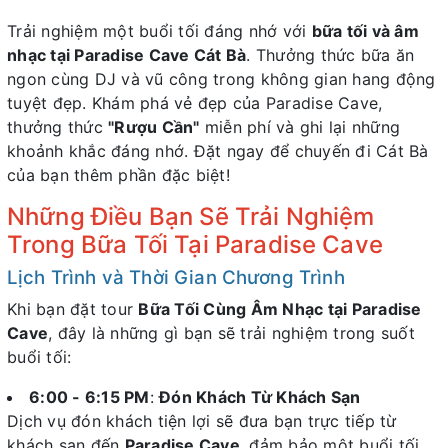
Trải nghiệm một buổi tối đáng nhớ với
bữa tối và âm
nhạc tại Paradise Cave Cát Bà
. Thưởng thức bữa ăn
ngon cùng DJ và vũ công trong không gian hang động
tuyệt đẹp. Khám phá vẻ đẹp của Paradise Cave,
thưởng thức
"Rượu Cần"
miễn phí và ghi lại những
khoảnh khắc đáng nhớ. Đặt ngay để chuyến đi Cát Bà
của bạn thêm phần đặc biệt!
Những Điều Bạn Sẽ Trải Nghiệm
Trong Bữa Tối Tại Paradise Cave
Lịch Trình và Thời Gian Chương Trình
Khi bạn đặt tour
Bữa Tối Cùng Âm Nhạc tại Paradise
Cave
, đây là những gì bạn sẽ trải nghiệm trong suốt
buổi tối:
6:00 - 6:15 PM
:
Đón Khách Từ Khách Sạn
Dịch vụ đón khách tiện lợi sẽ đưa bạn trực tiếp từ
khách sạn đến
Paradise Cave
, đảm bảo một buổi tối