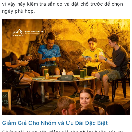
vì vậy hãy kiểm tra sẵn có và đặt chỗ trước để chọn
ngày phù hợp.
Giảm Giá Cho Nhóm và Ưu Đãi Đặc Biệt