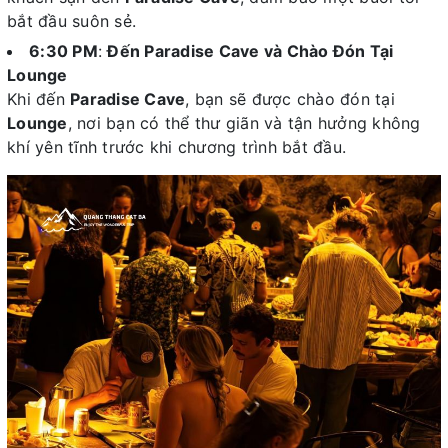
bắt đầu suôn sẻ.
6:30 PM
:
Đến Paradise Cave và Chào Đón Tại
Lounge
Khi đến
Paradise Cave
, bạn sẽ được chào đón tại
Lounge
, nơi bạn có thể thư giãn và tận hưởng không
khí yên tĩnh trước khi chương trình bắt đầu.