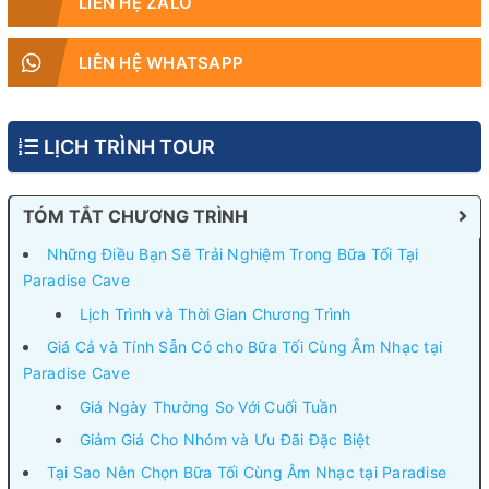
LIÊN HỆ ZALO
LIÊN HỆ WHATSAPP
LỊCH TRÌNH TOUR
TÓM TẮT CHƯƠNG TRÌNH
Những Điều Bạn Sẽ Trải Nghiệm Trong Bữa Tối Tại
Paradise Cave
Lịch Trình và Thời Gian Chương Trình
Giá Cả và Tính Sẵn Có cho Bữa Tối Cùng Âm Nhạc tại
Paradise Cave
Giá Ngày Thường So Với Cuối Tuần
Giảm Giá Cho Nhóm và Ưu Đãi Đặc Biệt
Tại Sao Nên Chọn Bữa Tối Cùng Âm Nhạc tại Paradise