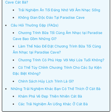
Cave Cát Bà?
Trải Nghiệm Ăn Tối Đáng Nhớ Với Âm Nhạc Sống
Không Gian Độc Đáo Tại Paradise Cave
Câu Hỏi Thường Gặp (FAQs)
Chương Trình Bữa Tối Cùng Âm Nhạc tại Paradise
Cave Bao Gồm Những Gì?
Làm Thế Nào Để Đặt Chương Trình Bữa Tối Cùng
Âm Nhạc tại Paradise Cave?
Chương Trình Có Phù Hợp Với Mọi Lứa Tuổi Không?
Có Thể Tùy Chỉnh Chương Trình Cho Các Sự Kiện
Đặc Biệt Không?
Chính Sách Hủy Lịch Trình Là Gì?
Những Trải Nghiệm Khác Bạn Có Thể Thích Ở Cát Bà
Khám Phá Vẻ Đẹp Thiên Nhiên Cát Bà
Các Trải Nghiệm Ăn Uống Khác Ở Cát Bà