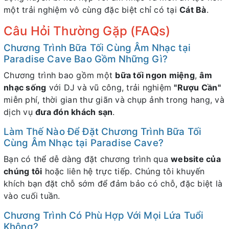
một trải nghiệm vô cùng đặc biệt chỉ có tại
Cát Bà
.
Câu Hỏi Thường Gặp (FAQs)
Chương Trình Bữa Tối Cùng Âm Nhạc tại
Paradise Cave Bao Gồm Những Gì?
Chương trình bao gồm một
bữa tối ngon miệng
,
âm
nhạc sống
với DJ và vũ công, trải nghiệm
"Rượu Cần"
miễn phí, thời gian thư giãn và chụp ảnh trong hang, và
dịch vụ
đưa đón khách sạn
.
Làm Thế Nào Để Đặt Chương Trình Bữa Tối
Cùng Âm Nhạc tại Paradise Cave?
Bạn có thể dễ dàng đặt chương trình qua
website của
chúng tôi
hoặc liên hệ trực tiếp. Chúng tôi khuyến
khích bạn đặt chỗ sớm để đảm bảo có chỗ, đặc biệt là
vào cuối tuần.
Chương Trình Có Phù Hợp Với Mọi Lứa Tuổi
Không?