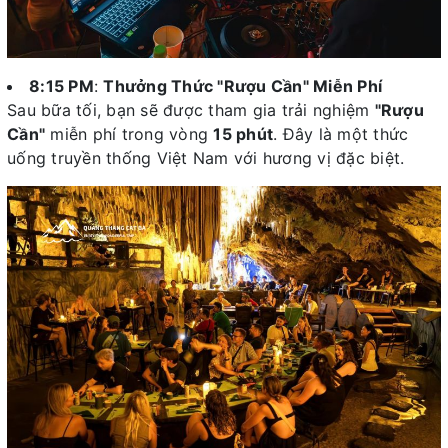
8:15 PM
:
Thưởng Thức "Rượu Cần" Miễn Phí
Sau bữa tối, bạn sẽ được tham gia trải nghiệm
"Rượu
Cần"
miễn phí trong vòng
15 phút
. Đây là một thức
uống truyền thống Việt Nam với hương vị đặc biệt.