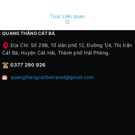
Tour Liên quan
QUANG THẮNG CÁT BÀ
Địa Chỉ: Số 29B, Tổ dân phố 12, Đường 1/4, Thị trấn
Cát Bà, Huyện Cát Hải, Thành phố Hải Phòng.
0377 290 926
quangthangcatbatravel@gmail.com