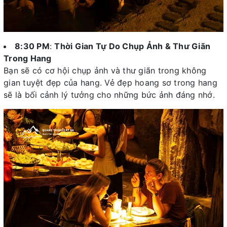
8:30 PM
:
Thời Gian Tự Do Chụp Ảnh & Thư Giãn
Trong Hang
Bạn sẽ có cơ hội chụp ảnh và thư giãn trong không
gian tuyệt đẹp của hang. Vẻ đẹp hoang sơ trong hang
sẽ là bối cảnh lý tưởng cho những bức ảnh đáng nhớ.