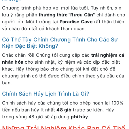
Chương trình phù hợp với mọi lứa tuổi. Tuy nhiên, xin
lưu ý rằng phần
thưởng thức "Rượu Cần"
chỉ dành cho
người lớn. Môi trường tại
Paradise Cave
rất thân thiện
và chào đón tất cả khách tham quan.
Có Thể Tùy Chỉnh Chương Trình Cho Các Sự
Kiện Đặc Biệt Không?
Chắc chắn rồi! Chúng tôi cung cấp các
trải nghiệm cá
nhân hóa
cho sinh nhật, kỷ niệm và các dịp đặc biệt
khác. Hãy thông báo cho chúng tôi khi đặt chỗ để
chương trình có thể được điều chỉnh theo yêu cầu của
bạn.
Chính Sách Hủy Lịch Trình Là Gì?
Chính sách hủy của chúng tôi cho phép hoàn lại 100%
tiền nếu bạn hủy ít nhất
48 giờ
trước sự kiện. Hủy
trong vòng 48 giờ sẽ áp dụng
phí hủy
.
Những Trải Nghiệm Khác Bạn Có Thể