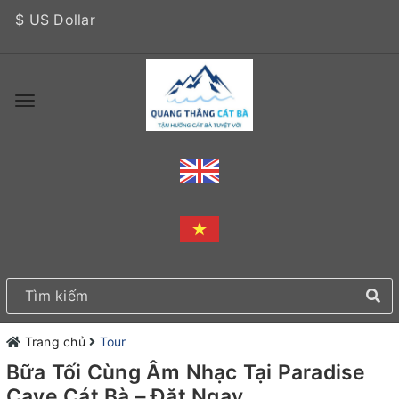
$ US Dollar
Trang chủ
Tour
Bữa Tối Cùng Âm Nhạc Tại Paradise
Cave Cát Bà – Đặt Ngay