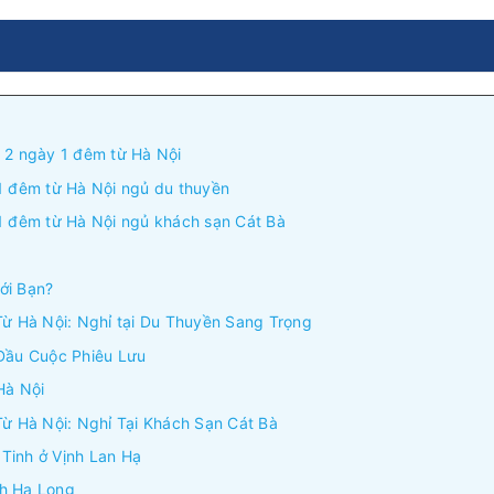
 2 ngày 1 đêm từ Hà Nội
1 đêm từ Hà Nội ngủ du thuyền
 1 đêm từ Hà Nội ngủ khách sạn Cát Bà
ới Bạn?
Từ Hà Nội: Nghỉ tại Du Thuyền Sang Trọng
 Đầu Cuộc Phiêu Lưu
Hà Nội
Từ Hà Nội: Nghỉ Tại Khách Sạn Cát Bà
Tinh ở Vịnh Lan Hạ
nh Hạ Long