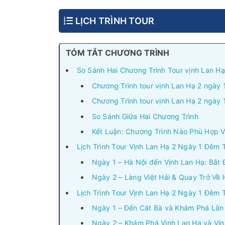
LỊCH TRÌNH TOUR
TÓM TẮT CHƯƠNG TRÌNH
So Sánh Hai Chương Trình Tour vịnh Lan Hạ
Chương Trình tour vịnh Lan Hạ 2 ngày 
Chương Trình tour vịnh Lan Hạ 2 ngày
So Sánh Giữa Hai Chương Trình
Kết Luận: Chương Trình Nào Phù Hợp V
Lịch Trình Tour Vịnh Lan Hạ 2 Ngày 1 Đêm 
Ngày 1 – Hà Nội đến Vịnh Lan Hạ: Bắt
Ngày 2 – Làng Việt Hải & Quay Trở Về 
Lịch Trình Tour Vịnh Lan Hạ 2 Ngày 1 Đêm 
Ngày 1 – Đến Cát Bà và Khám Phá Lân 
Ngày 2 – Khám Phá Vịnh Lan Hạ và Vị