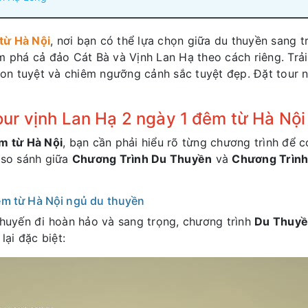
từ Hà Nội
, nơi bạn có thể lựa chọn giữa du thuyền sang t
m phá cả đảo Cát Bà và Vịnh Lan Hạ theo cách riêng. Trả
on tuyệt và chiêm ngưỡng cảnh sắc tuyệt đẹp. Đặt tour 
ur vịnh Lan Hạ 2 ngày 1 đêm từ Hà Nội
êm
từ Hà Nội
, bạn cần phải hiểu rõ từng chương trình để 
 so sánh giữa
Chương Trình Du Thuyền
và
Chương Trình
êm từ Hà Nội ngủ du thuyền
uyến đi hoàn hảo và sang trọng, chương trình
Du Thuyề
lại đặc biệt: