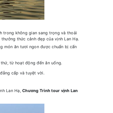
h trong không gian sang trọng và thoải
 thưởng thức cảnh đẹp của vịnh Lan Hạ.
ng món ăn tươi ngon được chuẩn bị cẩn
 thứ, từ hoạt động đến ăn uống.
 đẳng cấp và tuyệt vời.
ịnh Lan Hạ,
Chương Trình tour vịnh Lan