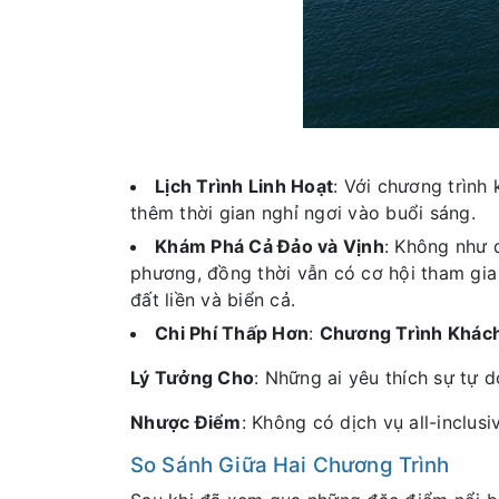
Lịch Trình Linh Hoạt
: Với chương trình
thêm thời gian nghỉ ngơi vào buổi sáng.
Khám Phá Cả Đảo và Vịnh
: Không như 
phương, đồng thời vẫn có cơ hội tham gia
đất liền và biển cả.
Chi Phí Thấp Hơn
:
Chương Trình Khác
Lý Tưởng Cho
: Những ai yêu thích sự tự d
Nhược Điểm
: Không có dịch vụ all-inclus
So Sánh Giữa Hai Chương Trình