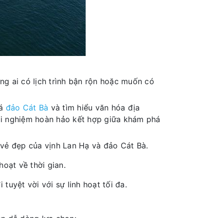
ng ai có lịch trình bận rộn hoặc muốn có
há
đảo Cát Bà
và tìm hiểu văn hóa địa
ải nghiệm hoàn hảo kết hợp giữa khám phá
 vẻ đẹp của vịnh Lan Hạ và đảo Cát Bà.
hoạt về thời gian.
tuyệt vời với sự linh hoạt tối đa.