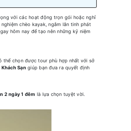
rọng với các hoạt động trọn gói hoặc nghỉ
i nghiệm chèo kayak, ngắm lân tinh phát
ngay hôm nay để tạo nên những kỷ niệm
có thể chọn được tour phù hợp nhất với sở
 Khách Sạn
giúp bạn đưa ra quyết định
n 2 ngày 1 đêm
là lựa chọn tuyệt vời.