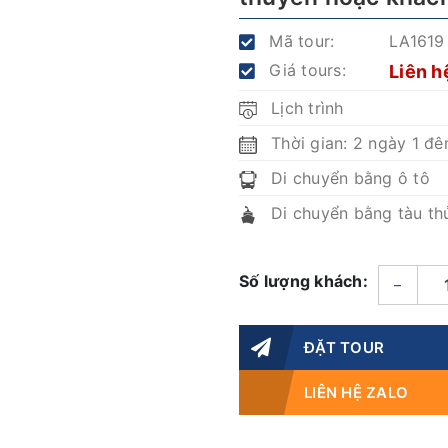
Mã tour:
LA1619
Giá tours:
Liên h
Lịch trình
Thời gian: 2 ngày 1 đ
Di chuyển bằng ô tô
Di chuyển bằng tàu th
Số lượng khách:
–
ĐẶT TOUR
LIÊN HỆ ZALO