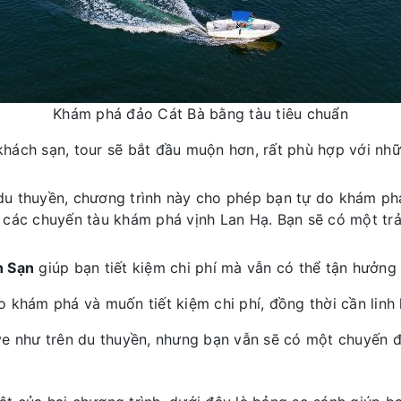
Khám phá đảo Cát Bà bằng tàu tiêu chuẩn
 khách sạn, tour sẽ bắt đầu muộn hơn, rất phù hợp với nhữ
du thuyền, chương trình này cho phép bạn tự do khám p
 các chuyến tàu khám phá vịnh Lan Hạ. Bạn sẽ có một tr
h Sạn
giúp bạn tiết kiệm chi phí mà vẫn có thể tận hưởng
o khám phá và muốn tiết kiệm chi phí, đồng thời cần linh 
ive như trên du thuyền, nhưng bạn vẫn sẽ có một chuyến đi 