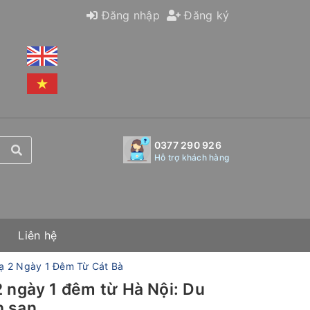
Đăng nhập
Đăng ký
0377 290 926
Hỗ trợ khách hàng
Liên hệ
ạ 2 Ngày 1 Đêm Từ Cát Bà
2 ngày 1 đêm từ Hà Nội: Du
h sạn