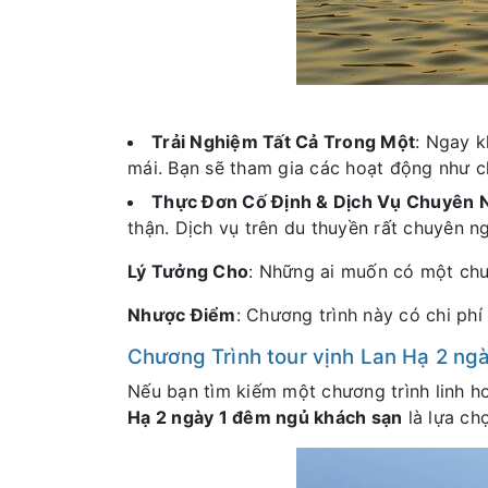
Trải Nghiệm Tất Cả Trong Một
: Ngay k
mái. Bạn sẽ tham gia các hoạt động như c
Thực Đơn Cố Định & Dịch Vụ Chuyên 
thận. Dịch vụ trên du thuyền rất chuyên n
Lý Tưởng Cho
: Những ai muốn có một chuy
Nhược Điểm
: Chương trình này có chi phí
Chương Trình tour vịnh Lan Hạ 2 ng
Nếu bạn tìm kiếm một chương trình linh h
Hạ 2 ngày 1 đêm ngủ khách sạn
là lựa ch