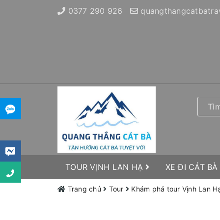
0377 290 926
quangthangcatbatra
TOUR VỊNH LAN HẠ
XE ĐI CÁT BÀ
Trang chủ
Tour
Khám phá tour Vịnh Lan Hạ