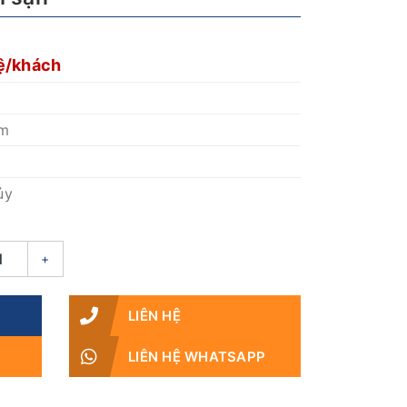
ệ/khách
êm
ủy
+
LIÊN HỆ
LIÊN HỆ WHATSAPP