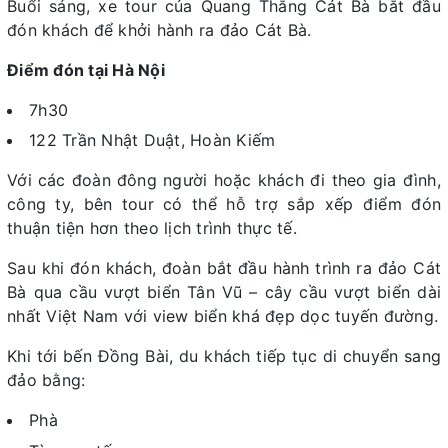
Buổi sáng, xe tour của Quang Thắng Cát Bà bắt đầu
đón khách để khởi hành ra đảo Cát Bà.
Điểm đón tại Hà Nội
7h30
122 Trần Nhật Duật, Hoàn Kiếm
Với các đoàn đông người hoặc khách đi theo gia đình,
công ty, bên tour có thể hỗ trợ sắp xếp điểm đón
thuận tiện hơn theo lịch trình thực tế.
Sau khi đón khách, đoàn bắt đầu hành trình ra đảo Cát
Bà qua cầu vượt biển Tân Vũ – cây cầu vượt biển dài
nhất Việt Nam với view biển khá đẹp dọc tuyến đường.
Khi tới bến Đồng Bài, du khách tiếp tục di chuyển sang
đảo bằng:
Phà