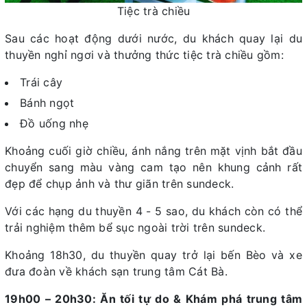
Tiệc trà chiều
Sau các hoạt động dưới nước, du khách quay lại du
thuyền nghỉ ngơi và thưởng thức tiệc trà chiều gồm:
Trái cây
Bánh ngọt
Đồ uống nhẹ
Khoảng cuối giờ chiều, ánh nắng trên mặt vịnh bắt đầu
chuyển sang màu vàng cam tạo nên khung cảnh rất
đẹp để chụp ảnh và thư giãn trên sundeck.
Với các hạng du thuyền 4 - 5 sao, du khách còn có thể
trải nghiệm thêm bể sục ngoài trời trên sundeck.
Khoảng 18h30, du thuyền quay trở lại bến Bèo và xe
đưa đoàn về khách sạn trung tâm Cát Bà.
19h00 – 20h30: Ăn tối tự do & Khám phá trung tâm