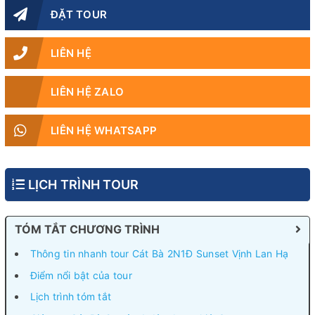
ĐẶT TOUR
LIÊN HỆ
LIÊN HỆ ZALO
LIÊN HỆ WHATSAPP
LỊCH TRÌNH TOUR
TÓM TẮT CHƯƠNG TRÌNH
Thông tin nhanh tour Cát Bà 2N1Đ Sunset Vịnh Lan Hạ
Điểm nổi bật của tour
Lịch trình tóm tắt