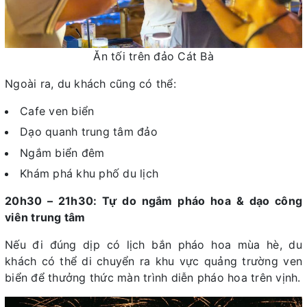
Ăn tối trên đảo Cát Bà
Ngoài ra, du khách cũng có thể:
Cafe ven biển
Dạo quanh trung tâm đảo
Ngắm biển đêm
Khám phá khu phố du lịch
20h30 – 21h30: Tự do ngắm pháo hoa & dạo công
viên trung tâm
Nếu đi đúng dịp có lịch bắn pháo hoa mùa hè, du
khách có thể di chuyển ra khu vực quảng trường ven
biển để thưởng thức màn trình diễn pháo hoa trên vịnh.