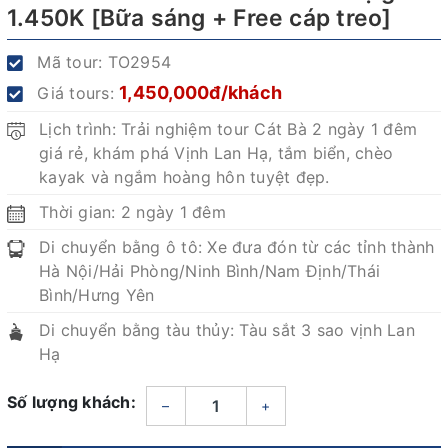
1.450K [Bữa sáng + Free cáp treo]
Mã tour:
TO2954
1,450,000đ/khách
Giá tours:
Lịch trình: Trải nghiệm tour Cát Bà 2 ngày 1 đêm
giá rẻ, khám phá Vịnh Lan Hạ, tắm biển, chèo
kayak và ngắm hoàng hôn tuyệt đẹp.
Thời gian: 2 ngày 1 đêm
Di chuyển bằng ô tô: Xe đưa đón từ các tỉnh thành
Hà Nội/Hải Phòng/Ninh Bình/Nam Định/Thái
Bình/Hưng Yên
Di chuyển bằng tàu thủy: Tàu sắt 3 sao vịnh Lan
Hạ
Số lượng khách:
–
+