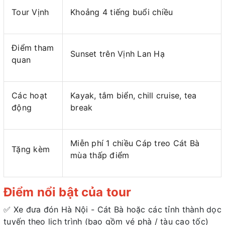
Tour Vịnh
Khoảng 4 tiếng buổi chiều
Điểm tham
Sunset trên Vịnh Lan Hạ
quan
Các hoạt
Kayak, tắm biển, chill cruise, tea
động
break
Miễn phí 1 chiều Cáp treo Cát Bà
Tặng kèm
mùa thấp điểm
Điểm nổi bật của tour
✅ Xe đưa đón Hà Nội - Cát Bà hoặc các tỉnh thành dọc
tuyến theo lịch trình (bao gồm vé phà / tàu cao tốc)