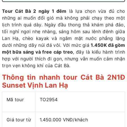
Tour Cát Bà 2 ngày 1 đêm
là lựa chọn vừa đủ cho
những ai muốn đổi gió mà không phải chạy theo một
lịch trình quá dày. Ngày đầu thong thả khám phá đảo,
tối nghỉ ngơi nhẹ nhàng, sáng hôm sau lênh đênh giữa
Lan Hạ, chèo kayak và ngắm mặt nước phẳng lặng
dưới những dãy núi đá vôi. Với mức giá
1.450K đã gồm
một bữa sáng và free cáp treo
, đây là kiểu hành trình
hợp với người thích đi gọn, nhưng vẫn muốn cảm nhận
trọn vẹn không khí của Cát Bà.
Thông tin nhanh tour Cát Bà 2N1Đ
Sunset Vịnh Lan Hạ
Mã tour
TO2954
Giá tour từ
1.450.000 VNĐ/khách