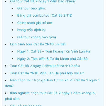
Giá tour Cát Bà 2 ngày 1 đêm bao nhiêu?
Giá tour bao gồm:
Bảng giá combo tour Cát Bà 2N1Đ
Chính sách giá trẻ em
Nâng cấp dịch vụ
Giá tour không bao gồm
Lịch trình tour Cát Bà 2N1Đ chi tiết
Ngày 1: Cát Bà – Tour hoàng hôn Vịnh Lan Hạ
Ngày 2: Tắm biển & Tự do khám phá Cát Bà
Tour Cát Bà 2 ngày 1 đêm khởi hành từ đâu
Tour Cát Bà 2N1Đ Vịnh Lan Hạ phù hợp với ai?
Nên chọn tour trọn gói hay tự túc khi đi Cát Bà 2 ngày 1
đêm?
Kinh nghiệm chọn tour Cát Bà 2 ngày 1 đêm không bị
phát sinh
Câu hỏi thường gặp