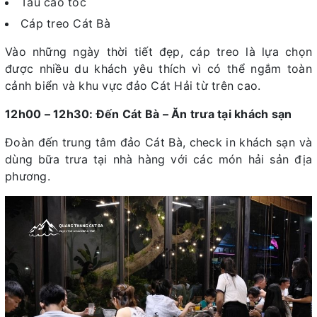
Tàu cao tốc
Cáp treo Cát Bà
Vào những ngày thời tiết đẹp, cáp treo là lựa chọn
được nhiều du khách yêu thích vì có thể ngắm toàn
cảnh biển và khu vực đảo Cát Hải từ trên cao.
12h00 – 12h30: Đến Cát Bà – Ăn trưa tại khách sạn
Đoàn đến trung tâm đảo Cát Bà, check in khách sạn và
dùng bữa trưa tại nhà hàng với các món hải sản địa
phương.