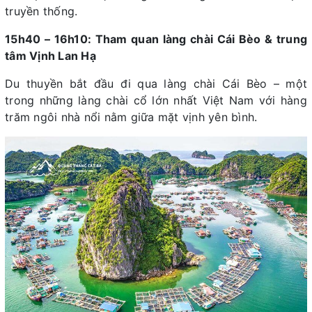
truyền thống.
15h40 – 16h10: Tham quan làng chài Cái Bèo & trung
tâm Vịnh Lan Hạ
Du thuyền bắt đầu đi qua làng chài Cái Bèo – một
trong những làng chài cổ lớn nhất Việt Nam với hàng
trăm ngôi nhà nổi nằm giữa mặt vịnh yên bình.