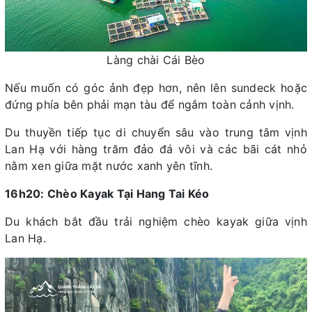
Làng chài Cái Bèo
Nếu muốn có góc ảnh đẹp hơn, nên lên sundeck hoặc
đứng phía bên phải mạn tàu để ngắm toàn cảnh vịnh.
Du thuyền tiếp tục di chuyển sâu vào trung tâm vịnh
Lan Hạ với hàng trăm đảo đá vôi và các bãi cát nhỏ
nằm xen giữa mặt nước xanh yên tĩnh.
16h20: Chèo Kayak Tại Hang Tai Kéo
Du khách bắt đầu trải nghiệm chèo kayak giữa vịnh
Lan Hạ.