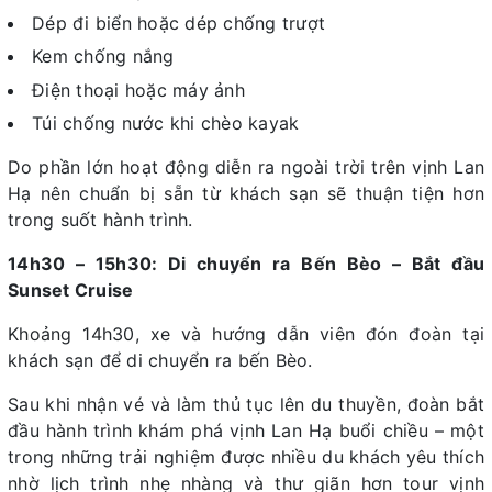
Dép đi biển hoặc dép chống trượt
Kem chống nắng
Điện thoại hoặc máy ảnh
Túi chống nước khi chèo kayak
Do phần lớn hoạt động diễn ra ngoài trời trên vịnh Lan
Hạ nên chuẩn bị sẵn từ khách sạn sẽ thuận tiện hơn
trong suốt hành trình.
14h30 – 15h30: Di chuyển ra Bến Bèo – Bắt đầu
Sunset Cruise
Khoảng 14h30, xe và hướng dẫn viên đón đoàn tại
khách sạn để di chuyển ra bến Bèo.
Sau khi nhận vé và làm thủ tục lên du thuyền, đoàn bắt
đầu hành trình khám phá vịnh Lan Hạ buổi chiều – một
trong những trải nghiệm được nhiều du khách yêu thích
nhờ lịch trình nhẹ nhàng và thư giãn hơn tour vịnh