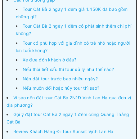
Tour Cát Bà 2 ngày 1 đêm giá 1.450K đã bao gồm
những gì?
Tour Cát Bà 2 ngày 1 đêm có phát sinh thêm chi phí
không?
Tour có phù hợp với gia đình có trẻ nhỏ hoặc người
lớn tuổi không?
Xe đưa đón khách ở đâu?
Nếu thời tiết xấu thì tour xử lý như thế nào?
Nên đặt tour trước bao nhiêu ngày?
Nếu muốn đổi hoặc hủy tour thì sao?
Vì sao nên đặt tour Cát Bà 2N1Đ Vịnh Lan Hạ qua đơn vị
địa phương?
Gợi ý đặt tour Cát Bà 2 ngày 1 đêm cùng Quang Thắng
Cát Bà
Review Khách Hàng Đi Tour Sunset Vịnh Lan Hạ