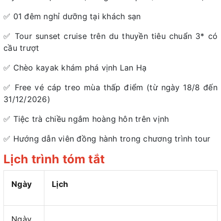
✅ 01 đêm nghỉ dưỡng tại khách sạn
✅
Tour sunset cruise trên du thuyền tiêu chuẩn 3* có
cầu trượt
✅ Chèo kayak khám phá vịnh Lan Hạ
✅ Free vé cáp treo mùa thấp điểm (từ ngày 18/8 đến
31/12/2026)
✅ Tiệc trà chiều ngắm hoàng hôn trên vịnh
✅ Hướng dẫn viên đồng hành trong chương trình tour
Lịch trình tóm tắt
Ngày
Lịch
Ngày