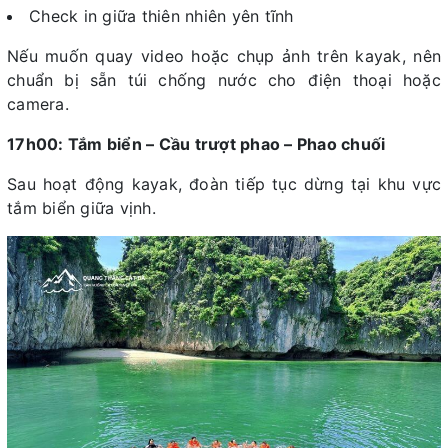
Check in giữa thiên nhiên yên tĩnh
Nếu muốn quay video hoặc chụp ảnh trên kayak, nên
chuẩn bị sẵn túi chống nước cho điện thoại hoặc
camera.
17h00: Tắm biển – Cầu trượt phao – Phao chuối
Sau hoạt động kayak, đoàn tiếp tục dừng tại khu vực
tắm biển giữa vịnh.