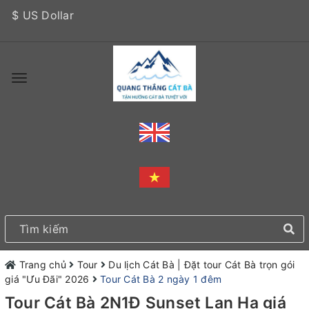
$ US Dollar
Trang chủ
Tour
Du lịch Cát Bà | Đặt tour Cát Bà trọn gói
giá "Ưu Đãi" 2026
Tour Cát Bà 2 ngày 1 đêm
Tour Cát Bà 2N1Đ Sunset Lan Hạ giá