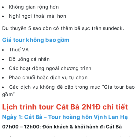
Không gian rộng hơn
Nghỉ ngơi thoải mái hơn
Du thuyền 5 sao còn có thêm bể sục trên sundeck.
Giá tour không bao gồm
Thuế VAT
Đồ uống cá nhân
Các hoạt động ngoài chương trình
Phao chuối hoặc dịch vụ tự chọn
Các dịch vụ không đề cập trong mục “Giá tour bao
gồm”
Lịch trình tour Cát Bà 2N1Đ chi tiết
Ngày 1: Cát Bà – Tour hoàng hôn Vịnh Lan Hạ
07h00 – 12h00: Đón khách & khởi hành đi Cát Bà