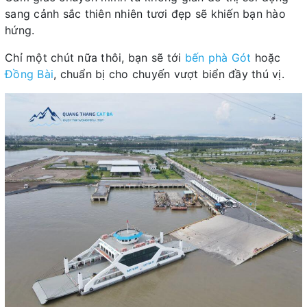
sang cảnh sắc thiên nhiên tươi đẹp sẽ khiến bạn hào
hứng.
Chỉ một chút nữa thôi, bạn sẽ tới
bến phà Gót
hoặc
Đồng Bài
, chuẩn bị cho chuyến vượt biển đầy thú vị.