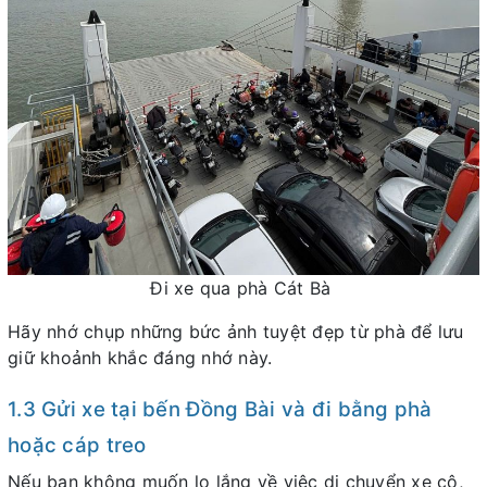
Đi xe qua phà Cát Bà
Hãy nhớ chụp những bức ảnh tuyệt đẹp từ phà để lưu
giữ khoảnh khắc đáng nhớ này.
1.3 Gửi xe tại bến Đồng Bài và đi bằng phà
hoặc cáp treo
Nếu bạn không muốn lo lắng về việc di chuyển xe cộ,