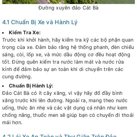
Đường xuyên đảo Cát Bà
4.1 Chuẩn Bị Xe và Hành Lý
Kiểm Tra Xe:
Trước khi khởi hành, hãy kiểm tra kỹ các bộ phận quan
trọng của xe. Đảm bảo rằng hệ thống phanh, đèn chiếu
sáng, còi, lốp xe, và mức dầu động cơ đều hoạt động
tốt. Đừng quên kiểm tra nước làm mát và nước rửa
kính để đảm bảo sự an toàn khi di chuyển trên các
cung đường.
Chuẩn Bị Hành Lý:
Đảo Cát Bà có ít cây xăng, vì vậy hãy đổ đầy bình
xăng trước khi lên đường. Ngoài ra, mang theo nước
uống, thức ăn nhẹ và các vật dụng cá nhân như kem
chống nắng, thuốc men sẽ giúp bạn có chuyến đi thoải
mái hơn.
4.2 Lái Xe An Toàn và Thư Giãn Trên Đảo