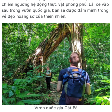
chiêm ngưỡng hệ động thực vật phong phú. Lái xe vào
sâu trong vườn quốc gia, bạn sẽ được đắm mình trong
vẻ đẹp hoang sơ của thiên nhiên.
Vườn quốc gia Cát Bà