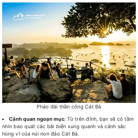
Pháo đài thần công Cát Bà
Cảnh quan ngoạn mục
: Từ trên đỉnh, bạn sẽ có tầm
nhìn bao quát các bãi biển xung quanh và cảnh sắc
hùng vĩ của núi non đảo Cát Bà.