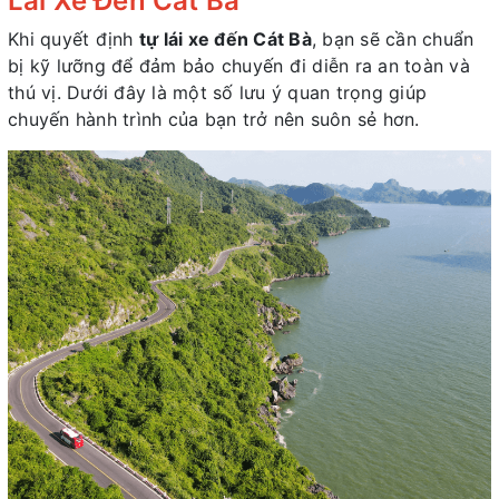
Lái Xe Đến Cát Bà
Khi quyết định
tự lái xe đến Cát Bà
, bạn sẽ cần chuẩn
bị kỹ lưỡng để đảm bảo chuyến đi diễn ra an toàn và
thú vị. Dưới đây là một số lưu ý quan trọng giúp
chuyến hành trình của bạn trở nên suôn sẻ hơn.