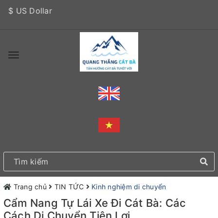
$ US Dollar
Trang chủ
TIN TỨC
Kinh nghiệm di chuyển
Cẩm Nang Tự Lái Xe Đi Cát Bà: Các
Cách Di Chuyển Tiện Lợi