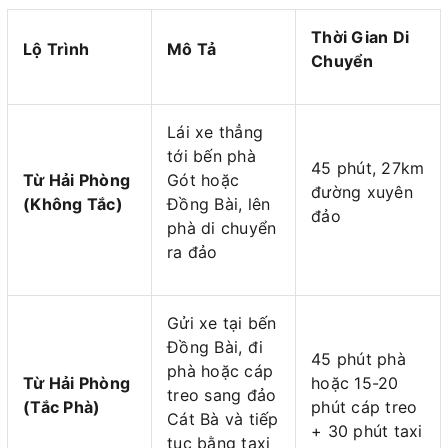
Thời Gian Di
Lộ Trình
Mô Tả
Chuyển
Lái xe thẳng
tới bến phà
45 phút, 27km
Từ Hải Phòng
Gót hoặc
đường xuyên
(Không Tắc)
Đồng Bài, lên
đảo
phà di chuyển
ra đảo
Gửi xe tại bến
Đồng Bài, đi
45 phút phà
phà hoặc cáp
Từ Hải Phòng
hoặc 15-20
treo sang đảo
(Tắc Phà)
phút cáp treo
Cát Bà và tiếp
+ 30 phút taxi
tục bằng taxi