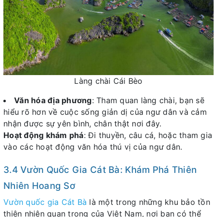
Làng chài Cái Bèo
Văn hóa địa phương
: Tham quan làng chài, bạn sẽ
hiểu rõ hơn về cuộc sống giản dị của ngư dân và cảm
nhận được sự yên bình, chân thật nơi đây.
Hoạt động khám phá
: Đi thuyền, câu cá, hoặc tham gia
vào các hoạt động văn hóa thú vị của ngư dân.
3.4 Vườn Quốc Gia Cát Bà: Khám Phá Thiên
Nhiên Hoang Sơ
Vườn quốc gia Cát Bà
là một trong những khu bảo tồn
thiên nhiên quan trọng của Việt Nam, nơi bạn có thể