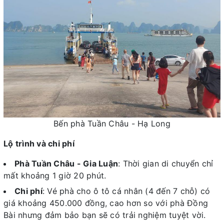
Bến phà Tuần Châu - Hạ Long
Lộ trình và chi phí
Phà Tuần Châu - Gia Luận
: Thời gian di chuyển chỉ
mất khoảng 1 giờ 20 phút.
Chi phí
: Vé phà cho ô tô cá nhân (4 đến 7 chỗ) có
giá khoảng 450.000 đồng, cao hơn so với phà Đồng
Bài nhưng đảm bảo bạn sẽ có trải nghiệm tuyệt vời.