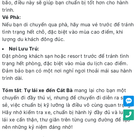
bão, điều này sẽ giúp bạn chuẩn bị tốt hơn cho hành
trình.
Vé Phà:
Nếu bạn di chuyển qua phà, hãy mua vé trước để tránh
tình trạng hết chỗ, đặc biệt vào mùa cao điểm, khi
lượng du khách đông đúc.
Nơi Lưu Trú:
Đặt phòng khách sạn hoặc resort trước để tránh tình
trạng hết phòng, đặc biệt vào mùa du lịch cao điểm.
Đảm bảo bạn có một nơi nghỉ ngơi thoải mái sau hành
trình dài.
Tóm tắt
:
Tự lái xe đến Cát Bà
mang lại cho bạn một
chuyến đi đầy thú vị, nhưng để chuyến đi diễn ra suôn
sẻ, việc chuẩn bị kỹ lưỡng là điều vô cùng quan trọng.
Hãy nhớ kiểm tra xe, chuẩn bị hành lý đầy đủ và luôn
lái xe cẩn thận, thư giãn trên từng cung đường để tạo
nên những kỷ niệm đáng nhớ!