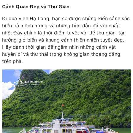
Cảnh Quan Đẹp và Thư Giãn
Đi qua vịnh Hạ Long, bạn sẽ được chứng kiến cảnh sắc
biển cả mênh mông và những hòn đảo đá vôi nhấp
nhô. Đây chính là thời điểm tuyệt vời để thư giãn, tận
hưởng gió biển và khung cảnh thiên nhiên tuyệt đẹp.
Hãy dành thời gian để ngắm nhìn những cảnh vật
huyền bí và thư thái trong không gian thoáng đãng
trên phà.