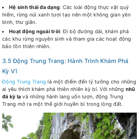
Hệ sinh thái đa dạng
: Các loài động thực vật quý
hiếm, rừng núi xanh tươi tạo nên một không gian yên
bình, thư giãn.
Hoạt động ngoài trời
: Đi bộ đường dài, khám phá
các khu rừng nguyên sinh và tham gia các hoạt động
bảo tồn thiên nhiên.
3.5 Động Trung Trang: Hành Trình Khám Phá
Kỳ Vĩ
Động Trung Trang
là một điểm đến lý tưởng cho những
ai yêu thích khám phá thiên nhiên kỳ bí. Với những
nhũ
đá kỳ lạ
và những hành lang uốn lượn, động Trung
Trang mở ra một thế giới huyền bí trong lòng đất.