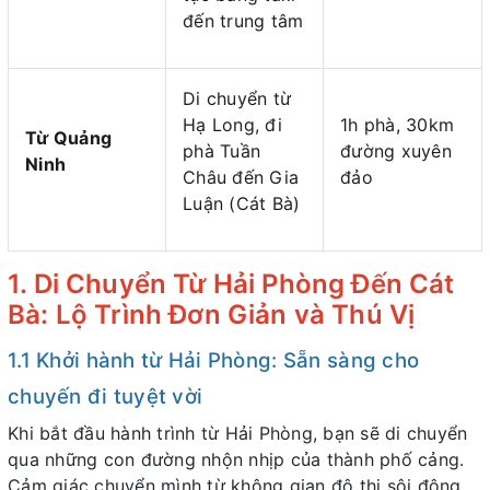
đến trung tâm
Di chuyển từ
Hạ Long, đi
1h phà, 30km
Từ Quảng
phà Tuần
đường xuyên
Ninh
Châu đến Gia
đảo
Luận (Cát Bà)
1. Di Chuyển Từ Hải Phòng Đến Cát
Bà: Lộ Trình Đơn Giản và Thú Vị
1.1 Khởi hành từ Hải Phòng: Sẵn sàng cho
chuyến đi tuyệt vời
Khi bắt đầu hành trình từ Hải Phòng, bạn sẽ di chuyển
qua những con đường nhộn nhịp của thành phố cảng.
Cảm giác chuyển mình từ không gian đô thị sôi động