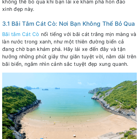
không thể bỏ qua khi bạn lái xe khám phá hòn đảo
xinh đẹp này.
3.1 Bãi Tắm Cát Cò: Nơi Bạn Không Thể Bỏ Qua
Bãi tắm Cát Cò
nổi tiếng với bãi cát trắng mịn màng và
làn nước trong xanh, như một thiên đường biển cả
đang chờ bạn khám phá. Hãy lái xe đến đây và tận
hưởng những phút giây thư giãn tuyệt vời, nằm dài trên
bãi biển, ngắm nhìn cảnh sắc tuyệt đẹp xung quanh.