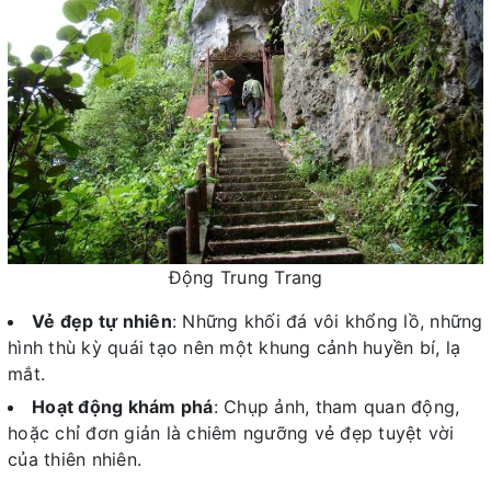
Động Trung Trang
Vẻ đẹp tự nhiên
: Những khối đá vôi khổng lồ, những
hình thù kỳ quái tạo nên một khung cảnh huyền bí, lạ
mắt.
Hoạt động khám phá
: Chụp ảnh, tham quan động,
hoặc chỉ đơn giản là chiêm ngưỡng vẻ đẹp tuyệt vời
của thiên nhiên.