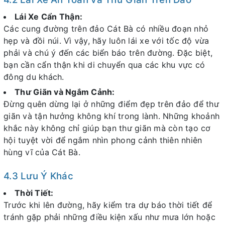
Lái Xe Cẩn Thận:
Các cung đường trên đảo Cát Bà có nhiều đoạn nhỏ
hẹp và đồi núi. Vì vậy, hãy luôn lái xe với tốc độ vừa
phải và chú ý đến các biển báo trên đường. Đặc biệt,
bạn cần cẩn thận khi di chuyển qua các khu vực có
đông du khách.
Thư Giãn và Ngắm Cảnh:
Đừng quên dừng lại ở những điểm đẹp trên đảo để thư
giãn và tận hưởng không khí trong lành. Những khoảnh
khắc này không chỉ giúp bạn thư giãn mà còn tạo cơ
hội tuyệt vời để ngắm nhìn phong cảnh thiên nhiên
hùng vĩ của Cát Bà.
4.3 Lưu Ý Khác
Thời Tiết:
Trước khi lên đường, hãy kiểm tra dự báo thời tiết để
tránh gặp phải những điều kiện xấu như mưa lớn hoặc