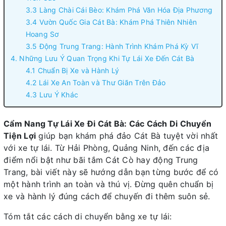
3.3 Làng Chài Cái Bèo: Khám Phá Văn Hóa Địa Phương
3.4 Vườn Quốc Gia Cát Bà: Khám Phá Thiên Nhiên
Hoang Sơ
3.5 Động Trung Trang: Hành Trình Khám Phá Kỳ Vĩ
4. Những Lưu Ý Quan Trọng Khi Tự Lái Xe Đến Cát Bà
4.1 Chuẩn Bị Xe và Hành Lý
4.2 Lái Xe An Toàn và Thư Giãn Trên Đảo
4.3 Lưu Ý Khác
Cẩm Nang Tự Lái Xe Đi Cát Bà: Các Cách Di Chuyển
Tiện Lợi
giúp bạn khám phá đảo Cát Bà tuyệt vời nhất
với xe tự lái. Từ Hải Phòng, Quảng Ninh, đến các địa
điểm nổi bật như bãi tắm Cát Cò hay động Trung
Trang, bài viết này sẽ hướng dẫn bạn từng bước để có
một hành trình an toàn và thú vị. Đừng quên chuẩn bị
xe và hành lý đúng cách để chuyến đi thêm suôn sẻ.
Tóm tắt các cách di chuyển bằng xe tự lái: