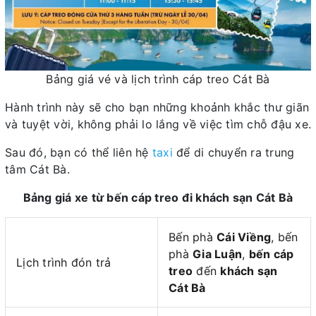
Bảng giá vé và lịch trình cáp treo Cát Bà
Hành trình này sẽ cho bạn những khoảnh khắc thư giãn
và tuyệt vời, không phải lo lắng về việc tìm chỗ đậu xe.
Sau đó, bạn có thể liên hệ
taxi
để di chuyển ra trung
tâm Cát Bà.
Bảng giá xe từ bến cáp treo đi khách sạn Cát Bà
Bến phà
Cái Viềng
, bến
phà
Gia Luận
,
bến cáp
Lịch trình đón trả
treo
đến
khách sạn
Cát Bà