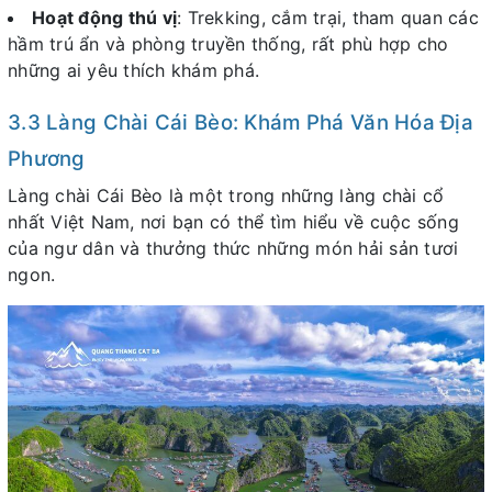
Hoạt động thú vị
: Trekking, cắm trại, tham quan các
hầm trú ẩn và phòng truyền thống, rất phù hợp cho
những ai yêu thích khám phá.
3.3 Làng Chài Cái Bèo: Khám Phá Văn Hóa Địa
Phương
Làng chài Cái Bèo
là một trong những làng chài cổ
nhất Việt Nam, nơi bạn có thể tìm hiểu về cuộc sống
của ngư dân và thưởng thức những món
hải sản tươi
ngon.