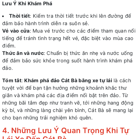
Lưu Ý Khi Khám Phá
Thời tiết
: Kiểm tra thời tiết trước khi lên đường để
đảm bảo hành trình diễn ra suôn sẻ.
Vé vào cửa
: Mua vé trước cho các điểm tham quan nổi
tiếng để tránh tình trạng hết vé, đặc biệt vào mùa cao
điểm.
Thức ăn và nước
: Chuẩn bị thức ăn nhẹ và nước uống
để đảm bảo sức khỏe trong suốt hành trình khám phá
đảo.
Tóm tắt
:
Khám phá đảo Cát Bà bằng xe tự lái
là cách
tuyệt vời để bạn tận hưởng những khoảnh khắc thư
giãn và khám phá các địa điểm nổi bật trên đảo. Từ
những bãi tắm đẹp như tranh vẽ, tới những hang động
kỳ bí, và những làng chài yên bình, Cát Bà sẽ mang lại
cho bạn những trải nghiệm khó quên.
4. Những Lưu Ý Quan Trọng Khi Tự