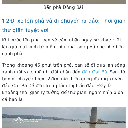
Bến phà Đồng Bài
1.2 Đi xe lên phà và di chuyển ra đảo: Thời gian
thư giãn tuyệt vời
Khi bước lên phà, bạn sẽ cảm nhận ngay sự khác biệt –
làn gió mát lạnh từ biển thổi qua, sóng vỗ nhè nhẹ bên
cạnh phà.
Trong khoảng 45 phút trên phà, bạn sẽ đi qua làn sóng
xanh mát và chuẩn bị đặt chân đến
đảo Cát Bà.
Sau đó
bạn di chuyển thêm 27km nữa trên cung đường xuyên
đảo Cát Bà để đến trung tâm thị trấn đảo. Đây là
khoảng thời gian lý tưởng để thư giãn, ngắm nhìn biển
cả bao la.