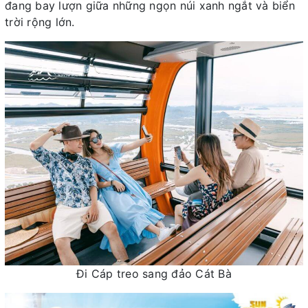
đang bay lượn giữa những ngọn núi xanh ngắt và biển
trời rộng lớn.
Đi Cáp treo sang đảo Cát Bà