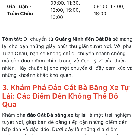
09:00, 11:30,
Gia Luận -
09:00, 13:00,
13:00, 15:00,
Tuần Châu
16:00
16:00
Tóm tắt
: Di chuyển từ
Quảng Ninh đến Cát Bà
sẽ mang
lại cho bạn những giây phút thư giãn tuyệt vời. Với phà
Tuần Châu, bạn sẽ không chỉ di chuyển nhanh chóng
mà còn được đắm chìm trong vẻ đẹp kỳ vĩ của thiên
nhiên. Hãy chuẩn bị cho một chuyến đi đầy cảm xúc và
những khoảnh khắc khó quên!
3. Khám Phá Đảo Cát Bà Bằng Xe Tự
Lái: Các Điểm Đến Không Thể Bỏ
Qua
Khám phá
đảo Cát Bà bằng xe tự lái
là một trải nghiệm
tuyệt vời, giúp bạn dễ dàng tiếp cận những điểm đến
hấp dẫn và độc đáo. Dưới đây là những địa điểm