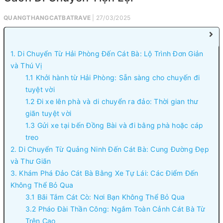
QUANGTHANGCATBATRAVE
| 27/03/2025
1. Di Chuyển Từ Hải Phòng Đến Cát Bà: Lộ Trình Đơn Giản
và Thú Vị
1.1 Khởi hành từ Hải Phòng: Sẵn sàng cho chuyến đi
tuyệt vời
1.2 Đi xe lên phà và di chuyển ra đảo: Thời gian thư
giãn tuyệt vời
1.3 Gửi xe tại bến Đồng Bài và đi bằng phà hoặc cáp
treo
2. Di Chuyển Từ Quảng Ninh Đến Cát Bà: Cung Đường Đẹp
và Thư Giãn
3. Khám Phá Đảo Cát Bà Bằng Xe Tự Lái: Các Điểm Đến
Không Thể Bỏ Qua
3.1 Bãi Tắm Cát Cò: Nơi Bạn Không Thể Bỏ Qua
3.2 Pháo Đài Thần Công: Ngắm Toàn Cảnh Cát Bà Từ
Trên Cao