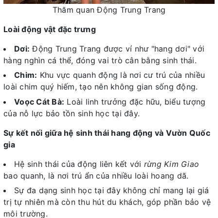
Thăm quan Động Trung Trang
Loài động vật đặc trưng
Dơi:
Động Trung Trang được ví như "hang dơi" với
hàng nghìn cá thể, đóng vai trò cân bằng sinh thái.
Chim:
Khu vực quanh động là nơi cư trú của nhiều
loài chim quý hiếm, tạo nên không gian sống động.
Voọc Cát Bà:
Loài linh trưởng đặc hữu, biểu tượng
của nỗ lực bảo tồn sinh học tại đây.
Sự kết nối giữa hệ sinh thái hang động và Vườn Quốc
gia
Hệ sinh thái của động liên kết với
rừng Kim Giao
bao quanh, là nơi trú ẩn của nhiều loài hoang dã.
Sự đa dạng sinh học tại đây không chỉ mang lại giá
trị tự nhiên mà còn thu hút du khách, góp phần bảo vệ
môi trường.