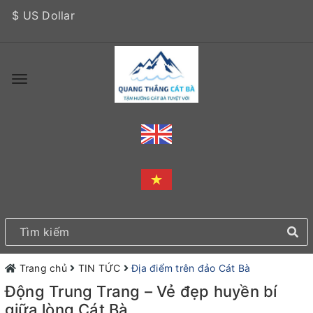
$ US Dollar
Trang chủ
TIN TỨC
Địa điểm trên đảo Cát Bà
Động Trung Trang – Vẻ đẹp huyền bí
giữa lòng Cát Bà