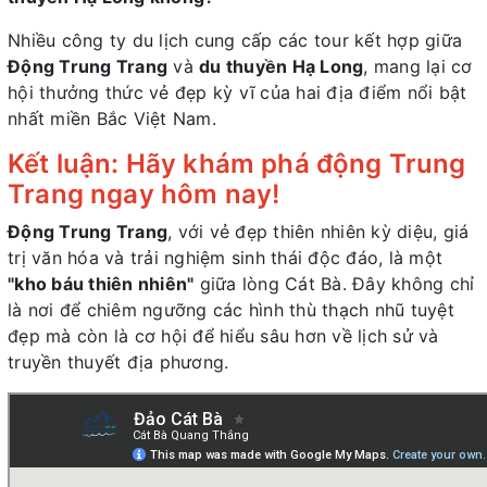
Nhiều công ty du lịch cung cấp các tour kết hợp giữa
Động Trung Trang
và
du thuyền Hạ Long
, mang lại cơ
hội thưởng thức vẻ đẹp kỳ vĩ của hai địa điểm nổi bật
nhất miền Bắc Việt Nam.
Kết luận: Hãy khám phá động Trung
Trang ngay hôm nay!
Động Trung Trang
, với vẻ đẹp thiên nhiên kỳ diệu, giá
trị văn hóa và trải nghiệm sinh thái độc đáo, là một
"kho báu thiên nhiên"
giữa lòng Cát Bà. Đây không chỉ
là nơi để chiêm ngưỡng các hình thù thạch nhũ tuyệt
đẹp mà còn là cơ hội để hiểu sâu hơn về lịch sử và
truyền thuyết địa phương.