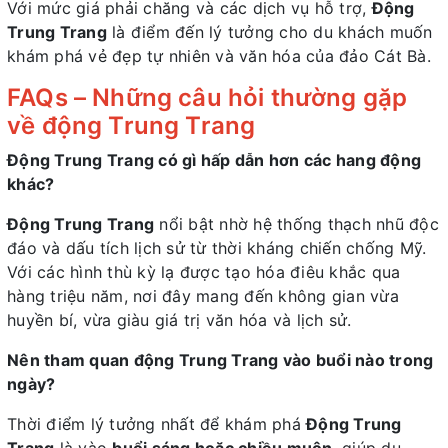
Với mức giá phải chăng và các dịch vụ hỗ trợ,
Động
Trung Trang
là điểm đến lý tưởng cho du khách muốn
khám phá vẻ đẹp tự nhiên và văn hóa của đảo Cát Bà.
FAQs – Những câu hỏi thường gặp
về động Trung Trang
Động Trung Trang có gì hấp dẫn hơn các hang động
khác?
Động Trung Trang
nổi bật nhờ hệ thống thạch nhũ độc
đáo và dấu tích lịch sử từ thời kháng chiến chống Mỹ.
Với các hình thù kỳ lạ được tạo hóa điêu khắc qua
hàng triệu năm, nơi đây mang đến không gian vừa
huyền bí, vừa giàu giá trị văn hóa và lịch sử.
Nên tham quan động Trung Trang vào buổi nào trong
ngày?
Thời điểm lý tưởng nhất để khám phá
Động Trung
Trang
là vào
buổi sáng hoặc chiều muộn
, giúp du