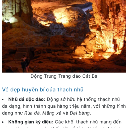
Động Trung Trang đảo Cát Bà
Vẻ đẹp huyền bí của thạch nhũ
Nhũ đá độc đáo:
Động sở hữu hệ thống thạch nhũ
đa dạng, hình thành qua hàng triệu năm, với những hình
dạng như
Rùa đá, Mãng xà
và
Đại bàng
.
Không gian kỳ diệu:
Các khối thạch nhũ mang đến