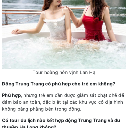
Tour hoàng hôn vịnh Lan Hạ
Động Trung Trang có phù hợp cho trẻ em không?
Phù hợp
, nhưng trẻ em cần được giám sát chặt chẽ để
đảm bảo an toàn, đặc biệt tại các khu vực có địa hình
không bằng phẳng bên trong động.
Có tour du lịch nào kết hợp động Trung Trang và du
thuyền Hạ Long không?