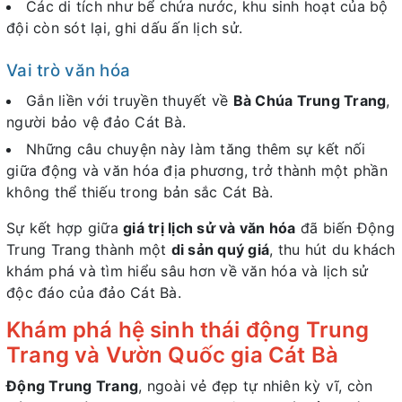
Các di tích như bể chứa nước, khu sinh hoạt của bộ
đội còn sót lại, ghi dấu ấn lịch sử.
Vai trò văn hóa
Gắn liền với truyền thuyết về
Bà Chúa Trung Trang
,
người bảo vệ đảo Cát Bà.
Những câu chuyện này làm tăng thêm sự kết nối
giữa động và văn hóa địa phương, trở thành một phần
không thể thiếu trong bản sắc Cát Bà.
Sự kết hợp giữa
giá trị lịch sử và văn hóa
đã biến Động
Trung Trang thành một
di sản quý giá
, thu hút du khách
khám phá và tìm hiểu sâu hơn về văn hóa và lịch sử
độc đáo của đảo Cát Bà.
Khám phá hệ sinh thái động Trung
Trang và Vườn Quốc gia Cát Bà
Động Trung Trang
, ngoài vẻ đẹp tự nhiên kỳ vĩ, còn