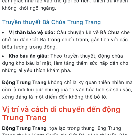
cảm giác như lạc vào thế giới cổ tích, khiến du khách
không khỏi ngỡ ngàng.
Truyền thuyết Bà Chúa Trung Trang
Vị thần bảo vệ đảo:
Câu chuyện kể về Bà Chúa che
chở cư dân Cát Bà trong chiến tranh, gắn liền với các
biểu tượng trong động.
Kho báu ẩn giấu:
Theo truyền thuyết, động chứa
đựng kho báu bí mật, làm tăng thêm sức hấp dẫn cho
những ai yêu thích khám phá.
Động Trung Trang
không chỉ là kỳ quan thiên nhiên mà
còn là nơi lưu giữ những giá trị văn hóa lịch sử sâu sắc,
xứng đáng là một điểm đến không thể bỏ lỡ.
Vị trí và cách di chuyển đến động
Trung Trang
Động Trung Trang
, tọa lạc trong thung lũng Trung