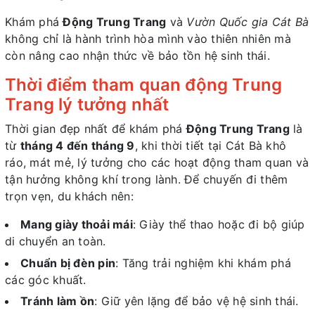
Khám phá
Động Trung Trang
và
Vườn Quốc gia Cát Bà
không chỉ là hành trình hòa mình vào thiên nhiên mà
còn nâng cao nhận thức về bảo tồn hệ sinh thái.
Thời điểm tham quan động Trung
Trang lý tưởng nhất
Thời gian đẹp nhất để khám phá
Động Trung Trang
là
từ
tháng 4 đến tháng 9
, khi thời tiết tại Cát Bà khô
ráo, mát mẻ, lý tưởng cho các hoạt động tham quan và
tận hưởng không khí trong lành. Để chuyến đi thêm
trọn vẹn, du khách nên:
Mang giày thoải mái
: Giày thể thao hoặc đi bộ giúp
di chuyển an toàn.
Chuẩn bị đèn pin
: Tăng trải nghiệm khi khám phá
các góc khuất.
Tránh làm ồn
: Giữ yên lặng để bảo vệ hệ sinh thái.