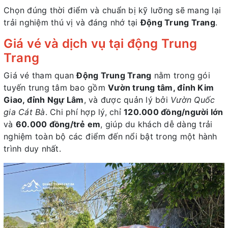
Chọn đúng thời điểm và chuẩn bị kỹ lưỡng sẽ mang lại
trải nghiệm thú vị và đáng nhớ tại
Động Trung Trang
.
Giá vé và dịch vụ tại động Trung
Trang
Giá vé tham quan
Động Trung Trang
nằm trong gói
tuyến trung tâm bao gồm
Vườn trung tâm, đỉnh Kim
Giao, đỉnh Ngự Lâm
, và được quản lý bởi
Vườn Quốc
gia Cát Bà
. Chi phí hợp lý, chỉ
120.000 đồng/người lớn
và
60.000 đồng/trẻ em
, giúp du khách dễ dàng trải
nghiệm toàn bộ các điểm đến nổi bật trong một hành
trình duy nhất.