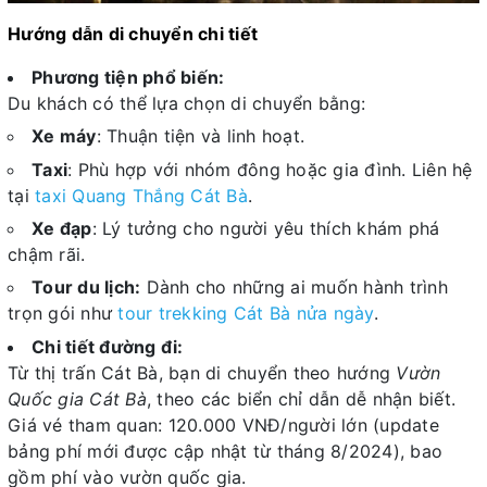
Hướng dẫn di chuyển chi tiết
Phương tiện phổ biến:
Du khách có thể lựa chọn di chuyển bằng:
Xe máy
: Thuận tiện và linh hoạt.
Taxi
: Phù hợp với nhóm đông hoặc gia đình. Liên hệ
tại
taxi Quang Thắng Cát Bà
.
Xe đạp
: Lý tưởng cho người yêu thích khám phá
chậm rãi.
Tour du lịch:
Dành cho những ai muốn hành trình
trọn gói như
tour trekking Cát Bà nửa ngày
.
Chi tiết đường đi:
Từ thị trấn Cát Bà, bạn di chuyển theo hướng
Vườn
Quốc gia Cát Bà
, theo các biển chỉ dẫn dễ nhận biết.
Giá vé tham quan: 120.000 VNĐ/người lớn (update
bảng phí mới được cập nhật từ tháng 8/2024), bao
gồm phí vào vườn quốc gia.