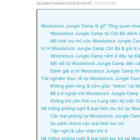
QUANGTHANGCATBATRAVE
| 13/01/2026
Woodstock Jungle Camp là gì? Tổng quan nhan
Woodstock Jungle Camp tại Cát Bà dành c
Mô hình lưu trú của Woodstock Jungle C
Vị trí Woodstock Jungle Camp Cát Bà & giá trị đ
Woodstock Jungle Camp nằm ở đâu tại Đả
Kết nối từ Woodstock Jungle Camp đến cá
Đánh giá vị trí Woodstock Jungle Camp the
Trải nghiệm thực tế tại Woodstock Jungle Cam
Không gian rừng & cảm giác “detox” tại 
Bể bơi ngoài trời Woodstock Jungle Camp 
Không khí yên tĩnh vs trung tâm thị trấn C
Hệ thống phòng nghỉ & loại hình lưu trú tại W
Các loại phòng tại Woodstock Jungle Cam
So sánh nhanh các loại hình lưu trú
Tiện nghi & cảm nhận khi ở
Hệ thống phòng nghỉ & loại hình lưu trú tại W