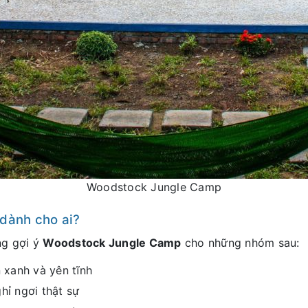
Woodstock Jungle Camp
dành cho ai?
ng gợi ý
Woodstock Jungle Camp
cho những nhóm sau:
 xanh và yên tĩnh
hỉ ngơi thật sự