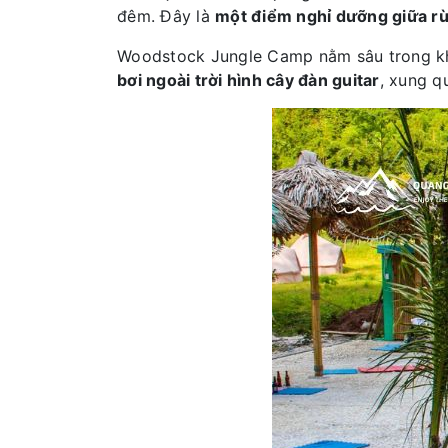
đêm. Đây là
một điểm nghỉ dưỡng giữa r
Woodstock Jungle Camp nằm sâu trong khu
bơi ngoài trời hình cây đàn guitar
, xung qu