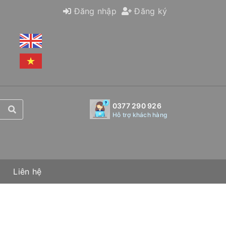
Đăng nhập
Đăng ký
0377 290 926
Hỗ trợ khách hàng
Liên hệ