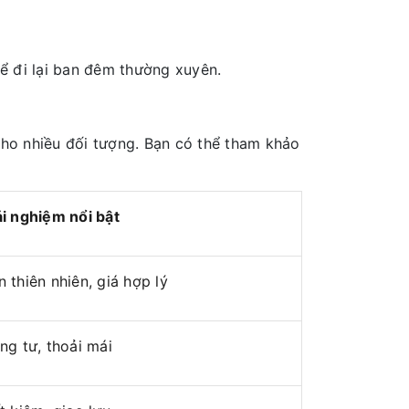
ể đi lại ban đêm thường xuyên.
 cho nhiều đối tượng. Bạn có thể tham khảo
ải nghiệm nổi bật
 thiên nhiên, giá hợp lý
ng tư, thoải mái