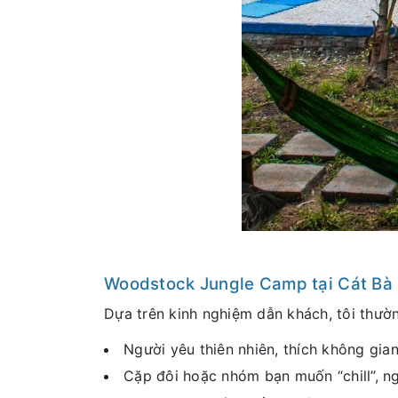
Woodstock Jungle Camp tại Cát Bà 
Dựa trên kinh nghiệm dẫn khách, tôi thườ
Người yêu thiên nhiên, thích không gian
Cặp đôi hoặc nhóm bạn muốn “chill”, ng