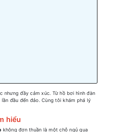
 nhưng đầy cảm xúc. Từ hồ bơi hình đàn
h lần đầu đến đảo. Cùng tôi khám phá lý
m hiểu
p
không đơn thuần là một chỗ ngủ qua