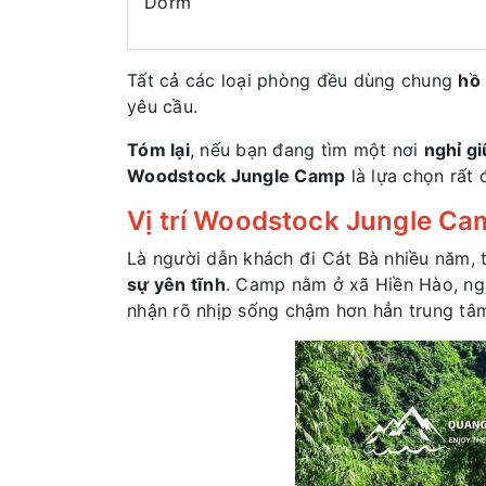
Dorm
Tất cả các loại phòng đều dùng chung
hồ 
yêu cầu.
Tóm lại
, nếu bạn đang tìm một nơi
nghỉ gi
Woodstock Jungle Camp
là lựa chọn rất 
Vị trí Woodstock Jungle Camp
Là người dẫn khách đi Cát Bà nhiều năm, 
sự yên tĩnh
. Camp nằm ở xã Hiền Hào, ng
nhận rõ nhịp sống chậm hơn hẳn trung tâ