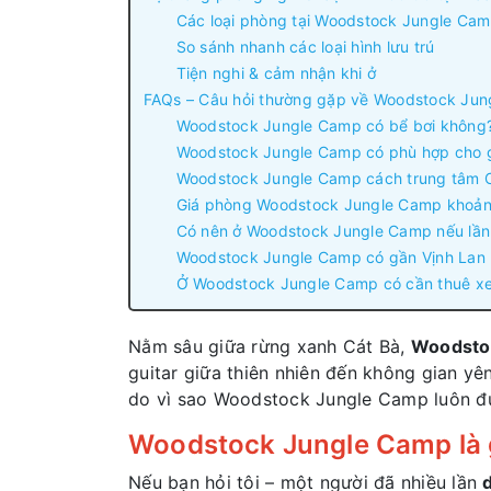
Các loại phòng tại Woodstock Jungle Cam
So sánh nhanh các loại hình lưu trú
Tiện nghi & cảm nhận khi ở
FAQs – Câu hỏi thường gặp về Woodstock Ju
Woodstock Jungle Camp có bể bơi không
Woodstock Jungle Camp có phù hợp cho g
Woodstock Jungle Camp cách trung tâm C
Giá phòng Woodstock Jungle Camp khoản
Có nên ở Woodstock Jungle Camp nếu lần 
Woodstock Jungle Camp có gần Vịnh Lan
Ở Woodstock Jungle Camp có cần thuê x
Nằm sâu giữa rừng xanh Cát Bà,
Woodsto
guitar giữa thiên nhiên đến không gian yê
do vì sao Woodstock Jungle Camp luôn đư
Woodstock Jungle Camp là g
Nếu bạn hỏi tôi – một người đã nhiều lần
d