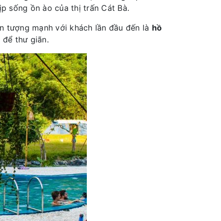
ịp sống ồn ào của thị trấn Cát Bà.
n tượng mạnh với khách lần đầu đến là
hồ
ễ để thư giãn.