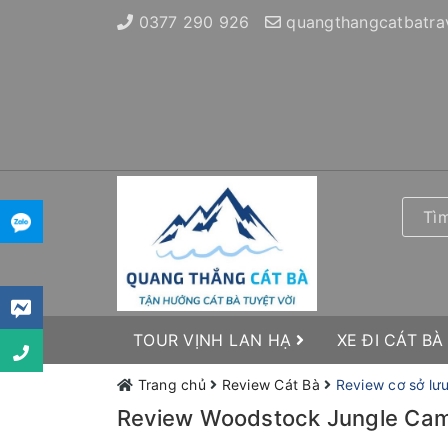
0377 290 926
quangthangcatbatra
TOUR VỊNH LAN HẠ
XE ĐI CÁT BÀ
Trang chủ
Review Cát Bà
Review cơ sở lưu
Review Woodstock Jungle Camp