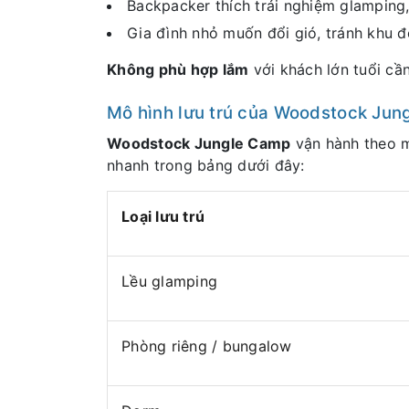
Backpacker thích trải nghiệm glamping,
Gia đình nhỏ muốn đổi gió, tránh khu 
Không phù hợp lắm
với khách lớn tuổi cầ
Mô hình lưu trú của Woodstock Ju
Woodstock Jungle Camp
vận hành theo 
nhanh trong bảng dưới đây:
Loại lưu trú
Lều glamping
Phòng riêng / bungalow