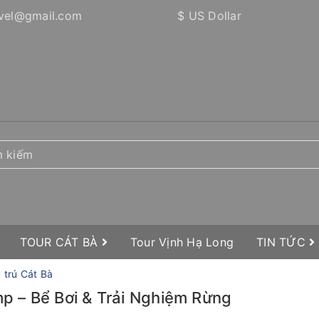
vel@gmail.com
$ US Dollar
TOUR CÁT BÀ
Tour Vịnh Hạ Long
TIN TỨC
 trú Cát Bà
 – Bể Bơi & Trải Nghiệm Rừng