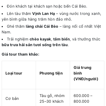
Đón khách tại khách sạn hoặc bến Cái Bèo.
Lên tàu thăm
Vịnh Lan Hạ
– vùng nước trong xanh,
yên bình giữa hàng trăm hòn đảo nhỏ.
Ghé thăm
làng chài Cái Bèo
– làng nổi cổ nhất Việt
Nam.
Trải nghiệm
chèo kayak
,
tắm biển
, và thưởng thức
bữa trưa hải sản tươi sống trên tàu
.
Giá tour tham khảo:
Giá trung
Loại tour
Phương tiện
bình
(VNĐ/người)
Tàu gỗ, nhóm
600.000 –
Cơ bản
25–30 khách
800.000