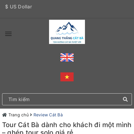
$ US Dollar
Trang chủ
Review Cát Bà
Tour Cát Bà dành cho khách đi một mình
– ghép tour solo giá rẻ