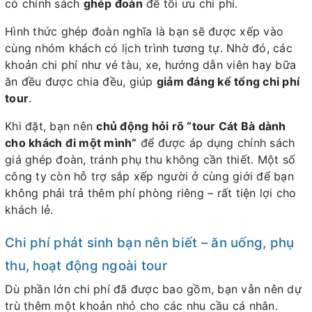
có chính sách
ghép đoàn
để tối ưu chi phí.
Hình thức ghép đoàn nghĩa là bạn sẽ được xếp vào
cùng nhóm khách có lịch trình tương tự. Nhờ đó, các
khoản chi phí như vé tàu, xe, hướng dẫn viên hay bữa
ăn đều được chia đều, giúp
giảm đáng kể tổng chi phí
tour
.
Khi đặt, bạn nên
chủ động hỏi rõ “tour Cát Bà dành
cho khách đi một mình”
để được áp dụng chính sách
giá ghép đoàn, tránh phụ thu không cần thiết. Một số
công ty còn hỗ trợ sắp xếp người ở cùng giới để bạn
không phải trả thêm phí phòng riêng – rất tiện lợi cho
khách lẻ.
Chi phí phát sinh bạn nên biết – ăn uống, phụ
thu, hoạt động ngoài tour
Dù phần lớn chi phí đã được bao gồm, bạn vẫn nên dự
trù thêm một khoản nhỏ cho các nhu cầu cá nhân.