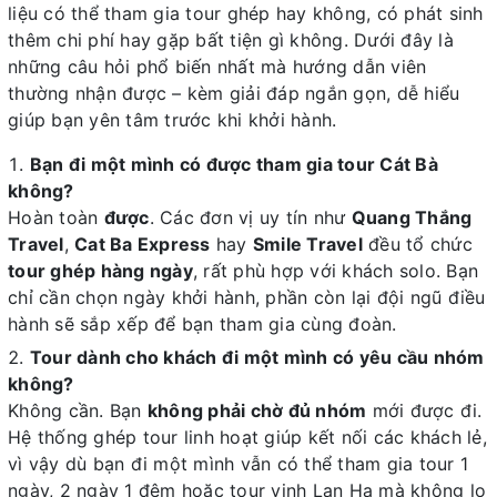
liệu có thể tham gia tour ghép hay không, có phát sinh
thêm chi phí hay gặp bất tiện gì không. Dưới đây là
những câu hỏi phổ biến nhất mà hướng dẫn viên
thường nhận được – kèm giải đáp ngắn gọn, dễ hiểu
giúp bạn yên tâm trước khi khởi hành.
Bạn đi một mình có được tham gia tour Cát Bà
không?
Hoàn toàn
được
. Các đơn vị uy tín như
Quang Thắng
Travel
,
Cat Ba Express
hay
Smile Travel
đều tổ chức
tour ghép hàng ngày
, rất phù hợp với khách solo. Bạn
chỉ cần chọn ngày khởi hành, phần còn lại đội ngũ điều
hành sẽ sắp xếp để bạn tham gia cùng đoàn.
Tour dành cho khách đi một mình có yêu cầu nhóm
không?
Không cần. Bạn
không phải chờ đủ nhóm
mới được đi.
Hệ thống ghép tour linh hoạt giúp kết nối các khách lẻ,
vì vậy dù bạn đi một mình vẫn có thể tham gia tour 1
ngày, 2 ngày 1 đêm hoặc tour vịnh Lan Hạ mà không lo