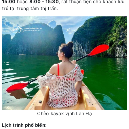
15:00
hoặc
8:00 – 15:30
, rất thuận tiện cho khách lưu
trú tại trung tâm thị trấn.
Chèo kayak vịnh Lan Hạ
Lịch trình phổ biến: