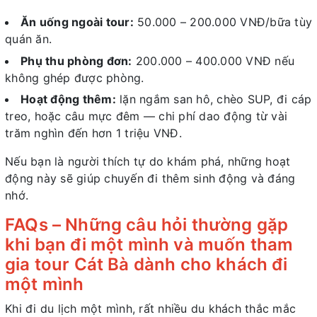
Ăn uống ngoài tour:
50.000 – 200.000 VNĐ/bữa tùy
quán ăn.
Phụ thu phòng đơn:
200.000 – 400.000 VNĐ nếu
không ghép được phòng.
Hoạt động thêm:
lặn ngắm san hô, chèo SUP, đi cáp
treo, hoặc câu mực đêm — chi phí dao động từ vài
trăm nghìn đến hơn 1 triệu VNĐ.
Nếu bạn là người thích tự do khám phá, những hoạt
động này sẽ giúp chuyến đi thêm sinh động và đáng
nhớ.
FAQs – Những câu hỏi thường gặp
khi bạn đi một mình và muốn tham
gia tour Cát Bà dành cho khách đi
một mình
Khi đi du lịch một mình, rất nhiều du khách thắc mắc