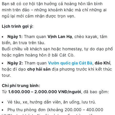
Bạn sẽ có cơ hội tận hưởng cả hoàng hôn lẫn bình
minh trên đảo – những khoảnh khắc mà chỉ những ai
ngủ lại mới cảm nhận được trọn vẹn.
Lịch trình gợi ý:
Ngày 1:
Tham quan
Vịnh Lan Hạ
, chèo kayak, tắm
biển, ăn trưa trên tàu.
Buổi chiều về khách sạn hoặc homestay, tự do dạo phố
hoặc ngắm hoàng hôn ở bãi Cát Cò.
Ngày 2:
Tham quan
Vườn quốc gia Cát Bà
,
đảo Khỉ
,
hoặc đi dạo
chợ hải sản
địa phương trước khi kết thúc
tour.
Chi phí trung bình:
Từ
1.600.000 – 2.000.000 VNĐ/người
, đã bao gồm:
Vé tàu, xe, hướng dẫn viên, ăn uống, lưu trú.
Phụ thu phòng đơn (khoảng 200.000 – 400.000