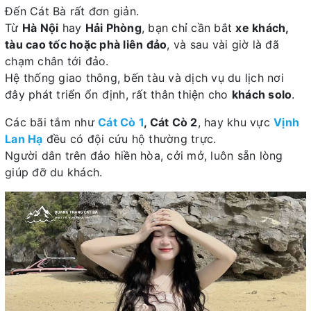
Đến Cát Bà rất đơn giản.
Từ
Hà Nội
hay
Hải Phòng
, bạn chỉ cần bắt
xe khách,
tàu cao tốc hoặc phà liên đảo
, và sau vài giờ là đã
chạm chân tới đảo.
Hệ thống giao thông, bến tàu và dịch vụ du lịch nơi
đây phát triển ổn định, rất thân thiện cho
khách solo
.
Các bãi tắm như
Cát Cò 1
, Cát Cò 2
, hay khu vực
Vịnh
Lan Hạ
đều có đội cứu hộ thường trực.
Người dân trên đảo hiền hòa, cởi mở, luôn sẵn lòng
giúp đỡ du khách.