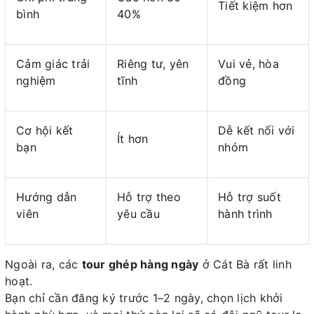
Tiết kiệm hơn
bình
40%
Cảm giác trải
Riêng tư, yên
Vui vẻ, hòa
nghiệm
tĩnh
đồng
Cơ hội kết
Dễ kết nối với
Ít hơn
bạn
nhóm
Hướng dẫn
Hỗ trợ theo
Hỗ trợ suốt
viên
yêu cầu
hành trình
Ngoài ra, các
tour ghép hàng ngày
ở Cát Bà rất linh
hoạt.
Bạn chỉ cần đăng ký trước 1–2 ngày, chọn lịch khởi