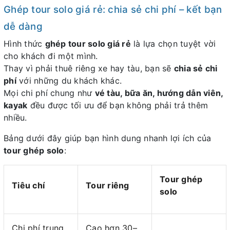
Ghép tour solo giá rẻ: chia sẻ chi phí – kết bạn
dễ dàng
Hình thức
ghép tour solo giá rẻ
là lựa chọn tuyệt vời
cho khách đi một mình.
Thay vì phải thuê riêng xe hay tàu, bạn sẽ
chia sẻ chi
phí
với những du khách khác.
Mọi chi phí chung như
vé tàu, bữa ăn, hướng dẫn viên,
kayak
đều được tối ưu để bạn không phải trả thêm
nhiều.
Bảng dưới đây giúp bạn hình dung nhanh lợi ích của
tour ghép solo
:
Tour ghép
Tiêu chí
Tour riêng
solo
Chi phí trung
Cao hơn 30–