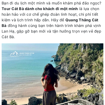
Bạn đi du lịch một mình và muốn khám phá đảo ngọc?
Tour Cát Bà dành cho khách đi một mình
là lựa chọn
hoàn hảo với cơ chế ghép đoàn linh hoạt, chi phí tiết
kiệm và lịch trình hấp dẫn. Hãy để
Quang Thắng Cát
Bà
đồng hành cùng bạn trên hành trình khám phá vịnh
Lan Hạ, gặp gỡ bạn mới và tận hưởng trọn vẹn vẻ đẹp
Cát Bà.