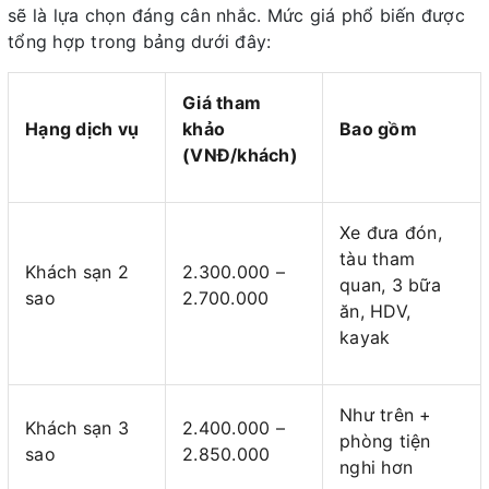
sẽ là lựa chọn đáng cân nhắc. Mức giá phổ biến được
tổng hợp trong bảng dưới đây:
Giá tham
Hạng dịch vụ
khảo
Bao gồm
(VNĐ/khách)
Xe đưa đón,
tàu tham
Khách sạn 2
2.300.000 –
quan, 3 bữa
sao
2.700.000
ăn, HDV,
kayak
Như trên +
Khách sạn 3
2.400.000 –
phòng tiện
sao
2.850.000
nghi hơn