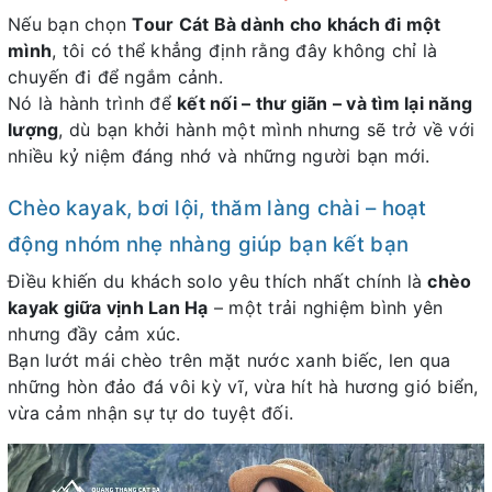
Nếu bạn chọn
Tour Cát Bà dành cho khách đi một
mình
, tôi có thể khẳng định rằng đây không chỉ là
chuyến đi để ngắm cảnh.
Nó là hành trình để
kết nối – thư giãn – và tìm lại năng
lượng
, dù bạn khởi hành một mình nhưng sẽ trở về với
nhiều kỷ niệm đáng nhớ và những người bạn mới.
Chèo kayak, bơi lội, thăm làng chài – hoạt
động nhóm nhẹ nhàng giúp bạn kết bạn
Điều khiến du khách solo yêu thích nhất chính là
chèo
kayak giữa vịnh Lan Hạ
– một trải nghiệm bình yên
nhưng đầy cảm xúc.
Bạn lướt mái chèo trên mặt nước xanh biếc, len qua
những hòn đảo đá vôi kỳ vĩ, vừa hít hà hương gió biển,
vừa cảm nhận sự tự do tuyệt đối.