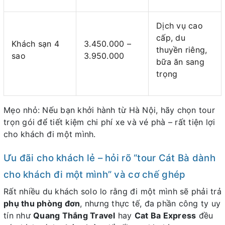
Dịch vụ cao
cấp, du
Khách sạn 4
3.450.000 –
thuyền riêng,
sao
3.950.000
bữa ăn sang
trọng
Mẹo nhỏ: Nếu bạn khởi hành từ Hà Nội, hãy chọn tour
trọn gói để tiết kiệm chi phí xe và vé phà – rất tiện lợi
cho khách đi một mình.
Ưu đãi cho khách lẻ – hỏi rõ “tour Cát Bà dành
cho khách đi một mình” và cơ chế ghép
Rất nhiều du khách solo lo rằng đi một mình sẽ phải trả
phụ thu phòng đơn
, nhưng thực tế, đa phần công ty uy
tín như
Quang Thắng Travel
hay
Cat Ba Express
đều