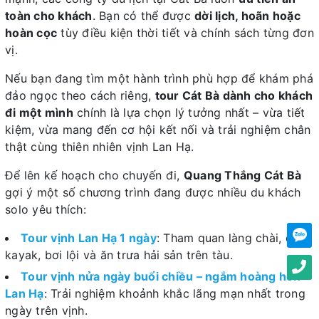
toàn cho khách
. Bạn có thể được
dời lịch, hoãn hoặc
hoàn cọc
tùy điều kiện thời tiết và chính sách từng đơn
vị.
Nếu bạn đang tìm một hành trình phù hợp để khám phá
đảo ngọc theo cách riêng,
tour Cát Bà dành cho khách
đi một mình
chính là lựa chọn lý tưởng nhất – vừa tiết
kiệm, vừa mang đến cơ hội kết nối và trải nghiệm chân
thật cùng thiên nhiên vịnh Lan Hạ.
Để lên kế hoạch cho chuyến đi,
Quang Thắng Cát Bà
gợi ý một số chương trình đang được nhiều du khách
solo yêu thích:
Tour vịnh Lan Hạ 1 ngày
: Tham quan làng chài, chèo
kayak, bơi lội và ăn trưa hải sản trên tàu.
Tour vịnh nửa ngày buổi chiều – ngắm hoàng hôn
Lan Hạ
: Trải nghiệm khoảnh khắc lãng mạn nhất trong
ngày trên vịnh.