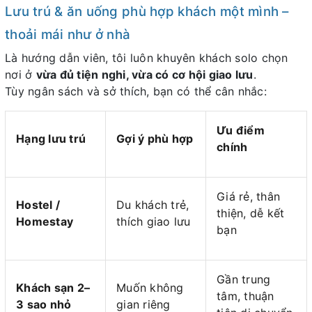
Lưu trú & ăn uống phù hợp khách một mình –
thoải mái như ở nhà
Là hướng dẫn viên, tôi luôn khuyên khách solo chọn
nơi ở
vừa đủ tiện nghi, vừa có cơ hội giao lưu
.
Tùy ngân sách và sở thích, bạn có thể cân nhắc:
Ưu điểm
Hạng lưu trú
Gợi ý phù hợp
chính
Giá rẻ, thân
Hostel /
Du khách trẻ,
thiện, dễ kết
Homestay
thích giao lưu
bạn
Gần trung
Khách sạn 2–
Muốn không
tâm, thuận
3 sao nhỏ
gian riêng