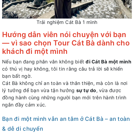
Trải nghiệm Cát Bà 1 mình
Hướng dẫn viên nói chuyện với bạn
— vì sao chọn Tour Cát Bà dành cho
khách đi một mình
Nếu bạn đang phân vân không biết
đi Cát Bà một mình
có thú vị hay không, tôi tin rằng câu trả lời sẽ khiến
bạn bất ngờ.
Cát Bà không chỉ an toàn và thân thiện, mà còn là nơi
lý tưởng để bạn vừa tận hưởng
sự tự do
, vừa được
đồng hành cùng những người bạn mới trên hành trình
ngắn đầy cảm xúc.
Bạn đi một mình vẫn an tâm ở Cát Bà – an toàn
& dễ di chuyển