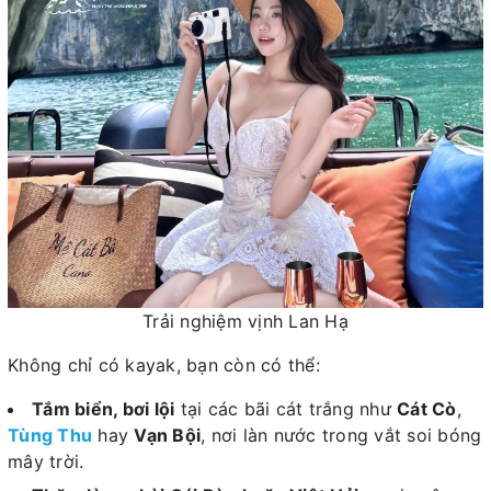
Trải nghiệm vịnh Lan Hạ
Không chỉ có kayak, bạn còn có thể:
Tắm biển, bơi lội
tại các bãi cát trắng như
Cát Cò
,
Tùng Thu
hay
Vạn Bội
, nơi làn nước trong vắt soi bóng
mây trời.