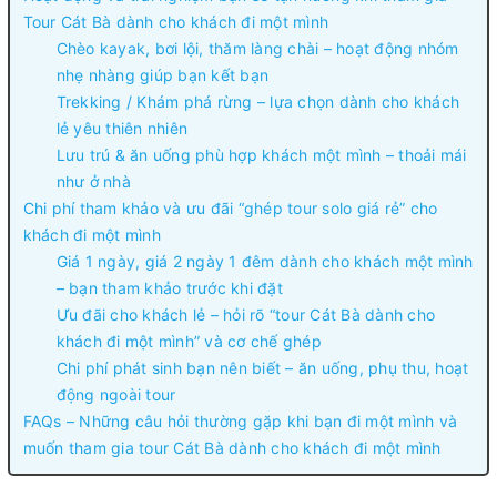
Tour Cát Bà dành cho khách đi một mình
Chèo kayak, bơi lội, thăm làng chài – hoạt động nhóm
nhẹ nhàng giúp bạn kết bạn
Trekking / Khám phá rừng – lựa chọn dành cho khách
lẻ yêu thiên nhiên
Lưu trú & ăn uống phù hợp khách một mình – thoải mái
như ở nhà
Chi phí tham khảo và ưu đãi “ghép tour solo giá rẻ” cho
khách đi một mình
Giá 1 ngày, giá 2 ngày 1 đêm dành cho khách một mình
– bạn tham khảo trước khi đặt
Ưu đãi cho khách lẻ – hỏi rõ “tour Cát Bà dành cho
khách đi một mình” và cơ chế ghép
Chi phí phát sinh bạn nên biết – ăn uống, phụ thu, hoạt
động ngoài tour
FAQs – Những câu hỏi thường gặp khi bạn đi một mình và
muốn tham gia tour Cát Bà dành cho khách đi một mình