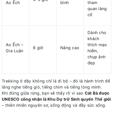
Ao Ếch
bình
tham
quan làng
cổ
Dành cho
khách
Ao Ếch –
thích mạo
6 giờ
Nâng cao
Gia Luận
hiểm,
chụp ảnh
đẹp
Trekking ở đây không chỉ là đi bộ – đó là hành trình để
lắng nghe tiếng gió, tiếng chim và tiếng lòng mình.
Khi đứng giữa rừng, bạn sẽ thấy rõ vì sao
Cát Bà được
UNESCO công nhận là Khu Dự trữ Sinh quyển Thế giới
– thiên nhiên nguyên sơ, sống động và đầy sức sống.