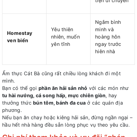
tiện di chuyển
Ngắm bình
Yêu thiên
minh và
Homestay
nhiên, muốn
hoàng hôn
ven biển
yên tĩnh
ngay trước
hiên nhà
Ẩm thực Cát Bà cũng rất chiều lòng khách đi một
mình.
Bạn có thể gọi
phần ăn hải sản nhỏ
với các món như
tu hài nướng, cá song hấp, mực chiên giòn
, hay
thưởng thức
bún tôm, bánh đa cua
ở các quán địa
phương.
Nếu bạn ăn chay hoặc kiêng hải sản, đừng ngần ngại –
hầu hết nhà hàng đều sẵn lòng phục vụ theo yêu cầu.