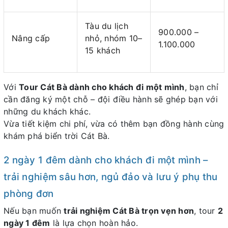
Tàu du lịch
900.000 –
Nâng cấp
nhỏ, nhóm 10–
1.100.000
15 khách
Với
Tour Cát Bà dành cho khách đi một mình
, bạn chỉ
cần đăng ký một chỗ – đội điều hành sẽ ghép bạn với
những du khách khác.
Vừa tiết kiệm chi phí, vừa có thêm bạn đồng hành cùng
khám phá biển trời Cát Bà.
2 ngày 1 đêm dành cho khách đi một mình –
trải nghiệm sâu hơn, ngủ đảo và lưu ý phụ thu
phòng đơn
Nếu bạn muốn
trải nghiệm Cát Bà trọn vẹn hơn
, tour
2
ngày 1 đêm
là lựa chọn hoàn hảo.