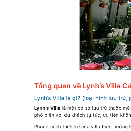
Tổng quan về Lynh’s Villa C
Lynh’s Villa là gì? (loại hình lưu trú
Lynh’s Villa
là một cơ sở lưu trú thuộc mô
phổ biến với du khách tự túc, ưu tiên khô
Phong cách thiết kế của villa theo hướng