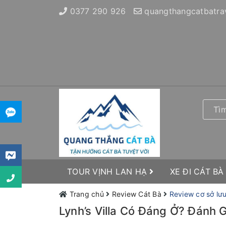
0377 290 926
quangthangcatbatra
TOUR VỊNH LAN HẠ
XE ĐI CÁT BÀ
Trang chủ
Review Cát Bà
Review cơ sở lưu
Lynh’s Villa Có Đáng Ở? Đánh 