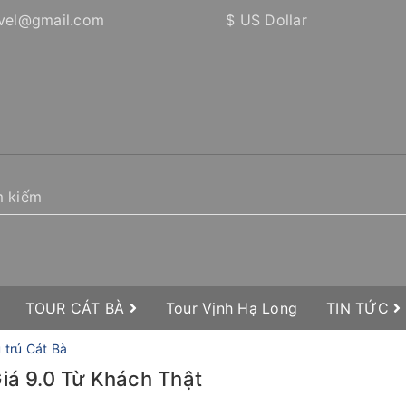
vel@gmail.com
$ US Dollar
TOUR CÁT BÀ
Tour Vịnh Hạ Long
TIN TỨC
 trú Cát Bà
Giá 9.0 Từ Khách Thật