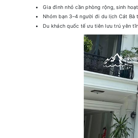
Gia đình nhỏ cần phòng rộng, sinh hoạt
Nhóm bạn 3–4 người đi du lịch Cát Bà 
Du khách quốc tế ưu tiên lưu trú yên tĩn