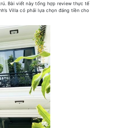
rú. Bài viết này tổng hợp review thực tế
h’s Villa có phải lựa chọn đáng tiền cho