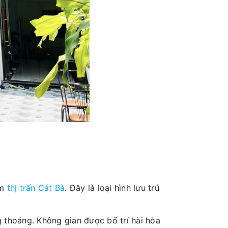
âm
thị trấn Cát Bà
. Đây là loại hình lưu trú
g thoáng. Không gian được bố trí hài hòa