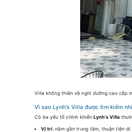
Villa không thiên về nghỉ dưỡng cao cấp
Vì sao Lynh’s Villa được tìm kiếm nh
Có ba yếu tố chính khiến
Lynh’s Villa
thườn
Vị trí
: nằm gần trung tâm, thuận tiện d