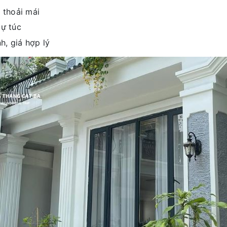
 thoải mái
tự túc
h, giá hợp lý