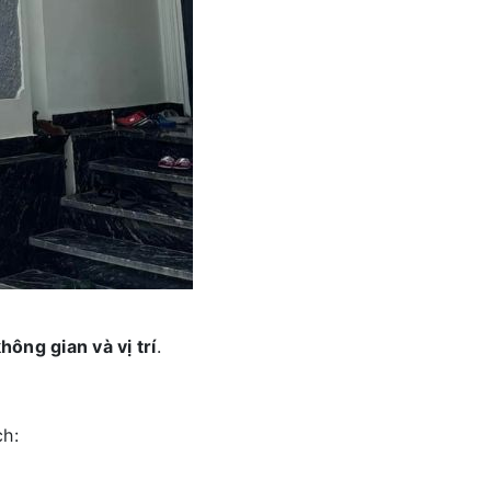
hông gian và vị trí
.
ch: