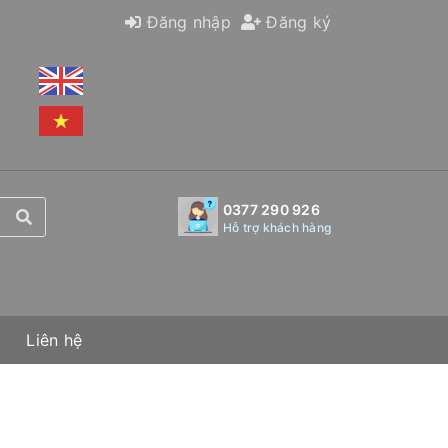
Đăng nhập
Đăng ký
0377 290 926
Hỗ trợ khách hàng
Liên hệ