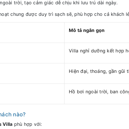
goài trời, tạo cảm giác dễ chịu khi lưu trú dài ngày.
hoạt chung được duy trì sạch sẽ, phù hợp cho cả khách l
Mô tả ngắn gọn
Villa nghỉ dưỡng kết hợp 
Hiện đại, thoáng, gần gũi t
Hồ bơi ngoài trời, ban côn
khách nào?
 Villa
phù hợp với: