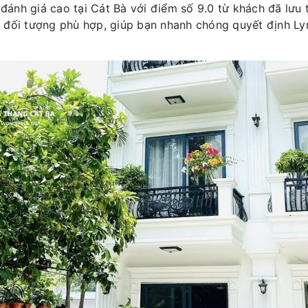
đánh giá cao tại Cát Bà với điểm số 9.0 từ khách đã lưu t
và đối tượng phù hợp, giúp bạn nhanh chóng quyết định Lyn