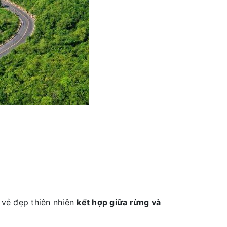
 vẻ đẹp thiên nhiên
kết hợp giữa rừng và