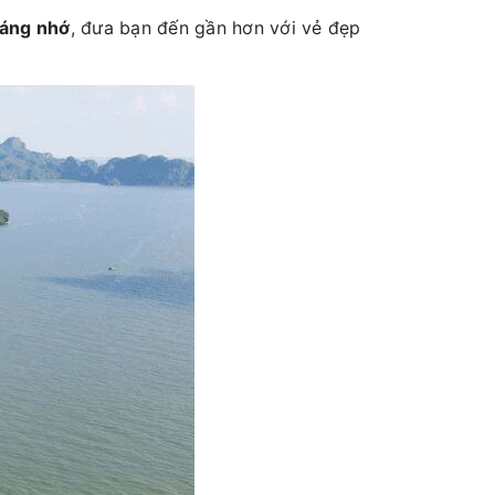
đáng nhớ
, đưa bạn đến gần hơn với vẻ đẹp