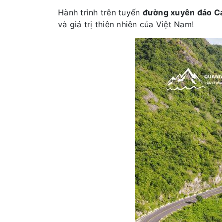
Hành trình trên tuyến
đường xuyên đảo C
và giá trị thiên nhiên của Việt Nam!