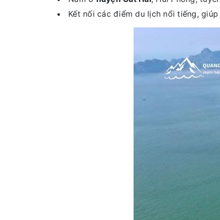
Kết nối các điểm du lịch nổi tiếng, gi