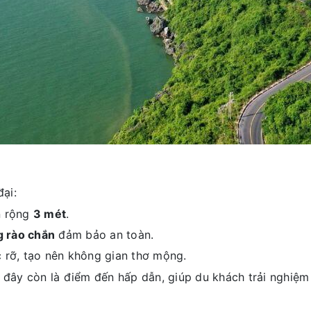
đại:
n rộng
3 mét
.
g rào chắn
đảm bảo an toàn.
 rỡ, tạo nên không gian thơ mộng.
 đây còn là điểm đến hấp dẫn, giúp du khách trải nghiệm