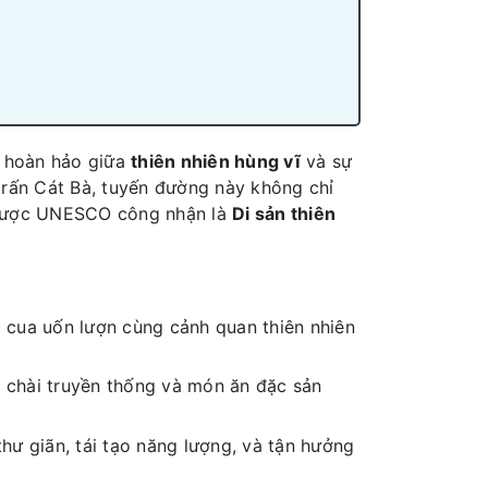
i hoàn hảo giữa
thiên nhiên hùng vĩ
và sự
trấn Cát Bà, tuyến đường này không chỉ
 được UNESCO công nhận là
Di sản thiên
c cua uốn lượn cùng cảnh quan thiên nhiên
chài truyền thống và món ăn đặc sản
ư giãn, tái tạo năng lượng, và tận hưởng