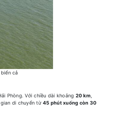
 biển cả
Hải Phòng. Với chiều dài khoảng
20 km
,
 gian di chuyển từ
45 phút xuống còn 30