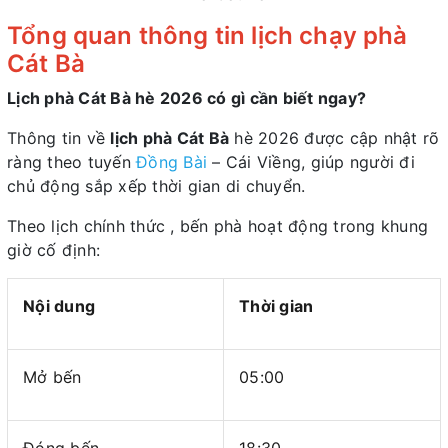
Tổng quan thông tin lịch chạy phà
Cát Bà
Lịch phà Cát Bà hè 2026 có gì cần biết ngay?
Thông tin về
lịch phà Cát Bà
hè 2026 được cập nhật rõ
ràng theo tuyến
Đồng Bài
– Cái Viềng, giúp người đi
chủ động sắp xếp thời gian di chuyển.
Theo lịch chính thức , bến phà hoạt động trong khung
giờ cố định:
Nội dung
Thời gian
Mở bến
05:00