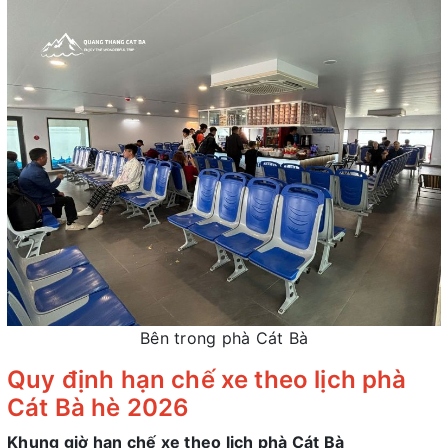
Bên trong phà Cát Bà
Quy định hạn chế xe theo lịch phà
Cát Bà hè 2026
Khung giờ hạn chế xe theo lịch phà Cát Bà