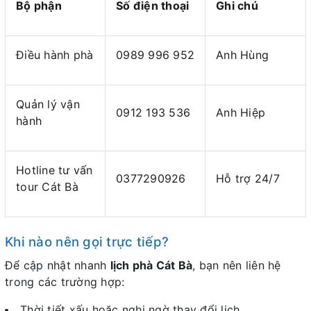
Bộ phận
Số điện thoại
Ghi chú
Điều hành phà
0989 996 952
Anh Hùng
Quản lý vận
0912 193 536
Anh Hiệp
hành
Hotline tư vấn
0377290926
Hỗ trợ 24/7
tour Cát Bà
Khi nào nên gọi trực tiếp?
Để cập nhật nhanh
lịch phà Cát Bà
, bạn nên liên hệ
trong các trường hợp:
Thời tiết xấu hoặc nghi ngờ thay đổi lịch