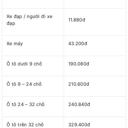
Xe đạp / người đi xe
11.880đ
đạp
Xe máy
43.200đ
Ô tô dưới 9 chỗ
190.080đ
Ô tô 9 – 24 chỗ
210.600đ
Ô tô 24 – 32 chỗ
240.840đ
Ô tô trên 32 chỗ
329.400đ