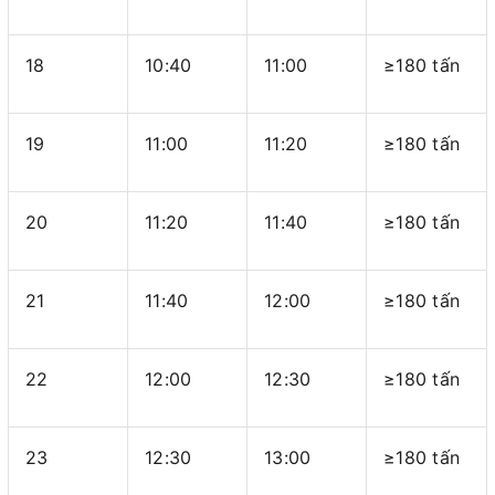
18
10:40
11:00
≥180 tấn
19
11:00
11:20
≥180 tấn
20
11:20
11:40
≥180 tấn
21
11:40
12:00
≥180 tấn
22
12:00
12:30
≥180 tấn
23
12:30
13:00
≥180 tấn