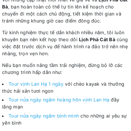
Bà
, bạn hoàn toàn có thể tự tin lên kế hoạch cho
chuyến đi một cách chủ động, tiết kiệm thời gian và
tránh những khung giờ cao điểm đông đúc.
Từ kinh nghiệm thực tế dẫn khách nhiều năm, tôi luôn
khuyên bạn nên kết hợp theo dõi
Lịch Phà Cát Bà
cùng
việc đặt trước dịch vụ để hành trình ra đảo trở nên nhẹ
nhàng, trọn vẹn hơn.
Nếu bạn muốn nâng tầm trải nghiệm, đừng bỏ lỡ các
chương trình hấp dẫn như:
Tour vịnh Lan Hạ 1 ngày
với chèo kayak và thưởng
thức hải sản tươi ngon
Tour nửa ngày ngắm hoàng hôn vịnh Lan Hạ
đầy
lãng mạn
Tour nửa ngày ngắm bình minh
cho những ai yêu sự
yên bình