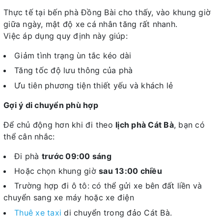
Thực tế tại bến phà Đồng Bài cho thấy, vào khung giờ
giữa ngày, mật độ xe cá nhân tăng rất nhanh.
Việc áp dụng quy định này giúp:
Giảm tình trạng ùn tắc kéo dài
Tăng tốc độ lưu thông của phà
Ưu tiên phương tiện thiết yếu và khách lẻ
Gợi ý di chuyển phù hợp
Để chủ động hơn khi đi theo
lịch phà Cát Bà
, bạn có
thể cân nhắc:
Đi phà
trước 09:00 sáng
Hoặc chọn khung giờ
sau 13:00 chiều
Trường hợp đi ô tô: có thể gửi xe bên đất liền và
chuyển sang xe máy hoặc xe điện
Thuê xe taxi
di chuyển trong đảo Cát Bà.