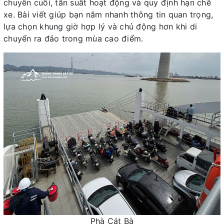
chuyến cuối, tần suất hoạt động và quy định hạn chế
xe. Bài viết giúp bạn nắm nhanh thông tin quan trọng,
lựa chọn khung giờ hợp lý và chủ động hơn khi di
chuyển ra đảo trong mùa cao điểm.
Phà Cát Bà