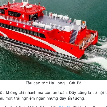
Tàu cao tốc Hạ Long - Cát Bà
ốc không chỉ nhanh mà còn an toàn. Đây cũng là cơ hội 
àu, một trải nghiệm ngắn nhưng đầy ấn tượng.