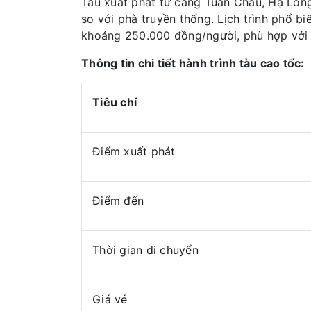
Tàu xuất phát từ cảng Tuần Châu, Hạ Lon
so với phà truyền thống. Lịch trình phổ b
khoảng 250.000 đồng/người, phù hợp với 
Thông tin chi tiết hành trình tàu cao tốc:
Tiêu chí
Điểm xuất phát
Điểm đến
Thời gian di chuyển
Giá vé