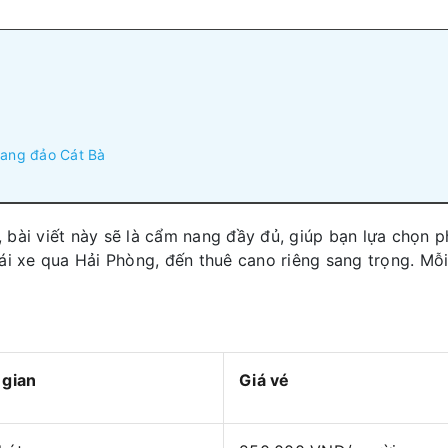
sang đảo Cát Bà
, bài viết này sẽ là cẩm nang đầy đủ, giúp bạn lựa chọn p
ự lái xe qua Hải Phòng, đến thuê cano riêng sang trọng. Mỗ
 gian
Giá vé