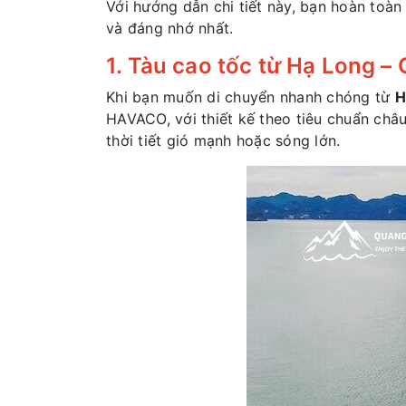
Với hướng dẫn chi tiết này, bạn hoàn toàn
và đáng nhớ nhất.
1. Tàu cao tốc từ Hạ Long – 
Khi bạn muốn di chuyển nhanh chóng từ
H
HAVACO, với thiết kế theo tiêu chuẩn châu
thời tiết gió mạnh hoặc sóng lớn.