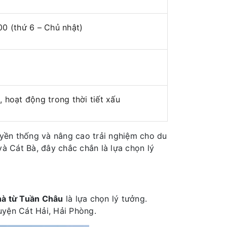
0 (thứ 6 – Chủ nhật)
 hoạt động trong thời tiết xấu
ruyền thống và nâng cao trải nghiệm cho du
à Cát Bà, đây chắc chắn là lựa chọn lý
hà từ Tuần Châu
là lựa chọn lý tưởng.
uyện Cát Hải, Hải Phòng.