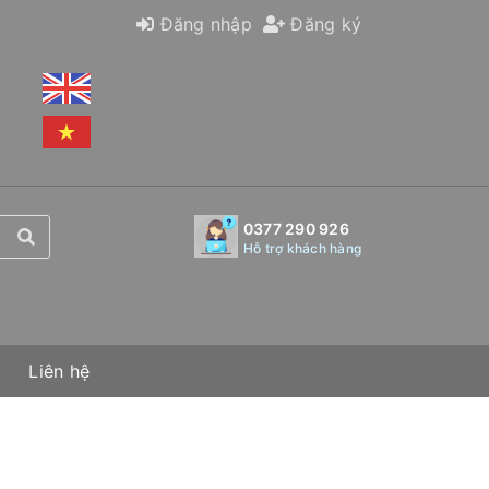
Đăng nhập
Đăng ký
0377 290 926
Hỗ trợ khách hàng
Liên hệ