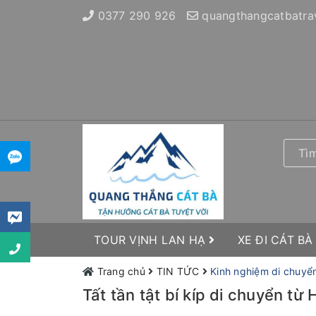
0377 290 926
quangthangcatbatra
TOUR VỊNH LAN HẠ
XE ĐI CÁT BÀ
Trang chủ
TIN TỨC
Kinh nghiệm di chuyể
Tất tần tật bí kíp di chuyển t