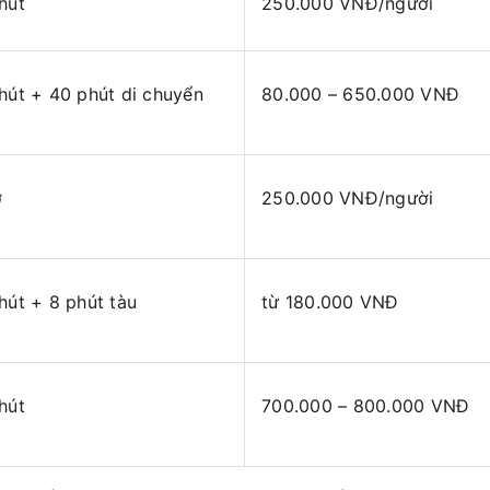
hút
250.000 VNĐ/người
hút + 40 phút di chuyển
80.000 – 650.000 VNĐ
ờ
250.000 VNĐ/người
hút + 8 phút tàu
từ 180.000 VNĐ
hút
700.000 – 800.000 VNĐ