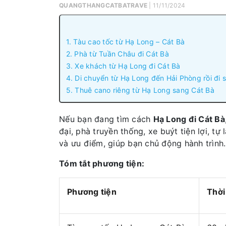
QUANGTHANGCATBATRAVE
| 11/11/2024
1. Tàu cao tốc từ Hạ Long – Cát Bà
2. Phà từ Tuần Châu đi Cát Bà
3. Xe khách từ Hạ Long đi Cát Bà
4. Di chuyển từ Hạ Long đến Hải Phòng rồi đi 
5. Thuê cano riêng từ Hạ Long sang Cát Bà
Nếu bạn đang tìm cách
Hạ Long đi Cát Bà
đại, phà truyền thống, xe buýt tiện lợi, t
và ưu điểm, giúp bạn chủ động hành trình.
Tóm tắt phương tiện:
Phương tiện
Thời