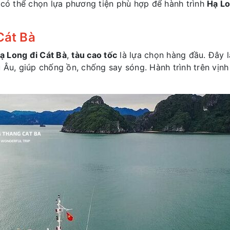
 có thể chọn lựa phương tiện phù hợp để hành trình
Hạ Lo
Cát Bà
ạ Long đi Cát Bà
,
tàu cao tốc
là lựa chọn hàng đầu. Đây là
 Âu, giúp chống ồn, chống say sóng. Hành trình trên vịnh 