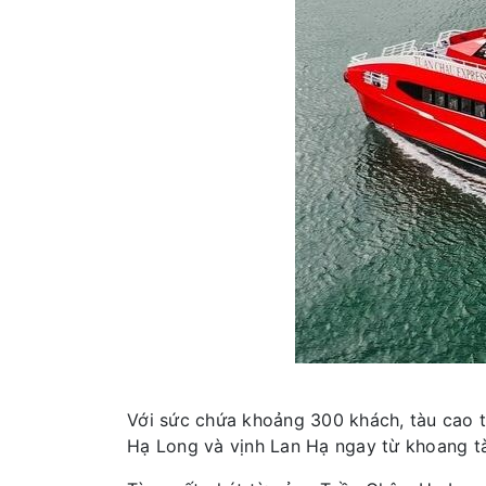
Với sức chứa khoảng 300 khách, tàu cao t
Hạ Long và vịnh Lan Hạ ngay từ khoang t