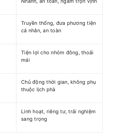
Nhanh, an toàn, ngắm trọn vịnh
Truyền thống, đưa phương tiện
cá nhân, an toàn
Tiện lợi cho nhóm đông, thoải
mái
Chủ động thời gian, không phụ
thuộc lịch phà
Linh hoạt, riêng tư, trải nghiệm
sang trọng