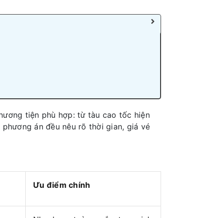
hương tiện phù hợp: từ tàu cao tốc hiện
i phương án đều nêu rõ thời gian, giá vé
Ưu điểm chính