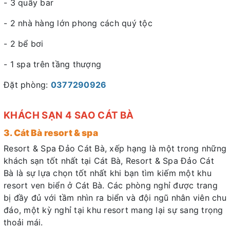
- 3 quầy bar
- 2 nhà hàng lớn phong cách quý tộc
- 2 bể bơi
- 1 spa trên tầng thượng
Đặt phòng:
0377290926
KHÁCH SẠN 4 SAO CÁT BÀ
3. Cát Bà resort & spa
Resort & Spa Đảo Cát Bà, xếp hạng là một trong những
khách sạn tốt nhất tại Cát Bà, Resort & Spa Đảo Cát
Bà là sự lựa chọn tốt nhất khi bạn tìm kiếm một khu
resort ven biển ở Cát Bà. Các phòng nghỉ được trang
bị đầy đủ với tầm nhìn ra biển và đội ngũ nhân viên chu
đáo, một kỳ nghỉ tại khu resort mang lại sự sang trọng
thoải mái.