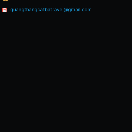
quangthangcatbatravel@gmail.com