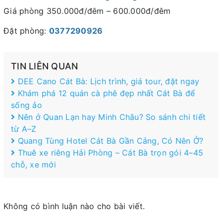
Giá phòng 350.000đ/đêm – 600.000đ/đêm
Đặt phòng:
0377290926
TIN LIÊN QUAN
DEE Cano Cát Bà: Lịch trình, giá tour, đặt ngay
Khám phá 12 quán cà phê đẹp nhất Cát Bà để
sống ảo
Nên ở Quan Lạn hay Minh Châu? So sánh chi tiết
từ A–Z
Quang Tùng Hotel Cát Bà Gần Cảng, Có Nên Ở?
Thuê xe riêng Hải Phòng – Cát Bà trọn gói 4–45
chỗ, xe mới
Không có bình luận nào cho bài viết.