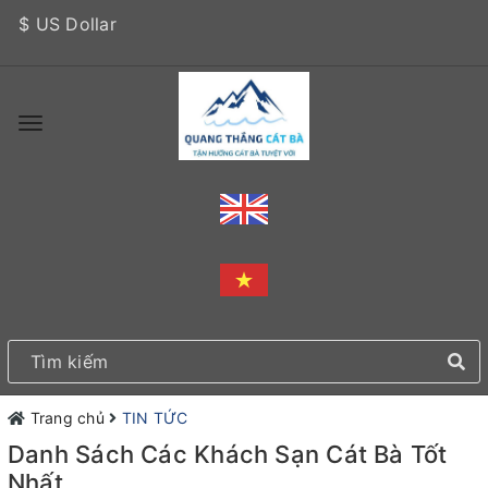
$ US Dollar
Trang chủ
TIN TỨC
Danh Sách Các Khách Sạn Cát Bà Tốt
Nhất