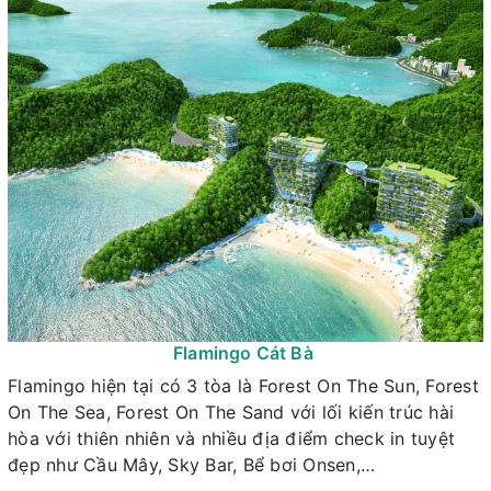
Flamingo Cát Bà
Flamingo hiện tại có 3 tòa là Forest On The Sun, Forest
On The Sea, Forest On The Sand với lối kiến trúc hài
hòa với thiên nhiên và nhiều địa điểm check in tuyệt
đẹp như Cầu Mây, Sky Bar, Bể bơi Onsen,…