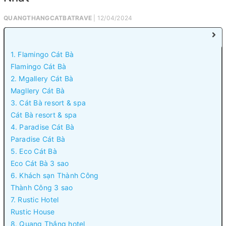
QUANGTHANGCATBATRAVE
| 12/04/2024
1. Flamingo Cát Bà
Flamingo Cát Bà
2. Mgallery Cát Bà
Magllery Cát Bà
3. Cát Bà resort & spa
Cát Bà resort & spa
4. Paradise Cát Bà
Paradise Cát Bà
5. Eco Cát Bà
Eco Cát Bà 3 sao
6. Khách sạn Thành Công
Thành Công 3 sao
7. Rustic Hotel
Rustic House
8. Quang Thắng hotel