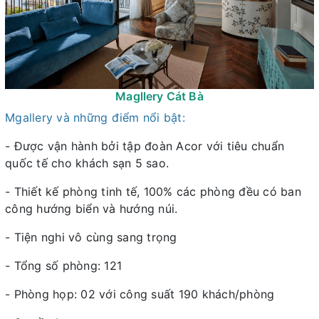
Magllery Cát Bà
Mgallery và những điểm nổi bật:
- Được vận hành bởi tập đoàn Acor với tiêu chuẩn
quốc tế cho khách sạn 5 sao.
- Thiết kế phòng tinh tế, 100% các phòng đều có ban
công hướng biển và hướng núi.
- Tiện nghi vô cùng sang trọng
- Tổng số phòng: 121
- Phòng họp: 02 với công suất 190 khách/phòng