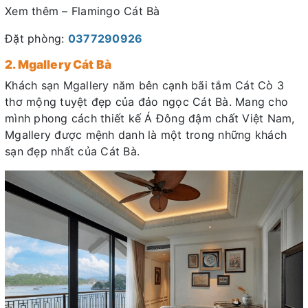
Xem thêm – Flamingo Cát Bà
Đặt phòng:
0377290926
2. Mgallery Cát Bà
Khách sạn Mgallery năm bên cạnh bãi tắm Cát Cò 3
thơ mộng tuyệt đẹp của đảo ngọc Cát Bà. Mang cho
mình phong cách thiết kế Á Đông đậm chất Việt Nam,
Mgallery được mệnh danh là một trong những khách
sạn đẹp nhất của Cát Bà.