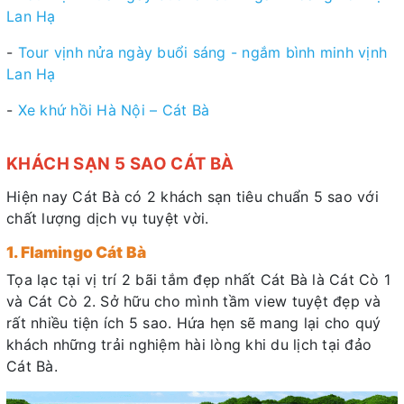
Lan Hạ
-
Tour vịnh nửa ngày buổi sáng - ngắm bình minh vịnh
Lan Hạ
-
Xe khứ hồi Hà Nội – Cát Bà
KHÁCH SẠN 5 SAO CÁT BÀ
Hiện nay Cát Bà có 2 khách sạn tiêu chuẩn 5 sao với
chất lượng dịch vụ tuyệt vời.
1. Flamingo Cát Bà
Tọa lạc tại vị trí 2 bãi tắm đẹp nhất Cát Bà là Cát Cò 1
và Cát Cò 2. Sở hữu cho mình tầm view tuyệt đẹp và
rất nhiều tiện ích 5 sao. Hứa hẹn sẽ mang lại cho quý
khách những trải nghiệm hài lòng khi du lịch tại đảo
Cát Bà.