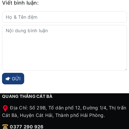
Viết bình luận:
GỬI
QUANG THẮNG CÁT BÀ
Địa Chỉ: Số 29B, Tổ dân phố 12, Đường 1/4, Thị trấn
Cát Bà, Huyện Cát Hải, Thành phố Hải Phòng.
0377 290 926