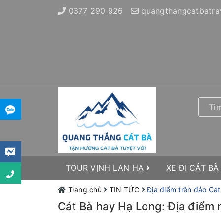
0377 290 926
quangthangcatbatra
TOUR VỊNH LAN HẠ
XE ĐI CÁT BÀ
Trang chủ
TIN TỨC
Địa điểm trên đảo Cát
Cát Bà hay Hạ Long: Địa điểm 