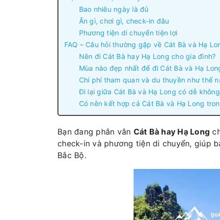
Bao nhiêu ngày là đủ
Ăn gì, chơi gì, check-in đâu
Phương tiện di chuyển tiện lợi
FAQ – Câu hỏi thường gặp về Cát Bà và Hạ Lo
Nên đi Cát Bà hay Hạ Long cho gia đình?
Mùa nào đẹp nhất để đi Cát Bà và Hạ Lon
Chi phí tham quan và du thuyền như thế n
Đi lại giữa Cát Bà và Hạ Long có dễ không
Có nên kết hợp cả Cát Bà và Hạ Long tro
Bạn đang phân vân
Cát Bà hay Hạ Long
ch
check-in và phương tiện di chuyển, giúp 
Bắc Bộ.