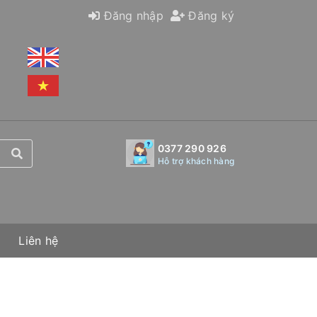
Đăng nhập
Đăng ký
0377 290 926
Hỗ trợ khách hàng
Liên hệ