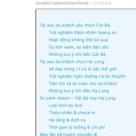
QUANGTHANGCATBATRAVE
| 11/11/2024
Tại sao du khách yêu thích Cát Bà
Trải nghiệm thiên nhiên hoang sơ
Hoạt động không thể bỏ qua
Du lịch xanh, sự kiện đặc sắc
Những lưu ý khi đến Cát Bà
Tại sao du khách chọn Hạ Long
Vẻ đẹp hùng vĩ và di sản thế giới
Trải nghiệm nghỉ dưỡng và du thuyền
Tiện ích và an toàn cho du khách
Những lưu ý khi đến Hạ Long
So sánh nhanh – Cát Bà hay Hạ Long
Loại hình du lịch
Thiên nhiên & check-in
Hạ tầng & dịch vụ
Thời gian lý tưởng & chi phí
Mẹo lên kế hoạch chuyến đi