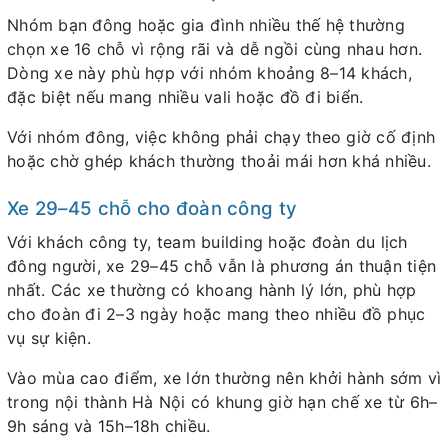
Nhóm bạn đông hoặc gia đình nhiều thế hệ thường
chọn xe 16 chỗ vì rộng rãi và dễ ngồi cùng nhau hơn.
Dòng xe này phù hợp với nhóm khoảng 8–14 khách,
đặc biệt nếu mang nhiều vali hoặc đồ đi biển.
Với nhóm đông, việc không phải chạy theo giờ cố định
hoặc chờ ghép khách thường thoải mái hơn khá nhiều.
Xe 29–45 chỗ cho đoàn công ty
Với khách công ty, team building hoặc đoàn du lịch
đông người, xe 29–45 chỗ vẫn là phương án thuận tiện
nhất. Các xe thường có khoang hành lý lớn, phù hợp
cho đoàn đi 2–3 ngày hoặc mang theo nhiều đồ phục
vụ sự kiện.
Vào mùa cao điểm, xe lớn thường nên khởi hành sớm vì
trong nội thành Hà Nội có khung giờ hạn chế xe từ 6h–
9h sáng và 15h–18h chiều.