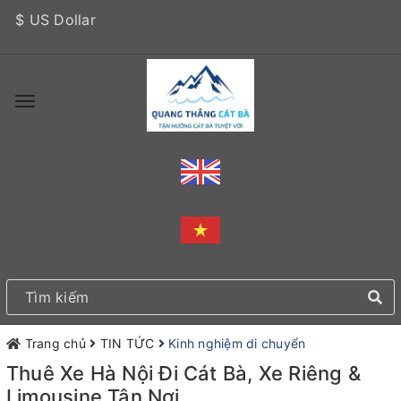
$ US Dollar
Trang chủ
TIN TỨC
Kinh nghiệm di chuyển
Thuê Xe Hà Nội Đi Cát Bà, Xe Riêng &
Limousine Tận Nơi