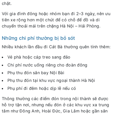
chật.
Với gia đình đông hoặc nhóm bạn đi 2–3 ngày, nên ưu
tiên xe rộng hơn một chút để có chỗ để đồ và di
chuyển thoải mái trên chặng Hà Nội – Hải Phòng.
Những chi phí thường bị bỏ sót
Nhiều khách lần đầu đi Cát Bà thường quên tính thêm:
Vé phà hoặc cáp treo sang đảo
Chi phí nước uống riêng cho đoàn đông
Phụ thu đón sân bay Nội Bài
Phụ thu đón tại khu vực ngoại thành Hà Nội
Phụ phí đi đêm hoặc dịp lễ nếu có
Thông thường các điểm đón trong nội thành sẽ được
hỗ trợ tận nơi, nhưng nếu đón ở các khu vực xa trung
tâm như Đông Anh, Hoài Đức, Gia Lâm hoặc gần sân