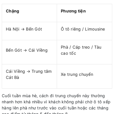
Chặng
Phương tiện
Hà Nội → Bến Gót
Ô tô riêng / Limousine
Phà / Cáp treo / Tàu
Bến Gót → Cái Viềng
cao tốc
Cái Viềng → Trung tâm
Xe trung chuyển
Cát Bà
Cuối tuần mùa hè, cách đi trung chuyển này thường
nhanh hơn khá nhiều vì khách không phải chờ ô tô xếp
hàng lên phà như trước vào cuối tuần hoặc các tháng