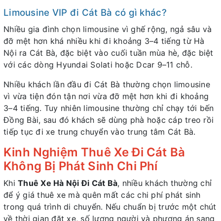
Limousine VIP đi Cát Bà có gì khác?
Nhiều gia đình chọn limousine vì ghế rộng, ngả sâu và
đỡ mệt hơn khá nhiều khi đi khoảng 3–4 tiếng từ Hà
Nội ra Cát Bà, đặc biệt vào cuối tuần mùa hè, đặc biệt
với các dòng Hyundai Solati hoặc Dcar 9–11 chỗ.
Nhiều khách lần đầu đi Cát Bà thường chọn limousine
vì vừa tiện đón tận nơi vừa đỡ mệt hơn khi đi khoảng
3–4 tiếng. Tuy nhiên limousine thường chỉ chạy tới bến
Đồng Bài, sau đó khách sẽ dùng phà hoặc cáp treo rồi
tiếp tục đi xe trung chuyển vào trung tâm Cát Bà.
Kinh Nghiệm Thuê Xe Đi Cát Bà
Không Bị Phát Sinh Chi Phí
Khi
Thuê Xe Hà Nội Đi Cát Bà
, nhiều khách thường chỉ
để ý giá thuê xe mà quên mất các chi phí phát sinh
trong quá trình di chuyển. Nếu chuẩn bị trước một chút
về thời gian đặt xe, số lượng người và phương án sang