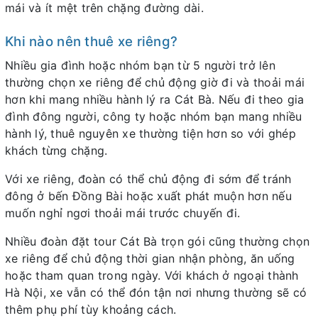
mái và ít mệt trên chặng đường dài.
Khi nào nên thuê xe riêng?
Nhiều gia đình hoặc nhóm bạn từ 5 người trở lên
thường chọn xe riêng để chủ động giờ đi và thoải mái
hơn khi mang nhiều hành lý ra Cát Bà. Nếu đi theo gia
đình đông người, công ty hoặc nhóm bạn mang nhiều
hành lý, thuê nguyên xe thường tiện hơn so với ghép
khách từng chặng.
Với xe riêng, đoàn có thể chủ động đi sớm để tránh
đông ở bến Đồng Bài hoặc xuất phát muộn hơn nếu
muốn nghỉ ngơi thoải mái trước chuyến đi.
Nhiều đoàn đặt tour Cát Bà trọn gói cũng thường chọn
xe riêng để chủ động thời gian nhận phòng, ăn uống
hoặc tham quan trong ngày. Với khách ở ngoại thành
Hà Nội, xe vẫn có thể đón tận nơi nhưng thường sẽ có
thêm phụ phí tùy khoảng cách.