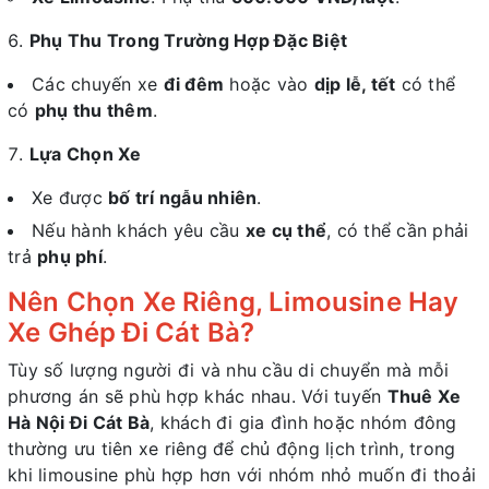
Phụ Thu Trong Trường Hợp Đặc Biệt
Các chuyến xe
đi đêm
hoặc vào
dịp lễ, tết
có thể
có
phụ thu thêm
.
Lựa Chọn Xe
Xe được
bố trí ngẫu nhiên
.
Nếu hành khách yêu cầu
xe cụ thể
, có thể cần phải
trả
phụ phí
.
Nên Chọn Xe Riêng, Limousine Hay
Xe Ghép Đi Cát Bà?
Tùy số lượng người đi và nhu cầu di chuyển mà mỗi
phương án sẽ phù hợp khác nhau. Với tuyến
Thuê Xe
Hà Nội Đi Cát Bà
, khách đi gia đình hoặc nhóm đông
thường ưu tiên xe riêng để chủ động lịch trình, trong
khi limousine phù hợp hơn với nhóm nhỏ muốn đi thoải