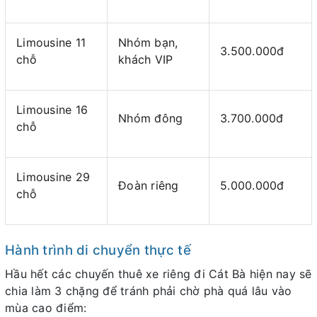
Limousine 11
Nhóm bạn,
3.500.000đ
chỗ
khách VIP
Limousine 16
Nhóm đông
3.700.000đ
chỗ
Limousine 29
Đoàn riêng
5.000.000đ
chỗ
Hành trình di chuyển thực tế
Hầu hết các chuyến thuê xe riêng đi Cát Bà hiện nay sẽ
chia làm 3 chặng để tránh phải chờ phà quá lâu vào
mùa cao điểm: