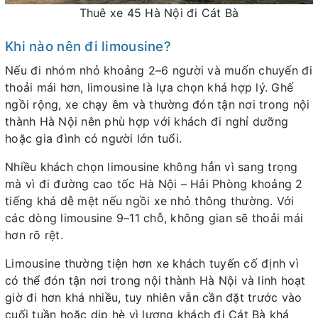
Thuê xe 45 Hà Nội đi Cát Bà
Khi nào nên đi limousine?
Nếu đi nhóm nhỏ khoảng 2–6 người và muốn chuyến đi
thoải mái hơn, limousine là lựa chọn khá hợp lý. Ghế
ngồi rộng, xe chạy êm và thường đón tận nơi trong nội
thành Hà Nội nên phù hợp với khách đi nghỉ dưỡng
hoặc gia đình có người lớn tuổi.
Nhiều khách chọn limousine không hẳn vì sang trọng
mà vì đi đường cao tốc Hà Nội – Hải Phòng khoảng 2
tiếng khá dễ mệt nếu ngồi xe nhỏ thông thường. Với
các dòng limousine 9–11 chỗ, không gian sẽ thoải mái
hơn rõ rệt.
Limousine thường tiện hơn xe khách tuyến cố định vì
có thể đón tận nơi trong nội thành Hà Nội và linh hoạt
giờ đi hơn khá nhiều, tuy nhiên vẫn cần đặt trước vào
cuối tuần hoặc dịp hè vì lượng khách đi Cát Bà khá