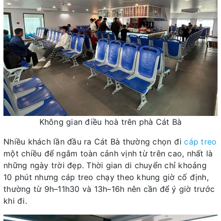
Không gian điều hoà trên phà Cát Bà
Nhiều khách lần đầu ra Cát Bà thường chọn đi
cáp treo
một chiều để ngắm toàn cảnh vịnh từ trên cao, nhất là
những ngày trời đẹp. Thời gian di chuyển chỉ khoảng
10 phút nhưng cáp treo chạy theo khung giờ cố định,
thường từ 9h–11h30 và 13h–16h nên cần để ý giờ trước
khi đi.