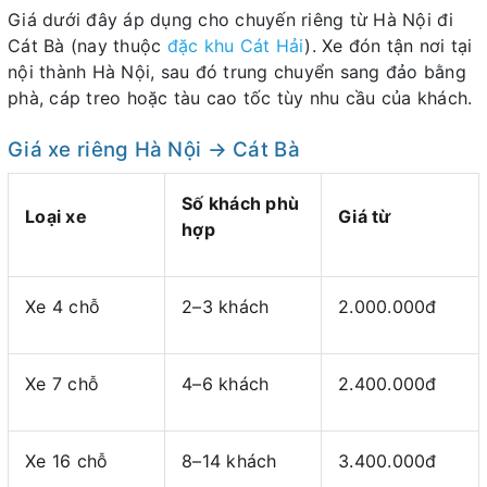
Giá dưới đây áp dụng cho chuyến riêng từ Hà Nội đi
Cát Bà (nay thuộc
đặc khu Cát Hải
). Xe đón tận nơi tại
nội thành Hà Nội, sau đó trung chuyển sang đảo bằng
phà, cáp treo hoặc tàu cao tốc tùy nhu cầu của khách.
Giá xe riêng Hà Nội → Cát Bà
Số khách phù
Loại xe
Giá từ
hợp
Xe 4 chỗ
2–3 khách
2.000.000đ
Xe 7 chỗ
4–6 khách
2.400.000đ
Xe 16 chỗ
8–14 khách
3.400.000đ