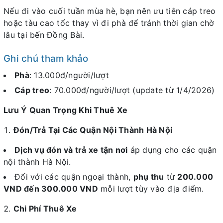
Nếu đi vào cuối tuần mùa hè, bạn nên ưu tiên cáp treo
hoặc tàu cao tốc thay vì đi phà để tránh thời gian chờ
lâu tại bến Đồng Bài.
Ghi chú tham khảo
Phà
: 13.000đ/người/lượt
Cáp treo
: 70.000đ/người/lượt (update từ 1/4/2026)
Lưu Ý Quan Trọng Khi Thuê Xe
Đón/Trả Tại Các Quận Nội Thành Hà Nội
Dịch vụ đón và trả xe tận nơi
áp dụng cho các quận
nội thành Hà Nội.
Đối với các quận ngoại thành,
phụ thu
từ
200.000
VND đến 300.000 VND
mỗi lượt tùy vào địa điểm.
Chi Phí Thuê Xe