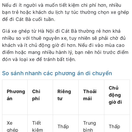
Nếu đi ít người và muốn tiết kiệm chi phí hơn, nhiều
bạn trẻ hoặc khách du lịch tự túc thường chọn xe ghép
để đi Cát Bà cuối tuần.
Giá xe ghép từ Hà Nội đi Cát Bà thường rẻ hơn khá
nhiều so với thuê nguyên xe, tuy nhiên sẽ phải chờ đủ
khách và ít chủ động giờ đi hơn. Nếu đi vào mùa cao
điểm hoặc mang nhiều hành lý, bạn nên hỏi trước điểm
đón và loại xe để tránh bất tiện.
So sánh nhanh các phương án di chuyển
Chủ
Phương
Chi
Riêng
Thoải
động
án
phí
tư
mái
giờ đi
Xe
Tiết
Trung
Thấp
Thấp
ghép
kiệm
bình