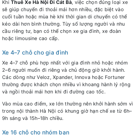
Khi
Thuê Xe Hà Nội Đi Cát Bà
, việc chọn đúng loại xe
sẽ giúp chuyến đi thoải mái hơn nhiều, đặc biệt vào
cuối tuần hoặc mùa hè khi thời gian di chuyển có thể
kéo dài hơn bình thường. Tùy số lượng người và nhu
cầu riêng tư, bạn có thể chọn xe gia đình, xe đoàn
hoặc limousine cao cấp.
Xe 4–7 chỗ cho gia đình
Xe 4–7 chỗ phù hợp nhất với gia đình nhỏ hoặc nhóm
2–6 người muốn đi riêng và chủ động giờ khởi hành.
Các dòng như Veloz, Xpander, Innova hoặc Fortuner
thường được khách chọn nhiều vì khoang hành lý rộng
và ngồi thoải mái hơn khi đi đường cao tốc.
Vào mùa cao điểm, xe lớn thường nên khởi hành sớm vì
trong nội thành Hà Nội có khung giờ hạn chế xe từ 6h–
9h sáng và 15h–18h chiều.
Xe 16 chỗ cho nhóm bạn