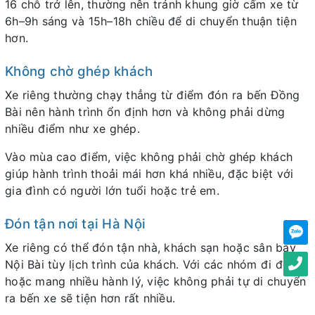
16 chỗ trở lên, thường nên tránh khung giờ cấm xe từ
6h–9h sáng và 15h–18h chiều để di chuyển thuận tiện
hơn.
Không chờ ghép khách
Xe riêng thường chạy thẳng từ điểm đón ra bến Đồng
Bài nên hành trình ổn định hơn và không phải dừng
nhiều điểm như xe ghép.
Vào mùa cao điểm, việc không phải chờ ghép khách
giúp hành trình thoải mái hơn khá nhiều, đặc biệt với
gia đình có người lớn tuổi hoặc trẻ em.
Đón tận nơi tại Hà Nội
Xe riêng có thể đón tận nhà, khách sạn hoặc sân bay
Nội Bài tùy lịch trình của khách. Với các nhóm đi đông
hoặc mang nhiều hành lý, việc không phải tự di chuyển
ra bến xe sẽ tiện hơn rất nhiều.