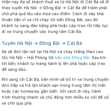
Hiện nay đa số khách thuê xe từ Hà Nội đi Cát Bà sẽ đi
theo tuyến Hà Nội → Đồng Bài → Cát Bà để tránh phải
chờ phà quá lâu vào mùa cao điểm. Cách đi này khá
thuận tiện vì xe chỉ chạy tới bến Đồng Bài, sau đó
khách tự sang đảo bằng phà hoặc cáp treo rồi tiếp tục
đi xe trung chuyển vào trung tâm Cát Bà.
Tuyến Hà Nội → Đồng Bài → Cát Bà
Xe sẽ đón tận nơi tại Hà Nội và chạy thẳng theo cao
tốc Hà Nội – Hải Phòng tới
bến phà Đồng Bài
. Sau khi
tới bến, khách tự mang hành lý lên phà hoặc cáp treo
để sang đảo.
Khi sang tới Cát Bà, bên mình sẽ bố trí xe trung chuyển
đón tiếp và trả tận khách sạn trong trung tâm thị trấn
hoặc các homestay gần biển. Với cách đi này, hành
trình thường nhanh và chủ động hơn nhiều so với để cả
xe chờ qua phà.