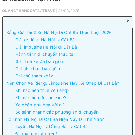
QUANGTHANGCATBATRAVE
| 24/03/2025
Bảng Giá Thuê Xe Hà Nội Đi Cát Bà Theo Lượt 2026
Giá xe riêng Hà Nội → Cát Bà
Giá limousine Hà Nội đi Cát Bà
Hành trình di chuyển thực tế
Giá thuê xe đã bao gồm
Chi phí chưa bao gồm
Ghi chú tham khảo
Nên Chọn Xe Riêng, Limousine Hay Xe Ghép Đi Cát Bà?
Khi nào nên thuê xe riêng?
Khi nào nên đi limousine?
Xe ghép phù hợp với ai?
So sánh nhanh các phương án di chuyển
Lộ Trình Hà Nội Đi Cát Bà Hiện Nay Đi Thế Nào?
Tuyến Hà Nội → Đồng Bài → Cát Bà
Đi phà hay cáp treo?