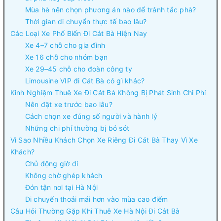
Mùa hè nên chọn phương án nào để tránh tắc phà?
Thời gian di chuyển thực tế bao lâu?
Các Loại Xe Phổ Biến Đi Cát Bà Hiện Nay
Xe 4–7 chỗ cho gia đình
Xe 16 chỗ cho nhóm bạn
Xe 29–45 chỗ cho đoàn công ty
Limousine VIP đi Cát Bà có gì khác?
Kinh Nghiệm Thuê Xe Đi Cát Bà Không Bị Phát Sinh Chi Phí
Nên đặt xe trước bao lâu?
Cách chọn xe đúng số người và hành lý
Những chi phí thường bị bỏ sót
Vì Sao Nhiều Khách Chọn Xe Riêng Đi Cát Bà Thay Vì Xe
Khách?
Chủ động giờ đi
Không chờ ghép khách
Đón tận nơi tại Hà Nội
Di chuyển thoải mái hơn vào mùa cao điểm
Câu Hỏi Thường Gặp Khi Thuê Xe Hà Nội Đi Cát Bà