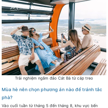
Trải nghiệm ngắm đảo Cát Bà từ cáp treo
Mùa hè nên chọn phương án nào để tránh tắc
phà?
Vào cuối tuần từ tháng 5 đến tháng 8, khu vực bến