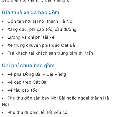
cao điểm từ tháng 5 đến tháng 8.
Giá thuê xe đã bao gồm
Đón tận nơi tại nội thành Hà Nội
Xăng dầu, phí cao tốc, cầu đường
Lương và chi phí tài xế
Xe trung chuyển phía đảo Cát Bà
Trả khách tại khách sạn trung tâm thị trấn
Chi phí chưa bao gồm
Vé phà Đồng Bài – Cái Viềng
Vé cáp treo Cát Bà
Vé tàu cao tốc
Phụ thu đón sân bay Nội Bài hoặc ngoại thành Hà
Nội
Phụ thu đi đêm, lễ Tết nếu có