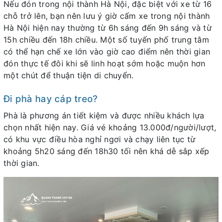
Nếu đón trong nội thành Hà Nội, đặc biệt với xe từ 16
chỗ trở lên, bạn nên lưu ý giờ cấm xe trong nội thành
Hà Nội hiện nay thường từ 6h sáng đến 9h sáng và từ
15h chiều đến 18h chiều. Một số tuyến phố trung tâm
có thể hạn chế xe lớn vào giờ cao điểm nên thời gian
đón thực tế đôi khi sẽ linh hoạt sớm hoặc muộn hơn
một chút để thuận tiện di chuyển.
Đi phà hay cáp treo?
Phà là phương án tiết kiệm và được nhiều khách lựa
chọn nhất hiện nay. Giá vé khoảng 13.000đ/người/lượt,
có khu vực điều hòa nghỉ ngơi và chạy liên tục từ
khoảng 5h20 sáng đến 18h30 tối nên khá dễ sắp xếp
thời gian.