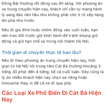
Đồng Bài thường rất đông sau 9h sáng. Với phương án
xe trung chuyển hiện nay, khách chỉ cần tự mang hành
lý sang đảo nên hầu như không phải chờ ô tô xếp hàng
lên phà như trước.
Nếu đi gia đình hoặc nhóm đông vào cuối tuần, bạn
nên trao đổi trước giờ khởi hành để tránh khung giờ
đông và giờ hạn chế xe trong nội thành Hà Nội.
Thời gian di chuyển thực tế bao lâu?
Nếu đi theo phương án trung chuyển hiện nay, thời
gian từ Hà Nội tới trung tâm Cát Bà thường khoảng 3
tiếng 30 phút đến 4 tiếng, kể cả cuối tuần. Đây cũng là
lý do nhiều khách hiện nay chọn xe riêng hoặc
limousine thay vì để cả xe đi qua phà.
Các Loại Xe Phổ Biến Đi Cát Bà Hiện
Nay