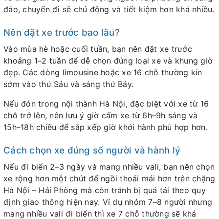
đảo, chuyến đi sẽ chủ động và tiết kiệm hơn khá nhiều.
Nên đặt xe trước bao lâu?
Vào mùa hè hoặc cuối tuần, bạn nên đặt xe trước
khoảng 1–2 tuần để dễ chọn đúng loại xe và khung giờ
đẹp. Các dòng limousine hoặc xe 16 chỗ thường kín
sớm vào thứ Sáu và sáng thứ Bảy.
Nếu đón trong nội thành Hà Nội, đặc biệt với xe từ 16
chỗ trở lên, nên lưu ý giờ cấm xe từ 6h–9h sáng và
15h–18h chiều để sắp xếp giờ khởi hành phù hợp hơn.
Cách chọn xe đúng số người và hành lý
Nếu đi biển 2–3 ngày và mang nhiều vali, bạn nên chọn
xe rộng hơn một chút để ngồi thoải mái hơn trên chặng
Hà Nội – Hải Phòng mà còn tránh bị quá tải theo quy
định giao thông hiện nay. Ví dụ nhóm 7–8 người nhưng
mang nhiều vali đi biển thì xe 7 chỗ thường sẽ khá