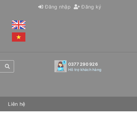
Đăng nhập
Đăng ký
0377 290 926
Hỗ trợ khách hàng
Liên hệ