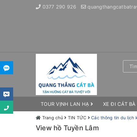
0377 290 926
quangthangcatbatra
TOUR VỊNH LAN HẠ
XE ĐI CÁT BÀ
Trang chủ
TIN TỨC
Các thông tin du lịch
View hồ Tuyền Lâm