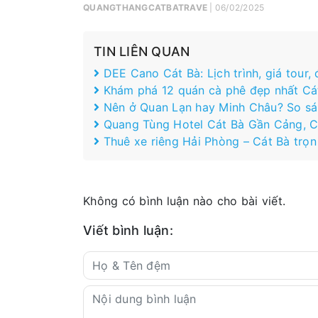
QUANGTHANGCATBATRAVE
| 06/02/2025
TIN LIÊN QUAN
DEE Cano Cát Bà: Lịch trình, giá tour,
Khám phá 12 quán cà phê đẹp nhất Cá
Nên ở Quan Lạn hay Minh Châu? So sán
Quang Tùng Hotel Cát Bà Gần Cảng, 
Thuê xe riêng Hải Phòng – Cát Bà trọn
Không có bình luận nào cho bài viết.
Viết bình luận: