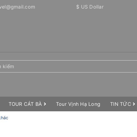
vel@gmail.com
$ US Dollar
TOUR CÁT BÀ
Tour Vịnh Hạ Long
TIN TỨC
 khác