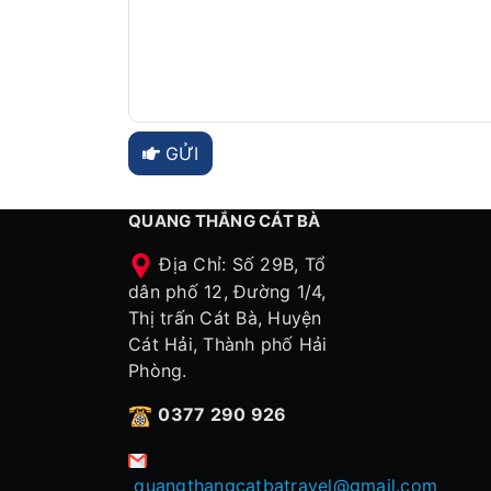
GỬI
QUANG THẮNG CÁT BÀ
Địa Chỉ: Số 29B, Tổ
dân phố 12, Đường 1/4,
Thị trấn Cát Bà, Huyện
Cát Hải, Thành phố Hải
Phòng.
0377 290 926
quangthangcatbatravel@gmail.com