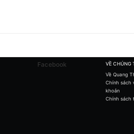
Facebook
VỀ CHÚNG 
Về Quang T
Chính sách 
khoản
Chính sách 