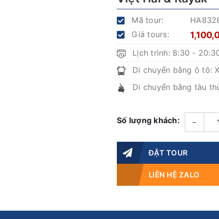
Mã tour:
HA832
Giá tours:
1,100
Lịch trình: 8:30 - 20:3
Di chuyển bằng ô tô: 
Di chuyển bằng tàu th
Số lượng khách:
–
ĐẶT TOUR
LIÊN HỆ ZALO