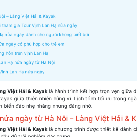
ội – Làng Việt Hải & Kayak
hi tham gia Tour Vịnh Lan Hạ nửa ngày
Hạ nửa ngày dành cho người không biết bơi
nửa ngày có phù hợp cho trẻ em
ng hôn trên vịnh Lan Hạ
 Lan Hạ nửa ngày từ Hà Nội
 Vịnh Lan Hạ nửa ngày
ng Việt Hải & Kayak
là hành trình kết hợp trọn vẹn giữa 
ayak giữa thiên nhiên hùng vĩ. Lịch trình tối ưu trong n
ệm biển đảo nhẹ nhàng nhưng đáng nhớ.
nửa ngày từ Hà Nội – Làng Việt Hải & 
ng Việt Hải & Kayak
là chương trình được thiết kế dành
 đầy đủ trải nghiệm đặc trưng.