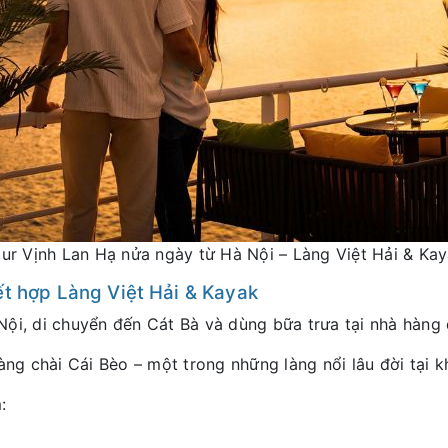
ur Vịnh Lan Hạ nửa ngày từ Hà Nội – Làng Việt Hải & Ka
ết hợp Làng Việt Hải & Kayak
Nội, di chuyển đến Cát Bà và dùng bữa trưa tại nhà hàng
àng chài Cái Bèo – một trong những làng nổi lâu đời tại k
: