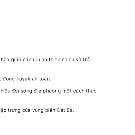
hòa giữa cảnh quan thiên nhiên và trải
ạt động kayak an toàn.
m hiểu đời sống địa phương một cách thực
đặc trưng của vùng biển Cát Bà.