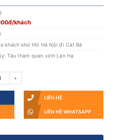
8
,000đ/khách
0
Xe khách khứ hồi Hà Nội đi Cát Bà
ủy: Tàu tham quan vịnh Lan Hạ
+
LIÊN HỆ
LIÊN HỆ WHATSAPP