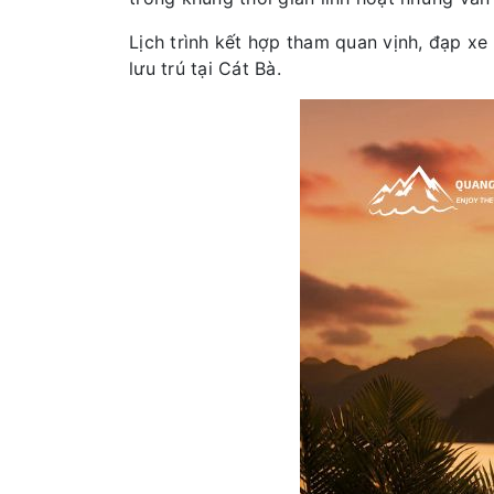
Lịch trình kết hợp tham quan vịnh, đạp x
lưu trú tại Cát Bà.