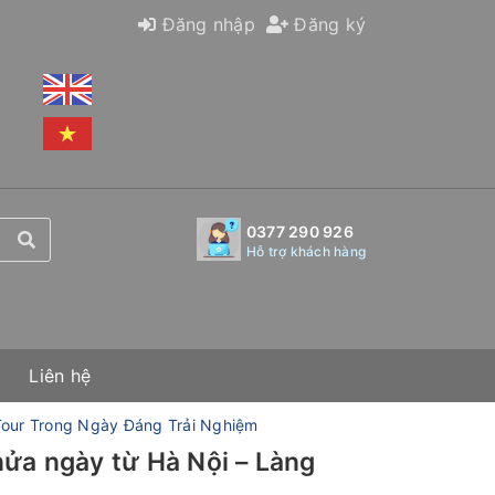
Đăng nhập
Đăng ký
0377 290 926
Hỗ trợ khách hàng
Liên hệ
 Tour Trong Ngày Đáng Trải Nghiệm
nửa ngày từ Hà Nội – Làng