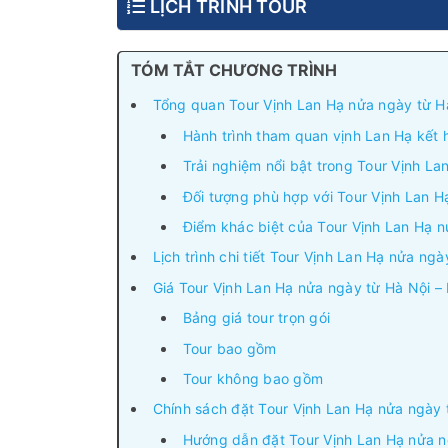
LỊCH TRÌNH TOUR
TÓM TẮT CHƯƠNG TRÌNH
Tổng quan Tour Vịnh Lan Hạ nửa ngày từ Hà
Hành trình tham quan vịnh Lan Hạ kết 
Trải nghiệm nổi bật trong Tour Vịnh L
Đối tượng phù hợp với Tour Vịnh Lan 
Điểm khác biệt của Tour Vịnh Lan Hạ n
Lịch trình chi tiết Tour Vịnh Lan Hạ nửa ng
Giá Tour Vịnh Lan Hạ nửa ngày từ Hà Nội –
Bảng giá tour trọn gói
Tour bao gồm
Tour không bao gồm
Chính sách đặt Tour Vịnh Lan Hạ nửa ngày 
Hướng dẫn đặt Tour Vịnh Lan Hạ nửa n