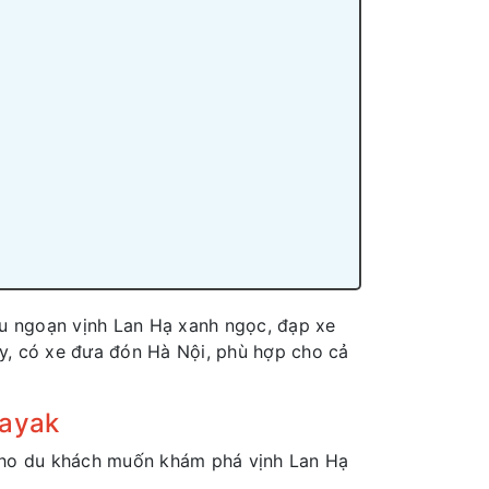
du ngoạn vịnh Lan Hạ xanh ngọc, đạp xe
gày, có xe đưa đón Hà Nội, phù hợp cho cả
Kayak
 cho du khách muốn khám phá vịnh Lan Hạ