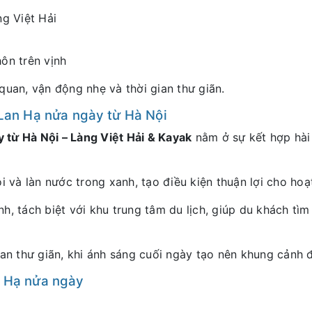
g Việt Hải
ôn trên vịnh
quan, vận động nhẹ và thời gian thư giãn.
 Lan Hạ nửa ngày từ Hà Nội
 từ Hà Nội – Làng Việt Hải & Kayak
nằm ở sự kết hợp hài 
ôi và làn nước trong xanh, tạo điều kiện thuận lợi cho ho
h, tách biệt với khu trung tâm du lịch, giúp du khách tì
ian thư giãn, khi ánh sáng cuối ngày tạo nên khung cảnh 
n Hạ nửa ngày