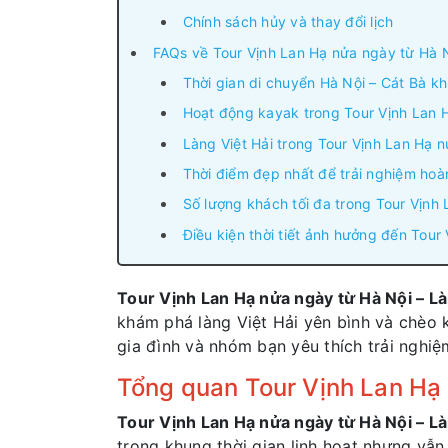
Chính sách hủy và thay đổi lịch
FAQs về Tour Vịnh Lan Hạ nửa ngày từ Hà N
Thời gian di chuyển Hà Nội – Cát Bà k
Hoạt động kayak trong Tour Vịnh Lan 
Làng Việt Hải trong Tour Vịnh Lan Hạ 
Thời điểm đẹp nhất để trải nghiệm hoà
Số lượng khách tối đa trong Tour Vịnh
Điều kiện thời tiết ảnh hưởng đến Tour
Tour Vịnh Lan Hạ nửa ngày từ Hà Nội – Là
khám phá làng Việt Hải yên bình và chèo k
gia đình và nhóm bạn yêu thích trải nghi
Tổng quan Tour Vịnh Lan Hạ 
Tour Vịnh Lan Hạ nửa ngày từ Hà Nội – Là
trong khung thời gian linh hoạt nhưng vẫn