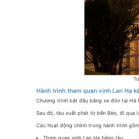
To
Hành trình tham quan vịnh Lan Hạ k
Chương trình bắt đầu bằng xe đón tại Hà 
Sau đó, tàu xuất phát từ bến Bèo, đi qua l
Các hoạt động chính trong hành trình gồm
Tham quan vịnh Lan Hạ bằng tàu