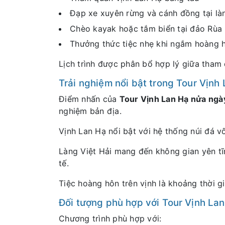
Đạp xe xuyên rừng và cánh đồng tại làn
Chèo kayak hoặc tắm biển tại đảo Rùa
Thưởng thức tiệc nhẹ khi ngắm hoàng h
Lịch trình được phân bổ hợp lý giữa tham 
Trải nghiệm nổi bật trong Tour Vịnh
Điểm nhấn của
Tour Vịnh Lan Hạ nửa ngày
nghiệm bản địa.
Vịnh Lan Hạ nổi bật với hệ thống núi đá v
Làng Việt Hải mang đến không gian yên tĩn
tế.
Tiệc hoàng hôn trên vịnh là khoảng thời g
Đối tượng phù hợp với Tour Vịnh La
Chương trình phù hợp với: