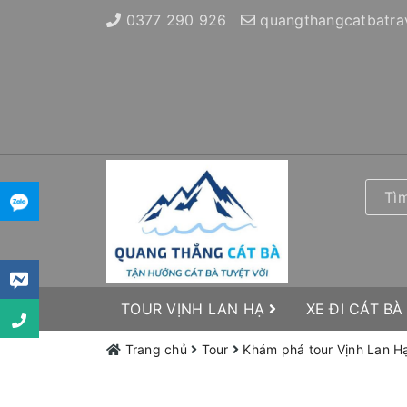
0377 290 926
quangthangcatbatra
TOUR VỊNH LAN HẠ
XE ĐI CÁT BÀ
Trang chủ
Tour
Khám phá tour Vịnh Lan Hạ