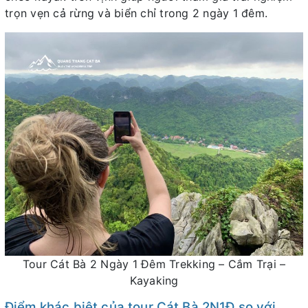
trọn vẹn cả rừng và biển chỉ trong 2 ngày 1 đêm.
Tour Cát Bà 2 Ngày 1 Đêm Trekking – Cắm Trại –
Kayaking
Điểm khác biệt của tour Cát Bà 2N1Đ so với