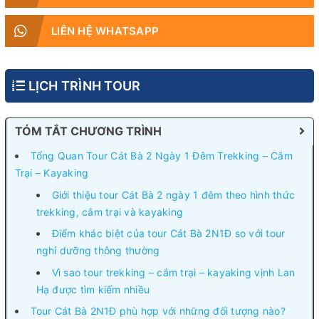
LIÊN HỆ WHATSAPP
LỊCH TRÌNH TOUR
TÓM TẮT CHƯƠNG TRÌNH
Tổng Quan Tour Cát Bà 2 Ngày 1 Đêm Trekking – Cắm
Trại – Kayaking
Giới thiệu tour Cát Bà 2 ngày 1 đêm theo hình thức
trekking, cắm trại và kayaking
Điểm khác biệt của tour Cát Bà 2N1Đ so với tour
nghỉ dưỡng thông thường
Vì sao tour trekking – cắm trại – kayaking vịnh Lan
Hạ được tìm kiếm nhiều
Tour Cát Bà 2N1Đ phù hợp với những đối tượng nào?