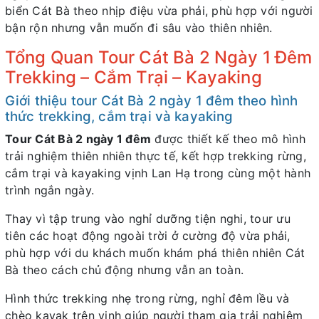
biển Cát Bà theo nhịp điệu vừa phải, phù hợp với người
bận rộn nhưng vẫn muốn đi sâu vào thiên nhiên.
Tổng Quan Tour Cát Bà 2 Ngày 1 Đêm
Trekking – Cắm Trại – Kayaking
Giới thiệu tour Cát Bà 2 ngày 1 đêm theo hình
thức trekking, cắm trại và kayaking
Tour Cát Bà 2 ngày 1 đêm
được thiết kế theo mô hình
trải nghiệm thiên nhiên thực tế, kết hợp trekking rừng,
cắm trại và kayaking vịnh Lan Hạ trong cùng một hành
trình ngắn ngày.
Thay vì tập trung vào nghỉ dưỡng tiện nghi, tour ưu
tiên các hoạt động ngoài trời ở cường độ vừa phải,
phù hợp với du khách muốn khám phá thiên nhiên Cát
Bà theo cách chủ động nhưng vẫn an toàn.
Hình thức trekking nhẹ trong rừng, nghỉ đêm lều và
chèo kayak trên vịnh giúp người tham gia trải nghiệm