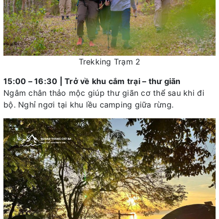
Trekking Trạm 2
15:00 – 16:30 | Trở về khu cắm trại – thư giãn
Ngâm chân thảo mộc giúp thư giãn cơ thể sau khi đi
bộ. Nghỉ ngơi tại khu lều camping giữa rừng.