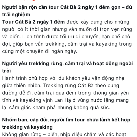
Người bận rộn cần tour Cát Bà 2 ngày 1 đêm gọn – đủ
trải nghiệm
Tour Cát Bà 2 ngày 1 đêm
được xây dựng cho những
người có ít thời gian nhưng vẫn muốn đi trọn vẹn rừng
và biển. Lịch trình được tối ưu di chuyển, hạn chế chờ
đợi, giúp bạn vẫn trekking, cắm trại và kayaking trong
cùng một chuyến đi ngắn ngày.
Người yêu trekking rừng, cắm trại và hoạt động ngoài
trời
Hành trình phù hợp với du khách yêu vận động nhẹ
giữa thiên nhiên. Trekking rừng Cát Bà theo cung
đường dễ đi, cắm trại qua đêm trong không gian yên
tĩnh và kayaking vịnh Lan Hạ ở vùng nước lặng mang
lại cảm giác khám phá nhưng không quá sức.
Nhóm bạn, cặp đôi, người tìm tour chữa lành kết hợp
trekking và kayaking
Không gian rừng – biển, nhịp điệu chậm và các hoạt