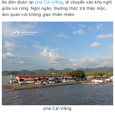
Xe đón đoàn tại
phà Cái Viềng
, di chuyển vào khu nghỉ
giữa núi rừng. Nghỉ ngắn, thưởng thức trà thảo mộc,
làm quen với không gian thiên nhiên.
phà Cái Viềng