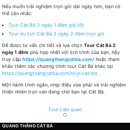
Nếu muốn trải nghiệm trọn gói dài ngày hơn, bạn có
thể cân nhắc:
Tour Cát Bà 2 ngày 1 đêm giá tốt
Tour du lịch Cát Bà 3 ngày 2 đêm trọn gói
Để được tư vấn chi tiết và lựa chọn
Tour Cát Bà 2
ngày 1 đêm
phù hợp nhất với lịch trình của bạn, hãy
truy cập
https://quangthangcatba.com/
hoặc tham
khảo thêm các chương trình tour Cát Bà khác tại
https://quangthangcatba.com/tour-cat-ba
Một hành trình ngắn, nhịp điệu vừa phải và trải nghiệm
thiên nhiên trọn vẹn đang chờ bạn tại Cát Bà.
Tour Liên quan
QUANG THẮNG CÁT BÀ