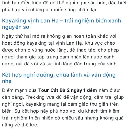
tĩnh tạo điều kiện để cơ thể nghỉ ngơi sâu hơn, đặc biệt
phù hợp với những ai muốn sống chậm lại.
Kayaking vịnh Lan Hạ – trải nghiệm biển xanh
nguyên sơ
Ngày thứ hai mở ra không gian hoàn toàn khác với
hoạt động kayaking tại vịnh Lan Hạ. Khu vực chèo
được chọn ở vùng nước lặng, dễ thao tác, cho phép
người tham gia tập trung cảm nhận làn nước xanh
ngọc, núi đá vôi và sự tĩnh lặng đặc trưng của vịnh.
Kết hợp nghỉ dưỡng, chữa lành và vận động
nhẹ
Điểm mạnh của
Tour Cát Bà 2 ngày 1 đêm
nằm ở sự
cân bằng. Trekking vừa đủ để vận động, cắm trại giúp
nghỉ ngơi, kayaking mang lại cảm giác thư giãn trên
biển. Sự kết hợp này phù hợp với du khách tìm kiếm
trải nghiệm thiên nhiên có chiều sâu nhưng không quá
nặng về thể lực.