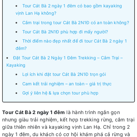
Tour Cát Bà 2 ngày 1 đêm có bao gồm kayaking
vịnh Lan Hạ không?
Cắm trại trong tour Cát Bà 2N1Đ có an toàn không?
Tour Cát Bà 2N1Đ phù hợp đi mấy người?
Thời điểm nào đẹp nhất để đi tour Cát Bà 2 ngày 1
đêm?
Đặt Tour Cát Bà 2 Ngày 1 Đêm Trekking – Cắm Trại –
Kayaking
Lợi ích khi đặt tour Cát Bà 2N1Đ trọn gói
Cam kết trải nghiệm – an toàn – giá trị thực
Gợi ý liên hệ & lựa chọn tour phù hợp
Tour Cát Bà 2 ngày 1 đêm
là hành trình ngắn gọn
nhưng giàu trải nghiệm, kết hợp trekking rừng, cắm trại
giữa thiên nhiên và kayaking vịnh Lan Hạ. Chỉ trong 2
ngày 1 đêm, du khách có cơ hội khám phá cả rừng và