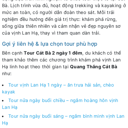
Bà. Lịch trình vừa đủ, hoạt động trekking và kayaking ở
mức an toàn, có người dẫn đoàn theo sát. Mỗi trải
nghiệm đều hướng đến giá trị thực: khám phá rừng,
sống giữa thiên nhiên và cảm nhận vẻ đẹp nguyên sơ
của vịnh Lan Hạ, thay vì tham quan dàn trải.
Gợi ý liên hệ & lựa chọn tour phù hợp
Bên cạnh
Tour Cát Bà 2 ngày 1 đêm
, du khách có thể
tham khảo thêm các chương trình khám phá vịnh Lan
Hạ linh hoạt theo thời gian tại
Quang Thắng Cát Bà
như:
Tour vịnh Lan Hạ 1 ngày – ăn trưa hải sản, chèo
kayak
Tour nửa ngày buổi chiều – ngắm hoàng hôn vịnh
Lan Hạ
Tour nửa ngày buổi sáng – ngắm bình minh vịnh Lan
Hạ