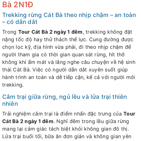
Bà 2N1Đ
Trekking rừng Cát Bà theo nhịp chậm – an toàn
– có dẫn dắt
Trong
Tour Cát Bà 2 ngày 1 đêm
, trekking không đặt
nặng tốc độ hay thử thách thể lực. Cung đường được
chọn lọc kỹ, địa hình vừa phải, đi theo nhịp chậm để
người tham gia có thời gian quan sát rừng, hít thở
không khí ẩm mát và lắng nghe câu chuyện về hệ sinh
thái Cát Bà. Việc có người dẫn dắt xuyên suốt giúp
hành trình an toàn và dễ tiếp cận, kể cả với người mới
trekking.
Cắm trại giữa rừng, ngủ lều và lửa trại thiên
nhiên
Trải nghiệm cắm trại là điểm nhấn đặc trưng của
Tour
Cát Bà 2 ngày 1 đêm
. Nghỉ đêm trong lều giữa rừng
mang lại cảm giác tách biệt khỏi không gian đô thị.
Lửa trại buổi tối, bữa ăn đơn giản và không gian yên