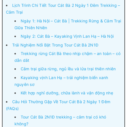
Lịch Trình Chi Tiết Tour Cát Bà 2 Ngày 1 Đêm Trekking –
Cắm Trại
Ngày 1: Hà Nội – Cát Bà | Trekking Rừng & Cắm Trại
Giữa Thiên Nhiên
Ngày 2: Cát Bà – Kayaking Vịnh Lan Hạ – Hà Nội
Trải Nghiệm Nổi Bật Trong Tour Cát Bà 2N1Đ
Trekking rừng Cát Bà theo nhịp chậm – an toàn – có
dẫn dắt
Cắm trại giữa rừng, ngủ lều và lửa trại thiên nhiên
Kayaking vịnh Lan Hạ – trải nghiệm biển xanh
nguyên sơ
Kết hợp nghỉ dưỡng, chữa lành và vận động nhẹ
Câu Hỏi Thường Gặp Về Tour Cát Bà 2 Ngày 1 Đêm
(FAQs)
Tour Cát Bà 2N1Đ trekking – cắm trại có khó
không?