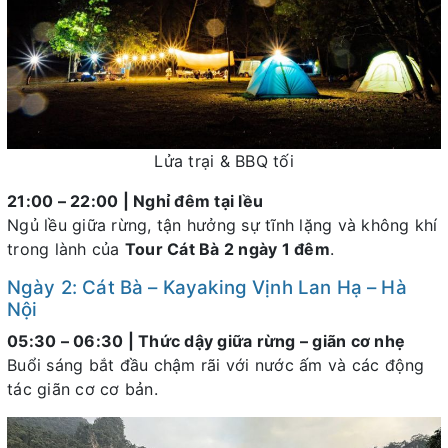
Lửa trại & BBQ tối
21:00 – 22:00 | Nghỉ đêm tại lều
Ngủ lều giữa rừng, tận hưởng sự tĩnh lặng và không khí
trong lành của
Tour Cát Bà 2 ngày 1 đêm
.
Ngày 2: Cát Bà – Kayaking Vịnh Lan Hạ – Hà
Nội
05:30 – 06:30 | Thức dậy giữa rừng – giãn cơ nhẹ
Buổi sáng bắt đầu chậm rãi với nước ấm và các động
tác giãn cơ cơ bản.