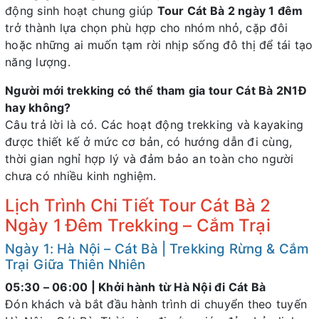
động sinh hoạt chung giúp
Tour Cát Bà 2 ngày 1 đêm
trở thành lựa chọn phù hợp cho nhóm nhỏ, cặp đôi
hoặc những ai muốn tạm rời nhịp sống đô thị để tái tạo
năng lượng.
Người mới trekking có thể tham gia tour Cát Bà 2N1Đ
hay không?
Câu trả lời là có. Các hoạt động trekking và kayaking
được thiết kế ở mức cơ bản, có hướng dẫn đi cùng,
thời gian nghỉ hợp lý và đảm bảo an toàn cho người
chưa có nhiều kinh nghiệm.
Lịch Trình Chi Tiết Tour Cát Bà 2
Ngày 1 Đêm Trekking – Cắm Trại
Ngày 1: Hà Nội – Cát Bà | Trekking Rừng & Cắm
Trại Giữa Thiên Nhiên
05:30 – 06:00 | Khởi hành từ Hà Nội đi Cát Bà
Đón khách và bắt đầu hành trình di chuyển theo tuyến