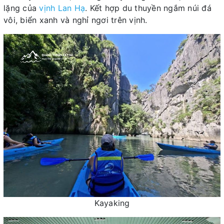
lặng của
vịnh Lan Hạ
. Kết hợp du thuyền ngắm núi đá
vôi, biển xanh và nghỉ ngơi trên vịnh.
Kayaking