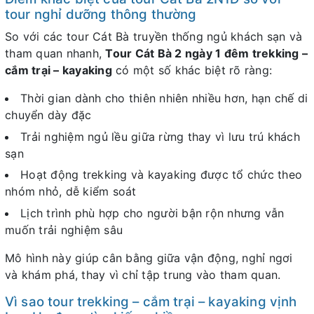
tour nghỉ dưỡng thông thường
So với các tour Cát Bà truyền thống ngủ khách sạn và
tham quan nhanh,
Tour Cát Bà 2 ngày 1 đêm trekking –
cắm trại – kayaking
có một số khác biệt rõ ràng:
Thời gian dành cho thiên nhiên nhiều hơn, hạn chế di
chuyển dày đặc
Trải nghiệm ngủ lều giữa rừng thay vì lưu trú khách
sạn
Hoạt động trekking và kayaking được tổ chức theo
nhóm nhỏ, dễ kiểm soát
Lịch trình phù hợp cho người bận rộn nhưng vẫn
muốn trải nghiệm sâu
Mô hình này giúp cân bằng giữa vận động, nghỉ ngơi
và khám phá, thay vì chỉ tập trung vào tham quan.
Vì sao tour trekking – cắm trại – kayaking vịnh