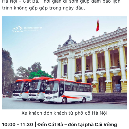
Hà Nội – Cát Bà. Thời gian đi sớm giúp đảm bảo lịch
trình không gấp gáp trong ngày đầu.
Xe khách đón khách từ phố cổ Hà Nội
10:00 – 11:30 | Đến Cát Bà – đón tại phà Cái Viềng