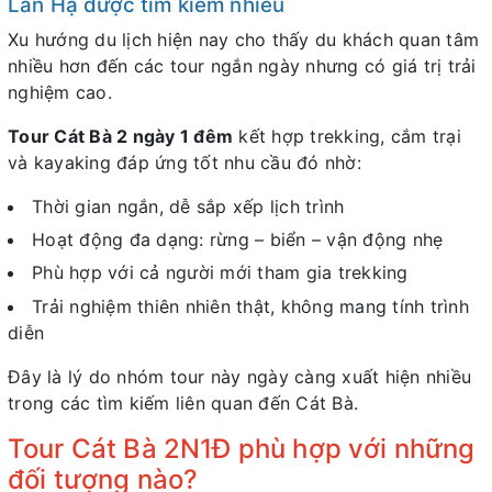
Lan Hạ được tìm kiếm nhiều
Xu hướng du lịch hiện nay cho thấy du khách quan tâm
nhiều hơn đến các tour ngắn ngày nhưng có giá trị trải
nghiệm cao.
Tour Cát Bà 2 ngày 1 đêm
kết hợp trekking, cắm trại
và kayaking đáp ứng tốt nhu cầu đó nhờ:
Thời gian ngắn, dễ sắp xếp lịch trình
Hoạt động đa dạng: rừng – biển – vận động nhẹ
Phù hợp với cả người mới tham gia trekking
Trải nghiệm thiên nhiên thật, không mang tính trình
diễn
Đây là lý do nhóm tour này ngày càng xuất hiện nhiều
trong các tìm kiếm liên quan đến Cát Bà.
Tour Cát Bà 2N1Đ phù hợp với những
đối tượng nào?