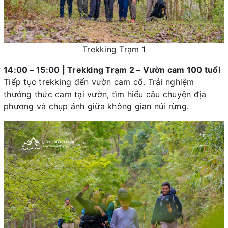
Trekking Trạm 1
14:00 – 15:00 | Trekking Trạm 2 – Vườn cam 100 tuổi
Tiếp tục trekking đến vườn cam cổ. Trải nghiệm
thưởng thức cam tại vườn, tìm hiểu câu chuyện địa
phương và chụp ảnh giữa không gian núi rừng.