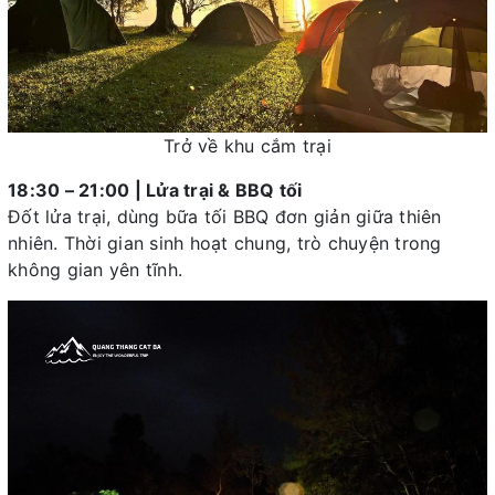
Trở về khu cắm trại
18:30 – 21:00 | Lửa trại & BBQ tối
Đốt lửa trại, dùng bữa tối BBQ đơn giản giữa thiên
nhiên. Thời gian sinh hoạt chung, trò chuyện trong
không gian yên tĩnh.