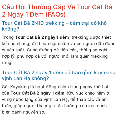
Câu Hỏi Thường Gặp Về Tour Cát Bà
2 Ngày 1 Đêm (FAQs)
Tour Cát Bà 2N1Đ trekking – cắm trại có khó
không?
Trong
Tour Cát Bà 2 ngày 1 đêm
, trekking được thiết
kế nhẹ nhàng, đi theo nhịp chậm và có người dẫn đoàn
xuyên suốt. Cung đường dễ tiếp cận, thời gian nghỉ
hợp lý, phù hợp cả với người mới làm quen trekking
rừng.
Tour Cát Bà 2 ngày 1 đêm có bao gồm kayaking
vịnh Lan Hạ không?
Có. Kayaking là hoạt động chính trong ngày thứ hai
của
Tour Cát Bà 2 ngày 1 đêm
. Khu vực chèo nằm ở
vùng nước lặng của vịnh Lan Hạ, dễ thao tác và an
toàn, giúp người tham gia tận hưởng trọn vẹn cảnh
biển xanh nguyên sơ.