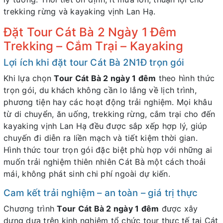
trekking rừng và kayaking vịnh Lan Hạ.
Đặt Tour Cát Bà 2 Ngày 1 Đêm
Trekking – Cắm Trại – Kayaking
Lợi ích khi đặt tour Cát Bà 2N1Đ trọn gói
Khi lựa chọn
Tour Cát Bà 2 ngày 1 đêm
theo hình thức
trọn gói, du khách không cần lo lắng về lịch trình,
phương tiện hay các hoạt động trải nghiệm. Mọi khâu
từ di chuyển, ăn uống, trekking rừng, cắm trại cho đến
kayaking vịnh Lan Hạ đều được sắp xếp hợp lý, giúp
chuyến đi diễn ra liền mạch và tiết kiệm thời gian.
Hình thức tour trọn gói đặc biệt phù hợp với những ai
muốn trải nghiệm thiên nhiên Cát Bà một cách thoải
mái, không phát sinh chi phí ngoài dự kiến.
Cam kết trải nghiệm – an toàn – giá trị thực
Chương trình
Tour Cát Bà 2 ngày 1 đêm
được xây
dựng dựa trên kinh nghiệm tổ chức tour thực tế tại Cát