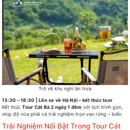
Trở về khu nghỉ ăn trưa
13:30 – 18:30 | Lên xe về Hà Nội – kết thúc tour
Kết thúc
Tour Cát Bà 2 ngày 1 đêm
với lịch trình gọn,
nhịp độ vừa phải và trải nghiệm trọn vẹn rừng – biển.
Trải Nghiệm Nổi Bật Trong Tour Cát