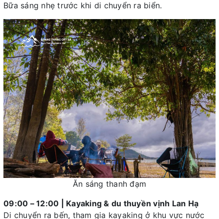
Bữa sáng nhẹ trước khi di chuyển ra biển.
Ăn sáng thanh đạm
09:00 – 12:00 | Kayaking & du thuyền vịnh Lan Hạ
Di chuyển ra bến, tham gia kayaking ở khu vực nước