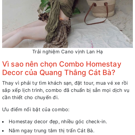
Trải nghiệm Cano vịnh Lan Hạ
Vì sao nên chọn Combo Homestay
Decor của Quang Thắng Cát Bà?
Thay vì phải tự tìm khách sạn, đặt tour, mua vé xe rồi
sắp xếp lịch trình, combo đã chuẩn bị sẵn mọi dịch vụ
cần thiết cho chuyến đi.
Ưu điểm nổi bật của combo:
Homestay decor đẹp, nhiều góc check-in.
Nằm ngay trung tâm thị trấn Cát Bà.