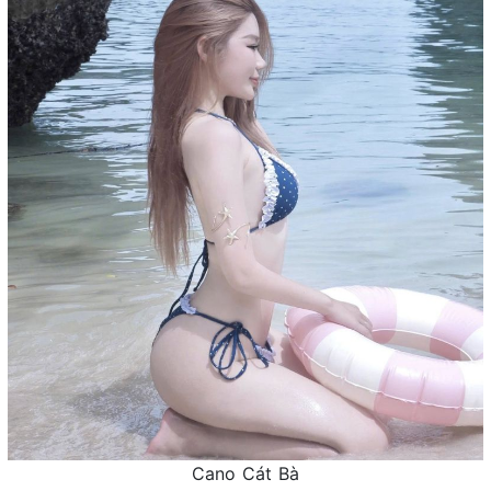
Cano Cát Bà