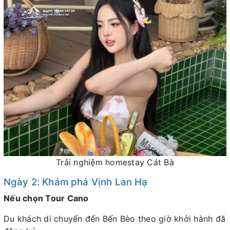
Trải nghiệm homestay Cát Bà
Ngày 2: Khám phá Vịnh Lan Hạ
Nếu chọn Tour Cano
Du khách di chuyển đến Bến Bèo theo giờ khởi hành đã