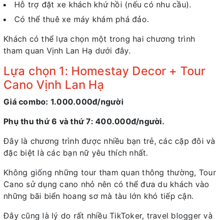
Hỗ trợ đặt xe khách khứ hồi (nếu có nhu cầu).
Có thể thuê xe máy khám phá đảo.
Khách có thể lựa chọn một trong hai chương trình
tham quan Vịnh Lan Hạ dưới đây.
Lựa chọn 1: Homestay Decor + Tour
Cano Vịnh Lan Hạ
Giá combo: 1.000.000đ/người
Phụ thu thứ 6 và thứ 7: 400.000đ/người.
Đây là chương trình được nhiều bạn trẻ, các cặp đôi và
đặc biệt là các bạn nữ yêu thích nhất.
Không giống những tour tham quan thông thường, Tour
Cano sử dụng cano nhỏ nên có thể đưa du khách vào
những bãi biển hoang sơ mà tàu lớn khó tiếp cận.
Đây cũng là lý do rất nhiều TikToker, travel blogger và