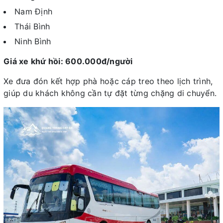
Nam Định
Thái Bình
Ninh Bình
Giá xe khứ hồi: 600.000đ/người
Xe đưa đón kết hợp phà hoặc cáp treo theo lịch trình,
giúp du khách không cần tự đặt từng chặng di chuyển.