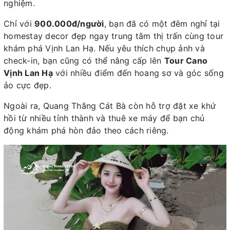
nghiệm.
Chỉ với
900.000đ/người
, bạn đã có một đêm nghỉ tại
homestay decor đẹp ngay trung tâm thị trấn cùng tour
khám phá Vịnh Lan Hạ. Nếu yêu thích chụp ảnh và
check-in, bạn cũng có thể nâng cấp lên
Tour Cano
Vịnh Lan Hạ
với nhiều điểm đến hoang sơ và góc sống
ảo cực đẹp.
Ngoài ra, Quang Thắng Cát Bà còn hỗ trợ đặt xe khứ
hồi từ nhiều tỉnh thành và thuê xe máy để bạn chủ
động khám phá hòn đảo theo cách riêng.