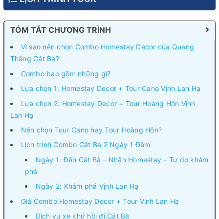
TÓM TẮT CHƯƠNG TRÌNH
Vì sao nên chọn Combo Homestay Decor của Quang
Thắng Cát Bà?
Combo bao gồm những gì?
Lựa chọn 1: Homestay Decor + Tour Cano Vịnh Lan Hạ
Lựa chọn 2: Homestay Decor + Tour Hoàng Hôn Vịnh
Lan Hạ
Nên chọn Tour Cano hay Tour Hoàng Hôn?
Lịch trình Combo Cát Bà 2 Ngày 1 Đêm
Ngày 1: Đến Cát Bà – Nhận Homestay – Tự do khám
phá
Ngày 2: Khám phá Vịnh Lan Hạ
Giá Combo Homestay Decor + Tour Vịnh Lan Hạ
Dịch vụ xe khứ hồi đi Cát Bà