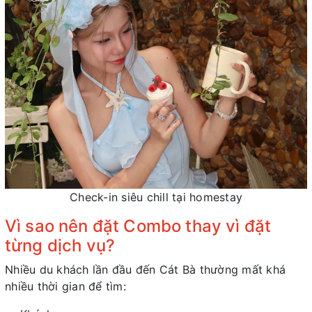
Check-in siêu chill tại homestay
Vì sao nên đặt Combo thay vì đặt
từng dịch vụ?
Nhiều du khách lần đầu đến Cát Bà thường mất khá
nhiều thời gian để tìm: