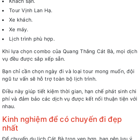
Khách sạn.
Tour Vịnh Lan Hạ.
Xe khách.
Xe máy.
Lịch trình phù hợp.
Khi lựa chọn combo của Quang Thắng Cát Bà, mọi dịch
vụ đều được sắp xếp sẵn.
Bạn chỉ cần chọn ngày đi và loại tour mong muốn, đội
ngũ tư vấn sẽ hỗ trợ toàn bộ lịch trình.
Điều này giúp tiết kiệm thời gian, hạn chế phát sinh chi
phí và đảm bảo các dịch vụ được kết nối thuận tiện với
nhau.
Kinh nghiệm để có chuyến đi đẹp
nhất
Để chuyến du lịch Cát Bà trọn vẹn hơn, bạn nên lưu ý