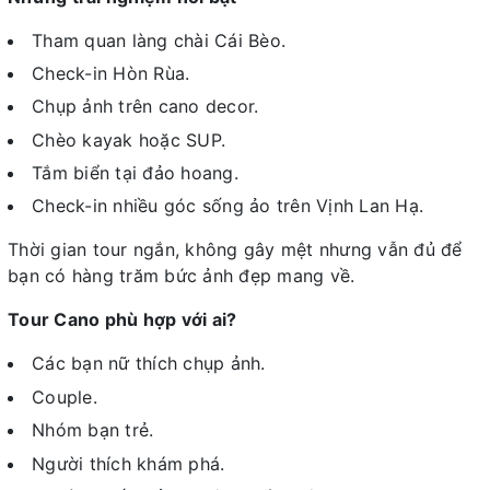
Tham quan làng chài Cái Bèo.
Check-in Hòn Rùa.
Chụp ảnh trên cano decor.
Chèo kayak hoặc SUP.
Tắm biển tại đảo hoang.
Check-in nhiều góc sống ảo trên Vịnh Lan Hạ.
Thời gian tour ngắn, không gây mệt nhưng vẫn đủ để
bạn có hàng trăm bức ảnh đẹp mang về.
Tour Cano phù hợp với ai?
Các bạn nữ thích chụp ảnh.
Couple.
Nhóm bạn trẻ.
Người thích khám phá.