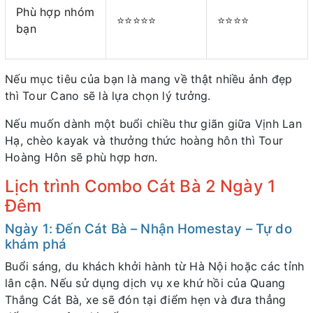
Phù hợp nhóm
⭐⭐⭐⭐⭐
⭐⭐⭐⭐
bạn
Nếu mục tiêu của bạn là mang về thật nhiều ảnh đẹp
thì Tour Cano sẽ là lựa chọn lý tưởng.
Nếu muốn dành một buổi chiều thư giãn giữa Vịnh Lan
Hạ, chèo kayak và thưởng thức hoàng hôn thì Tour
Hoàng Hôn sẽ phù hợp hơn.
Lịch trình Combo Cát Bà 2 Ngày 1
Đêm
Ngày 1: Đến Cát Bà – Nhận Homestay – Tự do
khám phá
Buổi sáng, du khách khởi hành từ Hà Nội hoặc các tỉnh
lân cận. Nếu sử dụng dịch vụ xe khứ hồi của Quang
Thắng Cát Bà, xe sẽ đón tại điểm hẹn và đưa thẳng