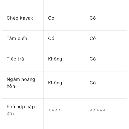
Chèo kayak
Có
Có
Tắm biển
Có
Có
Tiệc trà
Không
Có
Ngắm hoàng
Không
Có
hôn
Phù hợp cặp
⭐⭐⭐⭐
⭐⭐⭐⭐⭐
đôi