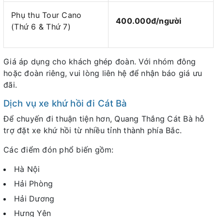
Phụ thu Tour Cano
400.000đ/người
(Thứ 6 & Thứ 7)
Giá áp dụng cho khách ghép đoàn. Với nhóm đông
hoặc đoàn riêng, vui lòng liên hệ để nhận báo giá ưu
đãi.
Dịch vụ xe khứ hồi đi Cát Bà
Để chuyến đi thuận tiện hơn, Quang Thắng Cát Bà hỗ
trợ đặt xe khứ hồi từ nhiều tỉnh thành phía Bắc.
Các điểm đón phổ biến gồm:
Hà Nội
Hải Phòng
Hải Dương
Hưng Yên