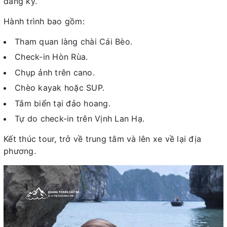
đăng ký.
Hành trình bao gồm:
Tham quan làng chài Cái Bèo.
Check-in Hòn Rùa.
Chụp ảnh trên cano.
Chèo kayak hoặc SUP.
Tắm biển tại đảo hoang.
Tự do check-in trên Vịnh Lan Hạ.
Kết thúc tour, trở về trung tâm và lên xe về lại địa
phương.