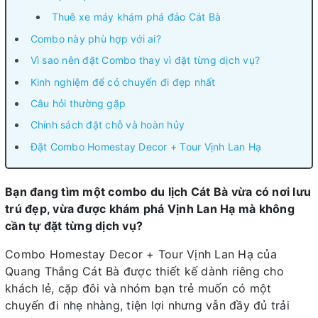
Thuê xe máy khám phá đảo Cát Bà
Combo này phù hợp với ai?
Vì sao nên đặt Combo thay vì đặt từng dịch vụ?
Kinh nghiệm để có chuyến đi đẹp nhất
Câu hỏi thường gặp
Chính sách đặt chỗ và hoàn hủy
Đặt Combo Homestay Decor + Tour Vịnh Lan Hạ
Bạn đang tìm một combo du lịch Cát Bà vừa có nơi lưu
trú đẹp, vừa được khám phá Vịnh Lan Hạ mà không
cần tự đặt từng dịch vụ?
Combo Homestay Decor + Tour Vịnh Lan Hạ của
Quang Thắng Cát Bà được thiết kế dành riêng cho
khách lẻ, cặp đôi và nhóm bạn trẻ muốn có một
chuyến đi nhẹ nhàng, tiện lợi nhưng vẫn đầy đủ trải