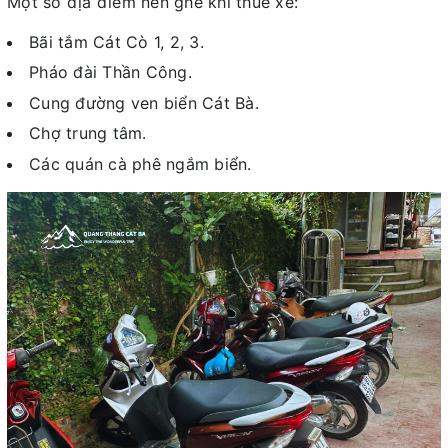
Một số địa điểm nên ghé khi thuê xe:
Bãi tắm Cát Cò 1, 2, 3.
Pháo đài Thần Công.
Cung đường ven biển Cát Bà.
Chợ trung tâm.
Các quán cà phê ngắm biển.