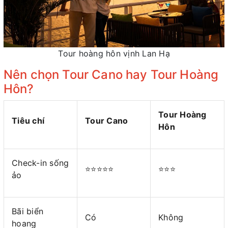
Tour hoàng hôn vịnh Lan Hạ
Nên chọn Tour Cano hay Tour Hoàng
Hôn?
Tour Hoàng
Tiêu chí
Tour Cano
Hôn
Check-in sống
⭐⭐⭐⭐⭐
⭐⭐⭐
ảo
Bãi biển
Có
Không
hoang