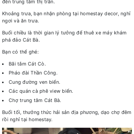
đến trung tâm thị trấn.
Khoảng trưa, bạn nhận phòng tại homestay decor, nghỉ
ngơi và ăn trưa.
Buổi chiều là thời gian lý tưởng để thuê xe máy khám
phá đảo Cát Bà.
Bạn có thể ghé:
Bãi tắm Cát Cò.
Pháo đài Thần Công.
Cung đường ven biển.
Các quán cà phê view biển.
Chợ trung tâm Cát Bà.
Buổi tối, thưởng thức hải sản địa phương, dạo chợ đêm
rồi nghỉ tại homestay.