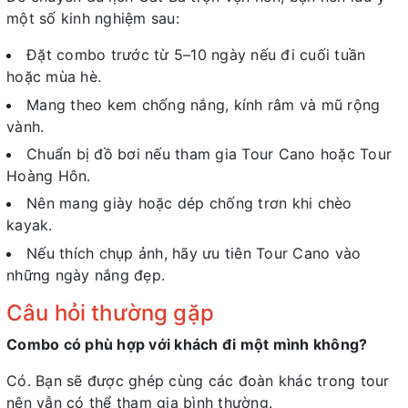
một số kinh nghiệm sau:
Đặt combo trước từ 5–10 ngày nếu đi cuối tuần
hoặc mùa hè.
Mang theo kem chống nắng, kính râm và mũ rộng
vành.
Chuẩn bị đồ bơi nếu tham gia Tour Cano hoặc Tour
Hoàng Hôn.
Nên mang giày hoặc dép chống trơn khi chèo
kayak.
Nếu thích chụp ảnh, hãy ưu tiên Tour Cano vào
những ngày nắng đẹp.
Câu hỏi thường gặp
Combo có phù hợp với khách đi một mình không?
Có. Bạn sẽ được ghép cùng các đoàn khác trong tour
nên vẫn có thể tham gia bình thường.