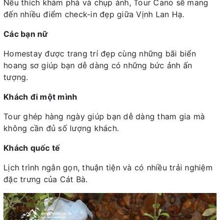
Nếu thích khám phá và chụp ảnh, Tour Cano sẽ mang
đến nhiều điểm check-in đẹp giữa Vịnh Lan Hạ.
Các bạn nữ
Homestay được trang trí đẹp cùng những bãi biển
hoang sơ giúp bạn dễ dàng có những bức ảnh ấn
tượng.
Khách đi một mình
Tour ghép hàng ngày giúp bạn dễ dàng tham gia mà
không cần đủ số lượng khách.
Khách quốc tế
Lịch trình ngắn gọn, thuận tiện và có nhiều trải nghiệm
đặc trưng của Cát Bà.