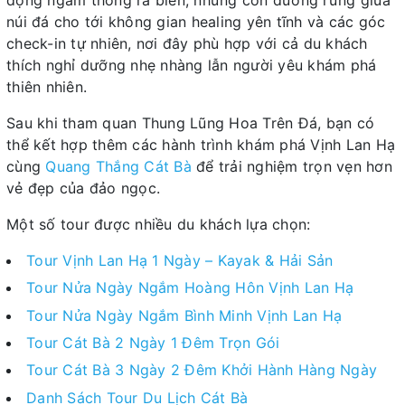
núi đá cho tới không gian healing yên tĩnh và các góc
check-in tự nhiên, nơi đây phù hợp với cả du khách
thích nghỉ dưỡng nhẹ nhàng lẫn người yêu khám phá
thiên nhiên.
Sau khi tham quan Thung Lũng Hoa Trên Đá, bạn có
thể kết hợp thêm các hành trình khám phá Vịnh Lan Hạ
cùng
Quang Thắng Cát Bà
để trải nghiệm trọn vẹn hơn
vẻ đẹp của đảo ngọc.
Một số tour được nhiều du khách lựa chọn:
Tour Vịnh Lan Hạ 1 Ngày – Kayak & Hải Sản
Tour Nửa Ngày Ngắm Hoàng Hôn Vịnh Lan Hạ
Tour Nửa Ngày Ngắm Bình Minh Vịnh Lan Hạ
Tour Cát Bà 2 Ngày 1 Đêm Trọn Gói
Tour Cát Bà 3 Ngày 2 Đêm Khởi Hành Hàng Ngày
Danh Sách Tour Du Lịch Cát Bà