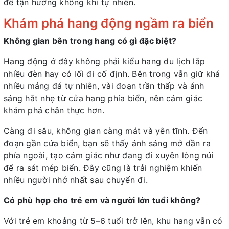
để tận hưởng không khí tự nhiên.
Khám phá hang động ngầm ra biển
Không gian bên trong hang có gì đặc biệt?
Hang động ở đây không phải kiểu hang du lịch lắp
nhiều đèn hay có lối đi cố định. Bên trong vẫn giữ khá
nhiều mảng đá tự nhiên, vài đoạn trần thấp và ánh
sáng hắt nhẹ từ cửa hang phía biển, nên cảm giác
khám phá chân thực hơn.
Càng đi sâu, không gian càng mát và yên tĩnh. Đến
đoạn gần cửa biển, bạn sẽ thấy ánh sáng mở dần ra
phía ngoài, tạo cảm giác như đang đi xuyên lòng núi
để ra sát mép biển. Đây cũng là trải nghiệm khiến
nhiều người nhớ nhất sau chuyến đi.
Có phù hợp cho trẻ em và người lớn tuổi không?
Với trẻ em khoảng từ 5–6 tuổi trở lên, khu hang vẫn có