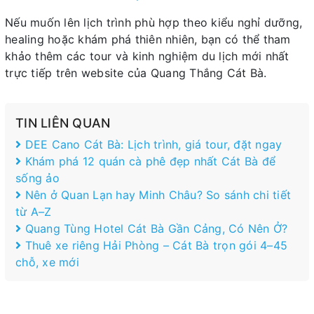
Nếu muốn lên lịch trình phù hợp theo kiểu nghỉ dưỡng,
healing hoặc khám phá thiên nhiên, bạn có thể tham
khảo thêm các tour và kinh nghiệm du lịch mới nhất
trực tiếp trên website của Quang Thắng Cát Bà.
TIN LIÊN QUAN
DEE Cano Cát Bà: Lịch trình, giá tour, đặt ngay
Khám phá 12 quán cà phê đẹp nhất Cát Bà để
sống ảo
Nên ở Quan Lạn hay Minh Châu? So sánh chi tiết
từ A–Z
Quang Tùng Hotel Cát Bà Gần Cảng, Có Nên Ở?
Thuê xe riêng Hải Phòng – Cát Bà trọn gói 4–45
chỗ, xe mới