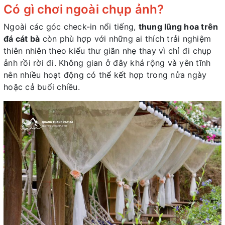
Có gì chơi ngoài chụp ảnh?
Ngoài các góc check-in nổi tiếng,
thung lũng hoa trên
đá cát bà
còn phù hợp với những ai thích trải nghiệm
thiên nhiên theo kiểu thư giãn nhẹ thay vì chỉ đi chụp
ảnh rồi rời đi. Không gian ở đây khá rộng và yên tĩnh
nên nhiều hoạt động có thể kết hợp trong nửa ngày
hoặc cả buổi chiều.