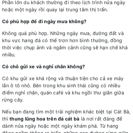
Phần lớn du khách thường đi theo lịch trình nửa ngày
hoặc một ngày rồi quay lại trung tâm thị trấn.
Có phù hợp để đi ngày mưa không?
Không quá phù hợp. Những ngày mưa, đường đất và
khu vực hang đá có thể trơn hơn bình thường, đồng
thời việc chụp ảnh và ngắm cảnh cũng sẽ hạn chế khá
nhiều.
Có chỗ gửi xe và nghỉ chân không?
Có khu gửi xe khá rộng và thuận tiện cho cả xe máy
lẫn ô tô nhỏ. Bên trong khu sinh thái cũng có nhiều
điểm nghỉ chân, quán café và khu ngồi thư giãn giữa
rừng cây.
Nếu bạn đang tìm một trải nghiệm khác biệt tại Cát Bà,
thì
thung lũng hoa trên đá cát bà
là nơi rất đáng để
dành nửa ngày hoặc một ngày khám phá. Từ hang
động ngầm thông ra biển, những con đường rừng giữa