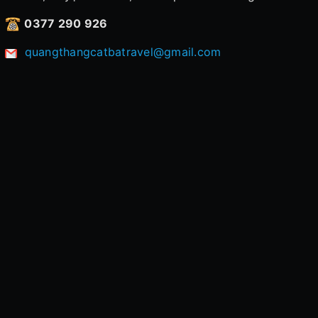
0377 290 926
quangthangcatbatravel@gmail.com