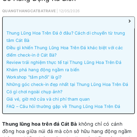
QUANGTHANGCATBATRAVE
| 12/05/2026
Thung Lũng Hoa Trên Đá ở đâu? Cách di chuyển từ trung
tâm Cát Bà
Điều gì khiến Thung Lũng Hoa Trên Đá khác biệt với các
điểm check-in ở Cát Bà?
Review trải nghiệm thực tế tại Thung Lũng Hoa Trên Đá
Khám phá hang động ngầm ra biển
Workshop “tắm phổi” là gì?
Những góc check-in đẹp nhất tại Thung Lũng Hoa Trên Đá
Có gì chơi ngoài chụp ảnh?
Giá vé, giờ mở cửa và chi phí tham quan
FAQ – Câu hỏi thường gặp về Thung Lũng Hoa Trên Đá
Thung lũng hoa trên đá Cát Bà
không chỉ có cánh
đồng hoa giữa núi đá mà còn sở hữu hang động ngầm