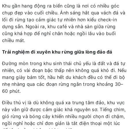
Khu gần hang động ra biển cũng là nơi có nhiều góc
chụp đẹp vào cuối chiều. Ánh sáng hắt qua vách đá và
lối đi rừng tạo cảm giác tự nhiên hơn kiểu check-in
dựng sẵn. Ngoài ra, khu café và nhà sàn giữa rừng
cũng khá hợp để nghỉ chân hoặc ngồi lâu vào buổi
chiều mát.
Trải nghiệm đi xuyên khu rừng giữa lòng đảo đá
Đường mòn trong khu sinh thái chủ yếu là đất và đá tự
nhiên, có vài đoạn bậc thấp nên không quá khó đi. Nếu
mang giày bám tốt, hầu hết du khách đều có thể đi bộ
nhẹ nhàng qua các đoạn rừng ngắn trong khoảng 30–
60 phút.
Điều thú vị là dù không quá xa trung tâm đảo, khu vực
này vẫn giữ được cảm giác khá nguyên sơ. Tiếng chim,
gió rừng và bóng cây khiến nhiều người chọn đi chậm,
ngồi nghỉ hoặc chỉ đơn giản là tắt điện thoại một lúc