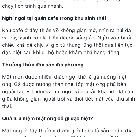
chạy lịch trình quá nhanh.
Nghỉ ngơi tại quán café trong khu sinh thái
Khu café ở đây thiên về không gian mở, nhìn ra núi đá
và cây xanh hơn là kiểu décor sống ảo. Ngồi vào buổi
chiều khá dễ chịu vì gió từ thung lũng thổi qua liên tục,
đặc biệt sau khi đi bộ hoặc khám phá hang động.
Thưởng thức đặc sản địa phương
Một món được nhiều khách gọi thử là gà nướng mật
ong. Gà được nướng than nhẹ, lớp mật ong phủ bên
ngoài tạo vị thơm và hơi ngọt vừa phải, khá hợp khi ăn
giữa không gian ngoài trời và thời tiết mát của khu sinh
thái.
Quà lưu niệm mật ong có gì đặc biệt?
Mật ong ở đây thường được giới thiệu là sản phẩm địa