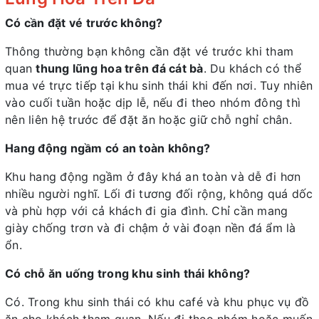
Có cần đặt vé trước không?
Thông thường bạn không cần đặt vé trước khi tham
quan
thung lũng hoa trên đá cát bà
. Du khách có thể
mua vé trực tiếp tại khu sinh thái khi đến nơi. Tuy nhiên
vào cuối tuần hoặc dịp lễ, nếu đi theo nhóm đông thì
nên liên hệ trước để đặt ăn hoặc giữ chỗ nghỉ chân.
Hang động ngầm có an toàn không?
Khu hang động ngầm ở đây khá an toàn và dễ đi hơn
nhiều người nghĩ. Lối đi tương đối rộng, không quá dốc
và phù hợp với cả khách đi gia đình. Chỉ cần mang
giày chống trơn và đi chậm ở vài đoạn nền đá ẩm là
ổn.
Có chỗ ăn uống trong khu sinh thái không?
Có. Trong khu sinh thái có khu café và khu phục vụ đồ
ăn cho khách tham quan. Nếu đi theo nhóm hoặc muốn