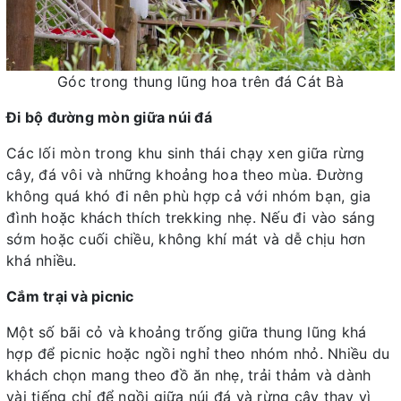
Góc trong thung lũng hoa trên đá Cát Bà
Đi bộ đường mòn giữa núi đá
Các lối mòn trong khu sinh thái chạy xen giữa rừng
cây, đá vôi và những khoảng hoa theo mùa. Đường
không quá khó đi nên phù hợp cả với nhóm bạn, gia
đình hoặc khách thích trekking nhẹ. Nếu đi vào sáng
sớm hoặc cuối chiều, không khí mát và dễ chịu hơn
khá nhiều.
Cắm trại và picnic
Một số bãi cỏ và khoảng trống giữa thung lũng khá
hợp để picnic hoặc ngồi nghỉ theo nhóm nhỏ. Nhiều du
khách chọn mang theo đồ ăn nhẹ, trải thảm và dành
vài tiếng chỉ để ngồi giữa núi đá và rừng cây thay vì