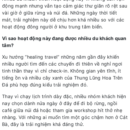
động mạnh nhưng vẫn tạo cảm giác thư giãn rõ rệt sau
vài giờ ở giữa rừng và núi đá. Những ngày thời tiết
mát, trải nghiệm này dễ chịu hơn khá nhiều so với các
hoạt động đông người ở khu trung tâm biển.
Vì sao hoạt động này đang được nhiều du khách quan
tâm?
Xu hướng “healing travel” những năm gần đây khiến
nhiều người tìm đến các chuyến đi thiên về nghỉ ngơi
tinh thần thay vì chỉ check-in. Không gian yên tĩnh, ít
tiếng ồn và nhiều cây xanh của Thung Lũng Hoa Trên
Đá phù hợp đúng kiểu trải nghiệm đó.
Thay vì chạy lịch trình dày đặc, nhiều nhóm khách hiện
nay chọn dành nửa ngày ở đây để đi bộ rừng, ngồi
café giữa núi đá hoặc tham gia workshop hít thở nhẹ
nhàng. Với những ai muốn tìm một góc chậm hơn ở Cát
Bà, đây là trải nghiệm khá đáng thử.