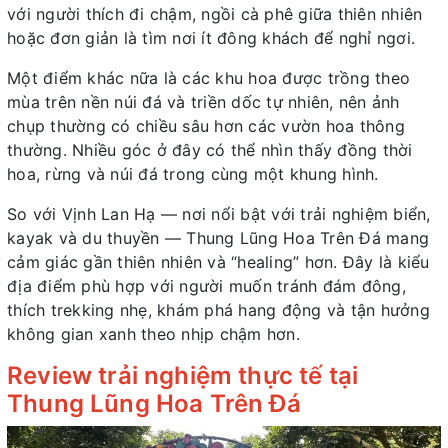
với người thích đi chậm, ngồi cà phê giữa thiên nhiên
hoặc đơn giản là tìm nơi ít đông khách để nghỉ ngơi.
Một điểm khác nữa là các khu hoa được trồng theo
mùa trên nền núi đá và triền dốc tự nhiên, nên ảnh
chụp thường có chiều sâu hơn các vườn hoa thông
thường. Nhiều góc ở đây có thể nhìn thấy đồng thời
hoa, rừng và núi đá trong cùng một khung hình.
So với Vịnh Lan Hạ — nơi nổi bật với trải nghiệm biển,
kayak và du thuyền — Thung Lũng Hoa Trên Đá mang
cảm giác gần thiên nhiên và “healing” hơn. Đây là kiểu
địa điểm phù hợp với người muốn tránh đám đông,
thích trekking nhẹ, khám phá hang động và tận hưởng
không gian xanh theo nhịp chậm hơn.
Review trải nghiệm thực tế tại
Thung Lũng Hoa Trên Đá