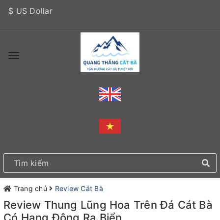
$ US Dollar
Trang chủ
Review Cát Bà
Review Thung Lũng Hoa Trên Đá Cát Bà
Có Hang Động Ra Biển