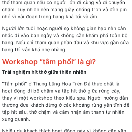
thể tham quan nếu có người lớn đi cùng và di chuyển
chậm. Tuy nhiên nên mang giày chống trơn và đèn pin
nhỏ vì vài đoạn trong hang khá tối và ẩm.
Người lớn tuổi hoặc người sợ không gian hẹp nên cân
nhắc đi vào ban ngày và không cần khám phá toàn bộ
hang. Nếu chỉ tham quan phần đầu và khu vực gần cửa
hang thì vẫn khá nhẹ nhàng.
Workshop “tắm phổi” là gì?
Trải nghiệm hít thở giữa thiên nhiên
“Tắm phổi” ở Thung Lũng Hoa Trên Đá thực chất là
hoạt động đi bộ chậm và tập hít thở giữa rừng cây,
thay vì một workshop theo kiểu spa. Người hướng dẫn
thường đưa khách dừng ở các khoảng rừng yên tĩnh để
tập hít sâu, thở chậm và cảm nhận âm thanh tự nhiên
xung quanh.
Nhiều du khách thích hoạt động này vì không cần vận