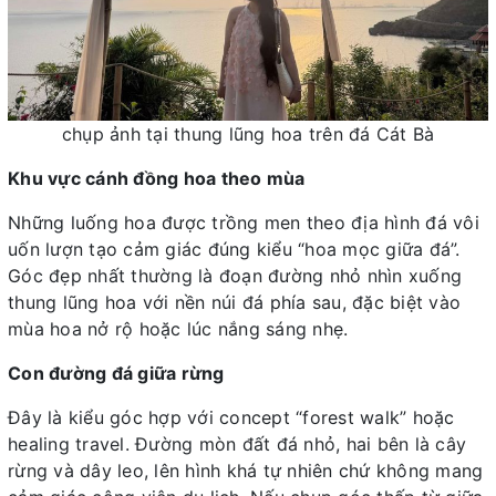
chụp ảnh tại thung lũng hoa trên đá Cát Bà
Khu vực cánh đồng hoa theo mùa
Những luống hoa được trồng men theo địa hình đá vôi
uốn lượn tạo cảm giác đúng kiểu “hoa mọc giữa đá”.
Góc đẹp nhất thường là đoạn đường nhỏ nhìn xuống
thung lũng hoa với nền núi đá phía sau, đặc biệt vào
mùa hoa nở rộ hoặc lúc nắng sáng nhẹ.
Con đường đá giữa rừng
Đây là kiểu góc hợp với concept “forest walk” hoặc
healing travel. Đường mòn đất đá nhỏ, hai bên là cây
rừng và dây leo, lên hình khá tự nhiên chứ không mang