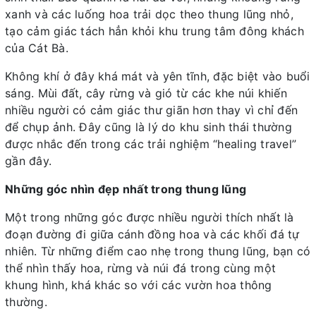
xanh và các luống hoa trải dọc theo thung lũng nhỏ,
tạo cảm giác tách hẳn khỏi khu trung tâm đông khách
của Cát Bà.
Không khí ở đây khá mát và yên tĩnh, đặc biệt vào buổi
sáng. Mùi đất, cây rừng và gió từ các khe núi khiến
nhiều người có cảm giác thư giãn hơn thay vì chỉ đến
để chụp ảnh. Đây cũng là lý do khu sinh thái thường
được nhắc đến trong các trải nghiệm “healing travel”
gần đây.
Những góc nhìn đẹp nhất trong thung lũng
Một trong những góc được nhiều người thích nhất là
đoạn đường đi giữa cánh đồng hoa và các khối đá tự
nhiên. Từ những điểm cao nhẹ trong thung lũng, bạn có
thể nhìn thấy hoa, rừng và núi đá trong cùng một
khung hình, khá khác so với các vườn hoa thông
thường.