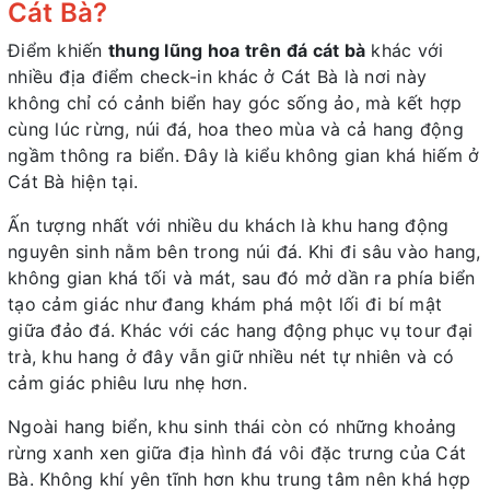
Cát Bà?
Điểm khiến
thung lũng hoa trên đá cát bà
khác với
nhiều địa điểm check-in khác ở Cát Bà là nơi này
không chỉ có cảnh biển hay góc sống ảo, mà kết hợp
cùng lúc rừng, núi đá, hoa theo mùa và cả hang động
ngầm thông ra biển. Đây là kiểu không gian khá hiếm ở
Cát Bà hiện tại.
Ấn tượng nhất với nhiều du khách là khu hang động
nguyên sinh nằm bên trong núi đá. Khi đi sâu vào hang,
không gian khá tối và mát, sau đó mở dần ra phía biển
tạo cảm giác như đang khám phá một lối đi bí mật
giữa đảo đá. Khác với các hang động phục vụ tour đại
trà, khu hang ở đây vẫn giữ nhiều nét tự nhiên và có
cảm giác phiêu lưu nhẹ hơn.
Ngoài hang biển, khu sinh thái còn có những khoảng
rừng xanh xen giữa địa hình đá vôi đặc trưng của Cát
Bà. Không khí yên tĩnh hơn khu trung tâm nên khá hợp