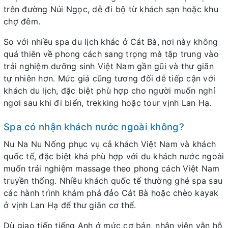
trên đường Núi Ngọc, dễ đi bộ từ khách sạn hoặc khu
chợ đêm.
So với nhiều spa du lịch khác ở Cát Bà, nơi này không
quá thiên về phong cách sang trọng mà tập trung vào
trải nghiệm dưỡng sinh Việt Nam gần gũi và thư giãn
tự nhiên hơn. Mức giá cũng tương đối dễ tiếp cận với
khách du lịch, đặc biệt phù hợp cho người muốn nghỉ
ngơi sau khi đi biển, trekking hoặc tour vịnh Lan Hạ.
Spa có nhận khách nước ngoài không?
Nu Na Nu Nống phục vụ cả khách Việt Nam và khách
quốc tế, đặc biệt khá phù hợp với du khách nước ngoài
muốn trải nghiệm massage theo phong cách Việt Nam
truyền thống. Nhiều khách quốc tế thường ghé spa sau
các hành trình khám phá đảo Cát Bà hoặc chèo kayak
ở vịnh Lan Hạ để thư giãn cơ thể.
Dù giao tiếp tiếng Anh ở mức cơ bản, nhân viên vẫn hỗ