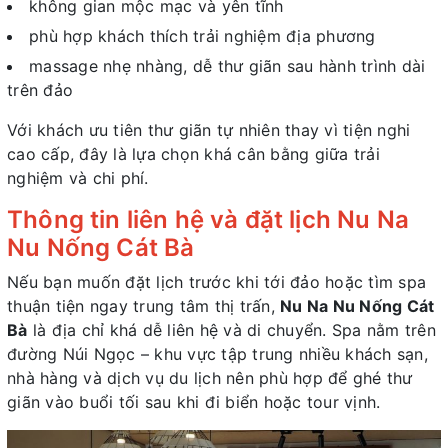
không gian mộc mạc và yên tĩnh
phù hợp khách thích trải nghiệm địa phương
massage nhẹ nhàng, dễ thư giãn sau hành trình dài
trên đảo
Với khách ưu tiên thư giãn tự nhiên thay vì tiện nghi
cao cấp, đây là lựa chọn khá cân bằng giữa trải
nghiệm và chi phí.
Thông tin liên hệ và đặt lịch Nu Na
Nu Nống Cát Bà
Nếu bạn muốn đặt lịch trước khi tới đảo hoặc tìm spa
thuận tiện ngay trung tâm thị trấn,
Nu Na Nu Nống Cát
Bà
là địa chỉ khá dễ liên hệ và di chuyển. Spa nằm trên
đường Núi Ngọc – khu vực tập trung nhiều khách sạn,
nhà hàng và dịch vụ du lịch nên phù hợp để ghé thư
giãn vào buổi tối sau khi đi biển hoặc tour vịnh.