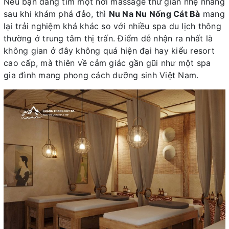
Nếu bạn đang tìm một nơi massage thư giãn nhẹ nhàng
sau khi khám phá đảo, thì
Nu Na Nu Nống Cát Bà
mang
lại trải nghiệm khá khác so với nhiều spa du lịch thông
thường ở trung tâm thị trấn. Điểm dễ nhận ra nhất là
không gian ở đây không quá hiện đại hay kiểu resort
cao cấp, mà thiên về cảm giác gần gũi như một spa
gia đình mang phong cách dưỡng sinh Việt Nam.