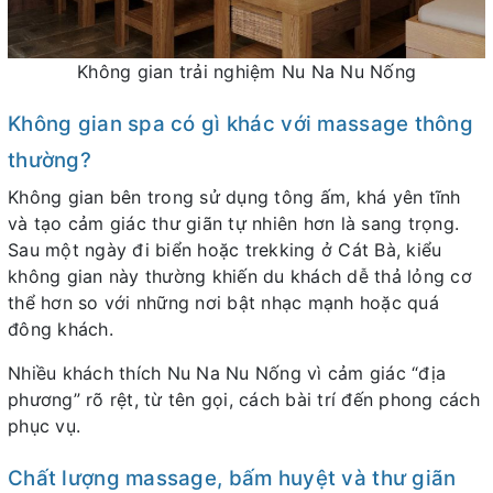
Không gian trải nghiệm Nu Na Nu Nống
Không gian spa có gì khác với massage thông
thường?
Không gian bên trong sử dụng tông ấm, khá yên tĩnh
và tạo cảm giác thư giãn tự nhiên hơn là sang trọng.
Sau một ngày đi biển hoặc trekking ở Cát Bà, kiểu
không gian này thường khiến du khách dễ thả lỏng cơ
thể hơn so với những nơi bật nhạc mạnh hoặc quá
đông khách.
Nhiều khách thích Nu Na Nu Nống vì cảm giác “địa
phương” rõ rệt, từ tên gọi, cách bài trí đến phong cách
phục vụ.
Chất lượng massage, bấm huyệt và thư giãn