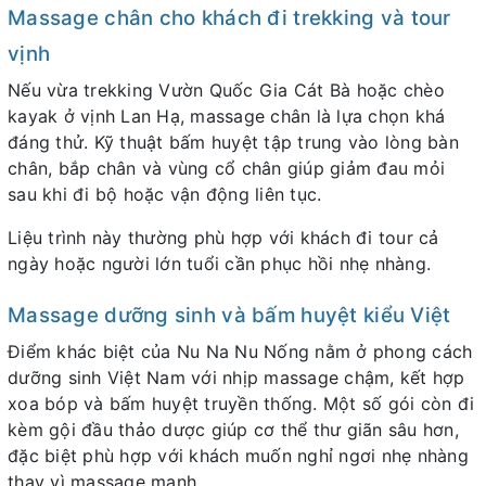
Massage chân cho khách đi trekking và tour
vịnh
Nếu vừa trekking Vườn Quốc Gia Cát Bà hoặc chèo
kayak ở vịnh Lan Hạ, massage chân là lựa chọn khá
đáng thử. Kỹ thuật bấm huyệt tập trung vào lòng bàn
chân, bắp chân và vùng cổ chân giúp giảm đau mỏi
sau khi đi bộ hoặc vận động liên tục.
Liệu trình này thường phù hợp với khách đi tour cả
ngày hoặc người lớn tuổi cần phục hồi nhẹ nhàng.
Massage dưỡng sinh và bấm huyệt kiểu Việt
Điểm khác biệt của Nu Na Nu Nống nằm ở phong cách
dưỡng sinh Việt Nam với nhịp massage chậm, kết hợp
xoa bóp và bấm huyệt truyền thống. Một số gói còn đi
kèm gội đầu thảo dược giúp cơ thể thư giãn sâu hơn,
đặc biệt phù hợp với khách muốn nghỉ ngơi nhẹ nhàng
thay vì massage mạnh.