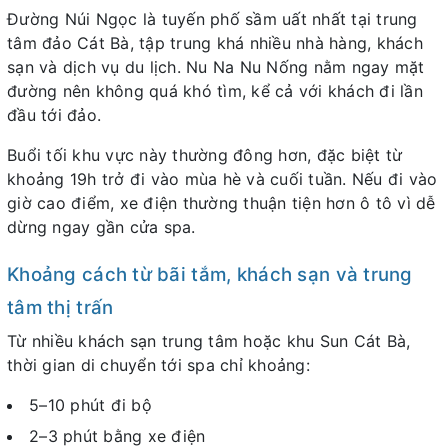
Đường Núi Ngọc là tuyến phố sầm uất nhất tại trung
tâm đảo Cát Bà, tập trung khá nhiều nhà hàng, khách
sạn và dịch vụ du lịch. Nu Na Nu Nống nằm ngay mặt
đường nên không quá khó tìm, kể cả với khách đi lần
đầu tới đảo.
Buổi tối khu vực này thường đông hơn, đặc biệt từ
khoảng 19h trở đi vào mùa hè và cuối tuần. Nếu đi vào
giờ cao điểm, xe điện thường thuận tiện hơn ô tô vì dễ
dừng ngay gần cửa spa.
Khoảng cách từ bãi tắm, khách sạn và trung
tâm thị trấn
Từ nhiều khách sạn trung tâm hoặc khu Sun Cát Bà,
thời gian di chuyển tới spa chỉ khoảng:
5–10 phút đi bộ
2–3 phút bằng xe điện