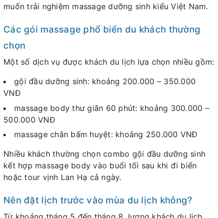
muốn trải nghiệm massage dưỡng sinh kiểu Việt Nam.
Các gói massage phổ biến du khách thường
chọn
Một số dịch vụ được khách du lịch lựa chọn nhiều gồm:
gội đầu dưỡng sinh: khoảng 200.000 – 350.000
VNĐ
massage body thư giãn 60 phút: khoảng 300.000 –
500.000 VNĐ
massage chân bấm huyệt: khoảng 250.000 VNĐ
Nhiều khách thường chọn combo gội đầu dưỡng sinh
kết hợp massage body vào buổi tối sau khi đi biển
hoặc tour vịnh Lan Hạ cả ngày.
Nên đặt lịch trước vào mùa du lịch không?
Từ khoảng tháng 5 đến tháng 8, lượng khách du lịch