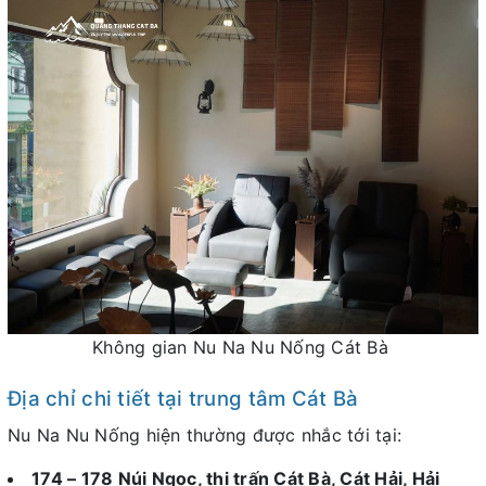
Không gian Nu Na Nu Nống Cát Bà
Địa chỉ chi tiết tại trung tâm Cát Bà
Nu Na Nu Nống hiện thường được nhắc tới tại:
174 – 178 Núi Ngọc, thị trấn Cát Bà, Cát Hải, Hải