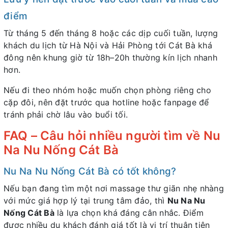
điểm
Từ tháng 5 đến tháng 8 hoặc các dịp cuối tuần, lượng
khách du lịch từ Hà Nội và Hải Phòng tới Cát Bà khá
đông nên khung giờ từ 18h–20h thường kín lịch nhanh
hơn.
Nếu đi theo nhóm hoặc muốn chọn phòng riêng cho
cặp đôi, nên đặt trước qua hotline hoặc fanpage để
tránh phải chờ lâu vào buổi tối.
FAQ – Câu hỏi nhiều người tìm về Nu
Na Nu Nống Cát Bà
Nu Na Nu Nống Cát Bà có tốt không?
Nếu bạn đang tìm một nơi massage thư giãn nhẹ nhàng
với mức giá hợp lý tại trung tâm đảo, thì
Nu Na Nu
Nống Cát Bà
là lựa chọn khá đáng cân nhắc. Điểm
được nhiều du khách đánh giá tốt là vị trí thuận tiện