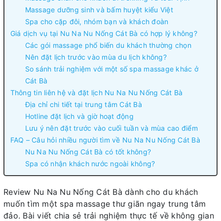
Massage dưỡng sinh và bấm huyệt kiểu Việt
Spa cho cặp đôi, nhóm bạn và khách đoàn
Giá dịch vụ tại Nu Na Nu Nống Cát Bà có hợp lý không?
Các gói massage phổ biến du khách thường chọn
Nên đặt lịch trước vào mùa du lịch không?
So sánh trải nghiệm với một số spa massage khác ở
Cát Bà
Thông tin liên hệ và đặt lịch Nu Na Nu Nống Cát Bà
Địa chỉ chi tiết tại trung tâm Cát Bà
Hotline đặt lịch và giờ hoạt động
Lưu ý nên đặt trước vào cuối tuần và mùa cao điểm
FAQ – Câu hỏi nhiều người tìm về Nu Na Nu Nống Cát Bà
Nu Na Nu Nống Cát Bà có tốt không?
Spa có nhận khách nước ngoài không?
Review Nu Na Nu Nống Cát Bà dành cho du khách
muốn tìm một spa massage thư giãn ngay trung tâm
đảo. Bài viết chia sẻ trải nghiệm thực tế về không gian