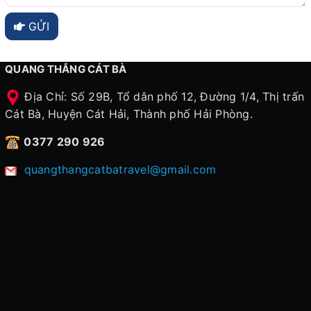
GỬI
QUANG THẮNG CÁT BÀ
Địa Chỉ: Số 29B, Tổ dân phố 12, Đường 1/4, Thị trấn
Cát Bà, Huyện Cát Hải, Thành phố Hải Phòng.
0377 290 926
quangthangcatbatravel@gmail.com