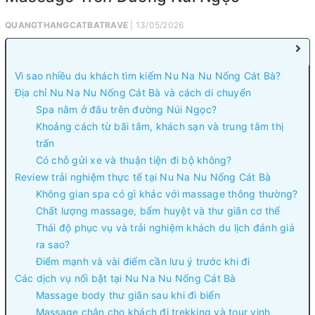
QUANGTHANGCATBATRAVE
| 13/05/2026
Vì sao nhiều du khách tìm kiếm Nu Na Nu Nống Cát Bà?
Địa chỉ Nu Na Nu Nống Cát Bà và cách di chuyển
Spa nằm ở đâu trên đường Núi Ngọc?
Khoảng cách từ bãi tắm, khách sạn và trung tâm thị
trấn
Có chỗ gửi xe và thuận tiện đi bộ không?
Review trải nghiệm thực tế tại Nu Na Nu Nống Cát Bà
Không gian spa có gì khác với massage thông thường?
Chất lượng massage, bấm huyệt và thư giãn cơ thể
Thái độ phục vụ và trải nghiệm khách du lịch đánh giá
ra sao?
Điểm mạnh và vài điểm cần lưu ý trước khi đi
Các dịch vụ nổi bật tại Nu Na Nu Nống Cát Bà
Massage body thư giãn sau khi đi biển
Massage chân cho khách đi trekking và tour vịnh