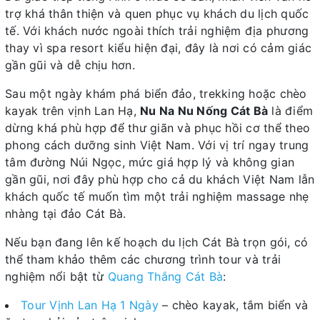
trợ khá thân thiện và quen phục vụ khách du lịch quốc
tế. Với khách nước ngoài thích trải nghiệm địa phương
thay vì spa resort kiểu hiện đại, đây là nơi có cảm giác
gần gũi và dễ chịu hơn.
Sau một ngày khám phá biển đảo, trekking hoặc chèo
kayak trên vịnh Lan Hạ,
Nu Na Nu Nống Cát Bà
là điểm
dừng khá phù hợp để thư giãn và phục hồi cơ thể theo
phong cách dưỡng sinh Việt Nam. Với vị trí ngay trung
tâm đường Núi Ngọc, mức giá hợp lý và không gian
gần gũi, nơi đây phù hợp cho cả du khách Việt Nam lẫn
khách quốc tế muốn tìm một trải nghiệm massage nhẹ
nhàng tại đảo Cát Bà.
Nếu bạn đang lên kế hoạch du lịch Cát Bà trọn gói, có
thể tham khảo thêm các chương trình tour và trải
nghiệm nổi bật từ
Quang Thắng Cát Bà
:
Tour Vịnh Lan Hạ 1 Ngày
– chèo kayak, tắm biển và