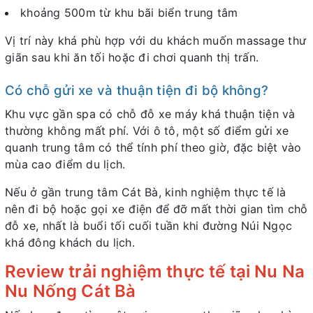
khoảng 500m từ khu bãi biển trung tâm
Vị trí này khá phù hợp với du khách muốn massage thư
giãn sau khi ăn tối hoặc đi chơi quanh thị trấn.
Có chỗ gửi xe và thuận tiện đi bộ không?
Khu vực gần spa có chỗ đỗ xe máy khá thuận tiện và
thường không mất phí. Với ô tô, một số điểm gửi xe
quanh trung tâm có thể tính phí theo giờ, đặc biệt vào
mùa cao điểm du lịch.
Nếu ở gần trung tâm Cát Bà, kinh nghiệm thực tế là
nên đi bộ hoặc gọi xe điện để đỡ mất thời gian tìm chỗ
đỗ xe, nhất là buổi tối cuối tuần khi đường Núi Ngọc
khá đông khách du lịch.
Review trải nghiệm thực tế tại Nu Na
Nu Nống Cát Bà