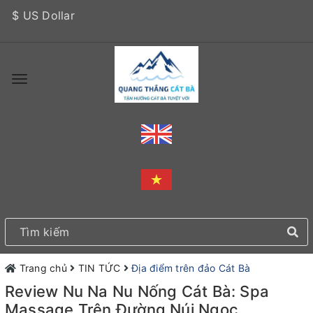
$ US Dollar
Trang chủ
TIN TỨC
Địa điểm trên đảo Cát Bà
Review Nu Na Nu Nống Cát Bà: Spa
Massage Trên Đường Núi Ngọc