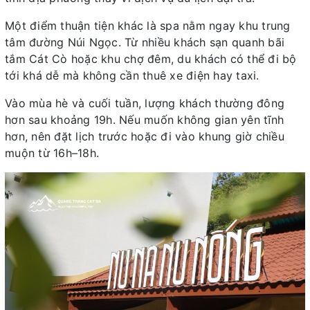
Một điểm thuận tiện khác là spa nằm ngay khu trung
tâm đường Núi Ngọc. Từ nhiều khách sạn quanh bãi
tắm Cát Cò hoặc khu chợ đêm, du khách có thể đi bộ
tới khá dễ mà không cần thuê xe điện hay taxi.
Vào mùa hè và cuối tuần, lượng khách thường đông
hơn sau khoảng 19h. Nếu muốn không gian yên tĩnh
hơn, nên đặt lịch trước hoặc đi vào khung giờ chiều
muộn từ 16h–18h.