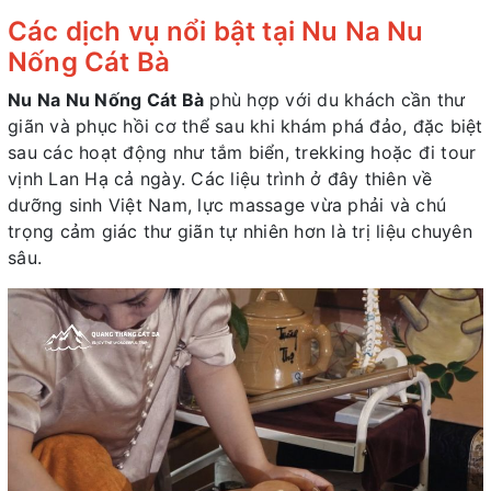
Các dịch vụ nổi bật tại Nu Na Nu
Nống Cát Bà
Nu Na Nu Nống Cát Bà
phù hợp với du khách cần thư
giãn và phục hồi cơ thể sau khi khám phá đảo, đặc biệt
sau các hoạt động như tắm biển, trekking hoặc đi tour
vịnh Lan Hạ cả ngày. Các liệu trình ở đây thiên về
dưỡng sinh Việt Nam, lực massage vừa phải và chú
trọng cảm giác thư giãn tự nhiên hơn là trị liệu chuyên
sâu.