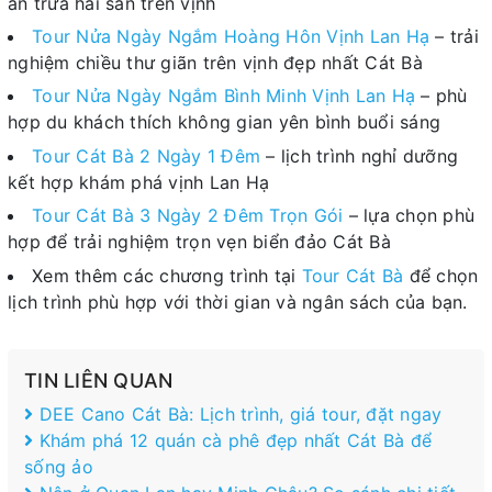
ăn trưa hải sản trên vịnh
Tour Nửa Ngày Ngắm Hoàng Hôn Vịnh Lan Hạ
– trải
nghiệm chiều thư giãn trên vịnh đẹp nhất Cát Bà
Tour Nửa Ngày Ngắm Bình Minh Vịnh Lan Hạ
– phù
hợp du khách thích không gian yên bình buổi sáng
Tour Cát Bà 2 Ngày 1 Đêm
– lịch trình nghỉ dưỡng
kết hợp khám phá vịnh Lan Hạ
Tour Cát Bà 3 Ngày 2 Đêm Trọn Gói
– lựa chọn phù
hợp để trải nghiệm trọn vẹn biển đảo Cát Bà
Xem thêm các chương trình tại
Tour Cát Bà
để chọn
lịch trình phù hợp với thời gian và ngân sách của bạn.
TIN LIÊN QUAN
DEE Cano Cát Bà: Lịch trình, giá tour, đặt ngay
Khám phá 12 quán cà phê đẹp nhất Cát Bà để
sống ảo