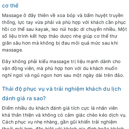
cơ thể
Massage ở đây thiên về xoa bóp và bấm huyệt truyền
thống, lực tay vừa phải và phù hợp với khách cần phục
hồi cơ thể sau kayak, leo núi hoặc di chuyển nhiều. Một
số liệu trình kết hợp thảo dược nhẹ giúp cơ thể thư
giãn sâu hơn mà không bị đau mỏi quá mức sau khi
massage.
Đây không phải kiểu massage trị liệu mạnh dành cho
vận động viên, mà phù hợp hơn với du khách muốn
nghỉ ngơi và ngủ ngon hơn sau một ngày dài trên đảo.
Thái độ phục vụ và trải nghiệm khách du lịch
đánh giá ra sao?
Điểm nhiều du khách đánh giá tích cực là nhân viên
khá thân thiện và không có cảm giác chèo kéo dịch vụ.
Cách phục vụ nhẹ nhàng, gần gũi khiến trải nghiệm
thoải mái hơn, đặc biệt với khách gia đình hoặc khách