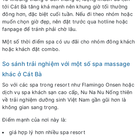
tới Cát Bà tăng khá mạnh nên khung giờ tối thường
đông hơn, đặc biệt cuối tuần. Nếu đi theo nhóm hoặc
muốn chọn giờ đẹp, nên đặt trước qua hotline hoặc
fanpage để tránh phải chờ lâu.
Một số thời điểm spa có ưu đãi cho nhóm đông khách
hoặc khách đặt combo.
So sánh trải nghiệm với một số spa massage
khác ở Cát Bà
So với các spa trong resort như Flamingo Onsen hoặc
dịch vụ spa khách sạn cao cấp, Nu Na Nu Nống thiên
về trải nghiệm dưỡng sinh Việt Nam gần gũi hơn là
không gian sang trọng.
Điểm mạnh của nơi này là:
giá hợp lý hơn nhiều spa resort