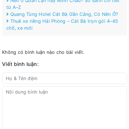
Nên ở Quan Lạn hay Minh Châu? So sánh chi tiết
từ A–Z
Quang Tùng Hotel Cát Bà Gần Cảng, Có Nên Ở?
Thuê xe riêng Hải Phòng – Cát Bà trọn gói 4–45
chỗ, xe mới
Không có bình luận nào cho bài viết.
Viết bình luận: