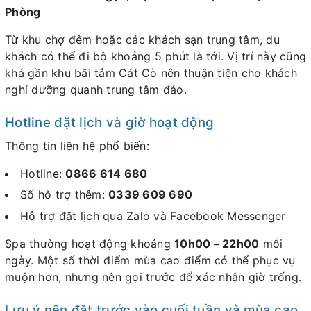
Phòng
Từ khu chợ đêm hoặc các khách sạn trung tâm, du
khách có thể đi bộ khoảng 5 phút là tới. Vị trí này cũng
khá gần khu bãi tắm Cát Cò nên thuận tiện cho khách
nghỉ dưỡng quanh trung tâm đảo.
Hotline đặt lịch và giờ hoạt động
Thông tin liên hệ phổ biến:
Hotline:
0866 614 680
Số hỗ trợ thêm:
0339 609 690
Hỗ trợ đặt lịch qua Zalo và Facebook Messenger
Spa thường hoạt động khoảng
10h00 – 22h00
mỗi
ngày. Một số thời điểm mùa cao điểm có thể phục vụ
muộn hơn, nhưng nên gọi trước để xác nhận giờ trống.
Lưu ý nên đặt trước vào cuối tuần và mùa cao