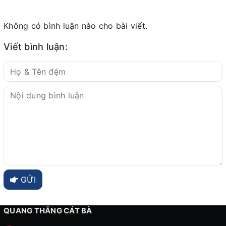
Không có bình luận nào cho bài viết.
Viết bình luận:
GỬI
QUANG THẮNG CÁT BÀ