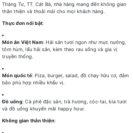
Tháng Tư, TT. Cát Bà, nhà hàng mang đến không gian
thân thiện và thoải mái cho mọi khách hàng.
Thực đơn nổi bật
:
Món ăn Việt Nam
: Hải sản tươi ngon như mực nướng,
tôm hùm, lẩu hải sản, kèm theo rau sống và gia vị
truyền thống.
Món quốc tế
: Piza, burger, salad, đồ chay hữu cơ, đảm
bảo phù hợp nhiều khẩu vị.
Đồ uống
: Cà phê đặc sản, trà hương, cóc-tai, bia tươi
và đồ uống khuyến mãi happy hour.
Không gian thân thiện
: