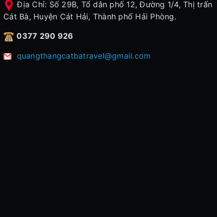
Địa Chỉ: Số 29B, Tổ dân phố 12, Đường 1/4, Thị trấn
Cát Bà, Huyện Cát Hải, Thành phố Hải Phòng.
0377 290 926
quangthangcatbatravel@gmail.com