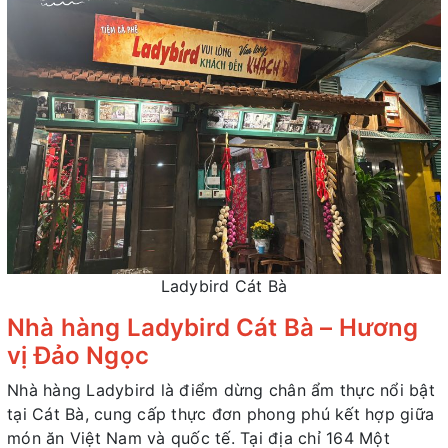
Ladybird Cát Bà
Nhà hàng Ladybird Cát Bà – Hương
vị Đảo Ngọc
Nhà hàng Ladybird là điểm dừng chân ẩm thực nổi bật
tại Cát Bà, cung cấp thực đơn phong phú kết hợp giữa
món ăn Việt Nam và quốc tế. Tại địa chỉ 164 Một