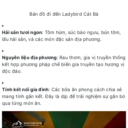
Bản đồ đi đến Ladybird Cát Bà
Hải sản tươi ngon
: Tôm hùm, súc bào ngưu, bún tôm,
lẩu hải sản, và các món đặc sản địa phương.
Nguyên liệu địa phương
: Rau thơm, gia vị truyền thống
kết hợp phương pháp chế biến gia truyền tạo hương vị
độc đáo.
Tính kết nối gia đình
: Các bữa ăn phong cách chia sẻ
mang tính gắn kết. Đây là dịp để trải nghiệm sự gắn bó
qua từng món ăn.