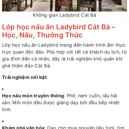
Không gian Ladybird Cát Bà
Lớp học nấu ăn Ladybird Cát Bà –
Học, Nấu, Thưởng Thức
Lớp học nấu ăn Ladybird mang đến hành trình ẩm thực
trực quan độc đáo. Phù hợp với tất cả khách du lịch, từ
gia đình đến cá nhân, đây là trải nghiệm khó quên khi
ghé thăm đảo Cát Bà.
Trải nghiệm nổi bật
:
Học nấu món truyền thống
: Phở, nem cuốn, lẩu hải
sản. Mỗi món đều được giảng dạy bởi đầu bếp nhiệt
tình.
Khám phá văn hóa
: Dạo chợ mua nguyên liệu tươi, tìm