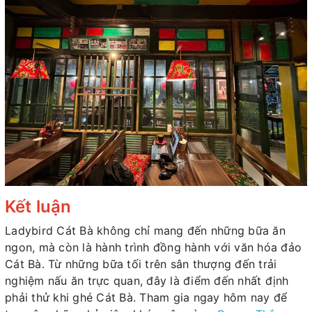
Kết luận
Ladybird Cát Bà không chỉ mang đến những bữa ăn
ngon, mà còn là hành trình đồng hành với văn hóa đảo
Cát Bà. Từ những bữa tối trên sân thượng đến trải
nghiệm nấu ăn trực quan, đây là điểm đến nhất định
phải thử khi ghé Cát Bà. Tham gia ngay hôm nay để