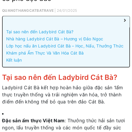
QUANGTHANGCATBATRAVE
| 24/01/2025
Tại sao nên đến Ladybird Cát Bà?
Nhà hàng Ladybird Cát Bà – Hương vị Đảo Ngọc
Lớp học nấu ăn Ladybird Cát Bà – Học, Nấu, Thưởng Thức
Khám phá Ẩm Thực Và Văn Hóa Cát Bà
Kết luận
Tại sao nên đến Ladybird Cát Bà?
Ladybird Cát Bà kết hợp hoàn hảo giữa đặc sản 1ẩm
thực truyền thống và trải nghiệm văn hóa, trở thành
điểm đến không thể bỏ qua trên đảo Cát Bà.
Đặc sản ẩm thực Việt Nam
: Thưởng thức hải sản tươi
ngon, lẩu truyền thống và các món quốc tế đầy sức