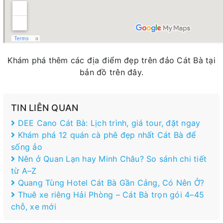
Khám phá thêm các địa điểm đẹp trên đảo Cát Bà tại
bản đồ trên đây.
TIN LIÊN QUAN
DEE Cano Cát Bà: Lịch trình, giá tour, đặt ngay
Khám phá 12 quán cà phê đẹp nhất Cát Bà để
sống ảo
Nên ở Quan Lạn hay Minh Châu? So sánh chi tiết
từ A–Z
Quang Tùng Hotel Cát Bà Gần Cảng, Có Nên Ở?
Thuê xe riêng Hải Phòng – Cát Bà trọn gói 4–45
chỗ, xe mới