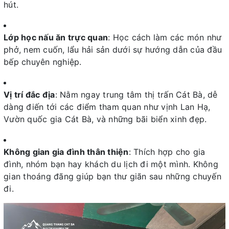
hút.
Lớp học nấu ăn trực quan
: Học cách làm các món như
phở, nem cuốn, lẩu hải sản dưới sự hướng dẫn của đầu
bếp chuyên nghiệp.
Vị trí đắc địa
: Nằm ngay trung tâm thị trấn Cát Bà, dễ
dàng điến tới các điểm tham quan như vịnh Lan Hạ,
Vườn quốc gia Cát Bà, và những bãi biển xinh đẹp.
Không gian gia đình thân thiện
: Thích hợp cho gia
đình, nhóm bạn hay khách du lịch đi một mình. Không
gian thoáng đãng giúp bạn thư giãn sau những chuyến
đi.