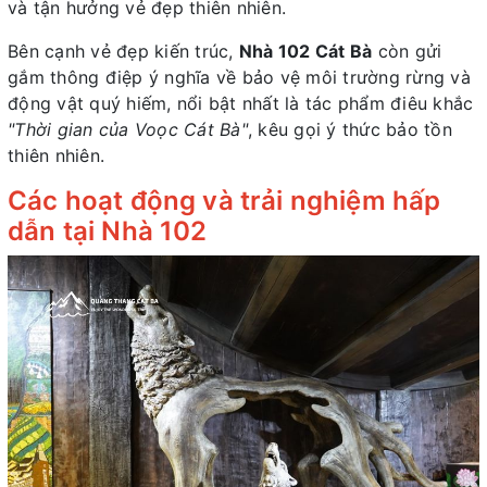
và tận hưởng vẻ đẹp thiên nhiên.
Bên cạnh vẻ đẹp kiến trúc,
Nhà 102 Cát Bà
còn gửi
gắm thông điệp ý nghĩa về bảo vệ môi trường rừng và
động vật quý hiếm, nổi bật nhất là tác phẩm điêu khắc
"Thời gian của Voọc Cát Bà"
, kêu gọi ý thức bảo tồn
thiên nhiên.
Các hoạt động và trải nghiệm hấp
dẫn tại Nhà 102