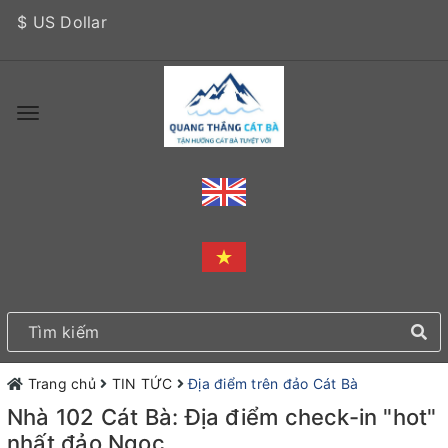
$ US Dollar
Trang chủ
TIN TỨC
Địa điểm trên đảo Cát Bà
Nhà 102 Cát Bà: Địa điểm check-in "hot"
nhất đảo Ngọc