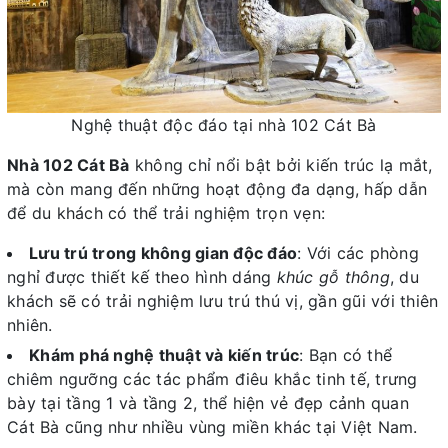
Nghệ thuật độc đáo tại nhà 102 Cát Bà
Nhà 102 Cát Bà
không chỉ nổi bật bởi kiến trúc lạ mắt,
mà còn mang đến những hoạt động đa dạng, hấp dẫn
để du khách có thể trải nghiệm trọn vẹn:
Lưu trú trong không gian độc đáo
: Với các phòng
nghỉ được thiết kế theo hình dáng
khúc gỗ thông
, du
khách sẽ có trải nghiệm lưu trú thú vị, gần gũi với thiên
nhiên.
Khám phá nghệ thuật và kiến trúc
: Bạn có thể
chiêm ngưỡng các tác phẩm điêu khắc tinh tế, trưng
bày tại tầng 1 và tầng 2, thể hiện vẻ đẹp cảnh quan
Cát Bà cũng như nhiều vùng miền khác tại Việt Nam.