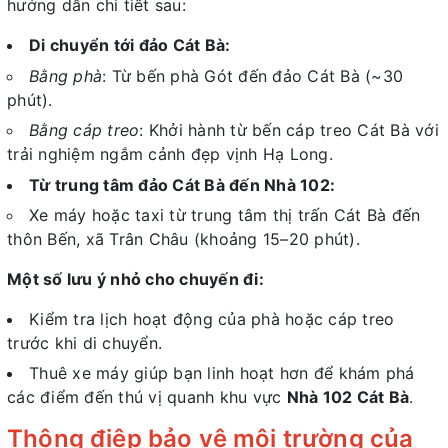
hướng dẫn chi tiết sau:
Di chuyển tới đảo Cát Bà:
Bằng phà
: Từ bến phà Gót đến đảo Cát Bà (~30
phút).
Bằng cáp treo
: Khởi hành từ bến cáp treo Cát Bà với
trải nghiệm ngắm cảnh đẹp vịnh Hạ Long.
Từ trung tâm đảo Cát Bà đến Nhà 102:
Xe máy hoặc taxi từ trung tâm thị trấn Cát Bà đến
thôn Bến, xã Trân Châu (khoảng 15–20 phút).
Một số lưu ý nhỏ cho chuyến đi:
Kiểm tra lịch hoạt động của phà hoặc cáp treo
trước khi di chuyển.
Thuê xe máy giúp bạn linh hoạt hơn để khám phá
các điểm đến thú vị quanh khu vực
Nhà 102 Cát Bà
.
Thông điệp bảo vệ môi trường của