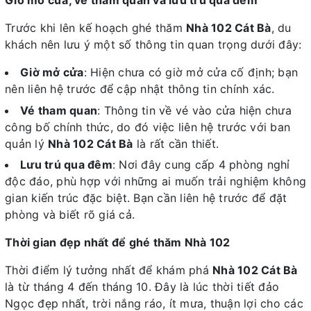
Giờ mở cửa, vé tham quan và lưu trú qua đêm
Trước khi lên kế hoạch ghé thăm
Nhà 102 Cát Bà
, du
khách nên lưu ý một số thông tin quan trọng dưới đây:
Giờ mở cửa
: Hiện chưa có giờ mở cửa cố định; bạn
nên liên hệ trước để cập nhật thông tin chính xác.
Vé tham quan
: Thông tin về vé vào cửa hiện chưa
công bố chính thức, do đó việc liên hệ trước với ban
quản lý
Nhà 102 Cát Bà
là rất cần thiết.
Lưu trú qua đêm
: Nơi đây cung cấp 4 phòng nghỉ
độc đáo, phù hợp với những ai muốn trải nghiệm không
gian kiến trúc đặc biệt. Bạn cần liên hệ trước để đặt
phòng và biết rõ giá cả.
Thời gian đẹp nhất để ghé thăm Nhà 102
Thời điểm lý tưởng nhất để khám phá
Nhà 102 Cát Bà
là từ tháng 4 đến tháng 10. Đây là lúc thời tiết đảo
Ngọc đẹp nhất, trời nắng ráo, ít mưa, thuận lợi cho các