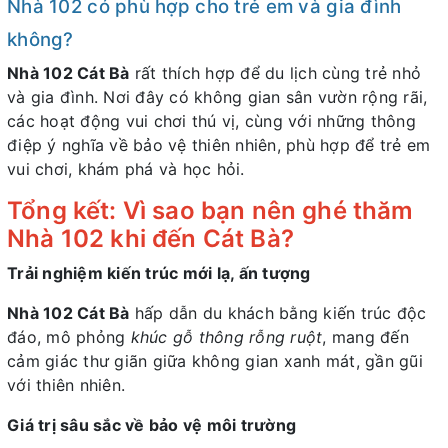
Nhà 102 có phù hợp cho trẻ em và gia đình
không?
Nhà 102 Cát Bà
rất thích hợp để du lịch cùng trẻ nhỏ
và gia đình. Nơi đây có không gian sân vườn rộng rãi,
các hoạt động vui chơi thú vị, cùng với những thông
điệp ý nghĩa về bảo vệ thiên nhiên, phù hợp để trẻ em
vui chơi, khám phá và học hỏi.
Tổng kết: Vì sao bạn nên ghé thăm
Nhà 102 khi đến Cát Bà?
Trải nghiệm kiến trúc mới lạ, ấn tượng
Nhà 102 Cát Bà
hấp dẫn du khách bằng kiến trúc độc
đáo, mô phỏng
khúc gỗ thông rỗng ruột
, mang đến
cảm giác thư giãn giữa không gian xanh mát, gần gũi
với thiên nhiên.
Giá trị sâu sắc về bảo vệ môi trường