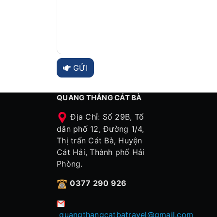
GỬI
QUANG THẮNG CÁT BÀ
Địa Chỉ: Số 29B, Tổ
dân phố 12, Đường 1/4,
Thị trấn Cát Bà, Huyện
Cát Hải, Thành phố Hải
Phòng.
0377 290 926
quangthangcatbatravel@gmail.com