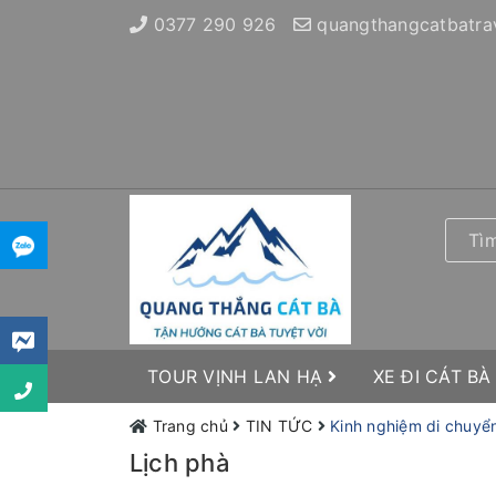
0377 290 926
quangthangcatbatra
TOUR VỊNH LAN HẠ
XE ĐI CÁT BÀ
Trang chủ
TIN TỨC
Kinh nghiệm di chuyể
Lịch phà