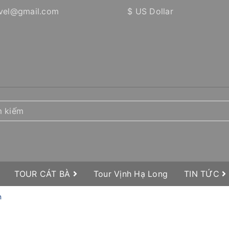
vel@gmail.com
$ US Dollar
TOUR CÁT BÀ
Tour Vịnh Hạ Long
TIN TỨC
n