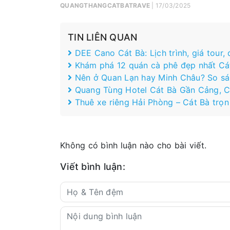
QUANGTHANGCATBATRAVE
| 17/03/2025
TIN LIÊN QUAN
DEE Cano Cát Bà: Lịch trình, giá tour,
Khám phá 12 quán cà phê đẹp nhất Cá
Nên ở Quan Lạn hay Minh Châu? So sán
Quang Tùng Hotel Cát Bà Gần Cảng, 
Thuê xe riêng Hải Phòng – Cát Bà trọn
Không có bình luận nào cho bài viết.
Viết bình luận: