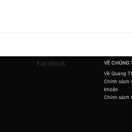
Facebook
VỀ CHÚNG 
Về Quang T
Chính sách 
khoản
Chính sách 