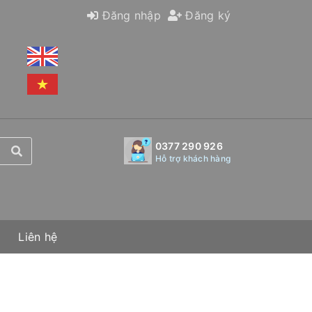
Đăng nhập
Đăng ký
0377 290 926
Hỗ trợ khách hàng
Liên hệ