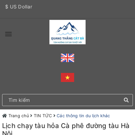
$ US Dollar
Trang chủ
TIN TỨC
Các thông tin du lịch khác
Lịch chạy tàu hỏa Cà phê đường tàu Hà
Nội