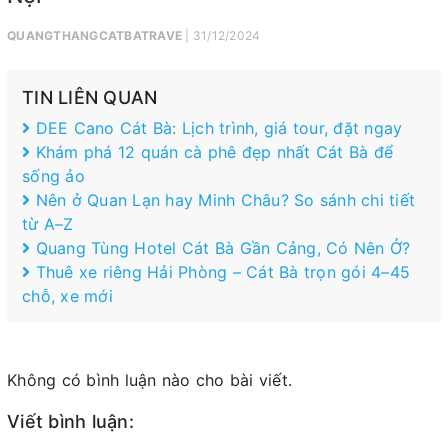
QUANGTHANGCATBATRAVE
| 31/12/2024
TIN LIÊN QUAN
DEE Cano Cát Bà: Lịch trình, giá tour, đặt ngay
Khám phá 12 quán cà phê đẹp nhất Cát Bà để
sống ảo
Nên ở Quan Lạn hay Minh Châu? So sánh chi tiết
từ A–Z
Quang Tùng Hotel Cát Bà Gần Cảng, Có Nên Ở?
Thuê xe riêng Hải Phòng – Cát Bà trọn gói 4–45
chỗ, xe mới
Không có bình luận nào cho bài viết.
Viết bình luận: