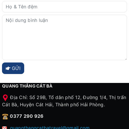
GỬI
QUANG THẮNG CÁT BÀ
Địa Chỉ: Số 29B, Tổ dân phố 12, Đường 1/4, Thị trấn
Cát Bà, Huyện Cát Hải, Thành phố Hải Phòng.
0377 290 926
quangthangcatbatravel@gmail.com