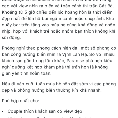
cao với view nhìn ra biển và toàn cảnh thị trấn Cát Bà.
Khoảng từ 5 giờ chiều đến lúc hoàng hôn là thời điểm
đẹp nhất để lên hồ bơi ngắm cảnh hoặc chụp ảnh. Khu
quầy bar trên tầng vào mùa hè cũng khá đông và nhộn
nhịp, hợp với khách trẻ hoặc nhóm bạn thích không khí
sôi động.
Phòng nghỉ theo phong cách hiện đại, một số phòng có
ban công hướng biển nhìn ra Vịnh Lan Hạ. So với nhiều
khách sạn gần trung tâm khác, Paradise phù hợp kiểu
nghỉ dưỡng kết hợp khám phá thị trấn hơn là không
gian yên tĩnh hoàn toàn.
Nếu đi vào cuối tuần mùa hè nên đặt sớm vì các phòng
đẹp và phòng hướng biển thường kín khá nhanh.
Phù hợp nhất cho:
Couple thích khách sạn có view đẹp