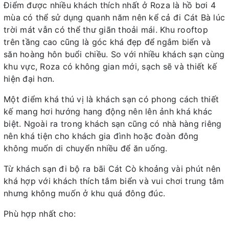
Điểm được nhiều khách thích nhất ở Roza là hồ bơi 4
mùa có thể sử dụng quanh năm nên kể cả đi Cát Bà lúc
trời mát vẫn có thể thư giãn thoải mái. Khu rooftop
trên tầng cao cũng là góc khá đẹp để ngắm biển và
săn hoàng hôn buổi chiều. So với nhiều khách sạn cùng
khu vực, Roza có không gian mới, sạch sẽ và thiết kế
hiện đại hơn.
Một điểm khá thú vị là khách sạn có phong cách thiết
kế mang hơi hướng hang động nên lên ảnh khá khác
biệt. Ngoài ra trong khách sạn cũng có nhà hàng riêng
nên khá tiện cho khách gia đình hoặc đoàn đông
không muốn di chuyển nhiều để ăn uống.
Từ khách sạn đi bộ ra bãi Cát Cò khoảng vài phút nên
khá hợp với khách thích tắm biển và vui chơi trung tâm
nhưng không muốn ở khu quá đông đúc.
Phù hợp nhất cho: