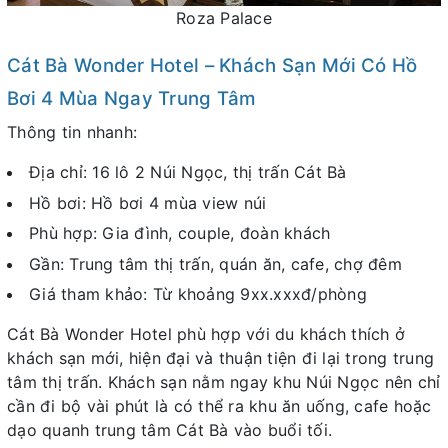
Roza Palace
Cát Bà Wonder Hotel – Khách Sạn Mới Có Hồ
Bơi 4 Mùa Ngay Trung Tâm
Thông tin nhanh:
Địa chỉ: 16 lô 2 Núi Ngọc, thị trấn Cát Bà
Hồ bơi: Hồ bơi 4 mùa view núi
Phù hợp: Gia đình, couple, đoàn khách
Gần: Trung tâm thị trấn, quán ăn, cafe, chợ đêm
Giá tham khảo: Từ khoảng 9xx.xxxđ/phòng
Cát Bà Wonder Hotel phù hợp với du khách thích ở
khách sạn mới, hiện đại và thuận tiện đi lại trong trung
tâm thị trấn. Khách sạn nằm ngay khu Núi Ngọc nên chỉ
cần đi bộ vài phút là có thể ra khu ăn uống, cafe hoặc
dạo quanh trung tâm Cát Bà vào buổi tối.