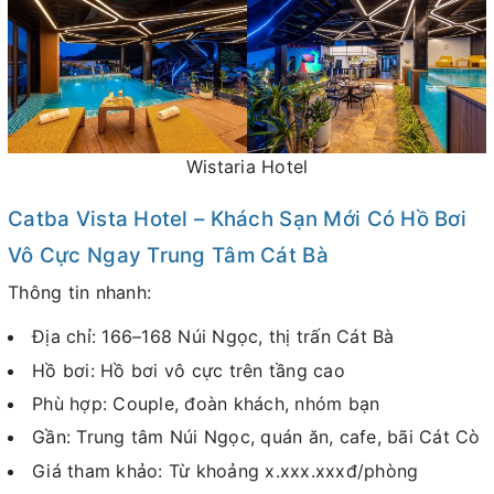
Wistaria Hotel
Catba Vista Hotel – Khách Sạn Mới Có Hồ Bơi
Vô Cực Ngay Trung Tâm Cát Bà
Thông tin nhanh:
Địa chỉ: 166–168 Núi Ngọc, thị trấn Cát Bà
Hồ bơi: Hồ bơi vô cực trên tầng cao
Phù hợp: Couple, đoàn khách, nhóm bạn
Gần: Trung tâm Núi Ngọc, quán ăn, cafe, bãi Cát Cò
Giá tham khảo: Từ khoảng x.xxx.xxxđ/phòng