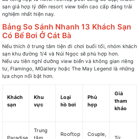
sạn giá hợp lý đến resort view biển cao cấp đáng trải
nghiệm nhất hiện nay.
Bảng So Sánh Nhanh 13 Khách Sạn
Có Bể Bơi Ở Cát Bà
Nếu thích ở trung tâm tiện đi chơi buổi tối, nhóm khách
sạn khu đường 1/4 và Núi Ngọc sẽ phù hợp hơn.
Nếu ưu tiên nghỉ dưỡng view biển và không gian riêng
tư, Flamingo, MGallery hoặc The May Legend là những
lựa chọn nổi bật hơn.
Giá
Khách
Khu
Loại
Phù
tham
sạn
vực
hồ bơi
hợp
khảo
Trung
Rooftop
Couple,
Paradise
tâm
Từ