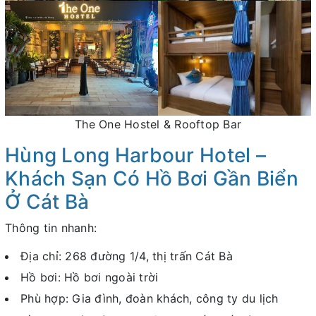
The One Hostel & Rooftop Bar
Hùng Long Harbour Hotel –
Khách Sạn Có Hồ Bơi Gần Biển
Ở Cát Bà
Thông tin nhanh:
Địa chỉ: 268 đường 1/4, thị trấn Cát Bà
Hồ bơi: Hồ bơi ngoài trời
Phù hợp: Gia đình, đoàn khách, công ty du lịch