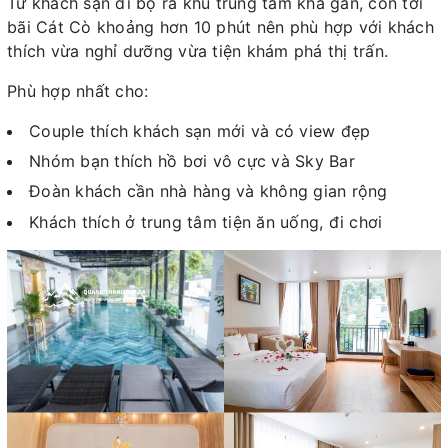
Từ khách sạn đi bộ ra khu trung tâm khá gần, còn tới
bãi Cát Cò khoảng hơn 10 phút nên phù hợp với khách
thích vừa nghỉ dưỡng vừa tiện khám phá thị trấn.
Phù hợp nhất cho:
Couple thích khách sạn mới và có view đẹp
Nhóm bạn thích hồ bơi vô cực và Sky Bar
Đoàn khách cần nhà hàng và không gian rộng
Khách thích ở trung tâm tiện ăn uống, đi chơi