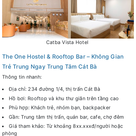
Catba Vista Hotel
The One Hostel & Rooftop Bar – Không Gian
Trẻ Trung Ngay Trung Tâm Cát Bà
Thông tin nhanh:
Địa chỉ: 234 đường 1/4, thị trấn Cát Bà
Hồ bơi: Rooftop và khu thư giãn trên tầng cao
Phù hợp: Khách trẻ, nhóm bạn, backpacker
Gần: Trung tâm thị trấn, quán bar, cafe, chợ đêm
Giá tham khảo: Từ khoảng 8xx.xxxđ/người hoặc
phòng