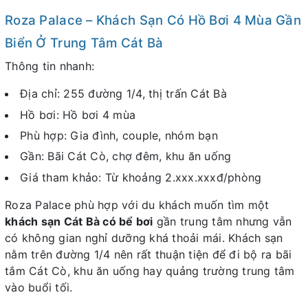
Roza Palace – Khách Sạn Có Hồ Bơi 4 Mùa Gần
Biển Ở Trung Tâm Cát Bà
Thông tin nhanh:
Địa chỉ: 255 đường 1/4, thị trấn Cát Bà
Hồ bơi: Hồ bơi 4 mùa
Phù hợp: Gia đình, couple, nhóm bạn
Gần: Bãi Cát Cò, chợ đêm, khu ăn uống
Giá tham khảo: Từ khoảng 2.xxx.xxxđ/phòng
Roza Palace phù hợp với du khách muốn tìm một
khách sạn Cát Bà có bể bơi
gần trung tâm nhưng vẫn
có không gian nghỉ dưỡng khá thoải mái. Khách sạn
nằm trên đường 1/4 nên rất thuận tiện để đi bộ ra bãi
tắm Cát Cò, khu ăn uống hay quảng trường trung tâm
vào buổi tối.