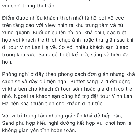
vui chơi trong thị trấn.
Điểm được nhiều khách thích nhất là hồ bơi vô cực
trên tầng cao với view nhìn ra khu trung tâm và núi
xung quanh. Buổi chiều lên hồ bơi khá chill, đặc biệt
hợp với khách trẻ thích chụp ảnh hoặc thư giãn sau khi
đi tour Vịnh Lan Hạ về. So với nhiều khách sạn 3 sao
trong khu vực, Sand có thiết kế mới, sáng và hiện đại
hơn.
Phòng nghỉ ở đây theo phong cách đơn giản nhưng khá
sạch sẽ và đầy đủ tiện nghi. Buffet sáng là điểm cộng
vì khá tiện cho khách đi tour sớm hoặc gia đình có trẻ
nhỏ. Ngoài ra khách sạn cũng hỗ trợ đặt tour Vịnh Lan
Hạ nên khá thuận tiện cho khách đi tự túc.
Với vị trí trung tâm nhưng giá vẫn khá dễ tiếp cận,
Sand phù hợp kiểu nghỉ dưỡng kết hợp vui chơi hơn là
không gian yên tĩnh hoàn toàn.