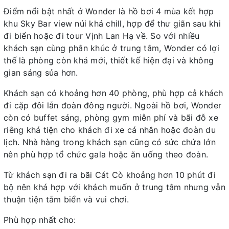
Điểm nổi bật nhất ở Wonder là hồ bơi 4 mùa kết hợp
khu Sky Bar view núi khá chill, hợp để thư giãn sau khi
đi biển hoặc đi tour Vịnh Lan Hạ về. So với nhiều
khách sạn cùng phân khúc ở trung tâm, Wonder có lợi
thế là phòng còn khá mới, thiết kế hiện đại và không
gian sáng sủa hơn.
Khách sạn có khoảng hơn 40 phòng, phù hợp cả khách
đi cặp đôi lẫn đoàn đông người. Ngoài hồ bơi, Wonder
còn có buffet sáng, phòng gym miễn phí và bãi đỗ xe
riêng khá tiện cho khách đi xe cá nhân hoặc đoàn du
lịch. Nhà hàng trong khách sạn cũng có sức chứa lớn
nên phù hợp tổ chức gala hoặc ăn uống theo đoàn.
Từ khách sạn đi ra bãi Cát Cò khoảng hơn 10 phút đi
bộ nên khá hợp với khách muốn ở trung tâm nhưng vẫn
thuận tiện tắm biển và vui chơi.
Phù hợp nhất cho: