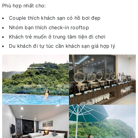
Phù hợp nhất cho:
Couple thích khách sạn có hồ bơi đẹp
Nhóm bạn thích check-in rooftop
Khách trẻ muốn ở trung tâm tiện đi chơi
Du khách đi tự túc cần khách sạn giá hợp lý