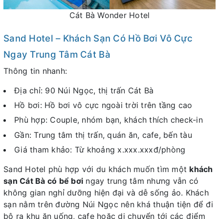
Cát Bà Wonder Hotel
Sand Hotel – Khách Sạn Có Hồ Bơi Vô Cực
Ngay Trung Tâm Cát Bà
Thông tin nhanh:
Địa chỉ: 90 Núi Ngọc, thị trấn Cát Bà
Hồ bơi: Hồ bơi vô cực ngoài trời trên tầng cao
Phù hợp: Couple, nhóm bạn, khách thích check-in
Gần: Trung tâm thị trấn, quán ăn, cafe, bến tàu
Giá tham khảo: Từ khoảng x.xxx.xxxđ/phòng
Sand Hotel phù hợp với du khách muốn tìm một
khách
sạn Cát Bà có bể bơi
ngay trung tâm nhưng vẫn có
không gian nghỉ dưỡng hiện đại và dễ sống ảo. Khách
sạn nằm trên đường Núi Ngọc nên khá thuận tiện để đi
bộ ra khu ăn uống, cafe hoặc di chuyển tới các điểm