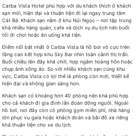
Catba Vista Hotel phù hợp với du khách thích ở khách
sạn mới, hiện đại và thuận tiện đi lại ngay trung tâm
Cát Bà. Khách sạn nằm ở khu Núi Ngọc – nơi tập trung
khá nhiều hàng quán, cafe và dịch vụ du lịch nên buổi
tối đi chơi hoặc ăn uống khá tiện.
Điểm nổi bật nhất ở Catba Vista là hồ bơi vô cực trên
tầng cao kết hợp khu Sky Bar nhìn toàn cảnh thị trấn.
Buổi chiều lên đây khá chill, hợp ngắm hoàng hôn hoặc
chụp ảnh sống ảo. So với nhiều khách sạn cùng khu
vực, Catba Vista có lợi thế là phòng còn mới, thiết kế
hiện đại và không gian sáng hơn.
Khách sạn có khoảng hơn 40 phòng nên khá phù hợp
cho cả khách đi gia đình lẫn đoàn đông người. Ngoài
hồ bơi, nơi đây còn có phòng gym miễn phí, nhà hàng
lớn phục vụ gala hoặc khách đoàn và bãi đỗ xe riêng
khá thuận tiện cho xe du lịch.