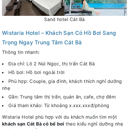
Sand hotel Cát Bà
Wistaria Hotel – Khách Sạn Có Hồ Bơi Sang
Trọng Ngay Trung Tâm Cát Bà
Thông tin nhanh:
Địa chỉ: Lô 2 Núi Ngọc, thị trấn Cát Bà
Hồ bơi: Hồ bơi ngoài trời
Phù hợp: Couple, gia đình, khách thích nghỉ dưỡng
nhẹ
Gần: Trung tâm thị trấn, quán ăn, cafe, chợ đêm
Giá tham khảo: Từ khoảng x.xxx.xxxđ/phòng
Wistaria Hotel phù hợp với du khách muốn tìm một
khách sạn Cát Bà có bể bơi
theo kiểu nghỉ dưỡng nhẹ