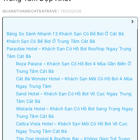
QUANGTHANGCATBATRAVE
| 19/05/2026
Bảng So Sánh Nhanh 13 Khách Sạn Có Bể Bơi Ở Cát Bà
Khách Sạn Có Bể Bơi Ở Trung Tâm Cát Bà
Paradise Hotel – Khách Sạn Có Hồ Bơi Rooftop Ngay Trung
Tâm Cát Bà
Roza Palace – Khách Sạn Có Hồ Bơi 4 Mùa Gần Biển Ở
Trung Tâm Cát Bà
Cát Bà Wonder Hotel – Khách Sạn Mới Có Hồ Bơi 4 Mùa
Ngay Trung Tâm
Sand Hotel – Khách Sạn Có Hồ Bơi Vô Cực Ngay Trung
Tâm Cát Bà
Wistaria Hotel – Khách Sạn Có Hồ Bơi Sang Trọng Ngay
Trung Tâm Cát Bà
Catba Vista Hotel – Khách Sạn Mới Có Hồ Bơi Vô Cực
Ngay Trung Tâm Cát Bà
The One Hostel & Rooftop Bar – Không Gian Trẻ Trung