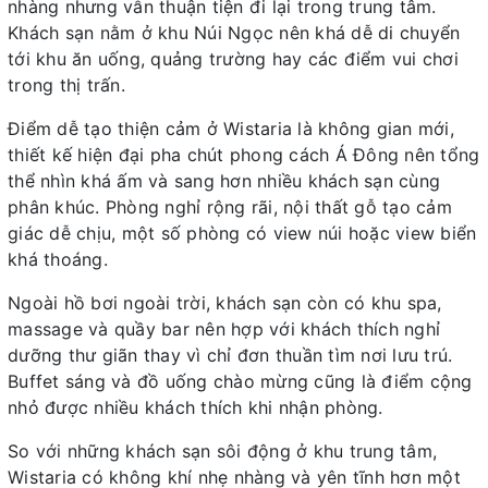
nhàng nhưng vẫn thuận tiện đi lại trong trung tâm.
Khách sạn nằm ở khu Núi Ngọc nên khá dễ di chuyển
tới khu ăn uống, quảng trường hay các điểm vui chơi
trong thị trấn.
Điểm dễ tạo thiện cảm ở Wistaria là không gian mới,
thiết kế hiện đại pha chút phong cách Á Đông nên tổng
thể nhìn khá ấm và sang hơn nhiều khách sạn cùng
phân khúc. Phòng nghỉ rộng rãi, nội thất gỗ tạo cảm
giác dễ chịu, một số phòng có view núi hoặc view biển
khá thoáng.
Ngoài hồ bơi ngoài trời, khách sạn còn có khu spa,
massage và quầy bar nên hợp với khách thích nghỉ
dưỡng thư giãn thay vì chỉ đơn thuần tìm nơi lưu trú.
Buffet sáng và đồ uống chào mừng cũng là điểm cộng
nhỏ được nhiều khách thích khi nhận phòng.
So với những khách sạn sôi động ở khu trung tâm,
Wistaria có không khí nhẹ nhàng và yên tĩnh hơn một