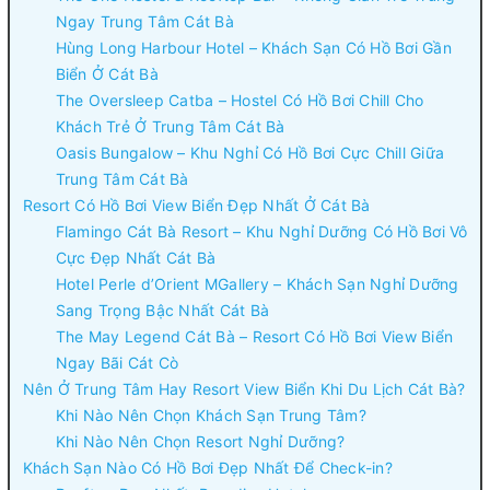
Ngay Trung Tâm Cát Bà
Hùng Long Harbour Hotel – Khách Sạn Có Hồ Bơi Gần
Biển Ở Cát Bà
The Oversleep Catba – Hostel Có Hồ Bơi Chill Cho
Khách Trẻ Ở Trung Tâm Cát Bà
Oasis Bungalow – Khu Nghỉ Có Hồ Bơi Cực Chill Giữa
Trung Tâm Cát Bà
Resort Có Hồ Bơi View Biển Đẹp Nhất Ở Cát Bà
Flamingo Cát Bà Resort – Khu Nghỉ Dưỡng Có Hồ Bơi Vô
Cực Đẹp Nhất Cát Bà
Hotel Perle d’Orient MGallery – Khách Sạn Nghỉ Dưỡng
Sang Trọng Bậc Nhất Cát Bà
The May Legend Cát Bà – Resort Có Hồ Bơi View Biển
Ngay Bãi Cát Cò
Nên Ở Trung Tâm Hay Resort View Biển Khi Du Lịch Cát Bà?
Khi Nào Nên Chọn Khách Sạn Trung Tâm?
Khi Nào Nên Chọn Resort Nghỉ Dưỡng?
Khách Sạn Nào Có Hồ Bơi Đẹp Nhất Để Check-in?