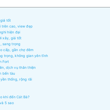
giá tốt
i trên cao, view đẹp
nghi hiện đại
 xây, giá tốt
, sang trọng
ao cấp, gần chợ đêm
ng trọng, không gian yên tĩnh
n Fort
ên, dịch vụ thân thiện
n bến tàu
yền thống, rộng rãi
o khi đến Cát Bà?
và 5 sao