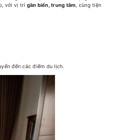
 với vị trí
gần biển, trung tâm
, cùng tiện
huyển đến các điểm du lịch.