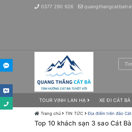
0377 290 926
quangthangcatbatra
TOUR VỊNH LAN HẠ
XE ĐI CÁT BÀ
Trang chủ
TIN TỨC
Địa điểm trên đảo Cát
Top 10 khách sạn 3 sao Cát Bà 