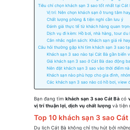
Tiêu chí chọn khách sạn 3 sao tốt nhất tại Cát
Vị trí: Nên chọn khách sạn ở trung tâm ha
Chất lượng phòng & tiện nghi cần lưu ý
Đánh giá thực tế từ khách hàng quan trọn
Dịch vụ đi kèm: Hồ bơi, nhà hàng, tour du
Cân nhắc ngân sách: Khách sạn giá rẻ ha
Câu hỏi thường gặp khi tìm khách sạn 3 sao tạ
Khách sạn 3 sao nào tại Cát Bà gần biển 
Giá khách sạn 3 sao ở Cát Bà dao động b
Nên đặt khách sạn 3 sao vào thời điểm nào
Khách sạn nào phù hợp cho gia đình, nhó
Các khách sạn 3 sao nào có hồ bơi, view 
Bạn đang tìm
khách sạn 3 sao Cát Bà
có
vị trí thuận lợi, dịch vụ chất lượng
và tiện
Top 10 khách sạn 3 sao Cát B
Du lịch Cát Bà không chỉ thu hút bởi nhữ