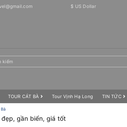
vel@gmail.com
$ US Dollar
TOUR CÁT BÀ
Tour Vịnh Hạ Long
TIN TỨC
 Bà
đẹp, gần biển, giá tốt