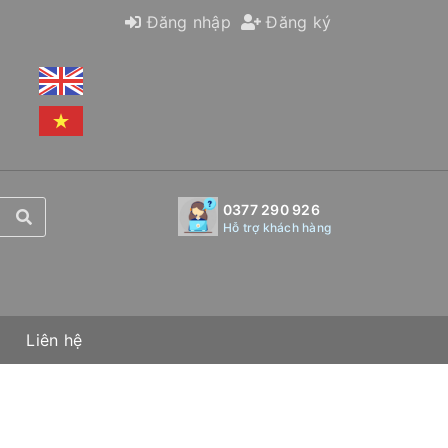
Đăng nhập
Đăng ký
0377 290 926
Hỗ trợ khách hàng
Liên hệ