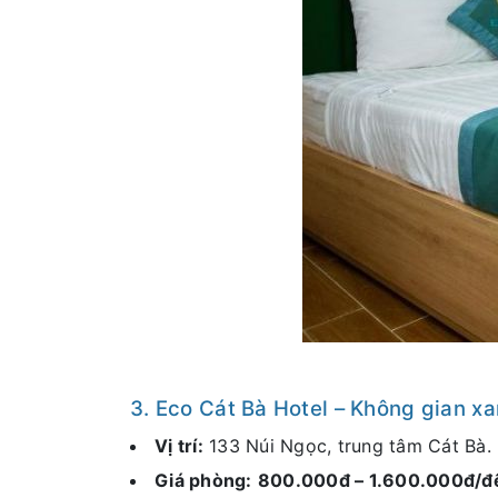
3. Eco Cát Bà Hotel – Không gian xan
Vị trí:
133 Núi Ngọc, trung tâm Cát Bà.
Giá phòng:
800.000đ – 1.600.000đ/