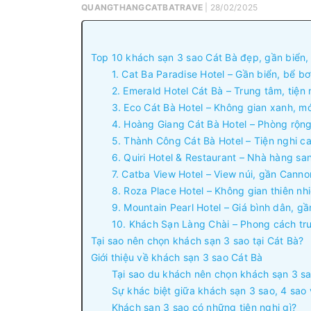
QUANGTHANGCATBATRAVE
| 28/02/2025
Top 10 khách sạn 3 sao Cát Bà đẹp, gần biển, 
1. Cat Ba Paradise Hotel – Gần biển, bể bơ
2. Emerald Hotel Cát Bà – Trung tâm, tiện 
3. Eco Cát Bà Hotel – Không gian xanh, mới
4. Hoàng Giang Cát Bà Hotel – Phòng rộng
5. Thành Công Cát Bà Hotel – Tiện nghi c
6. Quiri Hotel & Restaurant – Nhà hàng sa
7. Catba View Hotel – View núi, gần Canno
8. Roza Place Hotel – Không gian thiên nhi
9. Mountain Pearl Hotel – Giá bình dân, gầ
10. Khách Sạn Làng Chài – Phong cách tru
Tại sao nên chọn khách sạn 3 sao tại Cát Bà?
Giới thiệu về khách sạn 3 sao Cát Bà
Tại sao du khách nên chọn khách sạn 3 sa
Sự khác biệt giữa khách sạn 3 sao, 4 sao 
Khách sạn 3 sao có những tiện nghi gì?