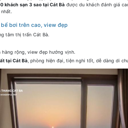
0 khách sạn 3 sao tại Cát Bà
được du khách đánh giá cao,
 nhất.
 bể bơi trên cao, view đẹp
 tâm thị trấn Cát Bà.
à hàng rộng, view đẹp hướng vịnh.
ất tại Cát Bà
, phòng hiện đại, tiện nghi tốt, dễ dàng di c