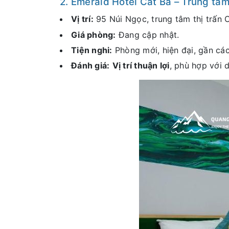
2. Emerald Hotel Cát Bà – Trung tâm,
Vị trí:
95 Núi Ngọc, trung tâm thị trấn C
Giá phòng:
Đang cập nhật.
Tiện nghi:
Phòng mới, hiện đại, gần các
Đánh giá:
Vị trí thuận lợi
, phù hợp với 