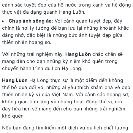
cảnh sắc tuyệt đẹp của hồ nước trong xanh và hệ động
thực vật đa dạng quanh Hang Luồn.
Chụp ảnh sống ảo
: Với cảnh quan tuyệt đẹp, đây
chính là nơi lý tưởng để bạn lưu lại những khoảnh khắc
đáng nhớ, đặc biệt là những bức ảnh tuyệt đẹp giữa
thiên nhiên hoang sơ.
Với những trải nghiệm này,
Hang Luồn
chắc chắn sẽ
mang đến cho bạn những kỷ niệm khó quên trong
chuyến hành trình du lịch Hạ Long.
Hang Luồn
Hạ Long thực sự là một điểm đến không
thể bỏ qua đối với những ai yêu thích khám phá vẻ đẹp
thiên nhiên kỳ vĩ của Việt Nam. Với cảnh sắc hoang sơ,
không gian tĩnh lặng và những hoạt động thú vị, nơi
đây hứa hẹn sẽ mang đến cho bạn những trải nghiệm
khó quên.
Nếu bạn đang tìm kiếm một dịch vụ du lịch chất lượng