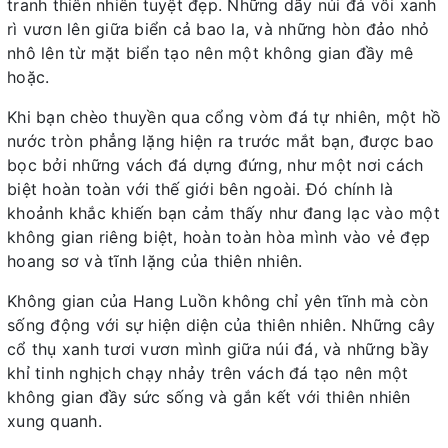
tranh thiên nhiên tuyệt đẹp. Những dãy núi đá vôi xanh
rì vươn lên giữa biển cả bao la, và những hòn đảo nhỏ
nhô lên từ mặt biển tạo nên một không gian đầy mê
hoặc.
Khi bạn chèo thuyền qua cổng vòm đá tự nhiên, một hồ
nước tròn phẳng lặng hiện ra trước mắt bạn, được bao
bọc bởi những vách đá dựng đứng, như một nơi cách
biệt hoàn toàn với thế giới bên ngoài. Đó chính là
khoảnh khắc khiến bạn cảm thấy như đang lạc vào một
không gian riêng biệt, hoàn toàn hòa mình vào vẻ đẹp
hoang sơ và tĩnh lặng của thiên nhiên.
Không gian của Hang Luồn không chỉ yên tĩnh mà còn
sống động với sự hiện diện của thiên nhiên. Những cây
cổ thụ xanh tươi vươn mình giữa núi đá, và những bầy
khỉ tinh nghịch chạy nhảy trên vách đá tạo nên một
không gian đầy sức sống và gắn kết với thiên nhiên
xung quanh.