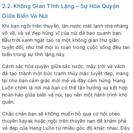
2.2. Không Gian Tĩnh Lặng – Sự Hòa Quyện
Giữa Biển Và Núi
Khi bạn ngồi trên thuyền, làn nước mát lạnh nhẹ nhàng
vỗ về, và vẻ đẹp hùng vĩ của núi đá bao quanh bạn.
Bầu trời xanh ngát tạo ra một không gian thư giãn
tuyệt đối, như thể mọi lo toan trong cuộc sống đều tan
biến trong sự tĩnh lặng này.
Cảnh sắc hòa quyện giữa sắc nước, mây trời và vách
đá tạo thành một bức tranh thủy mặc tuyệt đẹp, mang
lại cho bạn cảm giác mới mẻ và đầy cảm hứng. Hang
Luồn chính là nơi mà bạn có thể tận hưởng sự kết hợp
hoàn hảo giữa biển và núi, tạo nên một hành trình khó
quên.
Chắc chắn bạn sẽ không muốn bỏ qua cơ hội chèo
thuyền kayak hoặc ngồi trên thuyền nan để khám phá
vẻ đẹp của Hang Luồn từ nhiều góc độ khác nhau. Đây