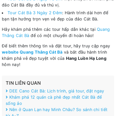
đảo Cát Bà đầy đủ và thú vị.
Tour Cát Bà 3 Ngày 2 Đêm
: Hành trình dài hơn để
bạn tận hưởng trọn vẹn vẻ đẹp của đảo Cát Bà.
Hãy khám phá thêm các tour hấp dẫn khác tại
Quang
Thắng Cát Bà
để có một chuyến đi hoàn hảo!
Để biết thêm thông tin và đặt tour, hãy truy cập ngay
website Quang Thắng Cát Bà
và bắt đầu hành trình
khám phá vẻ đẹp tuyệt vời của
Hang Luồn Hạ Long
hôm nay!
TIN LIÊN QUAN
DEE Cano Cát Bà: Lịch trình, giá tour, đặt ngay
Khám phá 12 quán cà phê đẹp nhất Cát Bà để
sống ảo
Nên ở Quan Lạn hay Minh Châu? So sánh chi tiết
từ A–Z