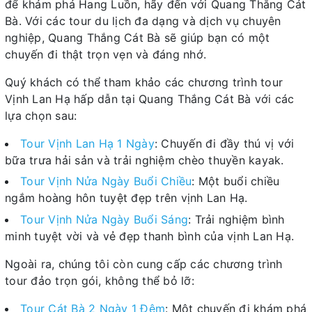
để khám phá Hang Luồn, hãy đến với Quang Thắng Cát
Bà. Với các tour du lịch đa dạng và dịch vụ chuyên
nghiệp, Quang Thắng Cát Bà sẽ giúp bạn có một
chuyến đi thật trọn vẹn và đáng nhớ.
Quý khách có thể tham khảo các chương trình tour
Vịnh Lan Hạ hấp dẫn tại Quang Thắng Cát Bà với các
lựa chọn sau:
Tour Vịnh Lan Hạ 1 Ngày
: Chuyến đi đầy thú vị với
bữa trưa hải sản và trải nghiệm chèo thuyền kayak.
Tour Vịnh Nửa Ngày Buổi Chiều
: Một buổi chiều
ngắm hoàng hôn tuyệt đẹp trên vịnh Lan Hạ.
Tour Vịnh Nửa Ngày Buổi Sáng
: Trải nghiệm bình
minh tuyệt vời và vẻ đẹp thanh bình của vịnh Lan Hạ.
Ngoài ra, chúng tôi còn cung cấp các chương trình
tour đảo trọn gói, không thể bỏ lỡ:
Tour Cát Bà 2 Ngày 1 Đêm
: Một chuyến đi khám phá