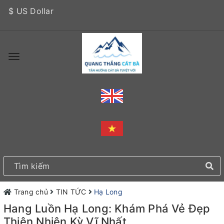
$ US Dollar
Trang chủ
TIN TỨC
Hạ Long
Hang Luồn Hạ Long: Khám Phá Vẻ Đẹp
Thiên Nhiên Kỳ Vĩ Nhất