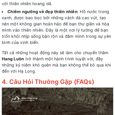
với thiên nhiên hoang dã.
Chiêm ngưỡng vẻ đẹp thiên nhiên
: Hồ nước trong
xanh, được bao bọc bởi những vách đá cao vút, tạo
nên một không gian hoàn hảo để bạn thư giãn và hòa
mình vào thiên nhiên. Đây là một nơi lý tưởng để bạn
trốn khỏi nhịp sống bận rộn và đắm mình trong sự yên
bình của vịnh biển.
Tất cả những hoạt động này sẽ làm cho chuyến thăm
Hang Luồn
trở thành một hành trình tuyệt vời, đầy
những kỷ niệm khó quên mà bạn không thể bỏ qua khi
đến với Hạ Long.
4. Câu Hỏi Thường Gặp (FAQs)