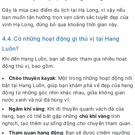
Đây là mùa cao điểm du lịch tại Hạ Long, vì vậy nếu
bạn muốn tận hưởng trọn vẹn cảnh sắc tuyệt đẹp của
vịnh Hạ Long, đừng bỏ qua khoảng thời gian này.
4.4. Có những hoạt động gì thú vị tại Hang
Luồn?
Khi đến Hang Luồn, bạn sẽ được tham gia nhiều hoạt
động thú vị, bao gồm:
Chèo thuyền kayak
: Một trong những hoạt động nổi
bật tại Hang Luồn, giúp bạn khám phá vẻ đẹp của hang
động từ những góc nhìn khác nhau, giữa không gian
nước xanh và núi đá hùng vĩ.
Ngắm khỉ vàng
: Khi đi thuyền quanh vách đá của
hang, bạn có thể bắt gặp những
chú khỉ vàng
tinh
nghịch, tạo thêm sự sống động cho chuyến tham quan.
Tham quan hang động
: Bạn sẽ được chiêm ngưỡng