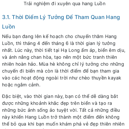
Trải nghiệm đi xuyên qua hang Luồn
3.1. Thời Điểm Lý Tưởng Để Tham Quan Hang
Luồn
Nếu bạn đang lên kế hoạch cho chuyến thăm Hang
Luồn, thì tháng 4 đến tháng 6 là thời gian lý tưởng
nhất. Lúc này, thời tiết tại Hạ Long ấm áp, biển êm dịu,
và ánh nắng chan hòa, tạo nên một bức tranh thiên
nhiên hoàn hảo. Mùa hè không chỉ lý tưởng cho những
chuyến đi biển mà còn là thời điểm để bạn tham gia
vào các hoạt động ngoài trời như chèo thuyền kayak
hoặc ngắm cảnh.
Đặc biệt, vào thời gian này, bạn có thể dễ dàng bắt
được những khoảnh khắc đẹp trên biển và tạo ra
những bức ảnh sống ảo tuyệt vời. Tất cả những điều
này khiến Hang Luồn trở thành một điểm đến không
thể bỏ qua khi bạn muốn khám phá vẻ đẹp thiên nhiên