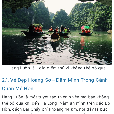
Hang Luồn là 1 địa điểm thú vị không thể bỏ qua
2.1. Vẻ Đẹp Hoang Sơ – Đắm Mình Trong Cảnh
Quan Mê Hồn
Hang Luồn là một tuyệt tác thiên nhiên mà bạn không
thể bỏ qua khi đến Hạ Long. Nằm ẩn mình trên đảo Bồ
Hòn, cách Bãi Cháy chỉ khoảng 14 km, nơi đây là bức