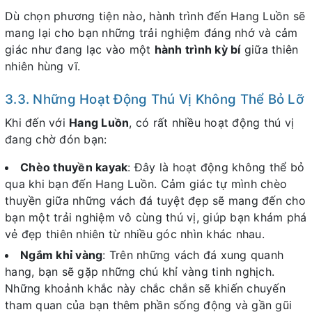
Dù chọn phương tiện nào, hành trình đến Hang Luồn sẽ
mang lại cho bạn những trải nghiệm đáng nhớ và cảm
giác như đang lạc vào một
hành trình kỳ bí
giữa thiên
nhiên hùng vĩ.
3.3. Những Hoạt Động Thú Vị Không Thể Bỏ Lỡ
Khi đến với
Hang Luồn
, có rất nhiều hoạt động thú vị
đang chờ đón bạn:
Chèo thuyền kayak
: Đây là hoạt động không thể bỏ
qua khi bạn đến Hang Luồn. Cảm giác tự mình chèo
thuyền giữa những vách đá tuyệt đẹp sẽ mang đến cho
bạn một trải nghiệm vô cùng thú vị, giúp bạn khám phá
vẻ đẹp thiên nhiên từ nhiều góc nhìn khác nhau.
Ngắm khỉ vàng
: Trên những vách đá xung quanh
hang, bạn sẽ gặp những chú khỉ vàng tinh nghịch.
Những khoảnh khắc này chắc chắn sẽ khiến chuyến
tham quan của bạn thêm phần sống động và gần gũi