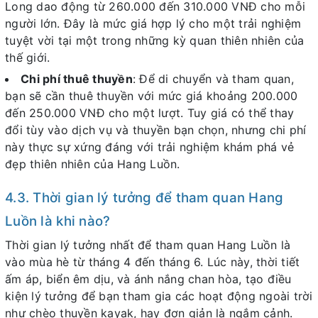
Long dao động từ 260.000 đến 310.000 VNĐ cho mỗi
người lớn. Đây là mức giá hợp lý cho một trải nghiệm
tuyệt vời tại một trong những kỳ quan thiên nhiên của
thế giới.
Chi phí thuê thuyền
: Để di chuyển và tham quan,
bạn sẽ cần thuê thuyền với mức giá khoảng 200.000
đến 250.000 VNĐ cho một lượt. Tuy giá có thể thay
đổi tùy vào dịch vụ và thuyền bạn chọn, nhưng chi phí
này thực sự xứng đáng với trải nghiệm khám phá vẻ
đẹp thiên nhiên của Hang Luồn.
4.3. Thời gian lý tưởng để tham quan Hang
Luồn là khi nào?
Thời gian lý tưởng nhất để tham quan Hang Luồn là
vào mùa hè từ tháng 4 đến tháng 6. Lúc này, thời tiết
ấm áp, biển êm dịu, và ánh nắng chan hòa, tạo điều
kiện lý tưởng để bạn tham gia các hoạt động ngoài trời
như chèo thuyền kayak, hay đơn giản là ngắm cảnh.