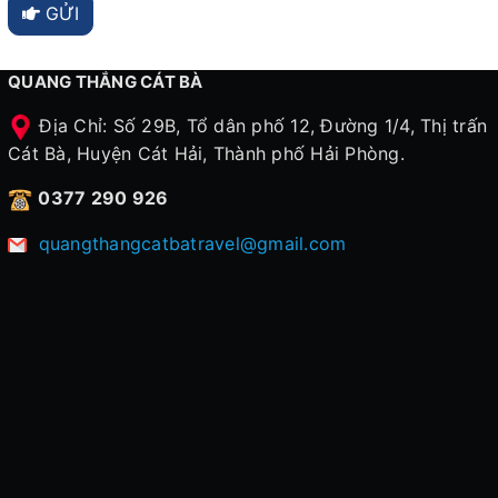
GỬI
QUANG THẮNG CÁT BÀ
Địa Chỉ: Số 29B, Tổ dân phố 12, Đường 1/4, Thị trấn
Cát Bà, Huyện Cát Hải, Thành phố Hải Phòng.
0377 290 926
quangthangcatbatravel@gmail.com