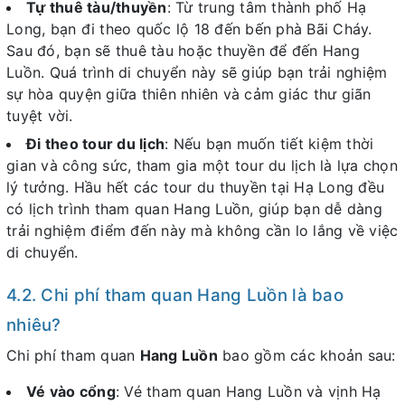
Tự thuê tàu/thuyền
: Từ trung tâm thành phố Hạ
Long, bạn đi theo quốc lộ 18 đến bến phà Bãi Cháy.
Sau đó, bạn sẽ thuê tàu hoặc thuyền để đến Hang
Luồn. Quá trình di chuyển này sẽ giúp bạn trải nghiệm
sự hòa quyện giữa thiên nhiên và cảm giác thư giãn
tuyệt vời.
Đi theo tour du lịch
: Nếu bạn muốn tiết kiệm thời
gian và công sức, tham gia một tour du lịch là lựa chọn
lý tưởng. Hầu hết các tour du thuyền tại Hạ Long đều
có lịch trình tham quan Hang Luồn, giúp bạn dễ dàng
trải nghiệm điểm đến này mà không cần lo lắng về việc
di chuyển.
4.2. Chi phí tham quan Hang Luồn là bao
nhiêu?
Chi phí tham quan
Hang Luồn
bao gồm các khoản sau:
Vé vào cổng
: Vé tham quan Hang Luồn và vịnh Hạ