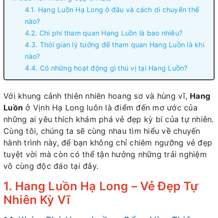
4.1. Hang Luồn Hạ Long ở đâu và cách di chuyển thế
nào?
4.2. Chi phí tham quan Hang Luồn là bao nhiêu?
4.3. Thời gian lý tưởng để tham quan Hang Luồn là khi
nào?
4.4. Có những hoạt động gì thú vị tại Hang Luồn?
Với khung cảnh thiên nhiên hoang sơ và hùng vĩ,
Hang
Luồn
ở Vịnh Hạ Long luôn là điểm đến mơ ước của
những ai yêu thích khám phá vẻ đẹp kỳ bí của tự nhiên.
Cùng tôi, chúng ta sẽ cùng nhau tìm hiểu về chuyến
hành trình này, để bạn không chỉ chiêm ngưỡng vẻ đẹp
tuyệt vời mà còn có thể tận hưởng những trải nghiệm
vô cùng độc đáo tại đây.
1. Hang Luồn Hạ Long – Vẻ Đẹp Tự
Nhiên Kỳ Vĩ