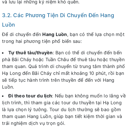
và lưu lại những kỷ niệm khó quên.
3.2. Các Phương Tiện Di Chuyển Đến Hang
Luồn
Để di chuyển đến
Hang Luồn
, bạn có thể lựa chọn một
trong hai phương tiện phổ biến sau:
Tự thuê tàu/thuyền
: Bạn có thể di chuyển đến bến
phà Bãi Cháy hoặc Tuần Châu để thuê tàu hoặc thuyền
tham quan. Quá trình di chuyển từ trung tâm thành phố
Hạ Long đến Bãi Cháy chỉ mất khoảng 10 phút, rồi bạn
sẽ tiếp tục hành trình trên thuyền để đến với Hang
Luồn.
Đi theo tour du lịch
: Nếu bạn không muốn lo lắng về
lịch trình, thì tham gia các tour du thuyền tại Hạ Long
là lựa chọn lý tưởng. Tour du lịch thường sẽ bao gồm
tham quan Hang Luồn, giúp bạn tiết kiệm thời gian và
trải nghiệm dịch vụ trọn gói.