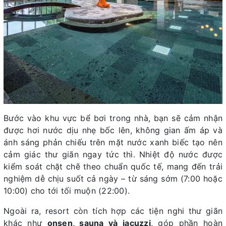
Bước vào khu vực bể bơi trong nhà, bạn sẽ cảm nhận
được hơi nước dịu nhẹ bốc lên, không gian ấm áp và
ánh sáng phản chiếu trên mặt nước xanh biếc tạo nên
cảm giác thư giãn ngay tức thì. Nhiệt độ nước được
kiểm soát chặt chẽ theo chuẩn quốc tế, mang đến trải
nghiệm dễ chịu suốt cả ngày – từ sáng sớm (7:00 hoặc
10:00) cho tới tối muộn (22:00).
Ngoài ra, resort còn tích hợp các tiện nghi thư giãn
khác như
onsen, sauna và jacuzzi
, góp phần hoàn