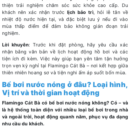
thiện trải nghiệm chăm sóc sức khỏe cao cấp. Du
khách nên xác nhận trước
lịch bảo trì
, hỏi lễ tân về
nhiệt độ nước hiện tại, và đặc biệt lưu ý nếu đi vào
mùa thấp điểm để đảm bảo không gián đoạn trải
nghiệm.
Lời khuyên
: Trước khi đặt phòng, hãy yêu cầu xác
nhận bằng văn bản về lịch hoạt động hồ bơi và các
tiện ích đi kèm. Việc này giúp bạn yên tâm tận hưởng
trọn vẹn kỳ nghỉ tại Flamingo Cát Bà – nơi kết hợp giữa
thiên nhiên hoang sơ và tiện nghi ấm áp suốt bốn mùa.
Bể bơi nước nóng ở đâu? Loại hình,
Vị trí và thời gian hoạt động
Flamingo Cát Bà có bể bơi nước nóng không? Có – và
là hệ thống toàn diện với nhiều loại bể bơi trong nhà
và ngoài trời, hoạt động quanh năm, phục vụ đa dạng
nhu cầu du khách.