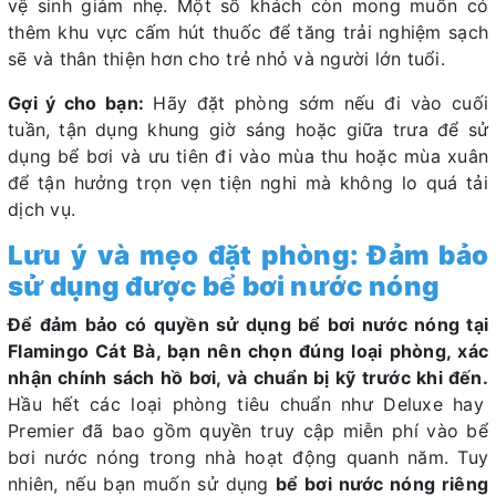
vệ sinh giảm nhẹ. Một số khách còn mong muốn có
thêm khu vực cấm hút thuốc để tăng trải nghiệm sạch
sẽ và thân thiện hơn cho trẻ nhỏ và người lớn tuổi.
Gợi ý cho bạn:
Hãy đặt phòng sớm nếu đi vào cuối
tuần, tận dụng khung giờ sáng hoặc giữa trưa để sử
dụng bể bơi và ưu tiên đi vào mùa thu hoặc mùa xuân
để tận hưởng trọn vẹn tiện nghi mà không lo quá tải
dịch vụ.
Lưu ý và mẹo đặt phòng: Đảm bảo
sử dụng được bể bơi nước nóng
Để đảm bảo có quyền sử dụng bể bơi nước nóng tại
Flamingo Cát Bà, bạn nên chọn đúng loại phòng, xác
nhận chính sách hồ bơi, và chuẩn bị kỹ trước khi đến.
Hầu hết các loại phòng tiêu chuẩn như Deluxe hay
Premier đã bao gồm quyền truy cập miễn phí vào bể
bơi nước nóng trong nhà hoạt động quanh năm. Tuy
nhiên, nếu bạn muốn sử dụng
bể bơi nước nóng riêng