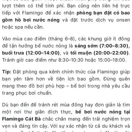
lượt thêm có thể tính phí. Bạn cũng nên liên hệ trực
tiếp với Flamingo để xác nhận
phòng bạn đặt có bao
gồm hồ bơi nước nóng
và đặt trước dịch vụ onsen
hoặc spa nếu cần.
Vào mùa cao điểm (tháng 6–8), các khung giờ ít đông
để tận hưởng bể nước nóng là
sáng sớm (7:00–8:30),
buổi trưa (12:00–14:00)
, và
tối muộn (20:00–22:00)
.
Tránh giờ cao điểm như 8:30–10:30 hoặc 15:00–18:00.
Tip:
Đặt phòng qua kênh chính thức của Flamingo giúp
bạn yên tâm hơn về tiện ích bao gồm. Đừng quên
mang theo đồ bơi phù hợp – bể bơi trong nhà yêu cầu
trang phục bơi chuẩn.
Dù bạn đến để tránh rét mùa đông hay đơn giản là tìm
một nơi thư giãn đích thực,
bể bơi nước nóng tại
Flamingo Cát Bà
chắc chắn mang đến trải nghiệm trọn
vẹn và đáng tin cậy. Với sự xác nhận từ cả du khách và