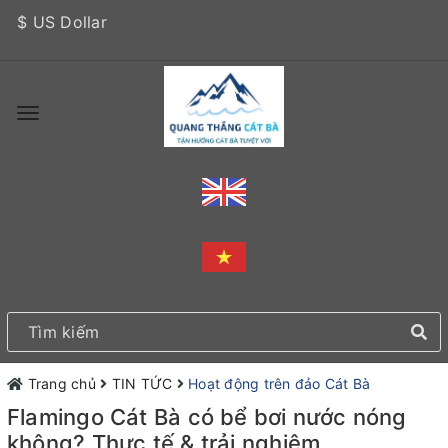
$ US Dollar
Trang chủ
TIN TỨC
Hoạt động trên đảo Cát Bà
Flamingo Cát Bà có bể bơi nước nóng
không? Thực tế & trải nghiệm