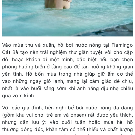
Vào mùa thu và xuân, hồ bơi nước nóng tại Flamingo
Cát Bà tạo nên trải nghiệm thư giãn tuyệt vời cho cặp
đôi hoặc khách đi một mình, đặc biệt nếu bạn chọn
phòng hướng biển ở tầng cao để tận hưởng không gian
yên tĩnh. Hồ bốn mùa trong nhà giúp giữ ấm cơ thể
vào những ngày gió lạnh, mang lại cảm giác dễ chịu,
nhất là vào buổi sáng sớm khi ánh nắng dịu nhẹ chiếu
qua vòm kính.
Với các gia đình, tiện nghi bể bơi nước nóng đa dạng
(gồm khu vui chơi trẻ em và onsen) rất được yêu thích,
nhưng cần lưu ý: vào cuối tuần hoặc mùa hè, hồ
thường đông đúc, khăn tắm có thể thiếu và chất lượng