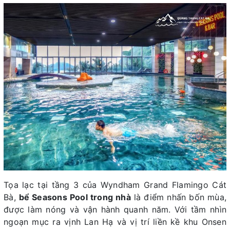
Tọa lạc tại tầng 3 của Wyndham Grand Flamingo Cát
Bà,
bể Seasons Pool trong nhà
là điểm nhấn bốn mùa,
được làm nóng và vận hành quanh năm. Với tầm nhìn
ngoạn mục ra vịnh Lan Hạ và vị trí liền kề khu Onsen