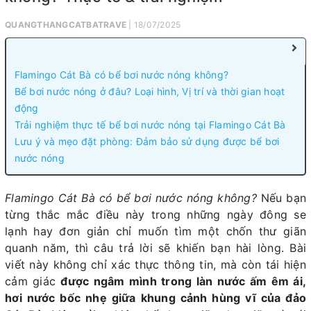
QUANGTHANGCATBATRAVE
| 18/07/2025
Flamingo Cát Bà có bể bơi nước nóng không?
Bể bơi nước nóng ở đâu? Loại hình, Vị trí và thời gian hoạt
động
Trải nghiệm thực tế bể bơi nước nóng tại Flamingo Cát Bà
Lưu ý và mẹo đặt phòng: Đảm bảo sử dụng được bể bơi
nước nóng
Flamingo Cát Bà có bể bơi nước nóng không?
Nếu bạn
từng thắc mắc điều này trong những ngày đông se
lạnh hay đơn giản chỉ muốn tìm một chốn thư giãn
quanh năm, thì câu trả lời sẽ khiến bạn hài lòng. Bài
viết này không chỉ xác thực thông tin, mà còn tái hiện
cảm giác
được ngâm mình trong làn nước ấm êm ái,
hơi nước bốc nhẹ giữa khung cảnh hùng vĩ của đảo