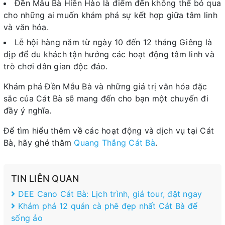
Đền Mẫu Bà Hiền Hào là điểm đến không thể bỏ qua
cho những ai muốn khám phá sự kết hợp giữa tâm linh
và văn hóa.
Lễ hội hàng năm từ ngày 10 đến 12 tháng Giêng là
dịp để du khách tận hưởng các hoạt động tâm linh và
trò chơi dân gian độc đáo.
Khám phá Đền Mẫu Bà và những giá trị văn hóa đặc
sắc của Cát Bà sẽ mang đến cho bạn một chuyến đi
đầy ý nghĩa.
Để tìm hiểu thêm về các hoạt động và dịch vụ tại Cát
Bà, hãy ghé thăm
Quang Thắng Cát Bà
.
TIN LIÊN QUAN
DEE Cano Cát Bà: Lịch trình, giá tour, đặt ngay
Khám phá 12 quán cà phê đẹp nhất Cát Bà để
sống ảo