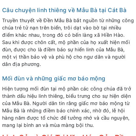
Câu chuyện linh thiêng về Mẫu Bà tại Cát Bà
Truyền thuyết về Đền Mẫu Bà bắt nguồn từ những công
chúa trẻ tử nạn trên biển, trôi dạt vào bờ tại nhiều
điểm khác nhau, trong đó có bến làng xã Hiền Hào.
Sau khi được chôn cất, mộ phần của họ xuất hiện mối
đùn, được cho là điềm báo sự hiển linh của Mẫu Bà,
một vị thần bảo vệ và phù hộ cho ngư dân và người
dân địa phương.
Mối đùn và những giấc mơ báo mộng
Hiện tượng mối đùn tại mộ phần các công chúa đã trở
thành dấu hiệu linh thiêng, biểu trưng cho sự hiện diện
của Mẫu Bà. Người dân tin rằng giấc mơ báo mộng từ
Mẫu Bà là những điềm báo chính xác, nhờ đó, lễ hội
hàng năm được tổ chức để tưởng nhớ và cầu nguyện,
mang lại bình an và mùa màng bội thu.