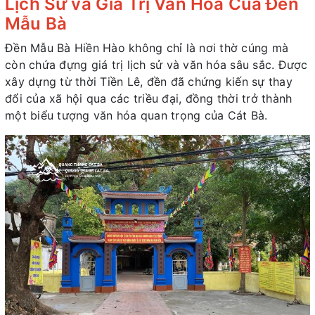
Lịch Sử và Giá Trị Văn Hóa Của Đền
Mẫu Bà
Đền Mẫu Bà Hiền Hào không chỉ là nơi thờ cúng mà
còn chứa đựng giá trị lịch sử và văn hóa sâu sắc. Được
xây dựng từ thời Tiền Lê, đền đã chứng kiến sự thay
đổi của xã hội qua các triều đại, đồng thời trở thành
một biểu tượng văn hóa quan trọng của Cát Bà.