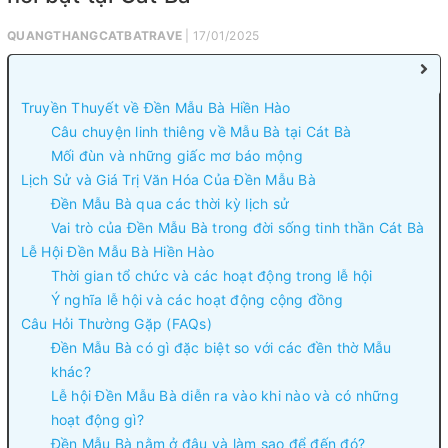
QUANGTHANGCATBATRAVE
| 17/01/2025
Truyền Thuyết về Đền Mẫu Bà Hiền Hào
Câu chuyện linh thiêng về Mẫu Bà tại Cát Bà
Mối đùn và những giấc mơ báo mộng
Lịch Sử và Giá Trị Văn Hóa Của Đền Mẫu Bà
Đền Mẫu Bà qua các thời kỳ lịch sử
Vai trò của Đền Mẫu Bà trong đời sống tinh thần Cát Bà
Lễ Hội Đền Mẫu Bà Hiền Hào
Thời gian tổ chức và các hoạt động trong lễ hội
Ý nghĩa lễ hội và các hoạt động cộng đồng
Câu Hỏi Thường Gặp (FAQs)
Đền Mẫu Bà có gì đặc biệt so với các đền thờ Mẫu
khác?
Lễ hội Đền Mẫu Bà diễn ra vào khi nào và có những
hoạt động gì?
Đền Mẫu Bà nằm ở đâu và làm sao để đến đó?