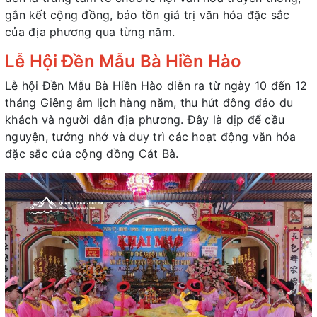
gắn kết cộng đồng, bảo tồn giá trị văn hóa đặc sắc
của địa phương qua từng năm.
Lễ Hội Đền Mẫu Bà Hiền Hào
Lễ hội Đền Mẫu Bà Hiền Hào diễn ra từ ngày 10 đến 12
tháng Giêng âm lịch hàng năm, thu hút đông đảo du
khách và người dân địa phương. Đây là dịp để cầu
nguyện, tưởng nhớ và duy trì các hoạt động văn hóa
đặc sắc của cộng đồng Cát Bà.