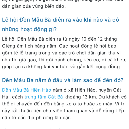
dân gian của vùng biển đảo.
Lễ hội Đền Mẫu Bà diễn ra vào khi nào và có
những hoạt động gì?
Lễ hội Đền Mẫu Bà diễn ra từ ngày 10 đến 12 tháng
Giêng âm lịch hàng năm. Các hoạt động lễ hội bao
gồm tế lễ trang trọng và các trò chơi dân gian thú vị
như thi giã gạo, thi gói bánh chưng, kéo co, di cà kheo,
giúp tạo ra không khí vui tươi và gắn kết cộng đồng.
Đền Mẫu Bà nằm ở đâu và làm sao để đến đó?
Đền Mẫu Bà Hiền Hào
nằm ở xã Hiền Hào, huyện Cát
Hải, cách
trung tâm Cát Bà
khoảng 13 km. Du khách có
thể di chuyển đến đền bằng xe ô tô hoặc xe máy. Vị trí
này rất thuận tiện cho việc tham quan và dễ dàng tiếp
cận từ các địa phương lân cận.