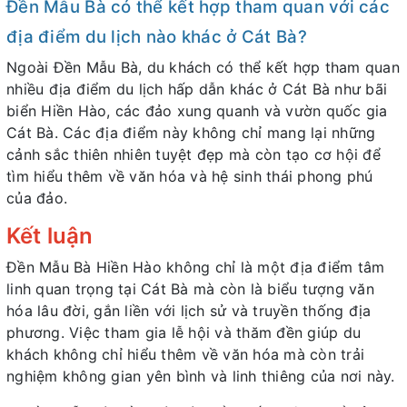
Đền Mẫu Bà có thể kết hợp tham quan với các
địa điểm du lịch nào khác ở Cát Bà?
Ngoài Đền Mẫu Bà, du khách có thể kết hợp tham quan
nhiều địa điểm du lịch hấp dẫn khác ở Cát Bà như bãi
biển Hiền Hào, các đảo xung quanh và vườn quốc gia
Cát Bà. Các địa điểm này không chỉ mang lại những
cảnh sắc thiên nhiên tuyệt đẹp mà còn tạo cơ hội để
tìm hiểu thêm về văn hóa và hệ sinh thái phong phú
của đảo.
Kết luận
Đền Mẫu Bà Hiền Hào không chỉ là một địa điểm tâm
linh quan trọng tại Cát Bà mà còn là biểu tượng văn
hóa lâu đời, gắn liền với lịch sử và truyền thống địa
phương. Việc tham gia lễ hội và thăm đền giúp du
khách không chỉ hiểu thêm về văn hóa mà còn trải
nghiệm không gian yên bình và linh thiêng của nơi này.