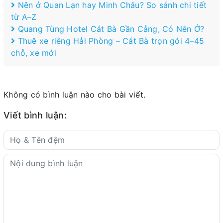
Nên ở Quan Lạn hay Minh Châu? So sánh chi tiết
từ A–Z
Quang Tùng Hotel Cát Bà Gần Cảng, Có Nên Ở?
Thuê xe riêng Hải Phòng – Cát Bà trọn gói 4–45
chỗ, xe mới
Không có bình luận nào cho bài viết.
Viết bình luận: