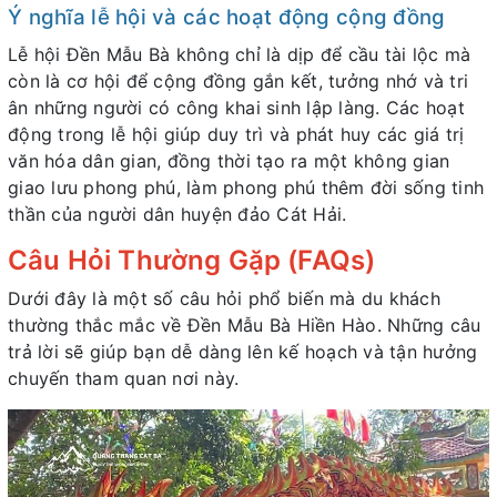
Ý nghĩa lễ hội và các hoạt động cộng đồng
Lễ hội Đền Mẫu Bà không chỉ là dịp để cầu tài lộc mà
còn là cơ hội để cộng đồng gắn kết, tưởng nhớ và tri
ân những người có công khai sinh lập làng. Các hoạt
động trong lễ hội giúp duy trì và phát huy các giá trị
văn hóa dân gian, đồng thời tạo ra một không gian
giao lưu phong phú, làm phong phú thêm đời sống tinh
thần của người dân huyện đảo Cát Hải.
Câu Hỏi Thường Gặp (FAQs)
Dưới đây là một số câu hỏi phổ biến mà du khách
thường thắc mắc về Đền Mẫu Bà Hiền Hào. Những câu
trả lời sẽ giúp bạn dễ dàng lên kế hoạch và tận hưởng
chuyến tham quan nơi này.