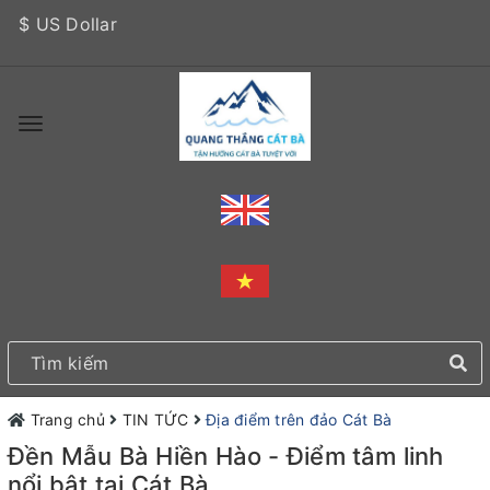
$ US Dollar
Trang chủ
TIN TỨC
Địa điểm trên đảo Cát Bà
Đền Mẫu Bà Hiền Hào - Điểm tâm linh
nổi bật tại Cát Bà