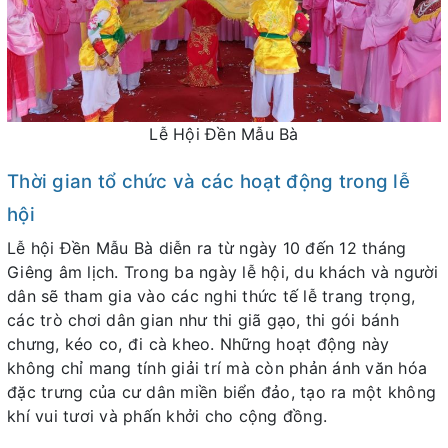
Lễ Hội Đền Mẫu Bà
Thời gian tổ chức và các hoạt động trong lễ
hội
Lễ hội Đền Mẫu Bà diễn ra từ ngày 10 đến 12 tháng
Giêng âm lịch. Trong ba ngày lễ hội, du khách và người
dân sẽ tham gia vào các nghi thức tế lễ trang trọng,
các trò chơi dân gian như thi giã gạo, thi gói bánh
chưng, kéo co, đi cà kheo. Những hoạt động này
không chỉ mang tính giải trí mà còn phản ánh văn hóa
đặc trưng của cư dân miền biển đảo, tạo ra một không
khí vui tươi và phấn khởi cho cộng đồng.