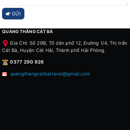
GỬI
QUANG THẮNG CÁT BÀ
Địa Chỉ: Số 29B, Tổ dân phố 12, Đường 1/4, Thị trấn
Cát Bà, Huyện Cát Hải, Thành phố Hải Phòng.
0377 290 926
quangthangcatbatravel@gmail.com