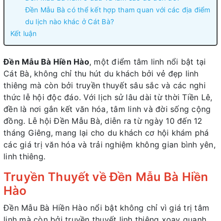
Đền Mẫu Bà có thể kết hợp tham quan với các địa điểm
du lịch nào khác ở Cát Bà?
Kết luận
Đền Mẫu Bà Hiền Hào
, một điểm tâm linh nổi bật tại
Cát Bà, không chỉ thu hút du khách bởi vẻ đẹp linh
thiêng mà còn bởi truyền thuyết sâu sắc và các nghi
thức lễ hội độc đáo. Với lịch sử lâu dài từ thời Tiền Lê,
đền là nơi gắn kết văn hóa, tâm linh và đời sống cộng
đồng. Lễ hội Đền Mẫu Bà, diễn ra từ ngày 10 đến 12
tháng Giêng, mang lại cho du khách cơ hội khám phá
các giá trị văn hóa và trải nghiệm không gian bình yên,
linh thiêng.
Truyền Thuyết về Đền Mẫu Bà Hiền
Hào
Đền Mẫu Bà Hiền Hào nổi bật không chỉ vì giá trị tâm
linh mà còn bởi truyền thuyết linh thiêng xoay quanh