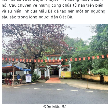
nó. Câu chuyện về những công chúa tử nạn trên biển
và sự hiển linh của Mẫu Bà đã tạo nên một tín ngưỡng
sâu sắc trong lòng người dân Cát Bà.
Đền Mẫu Bà