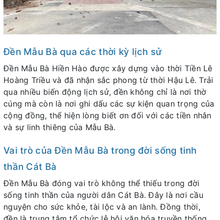
Đền Mẫu Bà qua các thời kỳ lịch sử
Đền Mẫu Bà Hiền Hào được xây dựng vào thời Tiền Lê
Hoàng Triều và đã nhận sắc phong từ thời Hậu Lê. Trải
qua nhiều biến động lịch sử, đền không chỉ là nơi thờ
cúng mà còn là nơi ghi dấu các sự kiện quan trọng của
cộng đồng, thể hiện lòng biết ơn đối với các tiền nhân
và sự linh thiêng của Mẫu Bà.
Vai trò của Đền Mẫu Bà trong đời sống tinh
thần Cát Bà
Đền Mẫu Bà đóng vai trò không thể thiếu trong đời
sống tinh thần của người dân Cát Bà. Đây là nơi cầu
nguyện cho sức khỏe, tài lộc và an lành. Đồng thời,
đền là trung tâm tổ chức lễ hội văn hóa truyền thống,