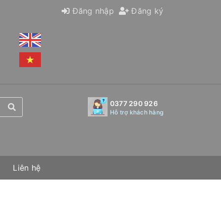
Đăng nhập
Đăng ký
0377 290 926
Hỗ trợ khách hàng
Liên hệ