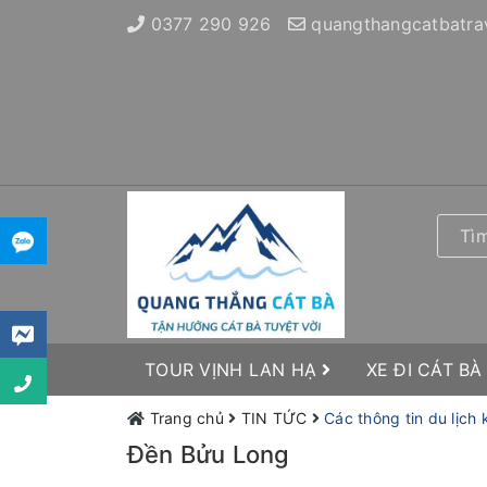
0377 290 926
quangthangcatbatra
TOUR VỊNH LAN HẠ
XE ĐI CÁT BÀ
Trang chủ
TIN TỨC
Các thông tin du lịch
Đền Bửu Long