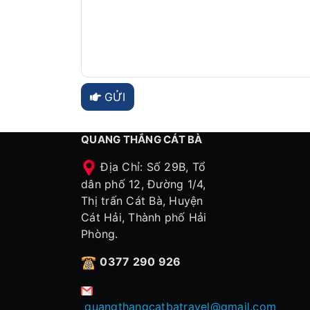
GỬI
QUANG THẮNG CÁT BÀ
Địa Chỉ: Số 29B, Tổ
dân phố 12, Đường 1/4,
Thị trấn Cát Bà, Huyện
Cát Hải, Thành phố Hải
Phòng.
0377 290 926
quangthangcatbatravel@gmail.com