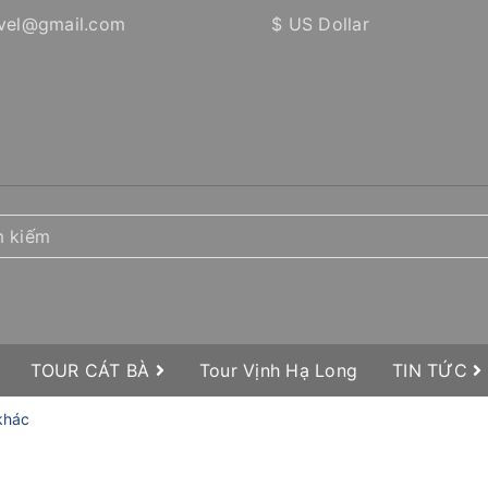
vel@gmail.com
$ US Dollar
TOUR CÁT BÀ
Tour Vịnh Hạ Long
TIN TỨC
 khác