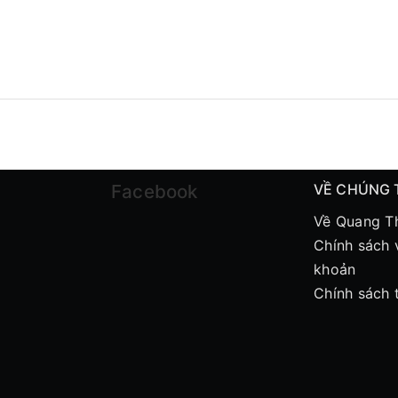
Facebook
VỀ CHÚNG 
Về Quang T
Chính sách 
khoản
Chính sách 