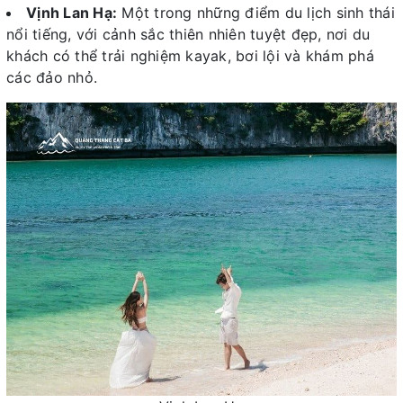
Vịnh Lan Hạ:
Một trong những điểm du lịch sinh thái
nổi tiếng, với cảnh sắc thiên nhiên tuyệt đẹp, nơi du
khách có thể trải nghiệm kayak, bơi lội và khám phá
các đảo nhỏ.