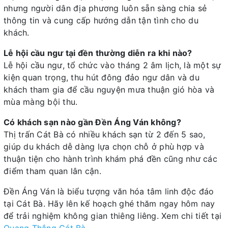
nhưng người dân địa phương luôn sẵn sàng chia sẻ
thông tin và cung cấp hướng dẫn tận tình cho du
khách.
Lễ hội cầu ngư tại đền thường diễn ra khi nào?
Lễ hội cầu ngư, tổ chức vào tháng 2 âm lịch, là một sự
kiện quan trọng, thu hút đông đảo ngư dân và du
khách tham gia để cầu nguyện mưa thuận gió hòa và
mùa màng bội thu.
Có khách sạn nào gần Đền Áng Ván không?
Thị trấn Cát Bà có nhiều khách sạn từ 2 đến 5 sao,
giúp du khách dễ dàng lựa chọn chỗ ở phù hợp và
thuận tiện cho hành trình khám phá đền cũng như các
điểm tham quan lân cận.
Đền Áng Ván là biểu tượng văn hóa tâm linh độc đáo
tại Cát Bà. Hãy lên kế hoạch ghé thăm ngay hôm nay
để trải nghiệm không gian thiêng liêng. Xem chi tiết tại
Quang Thắng Cát Bà
.