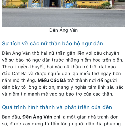
Đền Áng Ván
Sự tích về các nữ thần bảo hộ ngư dân
Đền Áng Ván thờ hai nữ thần gắn liền với câu chuyện
về sự bảo hộ ngư dân trước những hiểm họa trên biển.
Theo truyền thuyết, hai xác nữ thần trẻ trôi dạt vào
đảo Cát Bà và được người dân lập miếu thờ ngay bên
nấm mộ thiêng.
Miếu Các Bà
trở thành nơi để người
dân bày tỏ lòng biết ơn, mang ý nghĩa tâm linh sâu sắc
và niềm tin mạnh mẽ vào sự bảo trợ của các thần.
Quá trình hình thành và phát triển của đền
Ban đầu,
Đền Áng Ván
chỉ là một gian nhà tranh đơn
sơ, được xây dựng từ tấm lòng người dân địa phương.