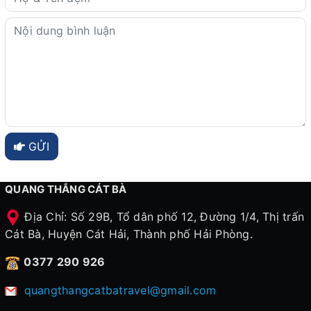
GỬI
QUANG THẮNG CÁT BÀ
Địa Chỉ: Số 29B, Tổ dân phố 12, Đường 1/4, Thị trấn
Cát Bà, Huyện Cát Hải, Thành phố Hải Phòng.
0377 290 926
quangthangcatbatravel@gmail.com