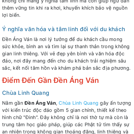
không chỉ mang ý nghĩa tâm linh mà còn giúp ngư dân
thêm vững tin khi ra khơi, khuyến khích bảo vệ nguồn
lợi biển.
Ý nghĩa văn hóa và tâm linh đối với du khách
Đền Áng Ván là nơi lý tưởng để du khách cầu mong
sức khỏe, bình an và tìm lại sự thanh thản trong không
gian linh thiêng. Với vẻ đẹp yên bình và văn hóa độc
đáo, nơi đây mang đến cho du khách trải nghiệm sâu
sắc, kết nối tâm hồn và khám phá bản sắc địa phương.
Điểm Đến Gần Đền Áng Ván
Chùa Linh Quang
Nằm gần
Đền Áng Ván
,
Chùa Linh Quang
gây ấn tượng
với kiến trúc độc đáo gồm 5 gian chính, thiết kế theo
hình chữ "Đinh". Đây không chỉ là nơi thờ tự mà còn là
trung tâm học giáo pháp, giúp các Phật tử tìm thấy sự
an nhiên trong không gian thoáng đãng, linh thiêng và