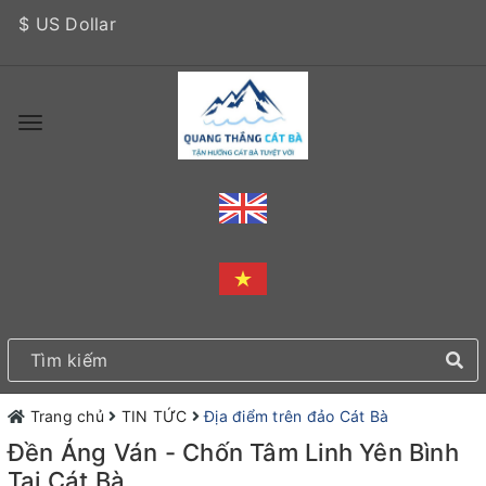
$ US Dollar
Trang chủ
TIN TỨC
Địa điểm trên đảo Cát Bà
Đền Áng Ván - Chốn Tâm Linh Yên Bình
Tại Cát Bà