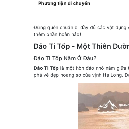
Phương tiện di chuyển
Đừng quên chuẩn bị đầy đủ các vật dụng 
thêm phần hoàn hảo!
Đảo Ti Tốp - Một Thiên Đườ
Đảo Ti Tốp Nằm Ở Đâu?
Đảo Ti Tốp
là một hòn đảo nhỏ nằm giữa 
phá vẻ đẹp hoang sơ của vịnh Hạ Long. 