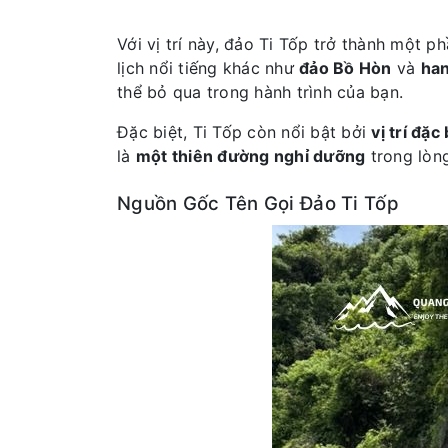
Với vị trí này, đảo Ti Tốp trở thành một 
lịch nổi tiếng khác như
đảo Bồ Hòn
và
han
thể bỏ qua trong hành trình của bạn.
Đặc biệt, Ti Tốp còn nổi bật bởi
vị trí đặc 
là
một thiên đường nghỉ dưỡng
trong lòn
Nguồn Gốc Tên Gọi Đảo Ti Tốp