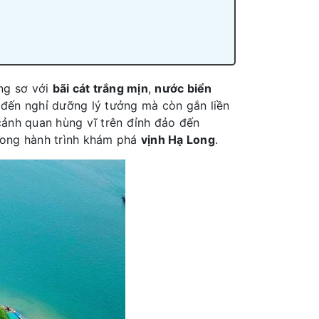
ng sơ với
bãi cát trắng mịn
,
nước biển
 đến nghỉ dưỡng lý tưởng mà còn gắn liền
cảnh quan hùng vĩ trên đỉnh đảo đến
rong hành trình khám phá
vịnh Hạ Long
.