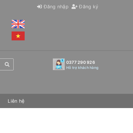
Đăng nhập
Đăng ký
0377 290 926
Hỗ trợ khách hàng
Liên hệ