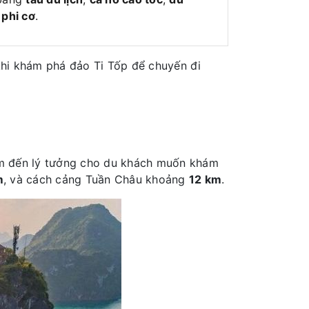
 phi cơ
.
hi khám phá đảo Ti Tốp để chuyến đi
ểm đến lý tưởng cho du khách muốn khám
m
, và cách cảng Tuần Châu khoảng
12 km
.