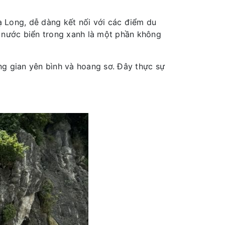
Hạ Long, dễ dàng kết nối với các điểm du
nước biển trong xanh là một phần không
ng gian yên bình và hoang sơ. Đây thực sự