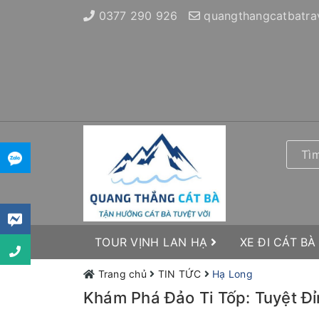
0377 290 926
quangthangcatbatra
TOUR VỊNH LAN HẠ
XE ĐI CÁT BÀ
Trang chủ
TIN TỨC
Hạ Long
Khám Phá Đảo Ti Tốp: Tuyệt Đỉ