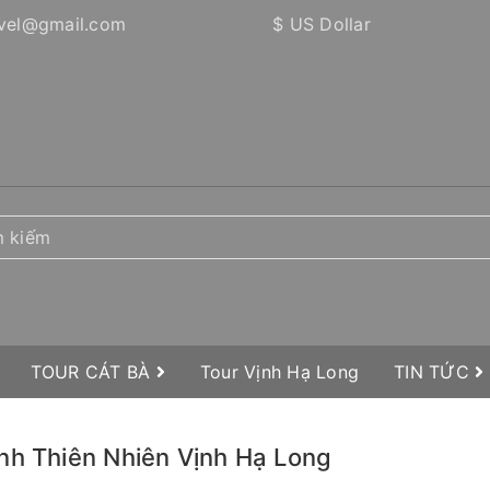
vel@gmail.com
$ US Dollar
TOUR CÁT BÀ
Tour Vịnh Hạ Long
TIN TỨC
nh Thiên Nhiên Vịnh Hạ Long