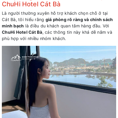
ChuHi Hotel Cát Bà
Là người thường xuyên hỗ trợ khách chọn chỗ ở tại
Cát Bà, tôi hiểu rằng
giá phòng rõ ràng và chính sách
minh bạch
là điều du khách quan tâm hàng đầu. Với
ChuHi Hotel Cát Bà
, các thông tin này khá dễ nắm và
phù hợp với nhiều nhóm khách.