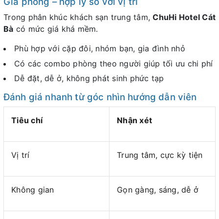
Giá phòng – hợp lý so với vị trí
Trong phân khúc khách sạn trung tâm,
ChuHi Hotel Cát
Bà
có mức giá khá mềm.
Phù hợp với cặp đôi, nhóm bạn, gia đình nhỏ
Có các combo phòng theo người giúp tối ưu chi phí
Dễ đặt, dễ ở, không phát sinh phức tạp
Đánh giá nhanh từ góc nhìn hướng dẫn viên
Tiêu chí
Nhận xét
Vị trí
Trung tâm, cực kỳ tiện
Không gian
Gọn gàng, sáng, dễ ở