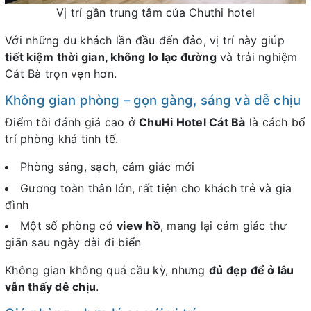
Vị trí gần trung tâm của Chuthi hotel
Với những du khách lần đầu đến đảo, vị trí này giúp
tiết kiệm thời gian, không lo lạc đường
và trải nghiệm
Cát Bà trọn vẹn hơn.
Không gian phòng – gọn gàng, sáng và dễ chịu
Điểm tôi đánh giá cao ở
ChuHi Hotel Cát Bà
là cách bố
trí phòng khá tinh tế.
Phòng sáng, sạch, cảm giác mới
Gương toàn thân lớn, rất tiện cho khách trẻ và gia
đình
Một số phòng có
view hồ
, mang lại cảm giác thư
giãn sau ngày dài đi biển
Không gian không quá cầu kỳ, nhưng
đủ đẹp để ở lâu
vẫn thấy dễ chịu
.