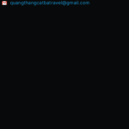
quangthangcatbatravel@gmail.com