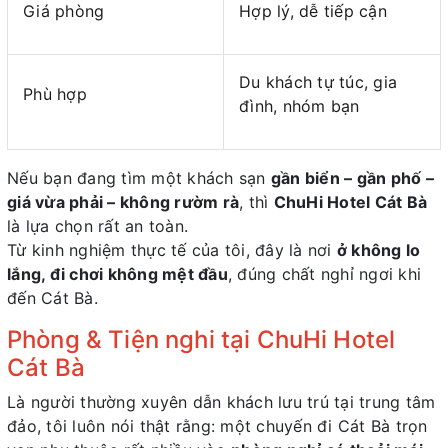
Giá phòng
Hợp lý, dễ tiếp cận
Du khách tự túc, gia
Phù hợp
đình, nhóm bạn
Nếu bạn đang tìm một khách sạn
gần biển – gần phố –
giá vừa phải – không rườm rà
, thì
ChuHi Hotel Cát Bà
là lựa chọn rất an toàn.
Từ kinh nghiệm thực tế của tôi, đây là nơi
ở không lo
lắng, đi chơi không mệt đầu
, đúng chất nghỉ ngơi khi
đến Cát Bà.
Phòng & Tiện nghi tại ChuHi Hotel
Cát Bà
Là người thường xuyên dẫn khách lưu trú tại trung tâm
đảo, tôi luôn nói thật rằng: một chuyến đi Cát Bà trọn