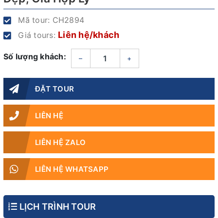
Mã tour:
CH2894
Liên hệ/khách
Giá tours:
Số lượng khách:
–
+
ĐẶT TOUR
LIÊN HỆ
LIÊN HỆ ZALO
LIÊN HỆ WHATSAPP
LỊCH TRÌNH TOUR