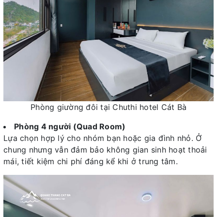
Phòng giường đôi tại Chuthi hotel Cát Bà
Phòng 4 người (Quad Room)
Lựa chọn hợp lý cho nhóm bạn hoặc gia đình nhỏ. Ở
chung nhưng vẫn đảm bảo không gian sinh hoạt thoải
mái, tiết kiệm chi phí đáng kể khi ở trung tâm.