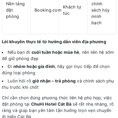
Nền tảng
chính
Khách tự
đặt
Booking.com
sách hủy
túc
phòng
minh
bạch
Lời khuyên thực tế từ hướng dẫn viên địa phương
Nếu bạn đi
cuối tuần hoặc mùa hè
, nên liên hệ sớm
để giữ phòng đẹp
Đi
nhóm hoặc gia đình
, hãy gọi trực tiếp để chọn
đúng loại phòng
Luôn hỏi rõ
giờ nhận – trả phòng
và chính sách phụ
thu trước khi chốt
Chỉ cần chọn đúng phương thức liên hệ phù hợp, việc
đặt phòng tại
ChuHi Hotel Cát Bà
sẽ rất nhẹ nhàng, rõ
ràng và giúp bạn yên tâm tận hưởng trọn vẹn chuyến
đi biển Cát Bà.