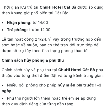
Thời gian lưu trú tại
ChuHi Hotel Cát Bà
được áp dụng
theo khung giờ phổ biến tại Cát Bà:
Nhận phòng:
từ 14:00
Trả phòng:
trước 12:00
Lễ tân hoạt động 24/24, vì vậy trong trường hợp đến
sớm hoặc về muộn, bạn có thể trao đổi trực tiếp để
được hỗ trợ tùy theo tình trạng phòng thực tế.
Chính sách hủy phòng & phụ thu
Chính sách hủy và phụ thu tại
ChuHi Hotel Cát Bà
phụ
thuộc vào từng thời điểm đặt và từng kênh trung gian:
Nhiều gói phòng cho phép
hủy miễn phí trước 1–3
ngày
Phụ thu người lớn thêm hoặc trẻ em sẽ áp dụng
theo quy định riêng của từng nền tảng