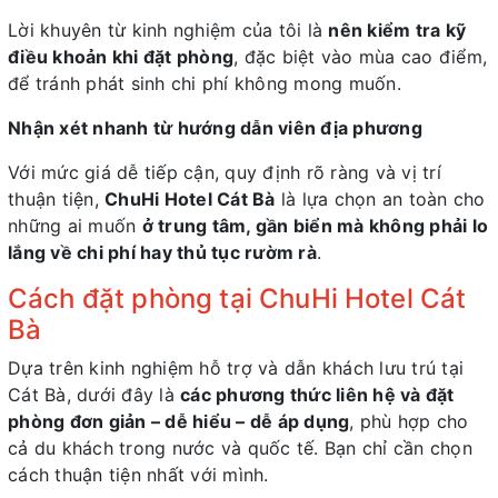
Lời khuyên từ kinh nghiệm của tôi là
nên kiểm tra kỹ
điều khoản khi đặt phòng
, đặc biệt vào mùa cao điểm,
để tránh phát sinh chi phí không mong muốn.
Nhận xét nhanh từ hướng dẫn viên địa phương
Với mức giá dễ tiếp cận, quy định rõ ràng và vị trí
thuận tiện,
ChuHi Hotel Cát Bà
là lựa chọn an toàn cho
những ai muốn
ở trung tâm, gần biển mà không phải lo
lắng về chi phí hay thủ tục rườm rà
.
Cách đặt phòng tại ChuHi Hotel Cát
Bà
Dựa trên kinh nghiệm hỗ trợ và dẫn khách lưu trú tại
Cát Bà, dưới đây là
các phương thức liên hệ và đặt
phòng đơn giản – dễ hiểu – dễ áp dụng
, phù hợp cho
cả du khách trong nước và quốc tế. Bạn chỉ cần chọn
cách thuận tiện nhất với mình.