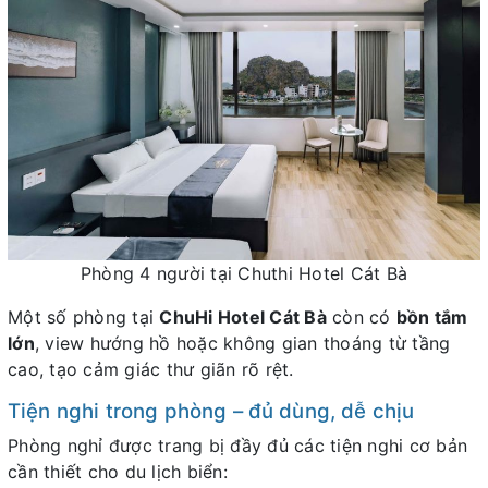
Phòng 4 người tại Chuthi Hotel Cát Bà
Một số phòng tại
ChuHi Hotel Cát Bà
còn có
bồn tắm
lớn
, view hướng hồ hoặc không gian thoáng từ tầng
cao, tạo cảm giác thư giãn rõ rệt.
Tiện nghi trong phòng – đủ dùng, dễ chịu
Phòng nghỉ được trang bị đầy đủ các tiện nghi cơ bản
cần thiết cho du lịch biển: