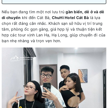
Nếu bạn đang tìm một nơi lưu trú
gần biển, dễ ở và dễ
di chuyển
khi đến Cát Bà,
ChuHi Hotel Cát Bà
là lựa
chọn rất đáng cân nhắc. Khách sạn sở hữu vị trí trung
tâm, phòng ốc gọn gàng, giá hợp lý và thuận tiện kết
hợp các tour vịnh Lan Hạ, Hạ Long, giúp chuyến đi của
bạn nhẹ nhàng và trọn vẹn hơn.