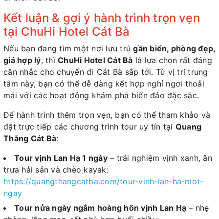
Kết luận & gợi ý hành trình trọn vẹn
tại ChuHi Hotel Cát Bà
Nếu bạn đang tìm một nơi lưu trú
gần biển, phòng đẹp,
giá hợp lý
, thì
ChuHi Hotel Cát Bà
là lựa chọn rất đáng
cân nhắc cho chuyến đi Cát Bà sắp tới. Từ vị trí trung
tâm này, bạn có thể dễ dàng kết hợp nghỉ ngơi thoải
mái với các hoạt động khám phá biển đảo đặc sắc.
Để hành trình thêm trọn vẹn, bạn có thể tham khảo và
đặt trực tiếp các chương trình tour uy tín tại
Quang
Thắng Cát Bà
:
Tour vịnh Lan Hạ 1 ngày
– trải nghiệm vịnh xanh, ăn
trưa hải sản và chèo kayak:
https://quangthangcatba.com/tour-vinh-lan-ha-mot-
ngay
Tour nửa ngày ngắm hoàng hôn vịnh Lan Hạ
– nhẹ