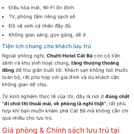
Điều hòa mát, Wi-Fi ổn định
TV, phòng tắm riêng sạch sẽ
Đồ vệ sinh cá nhân đầy đủ
Không gian sáng, gọn gàng, dễ ở
Tiện ích chung cho khách lưu trú
Ngoài phòng nghỉ,
ChuHi Hotel Cát Bà
còn có tiền
sảnh và khu sinh hoạt chung,
tầng thượng thoáng
đãng
để thư giãn buổi tối. Khách sạn không hút thuốc
toàn bộ, rất phù hợp với gia đình và du khách cần
không gian dễ chịu.
Từ kinh nghiệm thực tế của tôi, đây là nơi ở
đúng chất
“đi chơi thì thoải mái, về phòng là nghỉ thật”
, rất phù
hợp khi bạn muốn khám phá Cát Bà mà không cần chi
quá nhiều cho lưu trú.
Giá phòng & Chính sách lưu trú tại