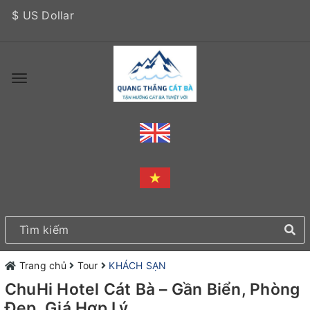
$ US Dollar
Trang chủ
Tour
KHÁCH SẠN
ChuHi Hotel Cát Bà – Gần Biển, Phòng
Đẹp, Giá Hợp Lý