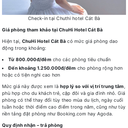
Check-in tại Chuthi hotel Cát Bà
Giá phòng tham khảo tại ChuHi Hotel Cát Bà
Hiện tại,
ChuHi Hotel Cát Bà
có mức giá phòng dao
động trong khoảng:
Từ 800.000đ/đêm
cho các phòng tiêu chuẩn
Đến khoảng 1.250.000đ/đêm
cho phòng rộng hơn
hoặc có tiện nghi cao hơn
Mức giá này được xem là
hợp lý so với vị trí trung tâm
,
phù hợp cho du khách trẻ, cặp đôi và gia đình nhỏ. Giá
phòng có thể thay đổi tùy theo mùa du lịch, ngày cuối
tuần hoặc thời điểm cao điểm trong năm, cũng như tùy
nền tảng đặt phòng như Booking.com hay Agoda.
Quy định nhận – trả phòng