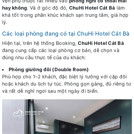
vẹn phụ thuộc rất nhiều vào
phòng nghỉ có thoải mái
hay không
. Và ở góc độ đó,
ChuHi Hotel Cát Bà
làm
khá tốt trong phân khúc khách sạn trung tâm, giá hợp
lý.
Các loại phòng đang có tại ChuHi Hotel Cát Bà
Hiện tại, trên hệ thống Booking,
ChuHi Hotel Cát Bà
đang cung cấp các loại phòng cơ bản, dễ chọn và
đúng nhu cầu thực tế của du khách:
Phòng giường đôi (Double Room)
Phù hợp cho 1–2 khách, đặc biệt lý tưởng với cặp đôi
hoặc khách du lịch tự túc. Phòng gọn gàng, đủ riêng tư
và rất dễ nghỉ ngơi sau một ngày đi biển.