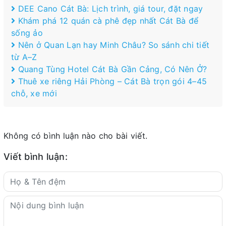
DEE Cano Cát Bà: Lịch trình, giá tour, đặt ngay
Khám phá 12 quán cà phê đẹp nhất Cát Bà để
sống ảo
Nên ở Quan Lạn hay Minh Châu? So sánh chi tiết
từ A–Z
Quang Tùng Hotel Cát Bà Gần Cảng, Có Nên Ở?
Thuê xe riêng Hải Phòng – Cát Bà trọn gói 4–45
chỗ, xe mới
Không có bình luận nào cho bài viết.
Viết bình luận: