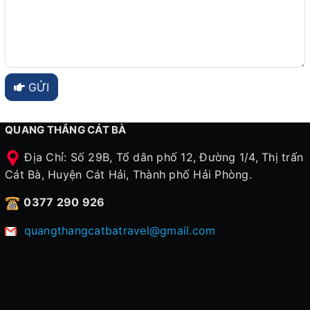
GỬI
QUANG THẮNG CÁT BÀ
Địa Chỉ: Số 29B, Tổ dân phố 12, Đường 1/4, Thị trấn
Cát Bà, Huyện Cát Hải, Thành phố Hải Phòng.
0377 290 926
quangthangcatbatravel@gmail.com