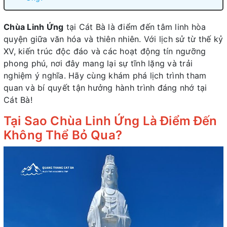
Chùa Linh Ứng
tại Cát Bà là điểm đến tâm linh hòa
quyện giữa văn hóa và thiên nhiên. Với lịch sử từ thế kỷ
XV, kiến trúc độc đáo và các hoạt động tín ngưỡng
phong phú, nơi đây mang lại sự tĩnh lặng và trải
nghiệm ý nghĩa. Hãy cùng khám phá lịch trình tham
quan và bí quyết tận hưởng hành trình đáng nhớ tại
Cát Bà!
Tại Sao Chùa Linh Ứng Là Điểm Đến
Không Thể Bỏ Qua?