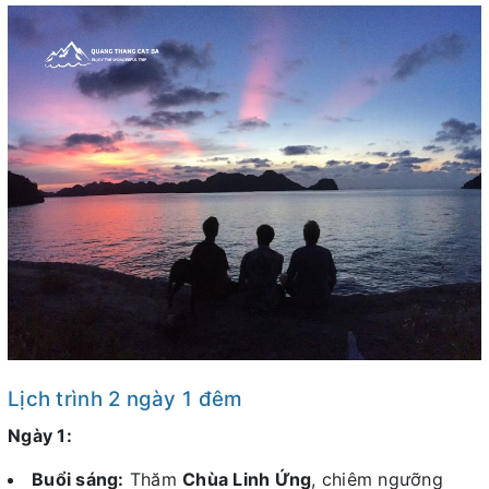
Lịch trình 2 ngày 1 đêm
Ngày 1:
Buổi sáng:
Thăm
Chùa Linh Ứng
, chiêm ngưỡng