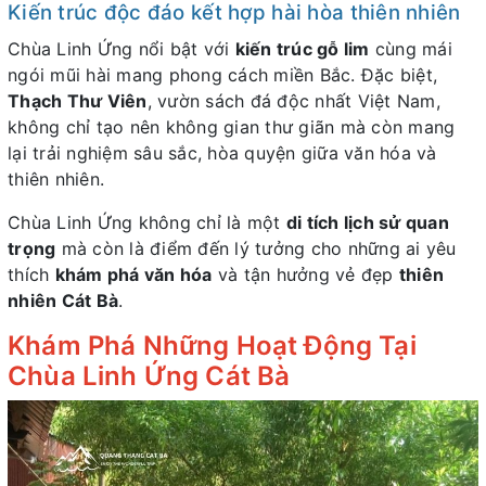
Kiến trúc độc đáo kết hợp hài hòa thiên nhiên
Chùa Linh Ứng nổi bật với
kiến trúc gỗ lim
cùng mái
ngói mũi hài mang phong cách miền Bắc. Đặc biệt,
Thạch Thư Viên
, vườn sách đá độc nhất Việt Nam,
không chỉ tạo nên không gian thư giãn mà còn mang
lại trải nghiệm sâu sắc, hòa quyện giữa văn hóa và
thiên nhiên.
Chùa Linh Ứng không chỉ là một
di tích lịch sử quan
trọng
mà còn là điểm đến lý tưởng cho những ai yêu
thích
khám phá văn hóa
và tận hưởng vẻ đẹp
thiên
nhiên Cát Bà
.
Khám Phá Những Hoạt Động Tại
Chùa Linh Ứng Cát Bà