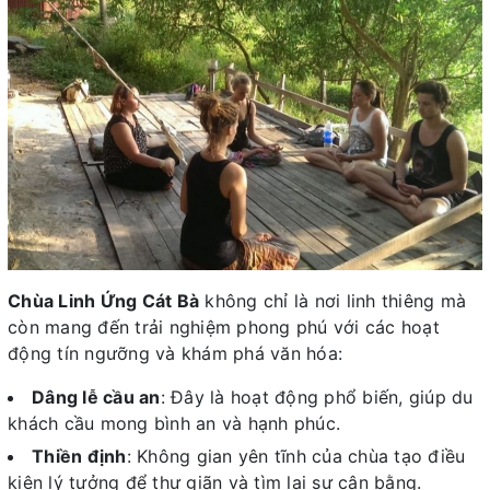
Chùa Linh Ứng Cát Bà
không chỉ là nơi linh thiêng mà
còn mang đến trải nghiệm phong phú với các hoạt
động tín ngưỡng và khám phá văn hóa:
Dâng lễ cầu an
: Đây là hoạt động phổ biến, giúp du
khách cầu mong bình an và hạnh phúc.
Thiền định
: Không gian yên tĩnh của chùa tạo điều
kiện lý tưởng để thư giãn và tìm lại sự cân bằng.