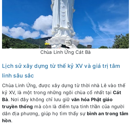
Chùa Linh Ứng Cát Bà
Lịch sử xây dựng từ thế kỷ XV và giá trị tâm
linh sâu sắc
Chùa Linh Ứng, được xây dựng từ thời nhà Lê vào thế
kỷ XV, là một trong những ngôi chùa cổ nhất tại
Cát
Bà
. Nơi đây không chỉ lưu giữ
văn hóa Phật giáo
truyền thống
mà còn là điểm tựa tinh thần của người
dân địa phương, giúp họ tìm thấy sự
bình an trong tâm
hồn
.