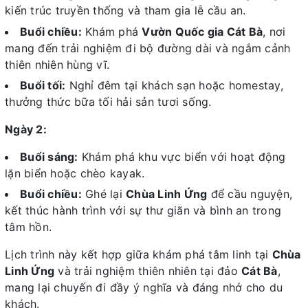
kiến trúc truyền thống và tham gia lễ cầu an.
Buổi chiều:
Khám phá
Vườn Quốc gia Cát Bà
, nơi
mang đến trải nghiệm đi bộ đường dài và ngắm cảnh
thiên nhiên hùng vĩ.
Buổi tối:
Nghỉ đêm tại khách sạn hoặc homestay,
thưởng thức bữa tối hải sản tươi sống.
Ngày 2:
Buổi sáng:
Khám phá khu vực biển với hoạt động
lặn biển hoặc chèo kayak.
Buổi chiều:
Ghé lại
Chùa Linh Ứng
để cầu nguyện,
kết thúc hành trình với sự thư giãn và bình an trong
tâm hồn.
Lịch trình này kết hợp giữa khám phá tâm linh tại
Chùa
Linh Ứng
và trải nghiệm thiên nhiên tại đảo
Cát Bà
,
mang lại chuyến đi đầy ý nghĩa và đáng nhớ cho du
khách.