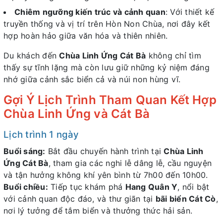
Chiêm ngưỡng kiến trúc và cảnh quan
: Với thiết kế
truyền thống và vị trí trên Hòn Non Chùa, nơi đây kết
hợp hoàn hảo giữa văn hóa và thiên nhiên.
Du khách đến
Chùa Linh Ứng Cát Bà
không chỉ tìm
thấy sự tĩnh lặng mà còn lưu giữ những kỷ niệm đáng
nhớ giữa cảnh sắc biển cả và núi non hùng vĩ.
Gợi Ý Lịch Trình Tham Quan Kết Hợp
Chùa Linh Ứng và Cát Bà
Lịch trình 1 ngày
Buổi sáng:
Bắt đầu chuyến hành trình tại
Chùa Linh
Ứng Cát Bà
, tham gia các nghi lễ dâng lễ, cầu nguyện
và tận hưởng không khí yên bình từ 7h00 đến 10h00.
Buổi chiều:
Tiếp tục khám phá
Hang Quân Y
, nổi bật
với cảnh quan độc đáo, và thư giãn tại
bãi biển Cát Cò
,
nơi lý tưởng để tắm biển và thưởng thức hải sản.