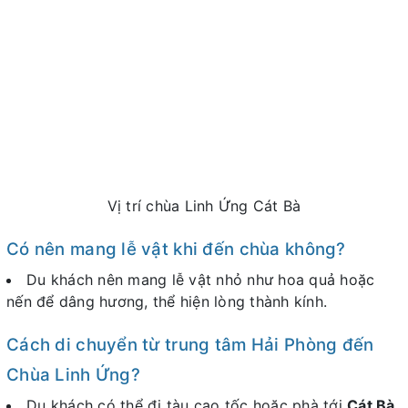
Vị trí chùa Linh Ứng Cát Bà
Có nên mang lễ vật khi đến chùa không?
Du khách nên mang lễ vật nhỏ như hoa quả hoặc
nến để dâng hương, thể hiện lòng thành kính.
Cách di chuyển từ trung tâm Hải Phòng đến
Chùa Linh Ứng?
Du khách có thể đi tàu cao tốc hoặc phà tới
Cát Bà
,