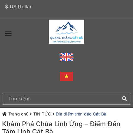
$ US Dollar
Trang chủ
TIN TỨC
Địa điểm trên đảo Cát Bà
Khám Phá Chùa Linh Ứng – Điểm Đến
Tâm Linh Cát Bà