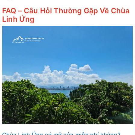
FAQ – Câu Hỏi Thường Gặp Về Chùa
Linh Ứng
Chùa Linh Ứng có mở cửa miễn phí không?