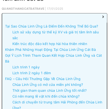
QUANGTHANGCATBATRAVE
| 17/01/2025
Tại Sao Chùa Linh Ứng Là Điểm Đến Không Thể Bỏ Qua?
Lịch sử xây dựng từ thế kỷ XV và giá trị tâm linh sâu
sắc
Kiến trúc độc đáo kết hợp hài hòa thiên nhiên
Khám Phá Những Hoạt Động Tại Chùa Linh Ứng Cát Bà
Gợi Ý Lịch Trình Tham Quan Kết Hợp Chùa Linh Ứng và Cát
Bà
Lịch trình 1 ngày
Lịch trình 2 ngày 1 đêm
FAQ – Câu Hỏi Thường Gặp Về Chùa Linh Ứng
Chùa Linh Ứng có mở cửa miễn phí không?
Thời gian tham quan chùa Linh Ứng tốt nhất?
Có nên mang lễ vật khi đến chùa không?
Cách di chuyển từ trung tâm Hải Phòng đến Chùa Linh
Ứng?