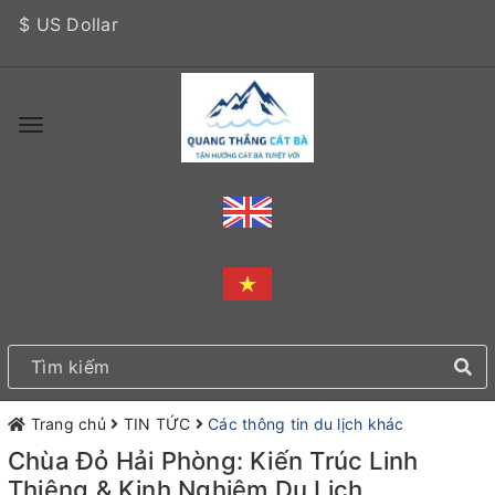
$ US Dollar
Trang chủ
TIN TỨC
Các thông tin du lịch khác
Chùa Đỏ Hải Phòng: Kiến Trúc Linh
Thiêng & Kinh Nghiệm Du Lịch