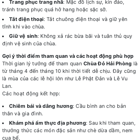
Trang phục trang nhã
: Mặc đồ lịch sự, kín đáo,
tránh trang phục quá hở hang hoặc sặc sỡ.
Tắt điện thoại
: Tắt chuông điện thoại và giữ yên
tĩnh khi vào chùa.
Giữ vệ sinh
: Không xả rác bừa bãi và tuân thủ quy
định vệ sinh của chùa.
Gợi ý thời điểm tham quan và các hoạt động phù hợp
Thời gian lý tưởng để tham quan
Chùa Đỏ Hải Phòng
là
từ tháng 4 đến tháng 10 khi thời tiết dễ chịu. Đây cũng
là mùa của các lễ hội lớn như Lễ Phật Đản và Lễ Vu
Lan.
Các hoạt động kết hợp:
Chiêm bái và dâng hương
: Cầu bình an cho bản
thân và gia đình.
Khám phá ẩm thực địa phương
: Sau khi tham quan,
thưởng thức các món đặc sản như chè dừa dầm, nem
cua bể.