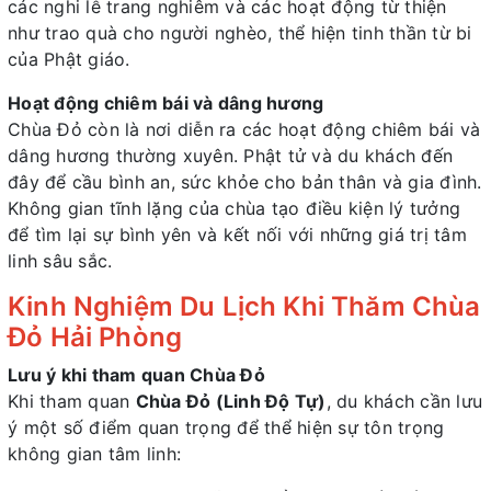
các nghi lễ trang nghiêm và các hoạt động từ thiện
như trao quà cho người nghèo, thể hiện tinh thần từ bi
của Phật giáo.
Hoạt động chiêm bái và dâng hương
Chùa Đỏ còn là nơi diễn ra các hoạt động chiêm bái và
dâng hương thường xuyên. Phật tử và du khách đến
đây để cầu bình an, sức khỏe cho bản thân và gia đình.
Không gian tĩnh lặng của chùa tạo điều kiện lý tưởng
để tìm lại sự bình yên và kết nối với những giá trị tâm
linh sâu sắc.
Kinh Nghiệm Du Lịch Khi Thăm Chùa
Đỏ Hải Phòng
Lưu ý khi tham quan Chùa Đỏ
Khi tham quan
Chùa Đỏ (Linh Độ Tự)
, du khách cần lưu
ý một số điểm quan trọng để thể hiện sự tôn trọng
không gian tâm linh: