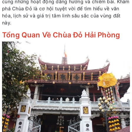
cùng những hoạt động dâng hương và chiêm bái. Khám
phá Chùa Đỏ là cơ hội tuyệt vời để tìm hiểu về văn
hóa, lịch sử và giá trị tâm linh sâu sắc của vùng đất
này.
Tổng Quan Về Chùa Đỏ Hải Phòng