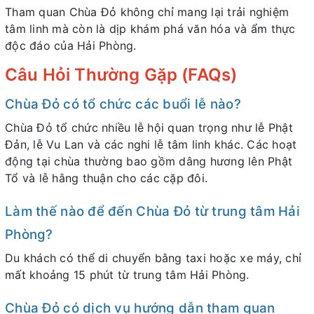
Tham quan Chùa Đỏ không chỉ mang lại trải nghiệm
tâm linh mà còn là dịp khám phá văn hóa và ẩm thực
độc đáo của Hải Phòng.
Câu Hỏi Thường Gặp (FAQs)
Chùa Đỏ có tổ chức các buổi lễ nào?
Chùa Đỏ tổ chức nhiều lễ hội quan trọng như lễ Phật
Đản, lễ Vu Lan và các nghi lễ tâm linh khác. Các hoạt
động tại chùa thường bao gồm dâng hương lên Phật
Tổ và lễ hằng thuận cho các cặp đôi.
Làm thế nào để đến Chùa Đỏ từ trung tâm Hải
Phòng?
Du khách có thể di chuyển bằng taxi hoặc xe máy, chỉ
mất khoảng 15 phút từ trung tâm Hải Phòng.
Chùa Đỏ có dịch vụ hướng dẫn tham quan