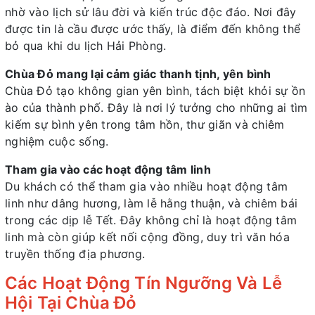
nhờ vào lịch sử lâu đời và kiến trúc độc đáo. Nơi đây
được tin là cầu được ước thấy, là điểm đến không thể
bỏ qua khi du lịch Hải Phòng.
Chùa Đỏ mang lại cảm giác thanh tịnh, yên bình
Chùa Đỏ tạo không gian yên bình, tách biệt khỏi sự ồn
ào của thành phố. Đây là nơi lý tưởng cho những ai tìm
kiếm sự bình yên trong tâm hồn, thư giãn và chiêm
nghiệm cuộc sống.
Tham gia vào các hoạt động tâm linh
Du khách có thể tham gia vào nhiều hoạt động tâm
linh như dâng hương, làm lễ hằng thuận, và chiêm bái
trong các dịp lễ Tết. Đây không chỉ là hoạt động tâm
linh mà còn giúp kết nối cộng đồng, duy trì văn hóa
truyền thống địa phương.
Các Hoạt Động Tín Ngưỡng Và Lễ
Hội Tại Chùa Đỏ