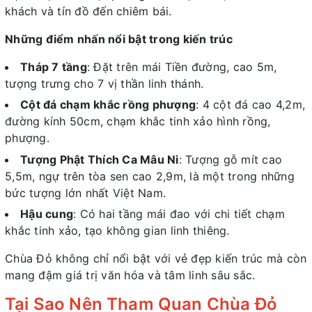
khách và tín đồ đến chiêm bái.
Những điểm nhấn nổi bật trong kiến trúc
Tháp 7 tầng
: Đặt trên mái Tiền đường, cao 5m,
tượng trưng cho 7 vị thần linh thánh.
Cột đá chạm khắc rồng phượng
: 4 cột đá cao 4,2m,
đường kính 50cm, chạm khắc tinh xảo hình rồng,
phượng.
Tượng Phật Thích Ca Mâu Ni
: Tượng gỗ mít cao
5,5m, ngự trên tòa sen cao 2,9m, là một trong những
bức tượng lớn nhất Việt Nam.
Hậu cung
: Có hai tầng mái đao với chi tiết chạm
khắc tinh xảo, tạo không gian linh thiêng.
Chùa Đỏ không chỉ nổi bật với vẻ đẹp kiến trúc mà còn
mang đậm giá trị văn hóa và tâm linh sâu sắc.
Tại Sao Nên Tham Quan Chùa Đỏ