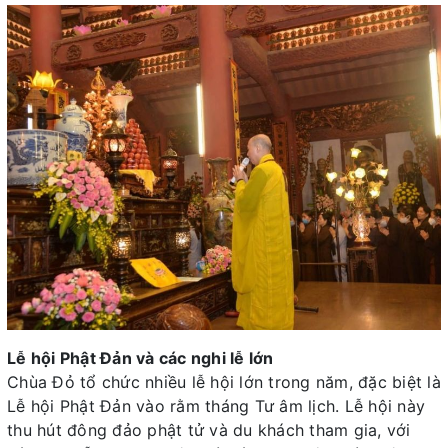
Lễ hội Phật Đản và các nghi lễ lớn
Chùa Đỏ tổ chức nhiều lễ hội lớn trong năm, đặc biệt là
Lễ hội Phật Đản vào rằm tháng Tư âm lịch. Lễ hội này
thu hút đông đảo phật tử và du khách tham gia, với