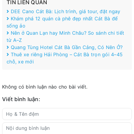
TIN LIÊN QUAN
DEE Cano Cát Bà: Lịch trình, giá tour, đặt ngay
Khám phá 12 quán cà phê đẹp nhất Cát Bà để
sống ảo
Nên ở Quan Lạn hay Minh Châu? So sánh chi tiết
từ A–Z
Quang Tùng Hotel Cát Bà Gần Cảng, Có Nên Ở?
Thuê xe riêng Hải Phòng – Cát Bà trọn gói 4–45
chỗ, xe mới
Không có bình luận nào cho bài viết.
Viết bình luận: