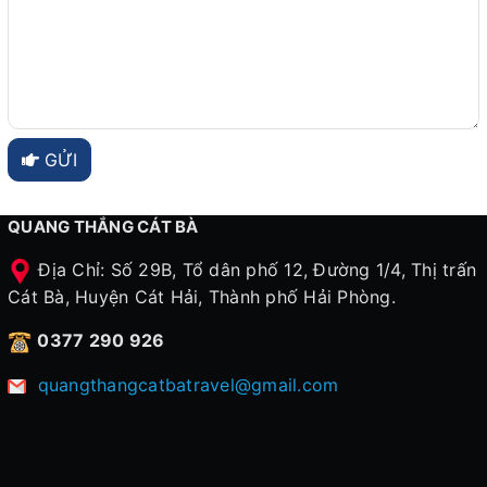
GỬI
QUANG THẮNG CÁT BÀ
Địa Chỉ: Số 29B, Tổ dân phố 12, Đường 1/4, Thị trấn
Cát Bà, Huyện Cát Hải, Thành phố Hải Phòng.
0377 290 926
quangthangcatbatravel@gmail.com