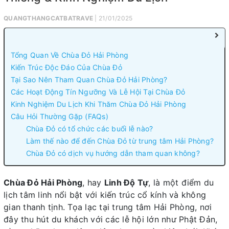
QUANGTHANGCATBATRAVE
| 21/01/2025
Tổng Quan Về Chùa Đỏ Hải Phòng
Kiến Trúc Độc Đáo Của Chùa Đỏ
Tại Sao Nên Tham Quan Chùa Đỏ Hải Phòng?
Các Hoạt Động Tín Ngưỡng Và Lễ Hội Tại Chùa Đỏ
Kinh Nghiệm Du Lịch Khi Thăm Chùa Đỏ Hải Phòng
Câu Hỏi Thường Gặp (FAQs)
Chùa Đỏ có tổ chức các buổi lễ nào?
Làm thế nào để đến Chùa Đỏ từ trung tâm Hải Phòng?
Chùa Đỏ có dịch vụ hướng dẫn tham quan không?
Chùa Đỏ Hải Phòng
, hay
Linh Độ Tự
, là một điểm du
lịch tâm linh nổi bật với kiến trúc cổ kính và không
gian thanh tịnh. Tọa lạc tại trung tâm Hải Phòng, nơi
đây thu hút du khách với các lễ hội lớn như Phật Đản,