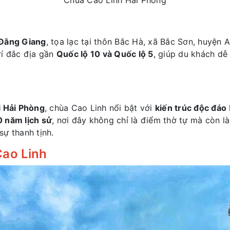
Đằng Giang
, tọa lạc tại thôn Bắc Hà, xã Bắc Sơn, huyện
rí đắc địa gần
Quốc lộ 10 và Quốc lộ 5
, giúp du khách dễ
i Hải Phòng
, chùa Cao Linh nổi bật với
kiến trúc độc đáo
 năm lịch sử
, nơi đây không chỉ là điểm thờ tự mà còn l
ự thanh tịnh.
Cao Linh