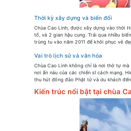
Thời kỳ xây dựng và biến đổi
Chùa Cao Linh, được xây dựng vào thời H
tổ, và 2 gian hậu cung. Trải qua nhiều bi
trùng tu vào năm 2011 để khôi phục vẻ đẹ
Vai trò lịch sử và văn hóa
Chùa Cao Linh không chỉ là nơi thờ tự mà 
nơi ẩn náu của các chiến sĩ cách mạng. Hi
thu hút đông đảo Phật tử và du khách đến 
Kiến trúc nổi bật tại chùa C