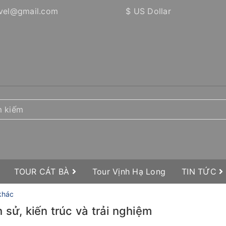
vel@gmail.com
$ US Dollar
TOUR CÁT BÀ
Tour Vịnh Hạ Long
TIN TỨC
 khác
 sử, kiến trúc và trải nghiệm