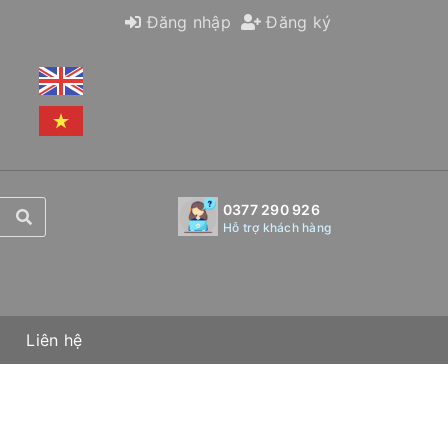
Đăng nhập
Đăng ký
0377 290 926
Hỗ trợ khách hàng
Liên hệ