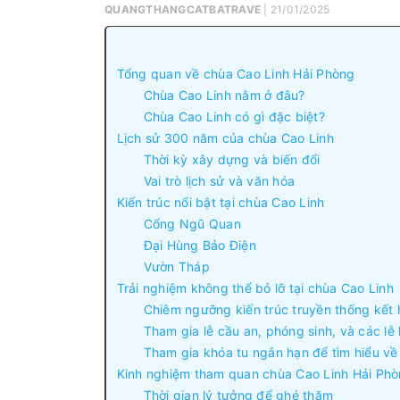
QUANGTHANGCATBATRAVE
| 21/01/2025
Tổng quan về chùa Cao Linh Hải Phòng
Chùa Cao Linh nằm ở đâu?
Chùa Cao Linh có gì đặc biệt?
Lịch sử 300 năm của chùa Cao Linh
Thời kỳ xây dựng và biến đổi
Vai trò lịch sử và văn hóa
Kiến trúc nổi bật tại chùa Cao Linh
Cổng Ngũ Quan
Đại Hùng Bảo Điện
Vườn Tháp
Trải nghiệm không thể bỏ lỡ tại chùa Cao Linh
Chiêm ngưỡng kiến trúc truyền thống kết 
Tham gia lễ cầu an, phóng sinh, và các lễ 
Tham gia khóa tu ngắn hạn để tìm hiểu về 
Kinh nghiệm tham quan chùa Cao Linh Hải Ph
Thời gian lý tưởng để ghé thăm