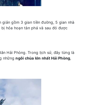
n giản gồm 3 gian tiền đường, 5 gian nhà
ùa bị hỏa hoạn tàn phá và sau đó được
ân Hải Phòng. Trong lịch sử, đây từng là
ng những
ngôi chùa lớn nhất Hải Phòng
,