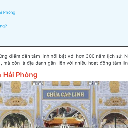
ải Phòng
ông?
ng điểm đến tâm linh nổi bật với hơn 300 năm lịch sử. N
i, mà còn là địa danh gắn liền với nhiều hoạt động tâm l
h Hải Phòng