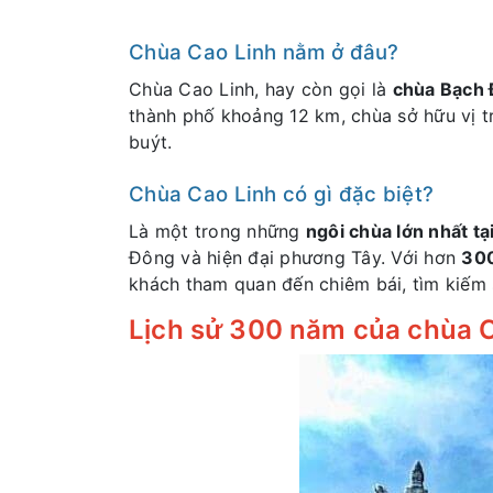
Chùa Cao Linh nằm ở đâu?
Chùa Cao Linh, hay còn gọi là
chùa Bạch 
thành phố khoảng 12 km, chùa sở hữu vị t
buýt.
Chùa Cao Linh có gì đặc biệt?
Là một trong những
ngôi chùa lớn nhất tạ
Đông và hiện đại phương Tây. Với hơn
300
khách tham quan đến chiêm bái, tìm kiếm s
Lịch sử 300 năm của chùa 