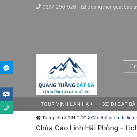
0377 290 926
quangthangcatbatra
TOUR VỊNH LAN HẠ
XE ĐI CÁT BÀ
Trang chủ
TIN TỨC
Các thông tin du lịch
Chùa Cao Linh Hải Phòng - Lịch