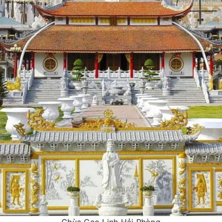
Chùa Cao Linh Hải Phòng