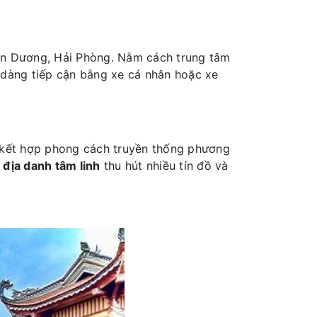
 An Dương, Hải Phòng. Nằm cách trung tâm
 dàng tiếp cận bằng xe cá nhân hoặc xe
kết hợp phong cách truyền thống phương
à
địa danh tâm linh
thu hút nhiều tín đồ và