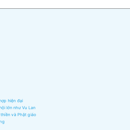
hợp hiện đại
hội lớn như Vu Lan
thiền và Phật giáo
òng