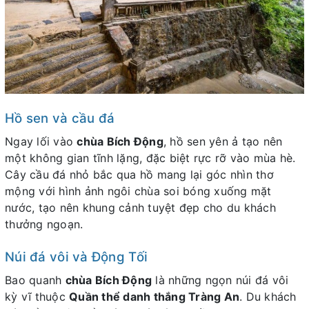
Hồ sen và cầu đá
Ngay lối vào
chùa Bích Động
, hồ sen yên ả tạo nên
một không gian tĩnh lặng, đặc biệt rực rỡ vào mùa hè.
Cây cầu đá nhỏ bắc qua hồ mang lại góc nhìn thơ
mộng với hình ảnh ngôi chùa soi bóng xuống mặt
nước, tạo nên khung cảnh tuyệt đẹp cho du khách
thưởng ngoạn.
Núi đá vôi và Động Tối
Bao quanh
chùa Bích Động
là những ngọn núi đá vôi
kỳ vĩ thuộc
Quần thể danh thắng Tràng An
. Du khách