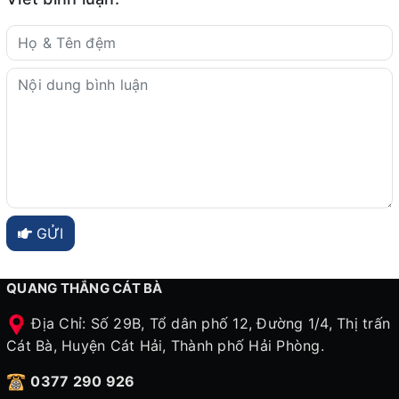
GỬI
QUANG THẮNG CÁT BÀ
Địa Chỉ: Số 29B, Tổ dân phố 12, Đường 1/4, Thị trấn
Cát Bà, Huyện Cát Hải, Thành phố Hải Phòng.
0377 290 926