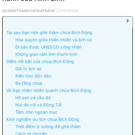
QUANGTHANGCATBATRAVE
| 27/01/2025
Tại sao bạn nên ghé thăm chùa Bích Động
Hòa quyện giữa thiên nhiên và lịch sử
Di sản được UNESCO công nhận
Không gian tâm linh thanh tịnh
Điểm nổi bật của chùa Bích Động
Giá trị lịch sử
Kiến trúc độc đáo
Ba tầng chùa
Vẻ đẹp thiên nhiên quanh chùa Bích Động
Hồ sen và cầu đá
Núi đá vôi và Động Tối
Tầm nhìn ngoạn mục
Kinh nghiệm du lịch chùa Bích Động
Thời điểm lý tưởng để ghé thăm
Cách di chuyển