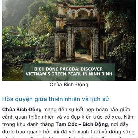
Chùa Bích Động
Hòa quyện giữa thiên nhiên và lịch sử
Chùa Bích Động
mang đến sự kết hợp hoàn hảo giữa
cảnh quan thiên nhiên và vẻ đẹp kiến trúc cổ xưa. Nằm
trong khu danh thắng
Tam Cốc – Bích Động
, nơi đây
được bao quanh bởi núi đá vôi xanh tươi và dòng sông