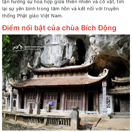
tận hưởng sự hòa hợp giữa thiên nhiên và cổ vật, tìm
lại sự yên bình trong tâm hồn và kết nối với truyền
thống Phật giáo Việt Nam.
Điểm nổi bật của chùa Bích Động