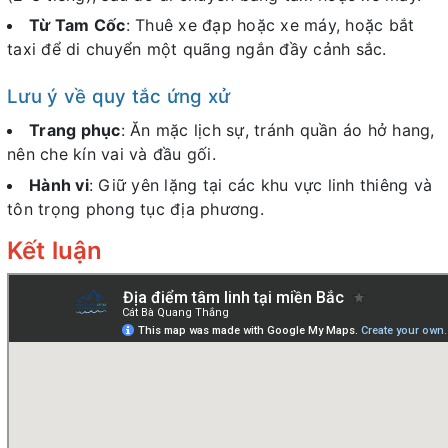
Từ Tam Cốc
: Thuê xe đạp hoặc xe máy, hoặc bắt
taxi để di chuyển một quãng ngắn đầy cảnh sắc.
Lưu ý về quy tắc ứng xử
Trang phục
: Ăn mặc lịch sự, tránh quần áo hở hang,
nên che kín vai và đầu gối.
Hành vi
: Giữ yên lặng tại các khu vực linh thiêng và
tôn trọng phong tục địa phương.
Kết luận