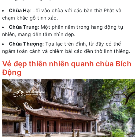
Chùa Hạ
: Lối vào chùa với các bàn thờ Phật và
chạm khắc gỗ tinh xảo.
Chùa Trung
: Một phần nằm trong hang động tự
nhiên, mang đến tầm nhìn đẹp.
Chùa Thượng
: Tọa lạc trên đỉnh, từ đây có thể
ngắm toàn cảnh và chiêm bái các đền thờ linh thiêng.
Vẻ đẹp thiên nhiên quanh chùa Bích
Động