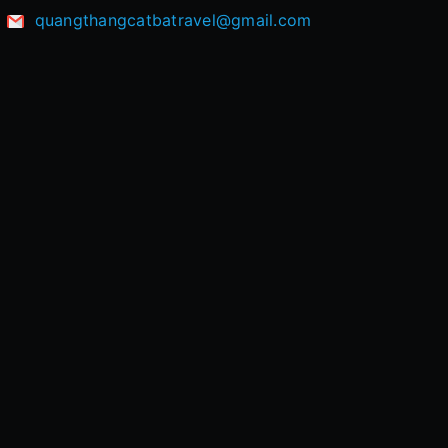
quangthangcatbatravel@gmail.com