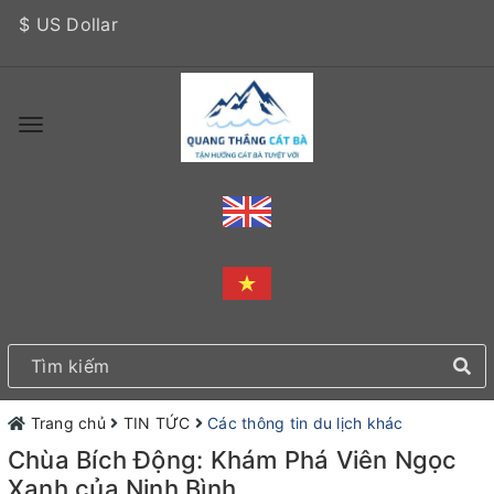
$ US Dollar
Trang chủ
TIN TỨC
Các thông tin du lịch khác
Chùa Bích Động: Khám Phá Viên Ngọc
Xanh của Ninh Bình