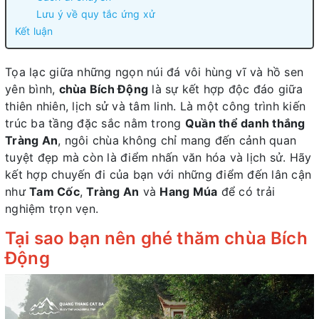
Lưu ý về quy tắc ứng xử
Kết luận
Tọa lạc giữa những ngọn núi đá vôi hùng vĩ và hồ sen
yên bình,
chùa Bích Động
là sự kết hợp độc đáo giữa
thiên nhiên, lịch sử và tâm linh. Là một công trình kiến
trúc ba tầng đặc sắc nằm trong
Quần thể danh thắng
Tràng An
, ngôi chùa không chỉ mang đến cảnh quan
tuyệt đẹp mà còn là điểm nhấn văn hóa và lịch sử. Hãy
kết hợp chuyến đi của bạn với những điểm đến lân cận
như
Tam Cốc
,
Tràng An
và
Hang Múa
để có trải
nghiệm trọn vẹn.
Tại sao bạn nên ghé thăm chùa Bích
Động