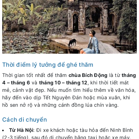
Thời điểm lý tưởng để ghé thăm
Thời gian tốt nhất để thăm
chùa Bích Động
là từ
tháng
4 – tháng 6
và
tháng 10 – tháng 12
, khi thời tiết mát
mẻ, cảnh vật đẹp. Nếu muốn tìm hiểu thêm về văn hóa,
hãy đến vào dịp Tết Nguyên Đán hoặc mùa xuân, khi
hồ sen nở rộ và những cánh đồng lúa chín vàng.
Cách di chuyển
Từ Hà Nội
: Đi xe khách hoặc tàu hỏa đến Ninh Bình
(2-3 tiếng), sau đó di chuyển bằng taxi hoặc xe máy.