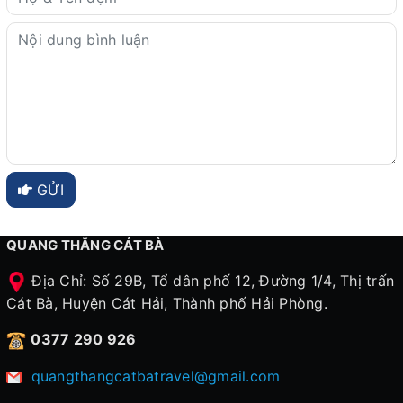
GỬI
QUANG THẮNG CÁT BÀ
Địa Chỉ: Số 29B, Tổ dân phố 12, Đường 1/4, Thị trấn
Cát Bà, Huyện Cát Hải, Thành phố Hải Phòng.
0377 290 926
quangthangcatbatravel@gmail.com