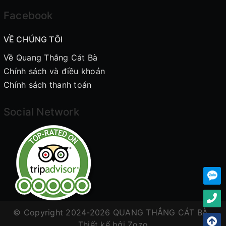
Facebook
VỀ CHÚNG TÔI
Về Quang Thắng Cát Bà
Chính sách và điều khoản
Chính sách thanh toán
Social Network
© Copyright 2024-2026 QUANG THẮNG CÁT BÀ .
Thiết kế bởi
Zozo