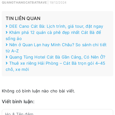
QUANGTHANGCATBATRAVE
| 19/12/2024
TIN LIÊN QUAN
DEE Cano Cát Bà: Lịch trình, giá tour, đặt ngay
Khám phá 12 quán cà phê đẹp nhất Cát Bà để
sống ảo
Nên ở Quan Lạn hay Minh Châu? So sánh chi tiết
từ A–Z
Quang Tùng Hotel Cát Bà Gần Cảng, Có Nên Ở?
Thuê xe riêng Hải Phòng – Cát Bà trọn gói 4–45
chỗ, xe mới
Không có bình luận nào cho bài viết.
Viết bình luận: