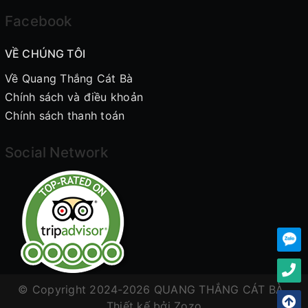
Facebook
VỀ CHÚNG TÔI
Về Quang Thắng Cát Bà
Chính sách và điều khoản
Chính sách thanh toán
Social Network
© Copyright 2024-2026 QUANG THẮNG CÁT BÀ .
Thiết kế bởi
Zozo