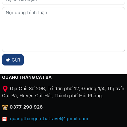
GỬI
QUANG THẮNG CÁT BÀ
Địa Chỉ: Số 29B, Tổ dân phố 12, Đường 1/4, Thị trấn
Cát Bà, Huyện Cát Hải, Thành phố Hải Phòng.
0377 290 926
quangthangcatbatravel@gmail.com