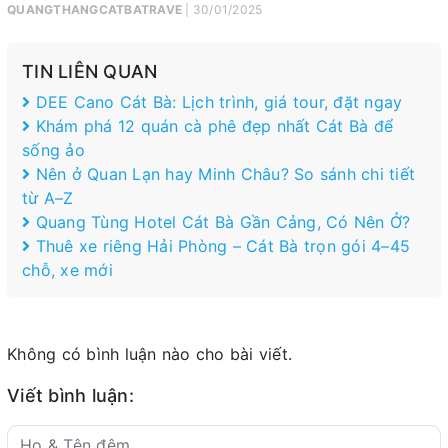
QUANGTHANGCATBATRAVE
| 30/01/2025
TIN LIÊN QUAN
DEE Cano Cát Bà: Lịch trình, giá tour, đặt ngay
Khám phá 12 quán cà phê đẹp nhất Cát Bà để
sống ảo
Nên ở Quan Lạn hay Minh Châu? So sánh chi tiết
từ A–Z
Quang Tùng Hotel Cát Bà Gần Cảng, Có Nên Ở?
Thuê xe riêng Hải Phòng – Cát Bà trọn gói 4–45
chỗ, xe mới
Không có bình luận nào cho bài viết.
Viết bình luận: