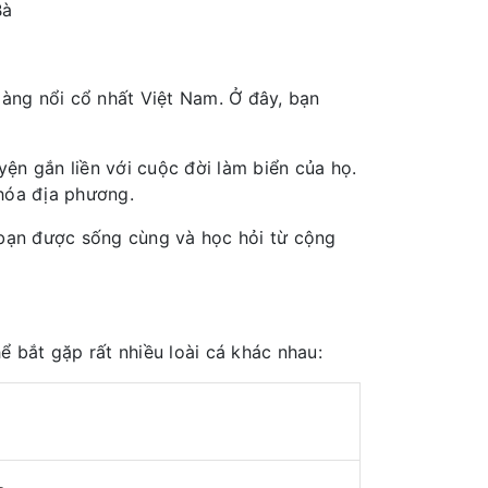
Bà
làng nổi cổ nhất Việt Nam. Ở đây, bạn
ện gắn liền với cuộc đời làm biển của họ.
 hóa địa phương.
i bạn được sống cùng và học hỏi từ cộng
ể bắt gặp rất nhiều loài cá khác nhau: