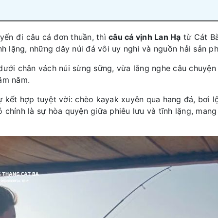
ến đi câu cá đơn thuần, thì
câu cá vịnh Lan Hạ
từ Cát Bà
ĩnh lặng, những dãy núi đá vôi uy nghi và nguồn hải sản p
dưới chân vách núi sừng sững, vừa lắng nghe câu chuyện 
răm năm.
 kết hợp tuyệt vời: chèo kayak xuyên qua hang đá, bơi l
 chính là sự hòa quyện giữa phiêu lưu và tĩnh lặng, mang 