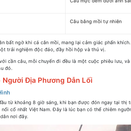
Câu mực đêm dưới ánh sa
Câu bằng mồi tự nhiên
cần bất ngờ khi cá cắn mồi, mang lại cảm giác phấn khích
ột trải nghiệm độc đáo, đầy hồi hộp và thú vị.
với cần câu, mỗi chuyến đi đều là một cuộc phiêu lưu, và
au đó.
ó Người Địa Phương Dẫn Lối
Hình
ầu từ khoảng 8 giờ sáng, khi bạn được đón ngay tại thị 
 nổi cổ nhất Việt Nam. Đây là lúc bạn có thể chiêm ngưỡ
dân nơi đây.