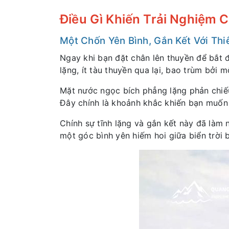
Điều Gì Khiến Trải Nghiệm C
Một Chốn Yên Bình, Gắn Kết Với Thi
Ngay khi bạn đặt chân lên thuyền để bắt 
lặng, ít tàu thuyền qua lại, bao trùm bởi
Mặt nước ngọc bích phẳng lặng phản chiếu 
Đây chính là khoảnh khắc khiến bạn muốn t
Chính sự tĩnh lặng và gắn kết này đã làm 
một góc bình yên hiếm hoi giữa biển trời b