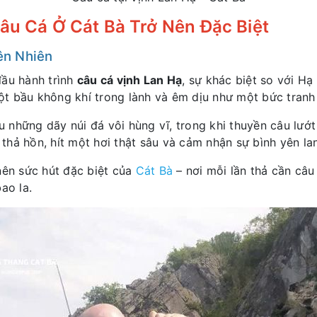
âu Cá Ở Cát Bà Trở Nên Đặc Biệt
ên Nhiên
đầu hành trình
câu cá vịnh Lan Hạ
, sự khác biệt so với Hạ
 một bầu không khí trong lành và êm dịu như một bức tranh
những dãy núi đá vôi hùng vĩ, trong khi thuyền câu lướt
hả hồn, hít một hơi thật sâu và cảm nhận sự bình yên lan
nên sức hút đặc biệt của
Cát Bà
– nơi mỗi lần thả cần câu
ao la.