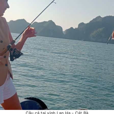
Câu cá tại vịnh Lan Hạ - Cát Bà