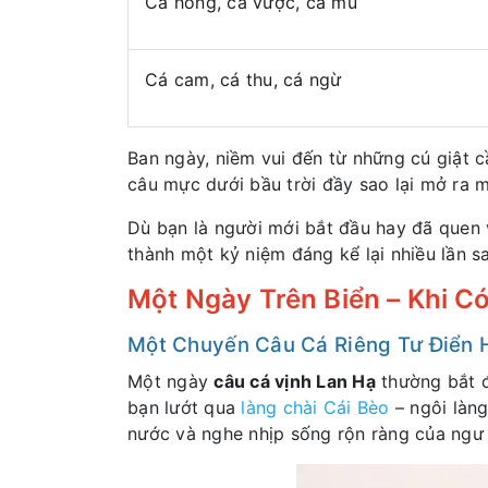
Cá hồng, cá vược, cá mú
Cá cam, cá thu, cá ngừ
Ban ngày, niềm vui đến từ những cú giật 
câu mực dưới bầu trời đầy sao lại mở ra m
Dù bạn là người mới bắt đầu hay đã quen 
thành một kỷ niệm đáng kể lại nhiều lần s
Một Ngày Trên Biển – Khi C
Một Chuyến Câu Cá Riêng Tư Điển 
Một ngày
câu cá vịnh Lan Hạ
thường bắt đ
bạn lướt qua
làng chài Cái Bèo
– ngôi làng
nước và nghe nhịp sống rộn ràng của ngư 