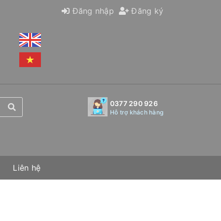
Đăng nhập
Đăng ký
0377 290 926
Hỗ trợ khách hàng
Liên hệ