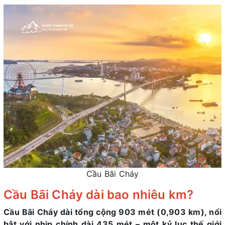
Cầu Bãi Cháy
Cầu Bãi Cháy dài bao nhiêu km?
Cầu Bãi Cháy dài tổng cộng 903 mét (0,903 km), nổi
bật với nhịp chính dài 435 mét – một kỷ lục thế giới