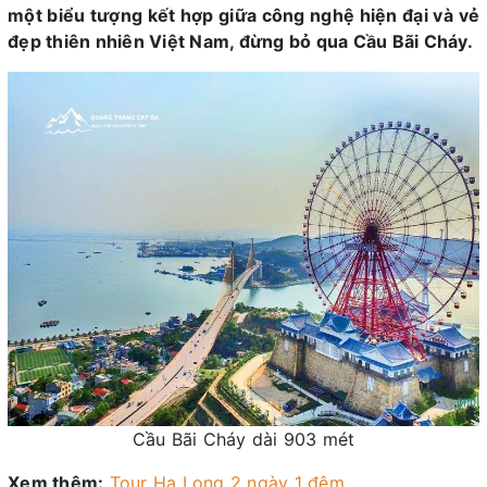
một biểu tượng kết hợp giữa công nghệ hiện đại và vẻ
đẹp thiên nhiên Việt Nam, đừng bỏ qua Cầu Bãi Cháy.
Cầu Bãi Cháy dài 903 mét
Xem thêm:
Tour Hạ Long 2 ngày 1 đêm