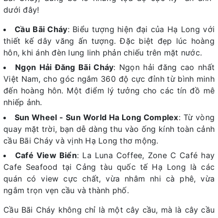
dưới đây!
Cầu Bãi Cháy
: Biểu tượng hiện đại của Hạ Long với
thiết kế dây văng ấn tượng. Đặc biệt đẹp lúc hoàng
hôn, khi ánh đèn lung linh phản chiếu trên mặt nước.
Ngọn Hải Đăng Bãi Cháy
: Ngọn hải đăng cao nhất
Việt Nam, cho góc ngắm 360 độ cực đỉnh từ bình minh
đến hoàng hôn. Một điểm lý tưởng cho các tín đồ mê
nhiếp ảnh.
Sun Wheel - Sun World Ha Long Complex
: Từ vòng
quay mặt trời, bạn dễ dàng thu vào ống kính toàn cảnh
cầu Bãi Cháy và vịnh Hạ Long thơ mộng.
Café View Biển
: La Luna Coffee, Zone C Café hay
Cafe Seafood tại Cảng tàu quốc tế Hạ Long là các
quán có view cực chất, vừa nhâm nhi cà phê, vừa
ngắm trọn vẹn cầu và thành phố.
Cầu Bãi Cháy không chỉ là một cây cầu, mà là cây cầu