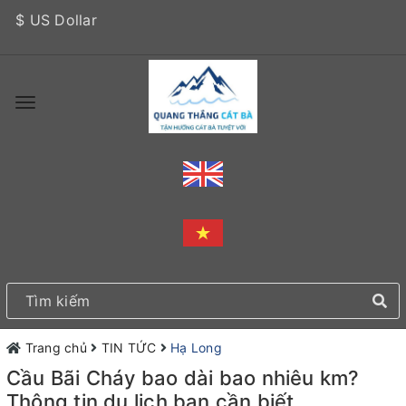
$ US Dollar
Trang chủ
TIN TỨC
Hạ Long
Cầu Bãi Cháy bao dài bao nhiêu km?
Thông tin du lịch bạn cần biết