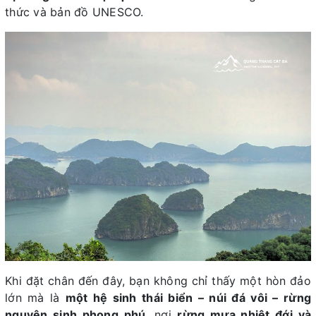
thức và bản đồ UNESCO.
Khi đặt chân đến đây, bạn không chỉ thấy một hòn đảo
lớn mà là
một hệ sinh thái biển – núi đá vôi – rừng
nguyên sinh phong phú
, nơi
rừng mưa nhiệt đới và