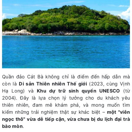
Quần đảo Cát Bà không chỉ là điểm đến hấp dẫn mà
còn là
Di sản Thiên nhiên Thế giới
(2023, cùng Vịnh
Hạ Long) và
Khu dự trữ sinh quyển UNESCO
(từ
2004). Đây là lựa chọn lý tưởng cho du khách yêu
thiên nhiên, đam mê khám phá, và mong muốn tìm
kiếm những trải nghiệm thật sự khác biệt –
một "viên
ngọc thô" vừa dễ tiếp cận, vừa chưa bị du lịch đại trà
bào mòn
.