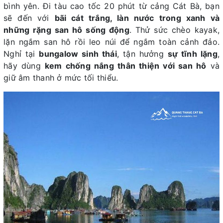
bình yên. Đi tàu cao tốc 20 phút từ cảng Cát Bà, bạn
sẽ đến với
bãi cát trắng, làn nước trong xanh và
những rặng san hô sống động
. Thử sức chèo kayak,
lặn ngắm san hô rồi leo núi để ngắm toàn cảnh đảo.
Nghỉ tại
bungalow sinh thái
, tận hưởng
sự tĩnh lặng
,
hãy dùng
kem chống nắng thân thiện với san hô
và
giữ âm thanh ở mức tối thiểu.