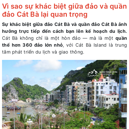
Vì sao sự khác biệt giữa đảo và quần
đảo Cát Bà lại quan trọng
Sự khác biệt giữa đảo Cát Bà và quần đảo Cát Bà ảnh
hưởng trực tiếp đến cách bạn lên kế hoạch du lịch.
Cát Bà không chỉ là một hòn đảo — mà là một
quần
thể hơn 360 đảo lớn nhỏ
, với Cát Bà Island là trung
tâm phát triển du lịch và giao thông.