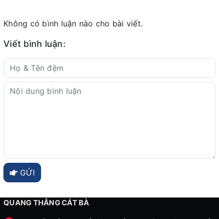
Không có bình luận nào cho bài viết.
Viết bình luận:
GỬI
QUANG THẮNG CÁT BÀ