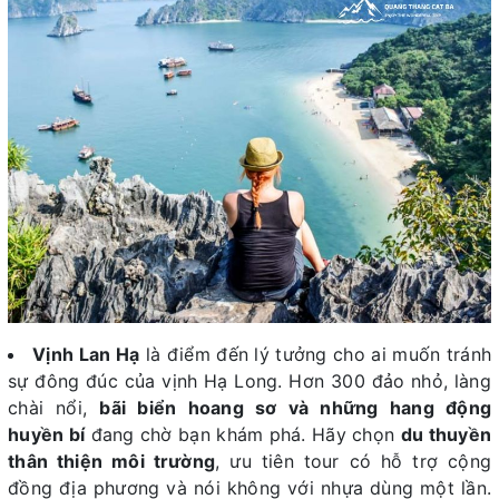
Vịnh Lan Hạ
là điểm đến lý tưởng cho ai muốn tránh
sự đông đúc của vịnh Hạ Long. Hơn 300 đảo nhỏ, làng
chài nổi,
bãi biển hoang sơ và những hang động
huyền bí
đang chờ bạn khám phá. Hãy chọn
du thuyền
thân thiện môi trường
, ưu tiên tour có hỗ trợ cộng
đồng địa phương và nói không với nhựa dùng một lần.