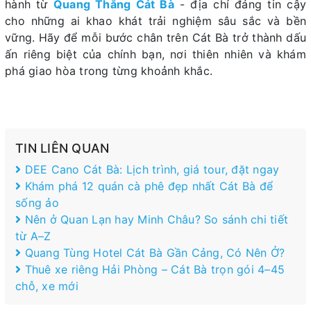
hành từ
Quang Thắng Cát Bà
- địa chỉ đáng tin cậy
cho những ai khao khát trải nghiệm sâu sắc và bền
vững. Hãy để mỗi bước chân trên Cát Bà trở thành dấu
ấn riêng biệt của chính bạn, nơi thiên nhiên và khám
phá giao hòa trong từng khoảnh khắc.
TIN LIÊN QUAN
DEE Cano Cát Bà: Lịch trình, giá tour, đặt ngay
Khám phá 12 quán cà phê đẹp nhất Cát Bà để
sống ảo
Nên ở Quan Lạn hay Minh Châu? So sánh chi tiết
từ A–Z
Quang Tùng Hotel Cát Bà Gần Cảng, Có Nên Ở?
Thuê xe riêng Hải Phòng – Cát Bà trọn gói 4–45
chỗ, xe mới