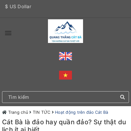
$ US Dollar
Trang chủ
TIN TỨC
Hoạt động trên đảo Cát Bà
Cát Bà là đảo hay quần đảo? Sự thật du
lịch ít ai biết