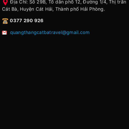
Địa Chỉ: Số 29B, Tổ dân phố 12, Đường 1/4, Thị trấn
Cát Bà, Huyện Cát Hải, Thành phố Hải Phòng.
0377 290 926
quangthangcatbatravel@gmail.com