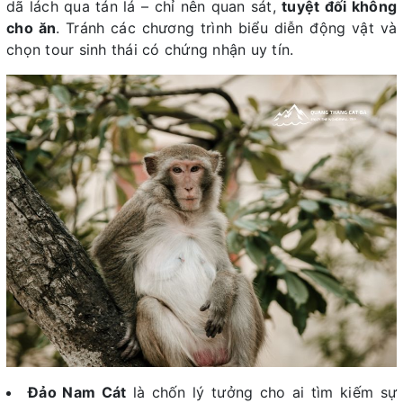
dã lách qua tán lá – chỉ nên quan sát,
tuyệt đối không
cho ăn
. Tránh các chương trình biểu diễn động vật và
chọn tour sinh thái có chứng nhận uy tín.
Đảo Nam Cát
là chốn lý tưởng cho ai tìm kiếm sự